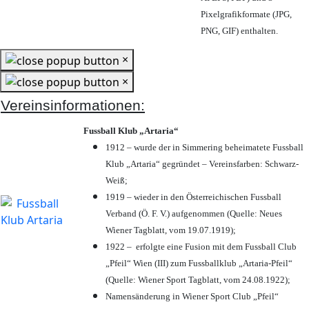
Pixelgrafikformate (JPG,
PNG, GIF) enthalten.
×
×
Vereinsinformationen:
Fussball Klub „Artaria“
1912 – wurde der in Simmering beheimatete Fussball
Klub „Artaria“ gegründet – Vereinsfarben: Schwarz-
Weiß;
1919 – wieder in den Österreichischen Fussball
Verband (Ö. F. V.) aufgenommen (Quelle: Neues
Wiener Tagblatt, vom 19.07.1919);
1922 – erfolgte eine Fusion mit dem Fussball Club
„Pfeil“ Wien (III) zum Fussballklub „Artaria-Pfeil“
(Quelle: Wiener Sport Tagblatt, vom 24.08.1922);
Namensänderung in Wiener Sport Club „Pfeil“