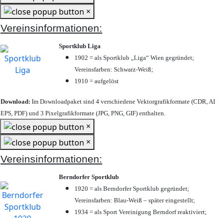
×
Vereinsinformationen:
Sportklub Liga
1902 = als Sportklub „Liga“ Wien gegründet;
Vereinsfarben: Schwarz-Weiß;
1910 = aufgelöst
Download:
Im Downloadpaket sind 4 verschiedene Vektorgrafikformate (CDR, AI
EPS, PDF) und 3 Pixelgrafikformate (JPG, PNG, GIF) enthalten.
×
×
Vereinsinformationen:
Berndorfer Sportklub
1920 = als Berndorfer Sportklub gegründet;
Vereinsfarben: Blau-Weiß – später eingestellt;
1934 = als Sport Vereinigung Berndorf reaktiviert;