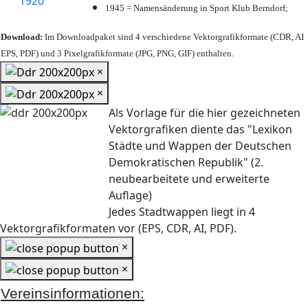
1945 = Namensänderung in Sport Klub Berndorf;
Download:
Im Downloadpaket sind 4 verschiedene Vektorgrafikformate (CDR, AI
EPS, PDF) und 3 Pixelgrafikformate (JPG, PNG, GIF) enthalten.
×
×
Als Vorlage für die hier gezeichneten
Vektorgrafiken diente das "Lexikon
Städte und Wappen der Deutschen
Demokratischen Republik" (2.
neubearbeitete und erweiterte
Auflage)
Jedes Stadtwappen liegt in 4
Vektorgrafikformaten vor (EPS, CDR, AI, PDF).
×
×
Vereinsinformationen: