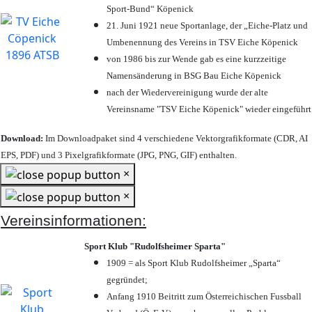
Sport-Bund“ Köpenick
21. Juni 1921 neue Sportanlage, der „Eiche-Platz und
Umbenennung des Vereins in TSV Eiche Köpenick
von 1986 bis zur Wende gab es eine kurzzeitige
Namensänderung in BSG Bau Eiche Köpenick
nach der Wiedervereinigung wurde der alte
Vereinsname "TSV Eiche Köpenick" wieder eingeführt
Download:
Im Downloadpaket sind 4 verschiedene Vektorgrafikformate (CDR, AI
EPS, PDF) und 3 Pixelgrafikformate (JPG, PNG, GIF) enthalten.
×
×
Vereinsinformationen:
Sport Klub "Rudolfsheimer Sparta"
1909 = als Sport Klub Rudolfsheimer „Sparta“
gegründet;
Anfang 1910 Beitritt zum Österreichischen Fussball