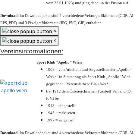
vom 23.01.1923) und ging dabei in der Fusion auf
Download:
Im Downloadpaket sind 4 verschiedene Vektorgrafikformate (CDR, AI
EPS, PDF) und 3 Pixelgrafikformate (JPG, PNG, GIF) enthalten.
×
×
Vereinsinformationen:
Sport Klub "Apollo" Wien
1908 – von Arbeitern und Angestellten der „Apollo-
Werke“ in Simmering als Sport Klub „Apollo“ Wien
gegründet – Vereinsfarben: Blau-Weiß;
trat 1912 dem Österreichischen Fussball Verband (Ö.
F. V.) be
1943 = eingestellt
1945 = reaktiviert
1997 = aufgelöst
Download:
Im Downloadpaket sind 4 verschiedene Vektorgrafikformate (CDR, AI