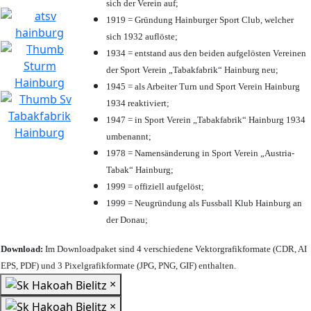
sich der Verein auf;
1919 = Gründung Hainburger Sport Club, welcher
sich 1932 auflöste;
1934 = entstand aus den beiden aufgelösten Vereinen
der Sport Verein „Tabakfabrik“ Hainburg neu;
1945 = als Arbeiter Turn und Sport Verein Hainburg
1934 reaktiviert;
1947 = in Sport Verein „Tabakfabrik“ Hainburg 1934
umbenannt;
1978 = Namensänderung in Sport Verein „Austria-
Tabak“ Hainburg;
1999 = offiziell aufgelöst;
1999 = Neugründung als Fussball Klub Hainburg an
der Donau;
Download:
Im Downloadpaket sind 4 verschiedene Vektorgrafikformate (CDR, AI
EPS, PDF) und 3 Pixelgrafikformate (JPG, PNG, GIF) enthalten.
×
×