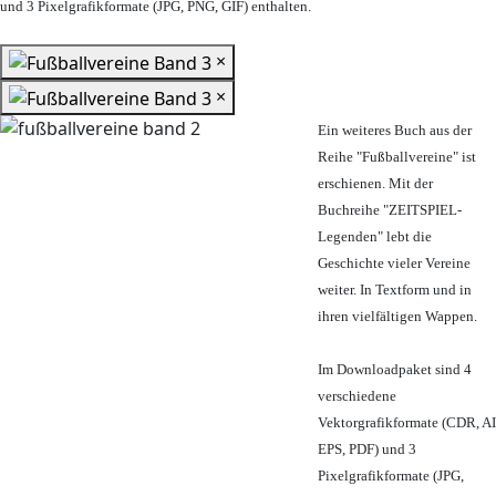
und 3 Pixelgrafikformate (JPG, PNG, GIF) enthalten.
×
×
Ein weiteres Buch aus der
Reihe "Fußballvereine" ist
erschienen. Mit der
Buchreihe "ZEITSPIEL-
Legenden" lebt die
Geschichte vieler Vereine
weiter. In Textform und in
ihren vielfältigen Wappen.
Im Downloadpaket sind 4
verschiedene
Vektorgrafikformate (CDR, AI
EPS, PDF) und 3
Pixelgrafikformate (JPG,