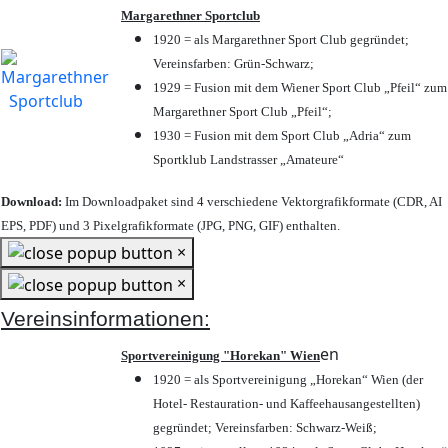
Margarethner Sportclub
1920 = als Margarethner Sport Club gegründet;
Vereinsfarben: Grün-Schwarz;
1929 = Fusion mit dem Wiener Sport Club „Pfeil“ zum
Margarethner Sport Club „Pfeil“;
1930 = Fusion mit dem Sport Club „Adria“ zum
Sportklub Landstrasser „Amateure“
Download:
Im Downloadpaket sind 4 verschiedene Vektorgrafikformate (CDR, AI
EPS, PDF) und 3 Pixelgrafikformate (JPG, PNG, GIF) enthalten.
×
×
Vereinsinformationen:
en
Sportvereinigung "Horekan" Wien
1920 = als Sportvereinigung „Horekan“ Wien (der
Hotel- Restauration- und Kaffeehausangestellten)
gegründet; Vereinsfarben: Schwarz-Weiß;