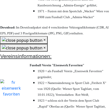
Kurzbezeichnung „Admira-Energie“ geführt;
1971 – Fusion mit dem Sportclub „Wacker“ Wien von
1908 zum Fussball Club „Admira-Wacker“
Download:
Im Downloadpaket sind 4 verschiedene Vektorgrafikformate (CDR, AI
EPS, PDF) und 3 Pixelgrafikformate (JPG, PNG, GIF) enthalten.
×
×
Vereinsinformationen:
Fussball Verein "Eisenwerk Favoriten"
1920 = als Fussball Verein „Eisenwerk Favoriten“
gegründet;
1922 = Namensänderung in Sport Club „Freiheit X“
von 1920 (Quelle: Wiener Sport Tagblatt, vom
10.01.1922); Vereinsfarben: Rot-Weiß;
1923 = schloss sich der Verein dem Sport Club
„Rapid“ Oberlaa an (Quelle: Wiener Sport Tagblatt,