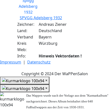
SPVGG Adelsberg 1932
Zeichner:
Andreas Ziener
Land:
Deutschland
Verband
Bayern
Kreis
Würzburg
Web:
Info:
Hinweis Vektordaten !
Impressum
|
Datenschutz
Copyright © 2024 Der WaPPenSalon
×
×
Das Wappen wurde nach der Vorlage aus dem "Kurmarkalbum"
nachgezeichnet. Dieses Album beinhaltet über 640
Fußballwappen aus der Zeit von 1930-1931.