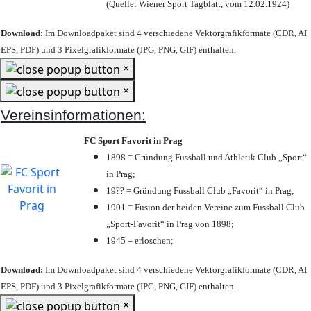
(Quelle: Wiener Sport Tagblatt, vom 12.02.1924)
Download:
Im Downloadpaket sind 4 verschiedene Vektorgrafikformate (CDR, AI
EPS, PDF) und 3 Pixelgrafikformate (JPG, PNG, GIF) enthalten.
×
×
Vereinsinformationen:
FC Sport Favorit in Prag
1898 = Gründung Fussball und Athletik Club „Sport“
in Prag;
19?? = Gründung Fussball Club „Favorit“ in Prag;
1901 = Fusion der beiden Vereine zum Fussball Club
„Sport-Favorit“ in Prag von 1898;
1945 = erloschen;
Download:
Im Downloadpaket sind 4 verschiedene Vektorgrafikformate (CDR, AI
EPS, PDF) und 3 Pixelgrafikformate (JPG, PNG, GIF) enthalten.
×