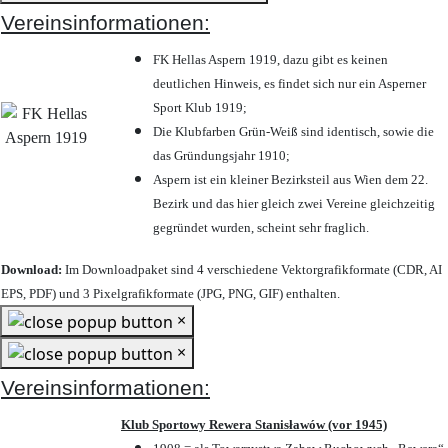
Vereinsinformationen:
FK Hellas Aspern 1919, dazu gibt es keinen
deutlichen Hinweis, es findet sich nur ein Asperner
Sport Klub 1919
;
Die Klubfarben Grün-Weiß sind identisch, sowie die
das Gründungsjahr 1910
;
Aspern ist ein kleiner Bezirksteil aus Wien dem 22.
Bezirk und das hier gleich zwei Vereine gleichzeitig
gegründet wurden, scheint sehr fraglich.
Download:
Im Downloadpaket sind 4 verschiedene Vektorgrafikformate (CDR, AI
EPS, PDF) und 3 Pixelgrafikformate (JPG, PNG, GIF) enthalten.
×
×
Vereinsinformationen:
Klub Sportowy Rewera Stanisławów (vor 1945)