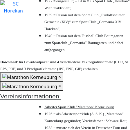
1927 = eingestellt; – 1934 = als Sport Club „Horekan“
Wien reaktiviert;
1939 = Fusion mit dem Sport Club „Rudolfsheimer
Germania (XIV)“ zum Sport Club „Germania XIV-
Horekan“;
1940 = Fusion mit dem Fussball Club Baumgarten
zum Sportclub „Germania“ Baumgarten und dabei
aufgegangen
Download:
Im Downloadpaket sind 4 verschiedene Vektorgrafikformate (CDR, AI
EPS, PDF) und 3 Pixelgrafikformate (JPG, PNG, GIF) enthalten.
×
×
Vereinsinformationen:
Arbeiter Sport Klub "Marathon" Korneuburg
1926 = als Arbeitersportklub (A. S. K.) „Marathon“
Korneuburg gegründet; Vereinsfarben: Schwarz-Rot; –
1938 = musste sich der Verein in Deutscher Turn und