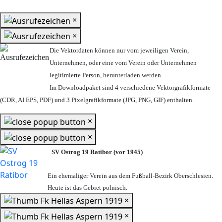
×
×
Die Vektordaten können nur vom jeweiligen Verein,
Unternehmen,
oder eine vom Verein oder Unternehmen
legitimierte Person,
herunterladen werden.
Im Downloadpaket sind 4 verschiedene Vektorgrafikformate
(CDR, AI EPS, PDF) und 3 Pixelgrafikformate (JPG, PNG, GIF) enthalten.
×
×
SV Ostrog 19 Ratibor (vor 1945)
Ein ehemaliger Verein aus dem Fußball-Bezirk Oberschlesien.
Heute ist das Gebiet polnisch.
×
×