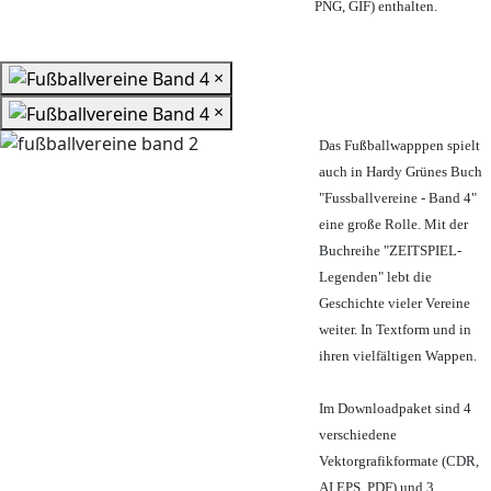
PNG, GIF) enthalten.
×
×
Das Fußballwapppen spielt
auch in Hardy Grünes Buch
"Fussballvereine - Band 4"
eine große Rolle. Mit der
Buchreihe "ZEITSPIEL-
Legenden" lebt die
Geschichte vieler Vereine
weiter. In Textform und in
ihren vielfältigen Wappen.
Im Downloadpaket sind 4
verschiedene
Vektorgrafikformate (CDR,
AI EPS, PDF) und 3