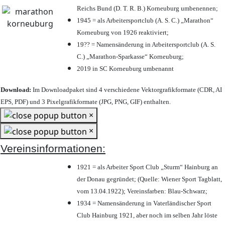
Reichs Bund (D. T. R. B.) Korneuburg umbenennen;
1945 = als Arbeitersportclub (A. S. C.) „Marathon“
Korneuburg von 1926 reaktiviert;
19?? = Namensänderung in Arbeitersportclub (A. S.
C.) „Marathon-Sparkasse“ Korneuburg;
2019 in SC Korneuburg umbenannt
Download:
Im Downloadpaket sind 4 verschiedene Vektorgrafikformate (CDR, AI
EPS, PDF) und 3 Pixelgrafikformate (JPG, PNG, GIF) enthalten.
×
×
Vereinsinformationen:
1921 = als Arbeiter Sport Club „Sturm“ Hainburg an
der Donau gegründet; (Quelle: Wiener Sport Tagblatt,
vom 13.04.1922); Vereinsfarben: Blau-Schwarz;
1934 = Namensänderung in Vaterländischer Sport
Club Hainburg 1921, aber noch im selben Jahr löste