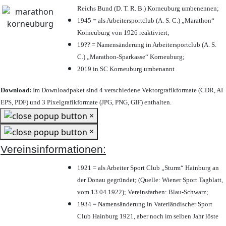
Reichs Bund (D. T. R. B.) Korneuburg umbenennen;
1945 = als Arbeitersportclub (A. S. C.) „Marathon“
Korneuburg von 1926 reaktiviert;
19?? = Namensänderung in Arbeitersportclub (A. S.
C.) „Marathon-Sparkasse“ Korneuburg;
2019 in SC Korneuburg umbenannt
Download:
Im Downloadpaket sind 4 verschiedene Vektorgrafikformate (CDR, AI
EPS, PDF) und 3 Pixelgrafikformate (JPG, PNG, GIF) enthalten.
×
×
Vereinsinformationen:
1921 = als Arbeiter Sport Club „Sturm“ Hainburg an
der Donau gegründet; (Quelle: Wiener Sport Tagblatt,
vom 13.04.1922); Vereinsfarben: Blau-Schwarz;
1934 = Namensänderung in Vaterländischer Sport
Club Hainburg 1921, aber noch im selben Jahr löste