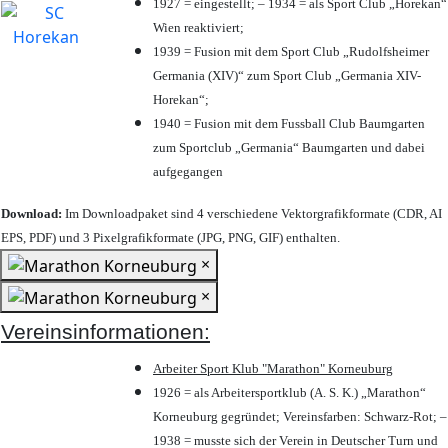
1927 = eingestellt; – 1934 = als Sport Club „Horekan“
Wien reaktiviert;
1939 = Fusion mit dem Sport Club „Rudolfsheimer
Germania (XIV)“ zum Sport Club „Germania XIV-
Horekan“;
1940 = Fusion mit dem Fussball Club Baumgarten
zum Sportclub „Germania“ Baumgarten und dabei
aufgegangen
Download:
Im Downloadpaket sind 4 verschiedene Vektorgrafikformate (CDR, AI
EPS, PDF) und 3 Pixelgrafikformate (JPG, PNG, GIF) enthalten.
×
×
Vereinsinformationen:
Arbeiter Sport Klub "Marathon" Korneuburg
1926 = als Arbeitersportklub (A. S. K.) „Marathon“
Korneuburg gegründet; Vereinsfarben: Schwarz-Rot; –
1938 = musste sich der Verein in Deutscher Turn und