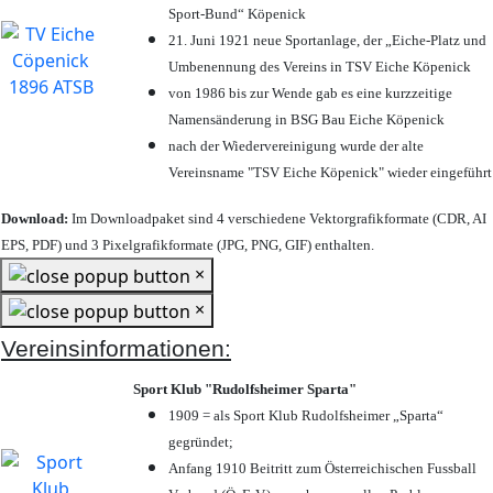
Sport-Bund“ Köpenick
21. Juni 1921 neue Sportanlage, der „Eiche-Platz und
Umbenennung des Vereins in TSV Eiche Köpenick
von 1986 bis zur Wende gab es eine kurzzeitige
Namensänderung in BSG Bau Eiche Köpenick
nach der Wiedervereinigung wurde der alte
Vereinsname "TSV Eiche Köpenick" wieder eingeführt
Download:
Im Downloadpaket sind 4 verschiedene Vektorgrafikformate (CDR, AI
EPS, PDF) und 3 Pixelgrafikformate (JPG, PNG, GIF) enthalten.
×
×
Vereinsinformationen:
Sport Klub "Rudolfsheimer Sparta"
1909 = als Sport Klub Rudolfsheimer „Sparta“
gegründet;
Anfang 1910 Beitritt zum Österreichischen Fussball