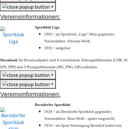
×
Vereinsinformationen:
Sportklub Liga
1902 = als Sportklub „Liga“ Wien gegründet;
Vereinsfarben: Schwarz-Weiß;
1910 = aufgelöst
Download:
Im Downloadpaket sind 4 verschiedene Vektorgrafikformate (CDR, AI
EPS, PDF) und 3 Pixelgrafikformate (JPG, PNG, GIF) enthalten.
×
×
Vereinsinformationen:
Berndorfer Sportklub
1920 = als Berndorfer Sportklub gegründet;
Vereinsfarben: Blau-Weiß – später eingestellt;
1934 = als Sport Vereinigung Berndorf reaktiviert;