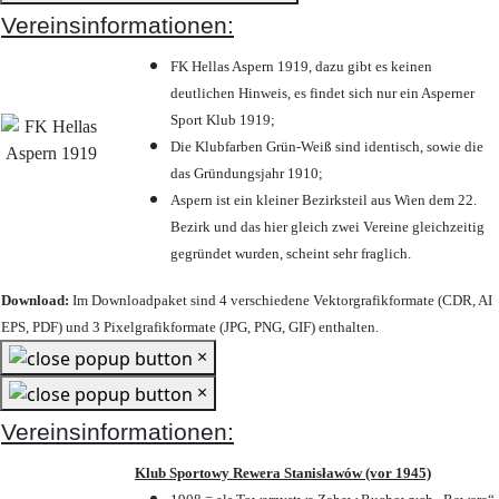
Vereinsinformationen:
FK Hellas Aspern 1919, dazu gibt es keinen
deutlichen Hinweis, es findet sich nur ein Asperner
Sport Klub 1919
;
Die Klubfarben Grün-Weiß sind identisch, sowie die
das Gründungsjahr 1910
;
Aspern ist ein kleiner Bezirksteil aus Wien dem 22.
Bezirk und das hier gleich zwei Vereine gleichzeitig
gegründet wurden, scheint sehr fraglich.
Download:
Im Downloadpaket sind 4 verschiedene Vektorgrafikformate (CDR, AI
EPS, PDF) und 3 Pixelgrafikformate (JPG, PNG, GIF) enthalten.
×
×
Vereinsinformationen:
Klub Sportowy Rewera Stanisławów (vor 1945)