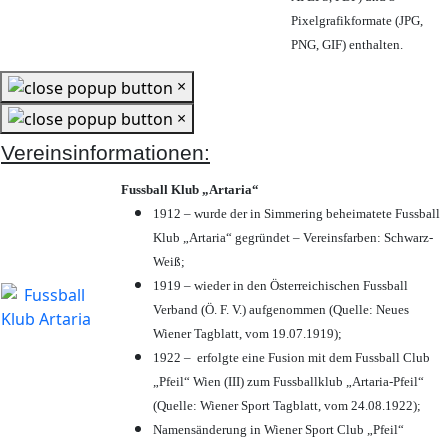
Pixelgrafikformate (JPG,
PNG, GIF) enthalten.
×
×
Vereinsinformationen:
Fussball Klub „Artaria“
1912 – wurde der in Simmering beheimatete Fussball
Klub „Artaria“ gegründet – Vereinsfarben: Schwarz-
Weiß;
1919 – wieder in den Österreichischen Fussball
Verband (Ö. F. V.) aufgenommen (Quelle: Neues
Wiener Tagblatt, vom 19.07.1919);
1922 – erfolgte eine Fusion mit dem Fussball Club
„Pfeil“ Wien (III) zum Fussballklub „Artaria-Pfeil“
(Quelle: Wiener Sport Tagblatt, vom 24.08.1922);
Namensänderung in Wiener Sport Club „Pfeil“