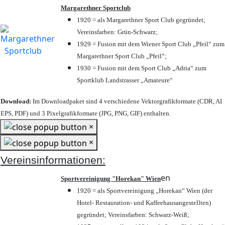
Margarethner Sportclub
1920 = als Margarethner Sport Club gegründet;
Vereinsfarben: Grün-Schwarz;
1929 = Fusion mit dem Wiener Sport Club „Pfeil“ zum
Margarethner Sport Club „Pfeil“;
1930 = Fusion mit dem Sport Club „Adria“ zum
Sportklub Landstrasser „Amateure“
Download:
Im Downloadpaket sind 4 verschiedene Vektorgrafikformate (CDR, AI
EPS, PDF) und 3 Pixelgrafikformate (JPG, PNG, GIF) enthalten.
×
×
Vereinsinformationen:
en
Sportvereinigung "Horekan" Wien
1920 = als Sportvereinigung „Horekan“ Wien (der
Hotel- Restauration- und Kaffeehausangestellten)
gegründet; Vereinsfarben: Schwarz-Weiß;