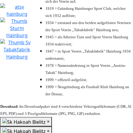
sich der Verein auf;
1919 = Gründung Hainburger Sport Club, welcher
sich 1932 auflöste;
1934 = entstand aus den beiden aufgelösten Vereinen
der Sport Verein „Tabakfabrik“ Hainburg neu;
1945 = als Arbeiter Turn und Sport Verein Hainburg
1934 reaktiviert;
1947 = in Sport Verein „Tabakfabrik“ Hainburg 1934
umbenannt;
1978 = Namensänderung in Sport Verein „Austria-
Tabak“ Hainburg;
1999 = offiziell aufgelöst;
1999 = Neugründung als Fussball Klub Hainburg an
der Donau;
Download:
Im Downloadpaket sind 4 verschiedene Vektorgrafikformate (CDR, AI
EPS, PDF) und 3 Pixelgrafikformate (JPG, PNG, GIF) enthalten.
×
×