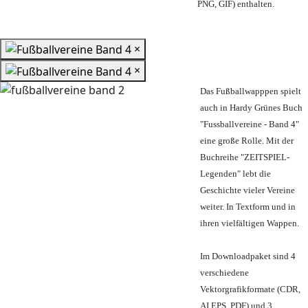
PNG, GIF) enthalten.
×
×
Das Fußballwapppen spielt
auch in Hardy Grünes Buch
"Fussballvereine - Band 4"
eine große Rolle. Mit der
Buchreihe "ZEITSPIEL-
Legenden" lebt die
Geschichte vieler Vereine
weiter. In Textform und in
ihren vielfältigen Wappen.
Im Downloadpaket sind 4
verschiedene
Vektorgrafikformate (CDR,
AI EPS, PDF) und 3