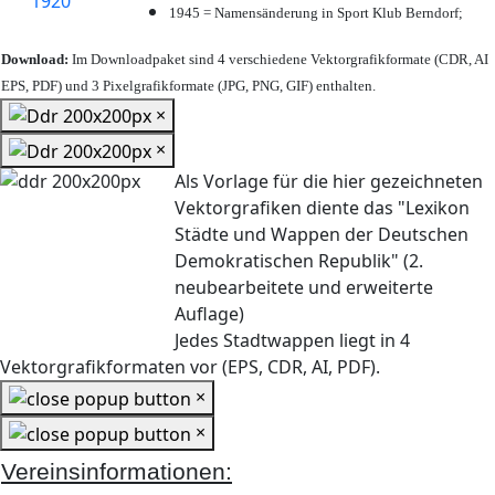
1945 = Namensänderung in Sport Klub Berndorf;
Download:
Im Downloadpaket sind 4 verschiedene Vektorgrafikformate (CDR, AI
EPS, PDF) und 3 Pixelgrafikformate (JPG, PNG, GIF) enthalten.
×
×
Als Vorlage für die hier gezeichneten
Vektorgrafiken diente das "Lexikon
Städte und Wappen der Deutschen
Demokratischen Republik" (2.
neubearbeitete und erweiterte
Auflage)
Jedes Stadtwappen liegt in 4
Vektorgrafikformaten vor (EPS, CDR, AI, PDF).
×
×
Vereinsinformationen: