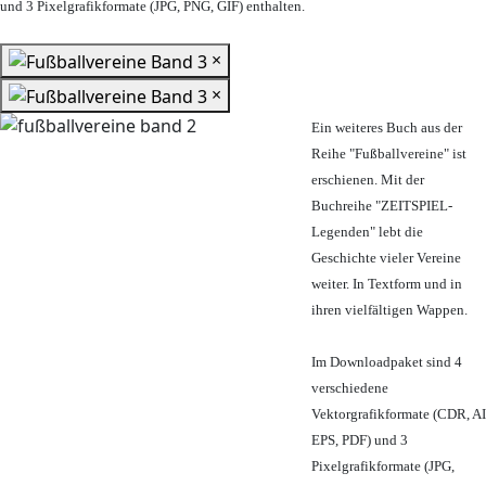
und 3 Pixelgrafikformate (JPG, PNG, GIF) enthalten.
×
×
Ein weiteres Buch aus der
Reihe "Fußballvereine" ist
erschienen. Mit der
Buchreihe "ZEITSPIEL-
Legenden" lebt die
Geschichte vieler Vereine
weiter. In Textform und in
ihren vielfältigen Wappen.
Im Downloadpaket sind 4
verschiedene
Vektorgrafikformate (CDR, AI
EPS, PDF) und 3
Pixelgrafikformate (JPG,