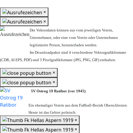
×
×
Die Vektordaten können nur vom jeweiligen Verein,
Unternehmen,
oder eine vom Verein oder Unternehmen
legitimierte Person,
herunterladen werden.
Im Downloadpaket sind 4 verschiedene Vektorgrafikformate
(CDR, AI EPS, PDF) und 3 Pixelgrafikformate (JPG, PNG, GIF) enthalten.
×
×
SV Ostrog 19 Ratibor (vor 1945)
Ein ehemaliger Verein aus dem Fußball-Bezirk Oberschlesien.
Heute ist das Gebiet polnisch.
×
×