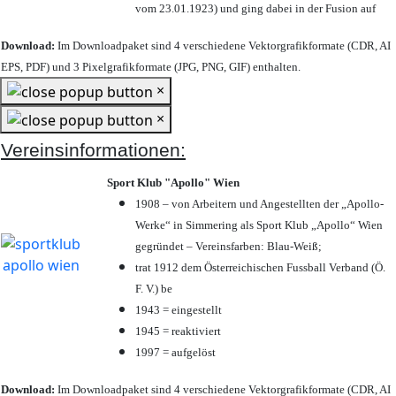
vom 23.01.1923) und ging dabei in der Fusion auf
Download:
Im Downloadpaket sind 4 verschiedene Vektorgrafikformate (CDR, AI
EPS, PDF) und 3 Pixelgrafikformate (JPG, PNG, GIF) enthalten.
×
×
Vereinsinformationen:
Sport Klub "Apollo" Wien
1908 – von Arbeitern und Angestellten der „Apollo-
Werke“ in Simmering als Sport Klub „Apollo“ Wien
gegründet – Vereinsfarben: Blau-Weiß;
trat 1912 dem Österreichischen Fussball Verband (Ö.
F. V.) be
1943 = eingestellt
1945 = reaktiviert
1997 = aufgelöst
Download:
Im Downloadpaket sind 4 verschiedene Vektorgrafikformate (CDR, AI