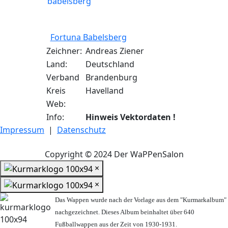
Fortuna Babelsberg
Zeichner:
Andreas Ziener
Land:
Deutschland
Verband
Brandenburg
Kreis
Havelland
Web:
Info:
Hinweis Vektordaten !
Impressum
|
Datenschutz
Copyright © 2024 Der WaPPenSalon
×
×
Das Wappen wurde nach der Vorlage aus dem "Kurmarkalbum"
nachgezeichnet. Dieses Album beinhaltet über 640
Fußballwappen aus der Zeit von 1930-1931.