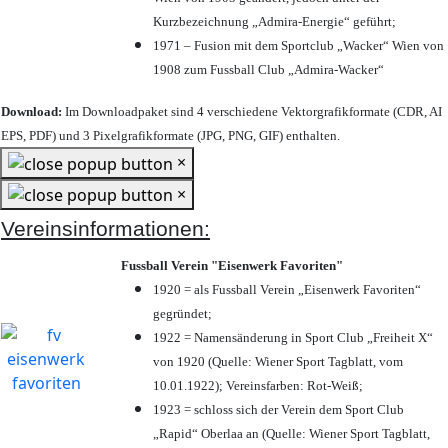
Kurzbezeichnung „Admira-Energie“ geführt;
1971 – Fusion mit dem Sportclub „Wacker“ Wien von
1908 zum Fussball Club „Admira-Wacker“
Download:
Im Downloadpaket sind 4 verschiedene Vektorgrafikformate (CDR, AI
EPS, PDF) und 3 Pixelgrafikformate (JPG, PNG, GIF) enthalten.
×
×
Vereinsinformationen:
Fussball Verein "Eisenwerk Favoriten"
1920 = als Fussball Verein „Eisenwerk Favoriten“
gegründet;
1922 = Namensänderung in Sport Club „Freiheit X“
von 1920 (Quelle: Wiener Sport Tagblatt, vom
10.01.1922); Vereinsfarben: Rot-Weiß;
1923 = schloss sich der Verein dem Sport Club
„Rapid“ Oberlaa an (Quelle: Wiener Sport Tagblatt,