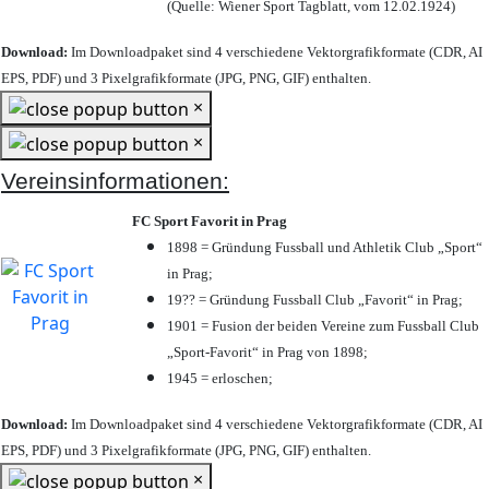
(Quelle: Wiener Sport Tagblatt, vom 12.02.1924)
Download:
Im Downloadpaket sind 4 verschiedene Vektorgrafikformate (CDR, AI
EPS, PDF) und 3 Pixelgrafikformate (JPG, PNG, GIF) enthalten.
×
×
Vereinsinformationen:
FC Sport Favorit in Prag
1898 = Gründung Fussball und Athletik Club „Sport“
in Prag;
19?? = Gründung Fussball Club „Favorit“ in Prag;
1901 = Fusion der beiden Vereine zum Fussball Club
„Sport-Favorit“ in Prag von 1898;
1945 = erloschen;
Download:
Im Downloadpaket sind 4 verschiedene Vektorgrafikformate (CDR, AI
EPS, PDF) und 3 Pixelgrafikformate (JPG, PNG, GIF) enthalten.
×