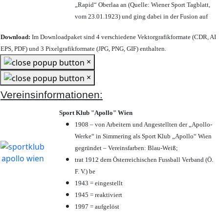
„Rapid“ Oberlaa an (Quelle: Wiener Sport Tagblatt,
vom 23.01.1923) und ging dabei in der Fusion auf
Download:
Im Downloadpaket sind 4 verschiedene Vektorgrafikformate (CDR, AI
EPS, PDF) und 3 Pixelgrafikformate (JPG, PNG, GIF) enthalten.
×
×
Vereinsinformationen:
Sport Klub "Apollo" Wien
1908 – von Arbeitern und Angestellten der „Apollo-
Werke“ in Simmering als Sport Klub „Apollo“ Wien
gegründet – Vereinsfarben: Blau-Weiß;
trat 1912 dem Österreichischen Fussball Verband (Ö.
F. V.) be
1943 = eingestellt
1945 = reaktiviert
1997 = aufgelöst