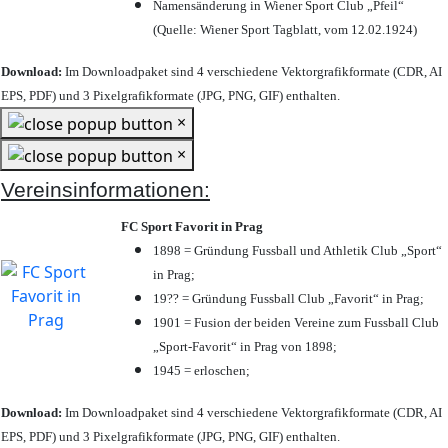
Namensänderung in Wiener Sport Club „Pfeil“
(Quelle: Wiener Sport Tagblatt, vom 12.02.1924)
Download:
Im Downloadpaket sind 4 verschiedene Vektorgrafikformate (CDR, AI
EPS, PDF) und 3 Pixelgrafikformate (JPG, PNG, GIF) enthalten.
×
×
Vereinsinformationen:
FC Sport Favorit in Prag
1898 = Gründung Fussball und Athletik Club „Sport“
in Prag;
19?? = Gründung Fussball Club „Favorit“ in Prag;
1901 = Fusion der beiden Vereine zum Fussball Club
„Sport-Favorit“ in Prag von 1898;
1945 = erloschen;
Download:
Im Downloadpaket sind 4 verschiedene Vektorgrafikformate (CDR, AI
EPS, PDF) und 3 Pixelgrafikformate (JPG, PNG, GIF) enthalten.