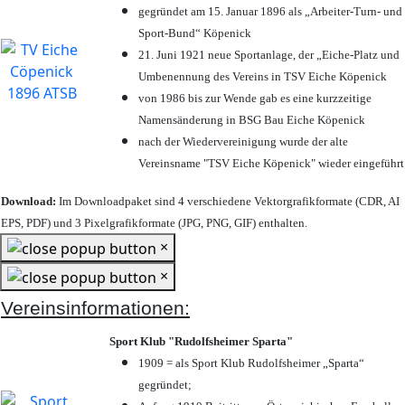
gegründet am 15. Januar 1896 als „Arbeiter-Turn- und
Sport-Bund“ Köpenick
21. Juni 1921 neue Sportanlage, der „Eiche-Platz und
Umbenennung des Vereins in TSV Eiche Köpenick
von 1986 bis zur Wende gab es eine kurzzeitige
Namensänderung in BSG Bau Eiche Köpenick
nach der Wiedervereinigung wurde der alte
Vereinsname "TSV Eiche Köpenick" wieder eingeführt
Download:
Im Downloadpaket sind 4 verschiedene Vektorgrafikformate (CDR, AI
EPS, PDF) und 3 Pixelgrafikformate (JPG, PNG, GIF) enthalten.
×
×
Vereinsinformationen:
Sport Klub "Rudolfsheimer Sparta"
1909 = als Sport Klub Rudolfsheimer „Sparta“
gegründet;