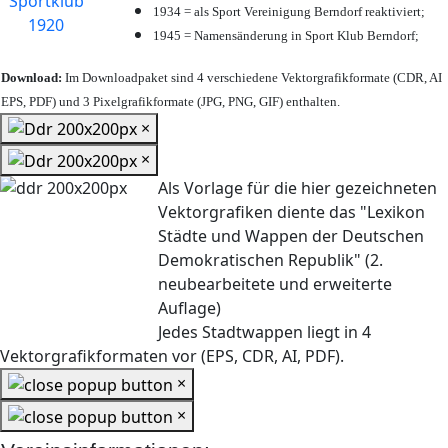
1934 = als Sport Vereinigung Berndorf reaktiviert;
1945 = Namensänderung in Sport Klub Berndorf;
Download:
Im Downloadpaket sind 4 verschiedene Vektorgrafikformate (CDR, AI
EPS, PDF) und 3 Pixelgrafikformate (JPG, PNG, GIF) enthalten.
×
×
Als Vorlage für die hier gezeichneten
Vektorgrafiken diente das "Lexikon
Städte und Wappen der Deutschen
Demokratischen Republik" (2.
neubearbeitete und erweiterte
Auflage)
Jedes Stadtwappen liegt in 4
Vektorgrafikformaten vor (EPS, CDR, AI, PDF).
×
×