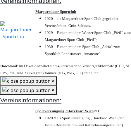
Vereinsinformationen:
Margarethner Sportclub
1920 = als Margarethner Sport Club gegründet;
Vereinsfarben: Grün-Schwarz;
1929 = Fusion mit dem Wiener Sport Club „Pfeil“ zum
Margarethner Sport Club „Pfeil“;
1930 = Fusion mit dem Sport Club „Adria“ zum
Sportklub Landstrasser „Amateure“
Download:
Im Downloadpaket sind 4 verschiedene Vektorgrafikformate (CDR, AI
EPS, PDF) und 3 Pixelgrafikformate (JPG, PNG, GIF) enthalten.
×
×
Vereinsinformationen:
en
Sportvereinigung "Horekan" Wien
1920 = als Sportvereinigung „Horekan“ Wien (der
Hotel- Restauration- und Kaffeehausangestellten)