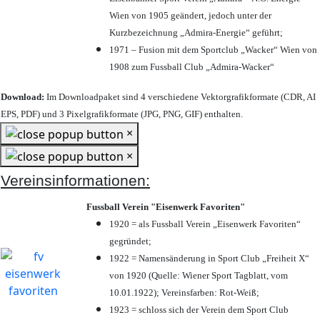
Wien von 1905 geändert, jedoch unter der
Kurzbezeichnung „Admira-Energie“ geführt;
1971 – Fusion mit dem Sportclub „Wacker“ Wien von
1908 zum Fussball Club „Admira-Wacker“
Download:
Im Downloadpaket sind 4 verschiedene Vektorgrafikformate (CDR, AI
EPS, PDF) und 3 Pixelgrafikformate (JPG, PNG, GIF) enthalten.
×
×
Vereinsinformationen:
Fussball Verein "Eisenwerk Favoriten"
1920 = als Fussball Verein „Eisenwerk Favoriten“
gegründet;
1922 = Namensänderung in Sport Club „Freiheit X“
von 1920 (Quelle: Wiener Sport Tagblatt, vom
10.01.1922); Vereinsfarben: Rot-Weiß;
1923 = schloss sich der Verein dem Sport Club