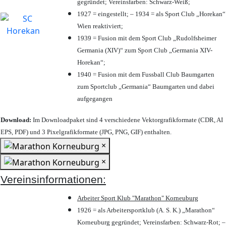
gegründet; Vereinsfarben: Schwarz-Weiß;
1927 = eingestellt; – 1934 = als Sport Club „Horekan“
Wien reaktiviert;
1939 = Fusion mit dem Sport Club „Rudolfsheimer
Germania (XIV)“ zum Sport Club „Germania XIV-
Horekan“;
1940 = Fusion mit dem Fussball Club Baumgarten
zum Sportclub „Germania“ Baumgarten und dabei
aufgegangen
Download:
Im Downloadpaket sind 4 verschiedene Vektorgrafikformate (CDR, AI
EPS, PDF) und 3 Pixelgrafikformate (JPG, PNG, GIF) enthalten.
×
×
Vereinsinformationen:
Arbeiter Sport Klub "Marathon" Korneuburg
1926 = als Arbeitersportklub (A. S. K.) „Marathon“
Korneuburg gegründet; Vereinsfarben: Schwarz-Rot; –