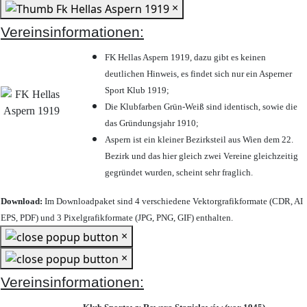
×
Vereinsinformationen:
FK Hellas Aspern 1919, dazu gibt es keinen
deutlichen Hinweis, es findet sich nur ein Asperner
Sport Klub 1919
;
Die Klubfarben Grün-Weiß sind identisch, sowie die
das Gründungsjahr 1910
;
Aspern ist ein kleiner Bezirksteil aus Wien dem 22.
Bezirk und das hier gleich zwei Vereine gleichzeitig
gegründet wurden, scheint sehr fraglich.
Download:
Im Downloadpaket sind 4 verschiedene Vektorgrafikformate (CDR, AI
EPS, PDF) und 3 Pixelgrafikformate (JPG, PNG, GIF) enthalten.
×
×
Vereinsinformationen: