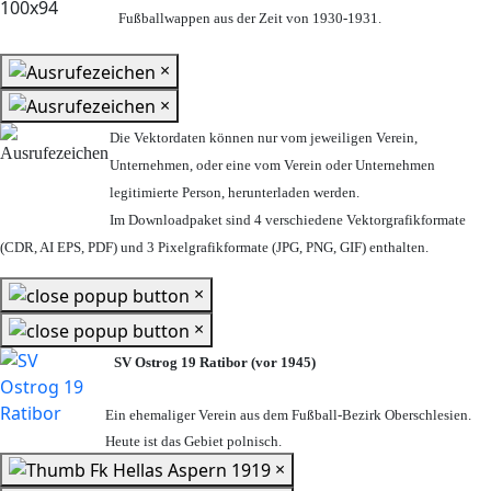
Fußballwappen aus der Zeit von 1930-1931.
×
×
Die Vektordaten können nur vom jeweiligen Verein,
Unternehmen,
oder eine vom Verein oder Unternehmen
legitimierte Person,
herunterladen werden.
Im Downloadpaket sind 4 verschiedene Vektorgrafikformate
(CDR, AI EPS, PDF) und 3 Pixelgrafikformate (JPG, PNG, GIF) enthalten.
×
×
SV Ostrog 19 Ratibor (vor 1945)
Ein ehemaliger Verein aus dem Fußball-Bezirk Oberschlesien.
Heute ist das Gebiet polnisch.
×