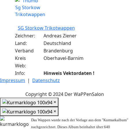
SG Storkow Trikotwappen
Zeichner:
Andreas Ziener
Land:
Deutschland
Verband
Brandenburg
Kreis
Oberhavel-Barnim
Web:
Info:
Hinweis Vektordaten !
Impressum
|
Datenschutz
Copyright © 2024 Der WaPPenSalon
×
×
Das Wappen wurde nach der Vorlage aus dem "Kurmarkalbum"
nachgezeichnet. Dieses Album beinhaltet über 640