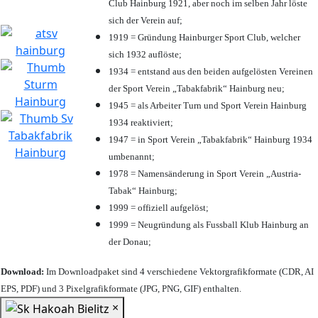
Club Hainburg 1921, aber noch im selben Jahr löste
sich der Verein auf;
1919 = Gründung Hainburger Sport Club, welcher
sich 1932 auflöste;
1934 = entstand aus den beiden aufgelösten Vereinen
der Sport Verein „Tabakfabrik“ Hainburg neu;
1945 = als Arbeiter Turn und Sport Verein Hainburg
1934 reaktiviert;
1947 = in Sport Verein „Tabakfabrik“ Hainburg 1934
umbenannt;
1978 = Namensänderung in Sport Verein „Austria-
Tabak“ Hainburg;
1999 = offiziell aufgelöst;
1999 = Neugründung als Fussball Klub Hainburg an
der Donau;
Download:
Im Downloadpaket sind 4 verschiedene Vektorgrafikformate (CDR, AI
EPS, PDF) und 3 Pixelgrafikformate (JPG, PNG, GIF) enthalten.
×