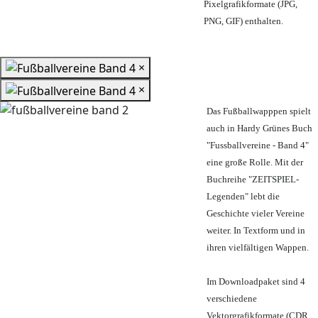
Pixelgrafikformate (JPG,
PNG, GIF) enthalten.
×
×
Das Fußballwapppen spielt
auch in Hardy Grünes Buch
"Fussballvereine - Band 4"
eine große Rolle. Mit der
Buchreihe "ZEITSPIEL-
Legenden" lebt die
Geschichte vieler Vereine
weiter. In Textform und in
ihren vielfältigen Wappen.
Im Downloadpaket sind 4
verschiedene
Vektorgrafikformate (CDR,