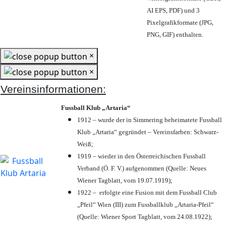
AI EPS, PDF) und 3
Pixelgrafikformate (JPG,
PNG, GIF) enthalten.
×
×
Vereinsinformationen:
Fussball Klub „Artaria“
1912 – wurde der in Simmering beheimatete Fussball
Klub „Artaria“ gegründet – Vereinsfarben: Schwarz-
Weiß;
1919 – wieder in den Österreichischen Fussball
Verband (Ö. F. V.) aufgenommen (Quelle: Neues
Wiener Tagblatt, vom 19.07.1919);
1922 – erfolgte eine Fusion mit dem Fussball Club
„Pfeil“ Wien (III) zum Fussballklub „Artaria-Pfeil“
(Quelle: Wiener Sport Tagblatt, vom 24.08.1922);