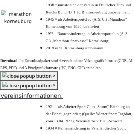
1938 = musste sich der Verein in Deutscher Turn und
Reichs Bund (D. T. R. B.) Korneuburg umbenennen;
1945 = als Arbeitersportclub (A. S. C.) „Marathon“
Korneuburg von 1926 reaktiviert;
19?? = Namensänderung in Arbeitersportclub (A. S.
C.) „Marathon-Sparkasse“ Korneuburg;
2019 in SC Korneuburg umbenannt
Download:
Im Downloadpaket sind 4 verschiedene Vektorgrafikformate (CDR, AI
EPS, PDF) und 3 Pixelgrafikformate (JPG, PNG, GIF) enthalten.
×
×
Vereinsinformationen:
1921 = als Arbeiter Sport Club „Sturm“ Hainburg an
der Donau gegründet; (Quelle: Wiener Sport Tagblatt,
vom 13.04.1922); Vereinsfarben: Blau-Schwarz;
1934 = Namensänderung in Vaterländischer Sport