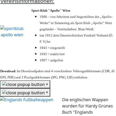
Vereinsinformationen:
Sport Klub "Apollo" Wien
1908 – von Arbeitern und Angestellten der „Apollo-
Werke“ in Simmering als Sport Klub „Apollo“ Wien
gegründet – Vereinsfarben: Blau-Weiß;
trat 1912 dem Österreichischen Fussball Verband (Ö.
F. V.) be
1943 = eingestellt
1945 = reaktiviert
1997 = aufgelöst
Download:
Im Downloadpaket sind 4 verschiedene Vektorgrafikformate (CDR, AI
EPS, PDF) und 3 Pixelgrafikformate (JPG, PNG, GIF) enthalten.
×
×
Die englischen Wappen
wurden für Hardy Grünes
Buch "Englands