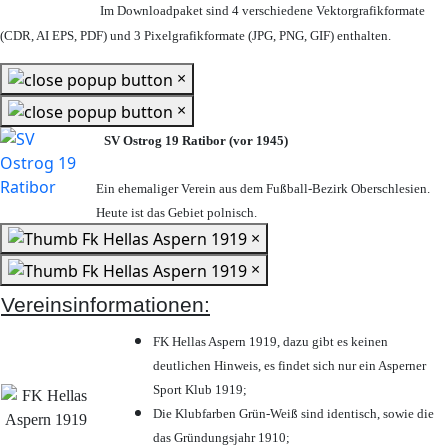
Im Downloadpaket sind 4 verschiedene Vektorgrafikformate
(CDR, AI EPS, PDF) und 3 Pixelgrafikformate (JPG, PNG, GIF) enthalten.
×
×
SV Ostrog 19 Ratibor (vor 1945)
Ein ehemaliger Verein aus dem Fußball-Bezirk Oberschlesien.
Heute ist das Gebiet polnisch.
×
×
Vereinsinformationen:
FK Hellas Aspern 1919, dazu gibt es keinen
deutlichen Hinweis, es findet sich nur ein Asperner
Sport Klub 1919
;
Die Klubfarben Grün-Weiß sind identisch, sowie die
das Gründungsjahr 1910
;