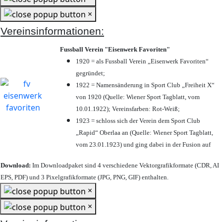
×
Vereinsinformationen:
Fussball Verein "Eisenwerk Favoriten"
1920 = als Fussball Verein „Eisenwerk Favoriten“
gegründet;
1922 = Namensänderung in Sport Club „Freiheit X“
von 1920 (Quelle: Wiener Sport Tagblatt, vom
10.01.1922); Vereinsfarben: Rot-Weiß;
1923 = schloss sich der Verein dem Sport Club
„Rapid“ Oberlaa an (Quelle: Wiener Sport Tagblatt,
vom 23.01.1923) und ging dabei in der Fusion auf
Download:
Im Downloadpaket sind 4 verschiedene Vektorgrafikformate (CDR, AI
EPS, PDF) und 3 Pixelgrafikformate (JPG, PNG, GIF) enthalten.
×
×