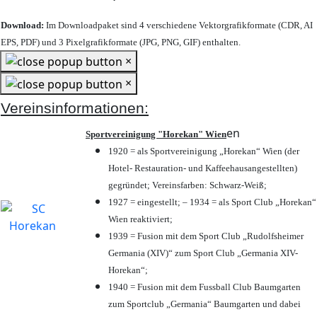
Download:
Im Downloadpaket sind 4 verschiedene Vektorgrafikformate (CDR, AI
EPS, PDF) und 3 Pixelgrafikformate (JPG, PNG, GIF) enthalten.
×
×
Vereinsinformationen:
en
Sportvereinigung "Horekan" Wien
1920 = als Sportvereinigung „Horekan“ Wien (der
Hotel- Restauration- und Kaffeehausangestellten)
gegründet; Vereinsfarben: Schwarz-Weiß;
1927 = eingestellt; – 1934 = als Sport Club „Horekan“
Wien reaktiviert;
1939 = Fusion mit dem Sport Club „Rudolfsheimer
Germania (XIV)“ zum Sport Club „Germania XIV-
Horekan“;
1940 = Fusion mit dem Fussball Club Baumgarten
zum Sportclub „Germania“ Baumgarten und dabei