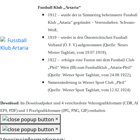
Fussball Klub „Artaria“
1912 – wurde der in Simmering beheimatete Fussball
Klub „Artaria“ gegründet – Vereinsfarben: Schwarz-
Weiß;
1919 – wieder in den Österreichischen Fussball
Verband (Ö. F. V.) aufgenommen (Quelle: Neues
Wiener Tagblatt, vom 19.07.1919);
1922 – erfolgte eine Fusion mit dem Fussball Club
„Pfeil“ Wien (III) zum Fussballklub „Artaria-Pfeil“
(Quelle: Wiener Sport Tagblatt, vom 24.08.1922);
Namensänderung in Wiener Sport Club „Pfeil“
(Quelle: Wiener Sport Tagblatt, vom 12.02.1924)
Download:
Im Downloadpaket sind 4 verschiedene Vektorgrafikformate (CDR, AI
EPS, PDF) und 3 Pixelgrafikformate (JPG, PNG, GIF) enthalten.
×
×
Vereinsinformationen: