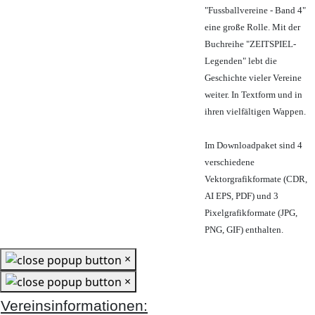
"Fussballvereine - Band 4"
eine große Rolle. Mit der
Buchreihe "ZEITSPIEL-
Legenden" lebt die
Geschichte vieler Vereine
weiter. In Textform und in
ihren vielfältigen Wappen.
Im Downloadpaket sind 4
verschiedene
Vektorgrafikformate (CDR,
AI EPS, PDF) und 3
Pixelgrafikformate (JPG,
PNG, GIF) enthalten.
×
×
Vereinsinformationen: