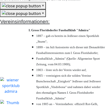
×
×
Vereinsinformationen:
I. Gross Floridsdorfer Fussballklub "Admira"
1897 – gab es bereits in Jedlesee einen Sportklub
„Sturm“;
1899 – im Juli fusionierte sich dieser mit Donaufelder
Fussballinteressierten zum I. Gross Floridsdorfer
;
Fussballklub „Admira“ (Quelle: Allgemeine Sport
Zeitung, vom 04.03.1900);
1903 – löste sich der Verein wieder auf;
1905 – vereinigten sich die wilden Vereine
Burschenschaft „Einigkeit“ Jedlesee und Jedleseer
Sportklub „Vindobona“ und nahmen dabei wieder
den ehemaligen Namen I. Gross Floridsdorfer
Fussballklub „Admira“
von 1905 an – Vereinsfarben: offiziell Rot-Gelb,