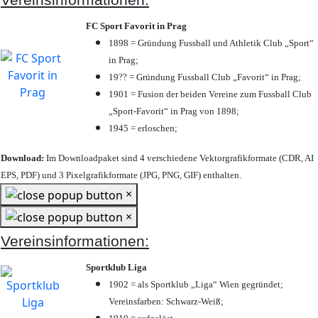
FC Sport Favorit in Prag
1898 = Gründung Fussball und Athletik Club „Sport“
in Prag;
19?? = Gründung Fussball Club „Favorit“ in Prag;
1901 = Fusion der beiden Vereine zum Fussball Club
„Sport-Favorit“ in Prag von 1898;
1945 = erloschen;
Download:
Im Downloadpaket sind 4 verschiedene Vektorgrafikformate (CDR, AI
EPS, PDF) und 3 Pixelgrafikformate (JPG, PNG, GIF) enthalten.
×
×
Vereinsinformationen:
Sportklub Liga
1902 = als Sportklub „Liga“ Wien gegründet;
Vereinsfarben: Schwarz-Weiß;