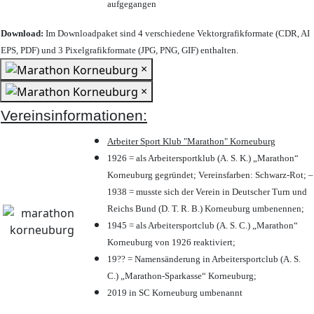
aufgegangen
Download:
Im Downloadpaket sind 4 verschiedene Vektorgrafikformate (CDR, AI
EPS, PDF) und 3 Pixelgrafikformate (JPG, PNG, GIF) enthalten.
×
×
Vereinsinformationen:
Arbeiter Sport Klub "Marathon" Korneuburg
1926 = als Arbeitersportklub (A. S. K.) „Marathon“
Korneuburg gegründet; Vereinsfarben: Schwarz-Rot; –
1938 = musste sich der Verein in Deutscher Turn und
Reichs Bund (D. T. R. B.) Korneuburg umbenennen;
1945 = als Arbeitersportclub (A. S. C.) „Marathon“
Korneuburg von 1926 reaktiviert;
19?? = Namensänderung in Arbeitersportclub (A. S.
C.) „Marathon-Sparkasse“ Korneuburg;
2019 in SC Korneuburg umbenannt