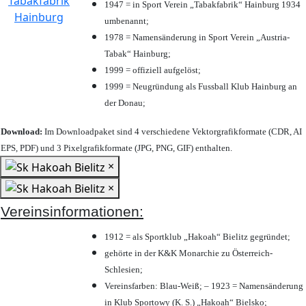
1947 = in Sport Verein „Tabakfabrik“ Hainburg 1934
umbenannt;
1978 = Namensänderung in Sport Verein „Austria-
Tabak“ Hainburg;
1999 = offiziell aufgelöst;
1999 = Neugründung als Fussball Klub Hainburg an
der Donau;
Download:
Im Downloadpaket sind 4 verschiedene Vektorgrafikformate (CDR, AI
EPS, PDF) und 3 Pixelgrafikformate (JPG, PNG, GIF) enthalten.
×
×
Vereinsinformationen:
1912 = als Sportklub „Hakoah“ Bielitz gegründet;
gehörte in der K&K Monarchie zu Österreich-
Schlesien;
Vereinsfarben: Blau-Weiß; – 1923 = Namensänderung
in Klub Sportowy (K. S.) „Hakoah“ Bielsko;