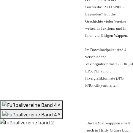
Buchreihe "ZEITSPIEL-
Legenden" lebt die
Geschichte vieler Vereine
weiter. In Textform und in
ihren vielfältigen Wappen.
Im Downloadpaket sind 4
verschiedene
Vektorgrafikformate (CDR, AI
EPS, PDF) und 3
Pixelgrafikformate (JPG,
PNG, GIF) enthalten.
×
×
Das Fußballwapppen spielt
auch in Hardy Grünes Buch