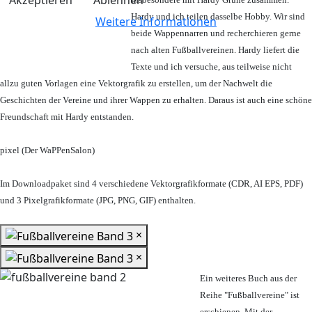
Akzeptieren
Ablehnen
Hardy und ich teilen dasselbe Hobby. Wir sind
Weitere Informationen
beide Wappennarren und recherchieren gerne
nach alten Fußballvereinen. Hardy liefert die
Texte und ich versuche, aus teilweise nicht
allzu guten Vorlagen eine Vektorgrafik zu erstellen, um der Nachwelt die
Geschichten der Vereine und ihrer Wappen zu erhalten. Daraus ist auch eine schöne
Freundschaft mit Hardy entstanden.
pixel (Der WaPPenSalon)
Im Downloadpaket sind 4 verschiedene Vektorgrafikformate (CDR, AI EPS, PDF)
und 3 Pixelgrafikformate (JPG, PNG, GIF) enthalten.
×
×
Ein weiteres Buch aus der
Reihe "Fußballvereine" ist
erschienen. Mit der