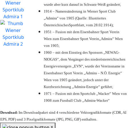
wurde aber kurz darauf in Schwarz-Weiß geändert;
1914 – Namensänderung in Wiener Sport Club
„Admira“ von 1905 (Quelle: Illustriertes
ÖsterreichischesSportblatt, vom 28.02.1914);
1951 – Fusion mit dem Eisenbahner Sport Verein
Wien zum Eisenbahner Sport Verein„Admira“ Wien
von 1905;
1960 – mit dem Einstieg des Sponsors „NEWAG-
NIOGAS“, dem Vorgänger des niederösterreichischen
Energieversorgers „EVN“, wurde der Vereinsname in
Eisenbahner Sport Verein „Admira – N.Ö. Energie“
Wien von 1905 geändert, jedoch unter der
Kurzbezeichnung „Admira-Energie“ geführt;
1971 – Fusion mit dem Sportclub „Wacker“ Wien von
1908 zum Fussball Club „Admira-Wacker“
Download:
Im Downloadpaket sind 4 verschiedene Vektorgrafikformate (CDR, AI
EPS, PDF) und 3 Pixelgrafikformate (JPG, PNG, GIF) enthalten.
×