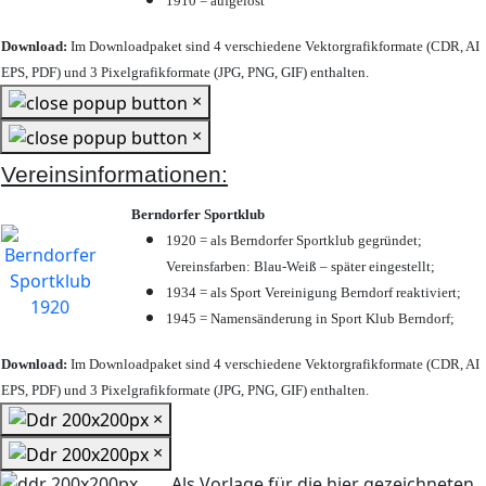
1910 = aufgelöst
Download:
Im Downloadpaket sind 4 verschiedene Vektorgrafikformate (CDR, AI
EPS, PDF) und 3 Pixelgrafikformate (JPG, PNG, GIF) enthalten.
×
×
Vereinsinformationen:
Berndorfer Sportklub
1920 = als Berndorfer Sportklub gegründet;
Vereinsfarben: Blau-Weiß – später eingestellt;
1934 = als Sport Vereinigung Berndorf reaktiviert;
1945 = Namensänderung in Sport Klub Berndorf;
Download:
Im Downloadpaket sind 4 verschiedene Vektorgrafikformate (CDR, AI
EPS, PDF) und 3 Pixelgrafikformate (JPG, PNG, GIF) enthalten.
×
×
Als Vorlage für die hier gezeichneten