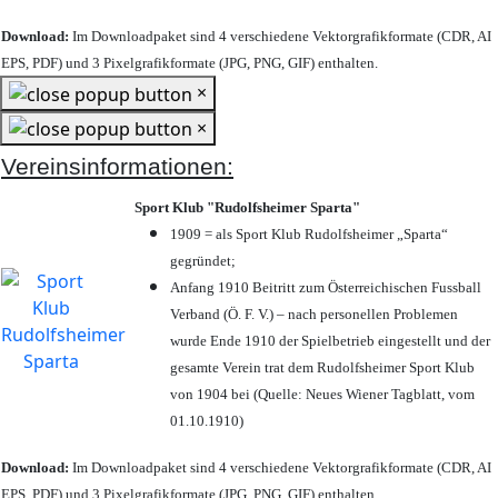
Download:
Im Downloadpaket sind 4 verschiedene Vektorgrafikformate (CDR, AI
EPS, PDF) und 3 Pixelgrafikformate (JPG, PNG, GIF) enthalten.
×
×
Vereinsinformationen:
Sport Klub "Rudolfsheimer Sparta"
1909 = als Sport Klub Rudolfsheimer „Sparta“
gegründet;
Anfang 1910 Beitritt zum Österreichischen Fussball
Verband (Ö. F. V.) – nach personellen Problemen
wurde Ende 1910 der Spielbetrieb eingestellt und der
gesamte Verein trat dem Rudolfsheimer Sport Klub
von 1904 bei (Quelle: Neues Wiener Tagblatt, vom
01.10.1910)
Download:
Im Downloadpaket sind 4 verschiedene Vektorgrafikformate (CDR, AI
EPS, PDF) und 3 Pixelgrafikformate (JPG, PNG, GIF) enthalten.