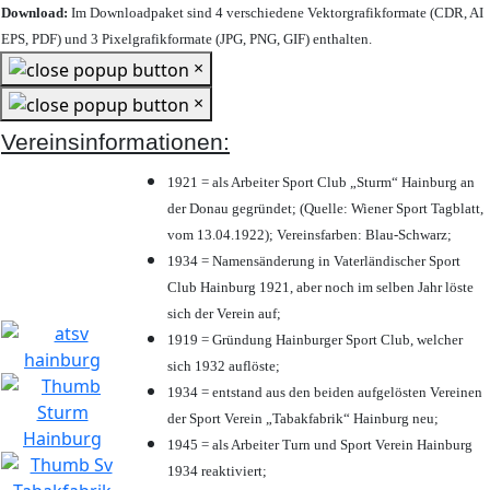
Download:
Im Downloadpaket sind 4 verschiedene Vektorgrafikformate (CDR, AI
EPS, PDF) und 3 Pixelgrafikformate (JPG, PNG, GIF) enthalten.
×
×
Vereinsinformationen:
1921 = als Arbeiter Sport Club „Sturm“ Hainburg an
der Donau gegründet; (Quelle: Wiener Sport Tagblatt,
vom 13.04.1922); Vereinsfarben: Blau-Schwarz;
1934 = Namensänderung in Vaterländischer Sport
Club Hainburg 1921, aber noch im selben Jahr löste
sich der Verein auf;
1919 = Gründung Hainburger Sport Club, welcher
sich 1932 auflöste;
1934 = entstand aus den beiden aufgelösten Vereinen
der Sport Verein „Tabakfabrik“ Hainburg neu;
1945 = als Arbeiter Turn und Sport Verein Hainburg
1934 reaktiviert;