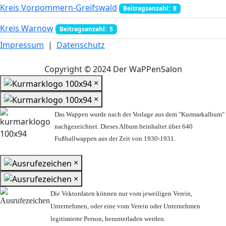
Kreis Vorpommern-Greifswald
Beitragsanzahl: 8
Kreis Warnow
Beitragsanzahl: 5
Impressum
|
Datenschutz
Copyright © 2024 Der WaPPenSalon
×
×
Das Wappen wurde nach der Vorlage aus dem "Kurmarkalbum"
nachgezeichnet. Dieses Album beinhaltet über 640
Fußballwappen aus der Zeit von 1930-1931.
×
×
Die Vektordaten können nur vom jeweiligen Verein,
Unternehmen,
oder eine vom Verein oder Unternehmen
legitimierte Person,
herunterladen werden.