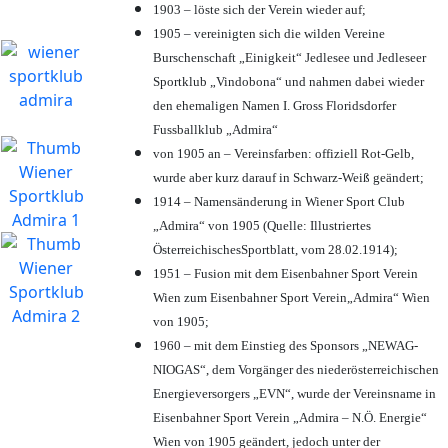
1903 – löste sich der Verein wieder auf;
1905 – vereinigten sich die wilden Vereine
Burschenschaft „Einigkeit“ Jedlesee und Jedleseer
Sportklub „Vindobona“ und nahmen dabei wieder
den ehemaligen Namen I. Gross Floridsdorfer
Fussballklub „Admira“
von 1905 an – Vereinsfarben: offiziell Rot-Gelb,
wurde aber kurz darauf in Schwarz-Weiß geändert;
1914 – Namensänderung in Wiener Sport Club
„Admira“ von 1905 (Quelle: Illustriertes
ÖsterreichischesSportblatt, vom 28.02.1914);
1951 – Fusion mit dem Eisenbahner Sport Verein
Wien zum Eisenbahner Sport Verein„Admira“ Wien
von 1905;
1960 – mit dem Einstieg des Sponsors „NEWAG-
NIOGAS“, dem Vorgänger des niederösterreichischen
Energieversorgers „EVN“, wurde der Vereinsname in
Eisenbahner Sport Verein „Admira – N.Ö. Energie“
Wien von 1905 geändert, jedoch unter der