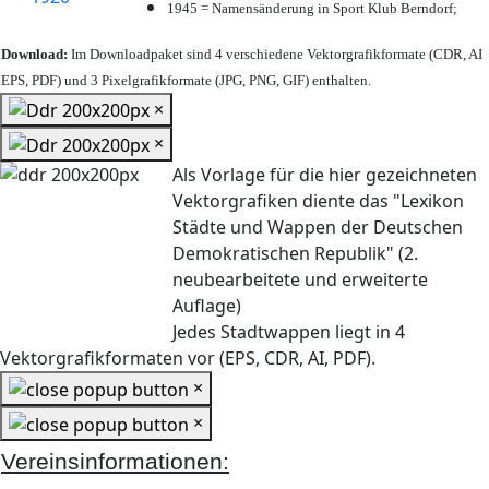
1945 = Namensänderung in Sport Klub Berndorf;
Download:
Im Downloadpaket sind 4 verschiedene Vektorgrafikformate (CDR, AI
EPS, PDF) und 3 Pixelgrafikformate (JPG, PNG, GIF) enthalten.
×
×
Als Vorlage für die hier gezeichneten
Vektorgrafiken diente das "Lexikon
Städte und Wappen der Deutschen
Demokratischen Republik" (2.
neubearbeitete und erweiterte
Auflage)
Jedes Stadtwappen liegt in 4
Vektorgrafikformaten vor (EPS, CDR, AI, PDF).
×
×
Vereinsinformationen: