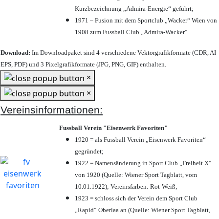
Kurzbezeichnung „Admira-Energie“ geführt;
1971 – Fusion mit dem Sportclub „Wacker“ Wien von
1908 zum Fussball Club „Admira-Wacker“
Download:
Im Downloadpaket sind 4 verschiedene Vektorgrafikformate (CDR, AI
EPS, PDF) und 3 Pixelgrafikformate (JPG, PNG, GIF) enthalten.
×
×
Vereinsinformationen:
Fussball Verein "Eisenwerk Favoriten"
1920 = als Fussball Verein „Eisenwerk Favoriten“
gegründet;
1922 = Namensänderung in Sport Club „Freiheit X“
von 1920 (Quelle: Wiener Sport Tagblatt, vom
10.01.1922); Vereinsfarben: Rot-Weiß;
1923 = schloss sich der Verein dem Sport Club
„Rapid“ Oberlaa an (Quelle: Wiener Sport Tagblatt,