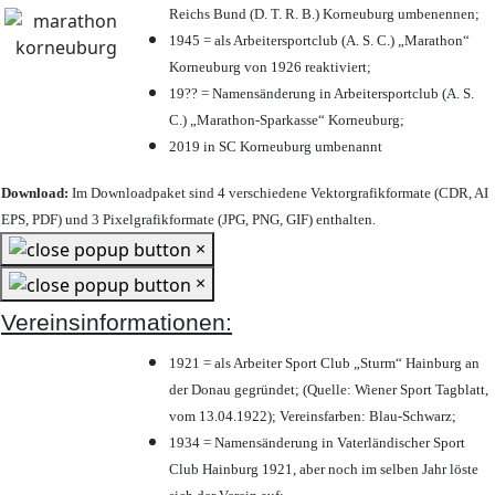
Reichs Bund (D. T. R. B.) Korneuburg umbenennen;
1945 = als Arbeitersportclub (A. S. C.) „Marathon“
Korneuburg von 1926 reaktiviert;
19?? = Namensänderung in Arbeitersportclub (A. S.
C.) „Marathon-Sparkasse“ Korneuburg;
2019 in SC Korneuburg umbenannt
Download:
Im Downloadpaket sind 4 verschiedene Vektorgrafikformate (CDR, AI
EPS, PDF) und 3 Pixelgrafikformate (JPG, PNG, GIF) enthalten.
×
×
Vereinsinformationen:
1921 = als Arbeiter Sport Club „Sturm“ Hainburg an
der Donau gegründet; (Quelle: Wiener Sport Tagblatt,
vom 13.04.1922); Vereinsfarben: Blau-Schwarz;
1934 = Namensänderung in Vaterländischer Sport
Club Hainburg 1921, aber noch im selben Jahr löste