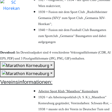
Wien reaktiviert;
1939 = Fusion mit dem Sport Club „Rudolfsheimer
Germania (XIV)“ zum Sport Club „Germania XIV-
Horekan“;
1940 = Fusion mit dem Fussball Club Baumgarten
zum Sportclub „Germania“ Baumgarten und dabei
aufgegangen
Download:
Im Downloadpaket sind 4 verschiedene Vektorgrafikformate (CDR, AI
EPS, PDF) und 3 Pixelgrafikformate (JPG, PNG, GIF) enthalten.
×
×
Vereinsinformationen:
Arbeiter Sport Klub "Marathon" Korneuburg
1926 = als Arbeitersportklub (A. S. K.) „Marathon“
Korneuburg gegründet; Vereinsfarben: Schwarz-Rot; –
1938 = musste sich der Verein in Deutscher Turn und