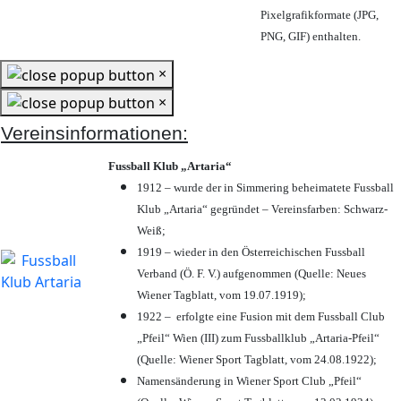
Pixelgrafikformate (JPG,
PNG, GIF) enthalten.
×
×
Vereinsinformationen:
Fussball Klub „Artaria“
1912 – wurde der in Simmering beheimatete Fussball
Klub „Artaria“ gegründet – Vereinsfarben: Schwarz-
Weiß;
1919 – wieder in den Österreichischen Fussball
Verband (Ö. F. V.) aufgenommen (Quelle: Neues
Wiener Tagblatt, vom 19.07.1919);
1922 – erfolgte eine Fusion mit dem Fussball Club
„Pfeil“ Wien (III) zum Fussballklub „Artaria-Pfeil“
(Quelle: Wiener Sport Tagblatt, vom 24.08.1922);
Namensänderung in Wiener Sport Club „Pfeil“