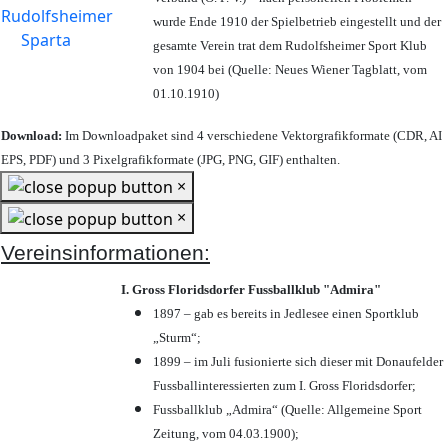
wurde Ende 1910 der Spielbetrieb eingestellt und der
gesamte Verein trat dem Rudolfsheimer Sport Klub
von 1904 bei (Quelle: Neues Wiener Tagblatt, vom
01.10.1910)
Download:
Im Downloadpaket sind 4 verschiedene Vektorgrafikformate (CDR, AI
EPS, PDF) und 3 Pixelgrafikformate (JPG, PNG, GIF) enthalten.
×
×
Vereinsinformationen:
I. Gross Floridsdorfer Fussballklub "Admira"
1897 – gab es bereits in Jedlesee einen Sportklub
„Sturm“;
1899 – im Juli fusionierte sich dieser mit Donaufelder
Fussballinteressierten zum I. Gross Floridsdorfer
;
Fussballklub „Admira“ (Quelle: Allgemeine Sport
Zeitung, vom 04.03.1900);