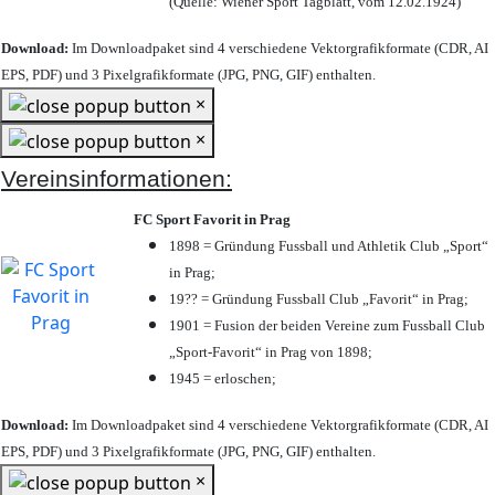
(Quelle: Wiener Sport Tagblatt, vom 12.02.1924)
Download:
Im Downloadpaket sind 4 verschiedene Vektorgrafikformate (CDR, AI
EPS, PDF) und 3 Pixelgrafikformate (JPG, PNG, GIF) enthalten.
×
×
Vereinsinformationen:
FC Sport Favorit in Prag
1898 = Gründung Fussball und Athletik Club „Sport“
in Prag;
19?? = Gründung Fussball Club „Favorit“ in Prag;
1901 = Fusion der beiden Vereine zum Fussball Club
„Sport-Favorit“ in Prag von 1898;
1945 = erloschen;
Download:
Im Downloadpaket sind 4 verschiedene Vektorgrafikformate (CDR, AI
EPS, PDF) und 3 Pixelgrafikformate (JPG, PNG, GIF) enthalten.
×