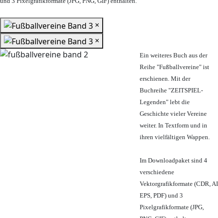
und 3 Pixelgrafikformate (JPG, PNG, GIF) enthalten.
×
×
Ein weiteres Buch aus der
Reihe "Fußballvereine" ist
erschienen. Mit der
Buchreihe "ZEITSPIEL-
Legenden" lebt die
Geschichte vieler Vereine
weiter. In Textform und in
ihren vielfältigen Wappen.
Im Downloadpaket sind 4
verschiedene
Vektorgrafikformate (CDR, AI
EPS, PDF) und 3
Pixelgrafikformate (JPG,