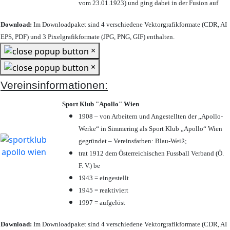
vom 23.01.1923) und ging dabei in der Fusion auf
Download:
Im Downloadpaket sind 4 verschiedene Vektorgrafikformate (CDR, AI
EPS, PDF) und 3 Pixelgrafikformate (JPG, PNG, GIF) enthalten.
×
×
Vereinsinformationen:
Sport Klub "Apollo" Wien
1908 – von Arbeitern und Angestellten der „Apollo-
Werke“ in Simmering als Sport Klub „Apollo“ Wien
gegründet – Vereinsfarben: Blau-Weiß;
trat 1912 dem Österreichischen Fussball Verband (Ö.
F. V.) be
1943 = eingestellt
1945 = reaktiviert
1997 = aufgelöst
Download:
Im Downloadpaket sind 4 verschiedene Vektorgrafikformate (CDR, AI