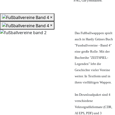
PNG, GIF) enthalten.
×
×
Das Fußballwapppen spielt
auch in Hardy Grünes Buch
"Fussballvereine - Band 4"
eine große Rolle. Mit der
Buchreihe "ZEITSPIEL-
Legenden" lebt die
Geschichte vieler Vereine
weiter. In Textform und in
ihren vielfältigen Wappen.
Im Downloadpaket sind 4
verschiedene
Vektorgrafikformate (CDR,
AI EPS, PDF) und 3