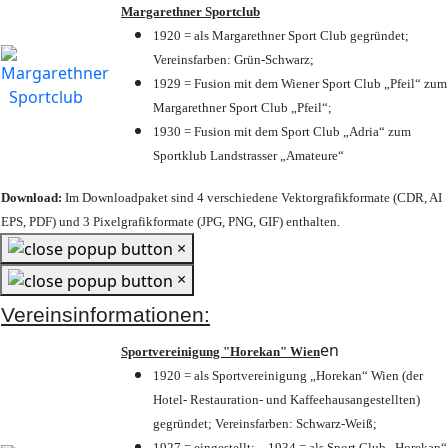
Margarethner Sportclub
1920 = als Margarethner Sport Club gegründet;
Vereinsfarben: Grün-Schwarz;
1929 = Fusion mit dem Wiener Sport Club „Pfeil“ zum
Margarethner Sport Club „Pfeil“;
1930 = Fusion mit dem Sport Club „Adria“ zum
Sportklub Landstrasser „Amateure“
Download:
Im Downloadpaket sind 4 verschiedene Vektorgrafikformate (CDR, AI
EPS, PDF) und 3 Pixelgrafikformate (JPG, PNG, GIF) enthalten.
×
×
Vereinsinformationen:
en
Sportvereinigung "Horekan" Wien
1920 = als Sportvereinigung „Horekan“ Wien (der
Hotel- Restauration- und Kaffeehausangestellten)
gegründet; Vereinsfarben: Schwarz-Weiß;
1927 = eingestellt; – 1934 = als Sport Club „Horekan“