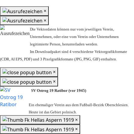
×
×
Die Vektordaten können nur vom jeweiligen Verein,
Unternehmen,
oder eine vom Verein oder Unternehmen
legitimierte Person,
herunterladen werden.
Im Downloadpaket sind 4 verschiedene Vektorgrafikformate
(CDR, AI EPS, PDF) und 3 Pixelgrafikformate (JPG, PNG, GIF) enthalten.
×
×
SV Ostrog 19 Ratibor (vor 1945)
Ein ehemaliger Verein aus dem Fußball-Bezirk Oberschlesien.
Heute ist das Gebiet polnisch.
×
×