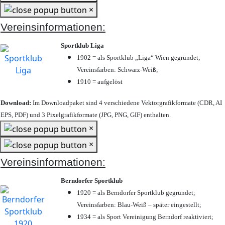
×
Vereinsinformationen:
Sportklub Liga
1902 = als Sportklub „Liga“ Wien gegründet;
Vereinsfarben: Schwarz-Weiß;
1910 = aufgelöst
Download:
Im Downloadpaket sind 4 verschiedene Vektorgrafikformate (CDR, AI
EPS, PDF) und 3 Pixelgrafikformate (JPG, PNG, GIF) enthalten.
×
×
Vereinsinformationen:
Berndorfer Sportklub
1920 = als Berndorfer Sportklub gegründet;
Vereinsfarben: Blau-Weiß – später eingestellt;
1934 = als Sport Vereinigung Berndorf reaktiviert;