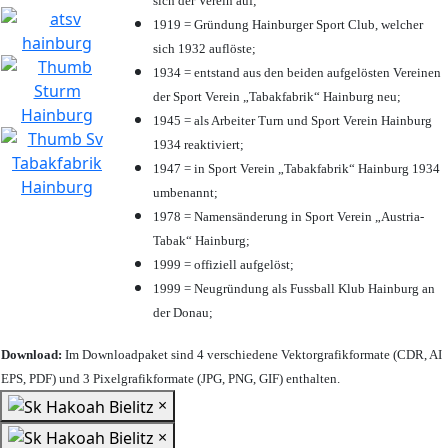
sich der Verein auf;
1919 = Gründung Hainburger Sport Club, welcher
sich 1932 auflöste;
1934 = entstand aus den beiden aufgelösten Vereinen
der Sport Verein „Tabakfabrik“ Hainburg neu;
1945 = als Arbeiter Turn und Sport Verein Hainburg
1934 reaktiviert;
1947 = in Sport Verein „Tabakfabrik“ Hainburg 1934
umbenannt;
1978 = Namensänderung in Sport Verein „Austria-
Tabak“ Hainburg;
1999 = offiziell aufgelöst;
1999 = Neugründung als Fussball Klub Hainburg an
der Donau;
Download:
Im Downloadpaket sind 4 verschiedene Vektorgrafikformate (CDR, AI
EPS, PDF) und 3 Pixelgrafikformate (JPG, PNG, GIF) enthalten.
×
×