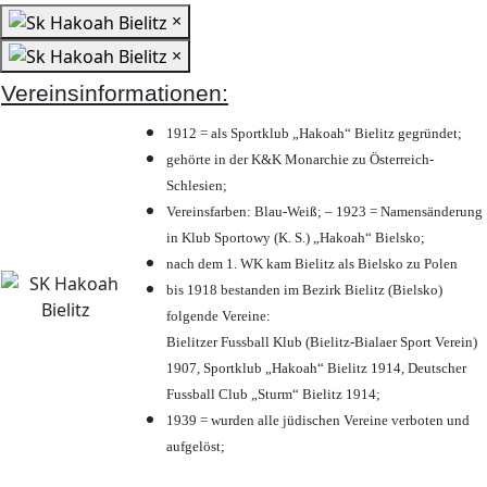
×
×
Vereinsinformationen:
1912 = als Sportklub „Hakoah“ Bielitz gegründet;
gehörte in der K&K Monarchie zu Österreich-
Schlesien;
Vereinsfarben: Blau-Weiß; – 1923 = Namensänderung
in Klub Sportowy (K. S.) „Hakoah“ Bielsko;
nach dem 1. WK kam Bielitz als Bielsko zu Polen
bis 1918 bestanden im Bezirk Bielitz (Bielsko)
folgende Vereine:
Bielitzer Fussball Klub (Bielitz-Bialaer Sport Verein)
1907, Sportklub „Hakoah“ Bielitz 1914, Deutscher
Fussball Club „Sturm“ Bielitz 1914;
1939 = wurden alle jüdischen Vereine verboten und
aufgelöst;