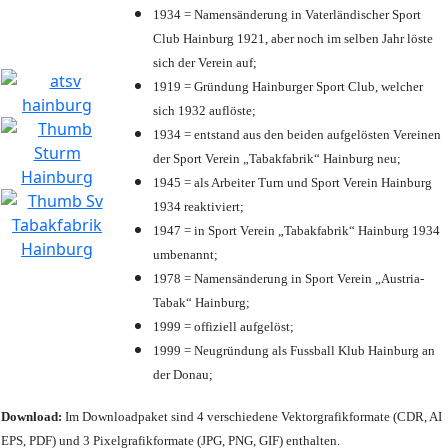
1934 = Namensänderung in Vaterländischer Sport
Club Hainburg 1921, aber noch im selben Jahr löste
sich der Verein auf;
1919 = Gründung Hainburger Sport Club, welcher
sich 1932 auflöste;
1934 = entstand aus den beiden aufgelösten Vereinen
der Sport Verein „Tabakfabrik“ Hainburg neu;
1945 = als Arbeiter Turn und Sport Verein Hainburg
1934 reaktiviert;
1947 = in Sport Verein „Tabakfabrik“ Hainburg 1934
umbenannt;
1978 = Namensänderung in Sport Verein „Austria-
Tabak“ Hainburg;
1999 = offiziell aufgelöst;
1999 = Neugründung als Fussball Klub Hainburg an
der Donau;
Download:
Im Downloadpaket sind 4 verschiedene Vektorgrafikformate (CDR, AI
EPS, PDF) und 3 Pixelgrafikformate (JPG, PNG, GIF) enthalten.