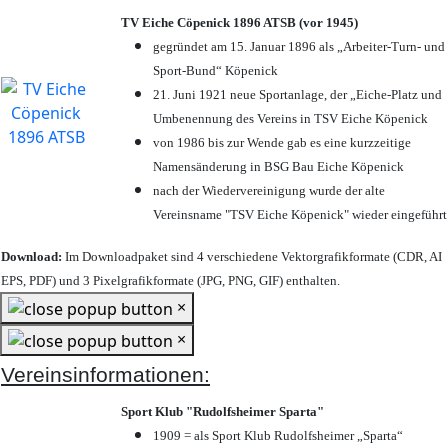
TV Eiche Cöpenick 1896 ATSB (vor 1945)
gegründet am 15. Januar 1896 als „Arbeiter-Turn- und
Sport-Bund“ Köpenick
21. Juni 1921 neue Sportanlage, der „Eiche-Platz und
Umbenennung des Vereins in TSV Eiche Köpenick
von 1986 bis zur Wende gab es eine kurzzeitige
Namensänderung in BSG Bau Eiche Köpenick
nach der Wiedervereinigung wurde der alte
Vereinsname "TSV Eiche Köpenick" wieder eingeführt
Download:
Im Downloadpaket sind 4 verschiedene Vektorgrafikformate (CDR, AI
EPS, PDF) und 3 Pixelgrafikformate (JPG, PNG, GIF) enthalten.
×
×
Vereinsinformationen:
Sport Klub "Rudolfsheimer Sparta"
1909 = als Sport Klub Rudolfsheimer „Sparta“