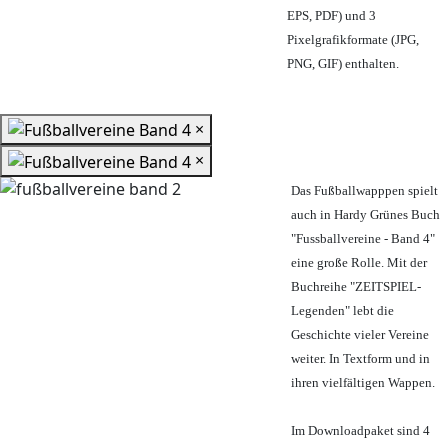
EPS, PDF) und 3
Pixelgrafikformate (JPG,
PNG, GIF) enthalten.
×
×
Das Fußballwapppen spielt
auch in Hardy Grünes Buch
"Fussballvereine - Band 4"
eine große Rolle. Mit der
Buchreihe "ZEITSPIEL-
Legenden" lebt die
Geschichte vieler Vereine
weiter. In Textform und in
ihren vielfältigen Wappen.
Im Downloadpaket sind 4