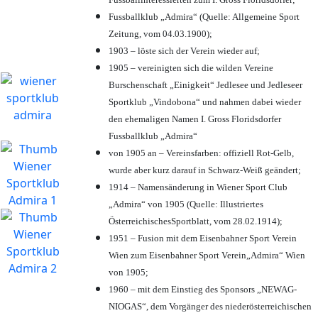
Fussballklub „Admira“ (Quelle: Allgemeine Sport
Zeitung, vom 04.03.1900);
1903 – löste sich der Verein wieder auf;
1905 – vereinigten sich die wilden Vereine
Burschenschaft „Einigkeit“ Jedlesee und Jedleseer
Sportklub „Vindobona“ und nahmen dabei wieder
den ehemaligen Namen I. Gross Floridsdorfer
Fussballklub „Admira“
von 1905 an – Vereinsfarben: offiziell Rot-Gelb,
wurde aber kurz darauf in Schwarz-Weiß geändert;
1914 – Namensänderung in Wiener Sport Club
„Admira“ von 1905 (Quelle: Illustriertes
ÖsterreichischesSportblatt, vom 28.02.1914);
1951 – Fusion mit dem Eisenbahner Sport Verein
Wien zum Eisenbahner Sport Verein„Admira“ Wien
von 1905;
1960 – mit dem Einstieg des Sponsors „NEWAG-
NIOGAS“, dem Vorgänger des niederösterreichischen