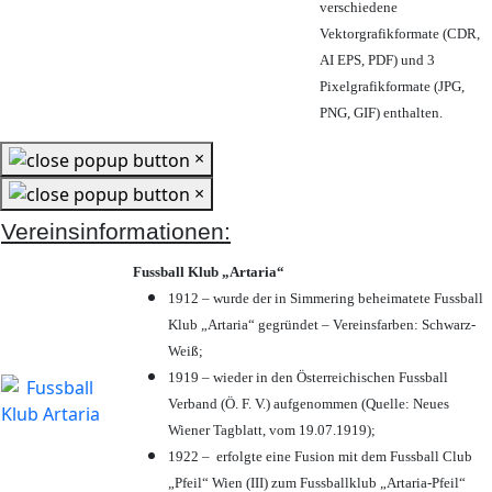
verschiedene
Vektorgrafikformate (CDR,
AI EPS, PDF) und 3
Pixelgrafikformate (JPG,
PNG, GIF) enthalten.
×
×
Vereinsinformationen:
Fussball Klub „Artaria“
1912 – wurde der in Simmering beheimatete Fussball
Klub „Artaria“ gegründet – Vereinsfarben: Schwarz-
Weiß;
1919 – wieder in den Österreichischen Fussball
Verband (Ö. F. V.) aufgenommen (Quelle: Neues
Wiener Tagblatt, vom 19.07.1919);
1922 – erfolgte eine Fusion mit dem Fussball Club
„Pfeil“ Wien (III) zum Fussballklub „Artaria-Pfeil“