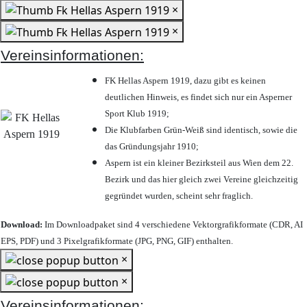
×
×
Vereinsinformationen:
FK Hellas Aspern 1919, dazu gibt es keinen
deutlichen Hinweis, es findet sich nur ein Asperner
Sport Klub 1919
;
Die Klubfarben Grün-Weiß sind identisch, sowie die
das Gründungsjahr 1910
;
Aspern ist ein kleiner Bezirksteil aus Wien dem 22.
Bezirk und das hier gleich zwei Vereine gleichzeitig
gegründet wurden, scheint sehr fraglich.
Download:
Im Downloadpaket sind 4 verschiedene Vektorgrafikformate (CDR, AI
EPS, PDF) und 3 Pixelgrafikformate (JPG, PNG, GIF) enthalten.
×
×
Vereinsinformationen: