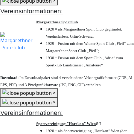
×
Vereinsinformationen:
Margarethner Sportclub
1920 = als Margarethner Sport Club gegründet;
Vereinsfarben: Grün-Schwarz;
1929 = Fusion mit dem Wiener Sport Club „Pfeil“ zum
Margarethner Sport Club „Pfeil“;
1930 = Fusion mit dem Sport Club „Adria“ zum
Sportklub Landstrasser „Amateure“
Download:
Im Downloadpaket sind 4 verschiedene Vektorgrafikformate (CDR, AI
EPS, PDF) und 3 Pixelgrafikformate (JPG, PNG, GIF) enthalten.
×
×
Vereinsinformationen:
en
Sportvereinigung "Horekan" Wien
1920 = als Sportvereinigung „Horekan“ Wien (der