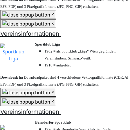
EPS, PDF) und 3 Pixelgrafikformate (JPG, PNG, GIF) enthalten.
×
×
Vereinsinformationen:
Sportklub Liga
1902 = als Sportklub „Liga“ Wien gegründet;
Vereinsfarben: Schwarz-Weiß;
1910 = aufgelöst
Download:
Im Downloadpaket sind 4 verschiedene Vektorgrafikformate (CDR, AI
EPS, PDF) und 3 Pixelgrafikformate (JPG, PNG, GIF) enthalten.
×
×
Vereinsinformationen:
Berndorfer Sportklub
1920 = als Berndorfer Sportklub gegründet;