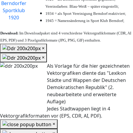
Vereinsfarben: Blau-Weiß – später eingestellt;
1934 = als Sport Vereinigung Berndorf reaktiviert;
1945 = Namensänderung in Sport Klub Berndorf;
Download:
Im Downloadpaket sind 4 verschiedene Vektorgrafikformate (CDR, AI
EPS, PDF) und 3 Pixelgrafikformate (JPG, PNG, GIF) enthalten.
×
×
Als Vorlage für die hier gezeichneten
Vektorgrafiken diente das "Lexikon
Städte und Wappen der Deutschen
Demokratischen Republik" (2.
neubearbeitete und erweiterte
Auflage)
Jedes Stadtwappen liegt in 4
Vektorgrafikformaten vor (EPS, CDR, AI, PDF).
×