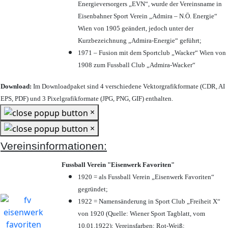
Energieversorgers „EVN“, wurde der Vereinsname in
Eisenbahner Sport Verein „Admira – N.Ö. Energie“
Wien von 1905 geändert, jedoch unter der
Kurzbezeichnung „Admira-Energie“ geführt;
1971 – Fusion mit dem Sportclub „Wacker“ Wien von
1908 zum Fussball Club „Admira-Wacker“
Download:
Im Downloadpaket sind 4 verschiedene Vektorgrafikformate (CDR, AI
EPS, PDF) und 3 Pixelgrafikformate (JPG, PNG, GIF) enthalten.
×
×
Vereinsinformationen:
Fussball Verein "Eisenwerk Favoriten"
1920 = als Fussball Verein „Eisenwerk Favoriten“
gegründet;
1922 = Namensänderung in Sport Club „Freiheit X“
von 1920 (Quelle: Wiener Sport Tagblatt, vom
10.01.1922); Vereinsfarben: Rot-Weiß;