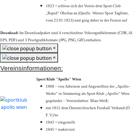
1923 = schloss sich der Verein dem Sport Club
„Rapid“ Oberlaa an (Quelle: Wiener Sport Tagblatt,
vom 23.01.1923) und ging dabei in der Fusion auf
Download:
Im Downloadpaket sind 4 verschiedene Vektorgrafikformate (CDR, AI
EPS, PDF) und 3 Pixelgrafikformate (JPG, PNG, GIF) enthalten.
×
×
Vereinsinformationen:
Sport Klub "Apollo" Wien
1908 – von Arbeitern und Angestellten der „Apollo-
Werke“ in Simmering als Sport Klub „Apollo“ Wien
gegründet – Vereinsfarben: Blau-Weiß;
trat 1912 dem Österreichischen Fussball Verband (Ö.
F. V.) be
1943 = eingestellt
1945 = reaktiviert