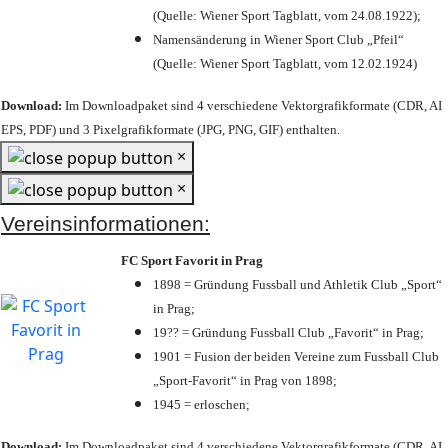
(Quelle: Wiener Sport Tagblatt, vom 24.08.1922);
Namensänderung in Wiener Sport Club „Pfeil“
(Quelle: Wiener Sport Tagblatt, vom 12.02.1924)
Download:
Im Downloadpaket sind 4 verschiedene Vektorgrafikformate (CDR, AI
EPS, PDF) und 3 Pixelgrafikformate (JPG, PNG, GIF) enthalten.
×
×
Vereinsinformationen:
FC Sport Favorit in Prag
1898 = Gründung Fussball und Athletik Club „Sport“
in Prag;
19?? = Gründung Fussball Club „Favorit“ in Prag;
1901 = Fusion der beiden Vereine zum Fussball Club
„Sport-Favorit“ in Prag von 1898;
1945 = erloschen;
Download:
Im Downloadpaket sind 4 verschiedene Vektorgrafikformate (CDR, AI