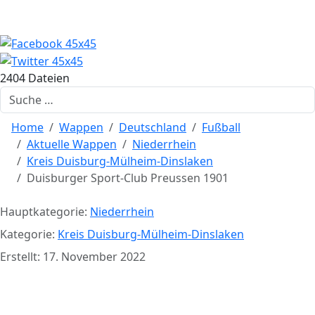
2404 Dateien
Suchen
Home
Wappen
Deutschland
Fußball
Aktuelle Wappen
Niederrhein
Kreis Duisburg-Mülheim-Dinslaken
Duisburger Sport-Club Preussen 1901
Hauptkategorie:
Niederrhein
Kategorie:
Kreis Duisburg-Mülheim-Dinslaken
Erstellt: 17. November 2022
Duisburger Sport-Club Preussen
1901