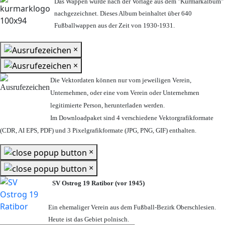
Das Wappen wurde nach der Vorlage aus dem "Kurmarkalbum"
nachgezeichnet. Dieses Album beinhaltet über 640
Fußballwappen aus der Zeit von 1930-1931.
×
×
Die Vektordaten können nur vom jeweiligen Verein,
Unternehmen,
oder eine vom Verein oder Unternehmen
legitimierte Person,
herunterladen werden.
Im Downloadpaket sind 4 verschiedene Vektorgrafikformate
(CDR, AI EPS, PDF) und 3 Pixelgrafikformate (JPG, PNG, GIF) enthalten.
×
×
SV Ostrog 19 Ratibor (vor 1945)
Ein ehemaliger Verein aus dem Fußball-Bezirk Oberschlesien.
Heute ist das Gebiet polnisch.