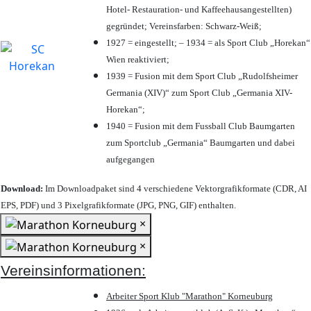
Hotel- Restauration- und Kaffeehausangestellten)
gegründet; Vereinsfarben: Schwarz-Weiß;
1927 = eingestellt; – 1934 = als Sport Club „Horekan“
Wien reaktiviert;
1939 = Fusion mit dem Sport Club „Rudolfsheimer
Germania (XIV)“ zum Sport Club „Germania XIV-
Horekan“;
1940 = Fusion mit dem Fussball Club Baumgarten
zum Sportclub „Germania“ Baumgarten und dabei
aufgegangen
Download:
Im Downloadpaket sind 4 verschiedene Vektorgrafikformate (CDR, AI
EPS, PDF) und 3 Pixelgrafikformate (JPG, PNG, GIF) enthalten.
×
×
Vereinsinformationen:
Arbeiter Sport Klub "Marathon" Korneuburg