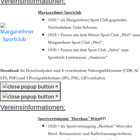
Vereinsinformationen:
Margarethner Sportclub
1920 = als Margarethner Sport Club gegründet;
Vereinsfarben: Grün-Schwarz;
1929 = Fusion mit dem Wiener Sport Club „Pfeil“ zum
Margarethner Sport Club „Pfeil“;
1930 = Fusion mit dem Sport Club „Adria“ zum
Sportklub Landstrasser „Amateure“
Download:
Im Downloadpaket sind 4 verschiedene Vektorgrafikformate (CDR, AI
EPS, PDF) und 3 Pixelgrafikformate (JPG, PNG, GIF) enthalten.
×
×
Vereinsinformationen:
en
Sportvereinigung "Horekan" Wien
1920 = als Sportvereinigung „Horekan“ Wien (der
Hotel- Restauration- und Kaffeehausangestellten)