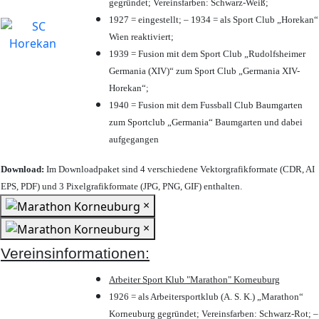
gegründet; Vereinsfarben: Schwarz-Weiß;
1927 = eingestellt; – 1934 = als Sport Club „Horekan“
Wien reaktiviert;
1939 = Fusion mit dem Sport Club „Rudolfsheimer
Germania (XIV)“ zum Sport Club „Germania XIV-
Horekan“;
1940 = Fusion mit dem Fussball Club Baumgarten
zum Sportclub „Germania“ Baumgarten und dabei
aufgegangen
Download:
Im Downloadpaket sind 4 verschiedene Vektorgrafikformate (CDR, AI
EPS, PDF) und 3 Pixelgrafikformate (JPG, PNG, GIF) enthalten.
×
×
Vereinsinformationen:
Arbeiter Sport Klub "Marathon" Korneuburg
1926 = als Arbeitersportklub (A. S. K.) „Marathon“
Korneuburg gegründet; Vereinsfarben: Schwarz-Rot; –