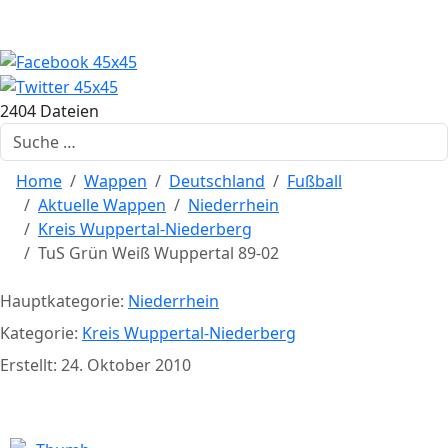
2404 Dateien
Suchen
Home
Wappen
Deutschland
Fußball
Aktuelle Wappen
Niederrhein
Kreis Wuppertal-Niederberg
TuS Grün Weiß Wuppertal 89-02
Hauptkategorie:
Niederrhein
Kategorie:
Kreis Wuppertal-Niederberg
Erstellt: 24. Oktober 2010
TuS Grün Weiß Wuppertal 89-02