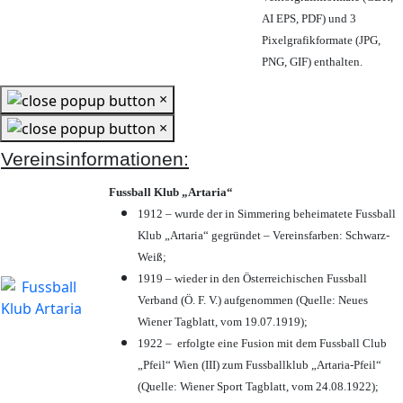
AI EPS, PDF) und 3
Pixelgrafikformate (JPG,
PNG, GIF) enthalten.
×
×
Vereinsinformationen:
Fussball Klub „Artaria“
1912 – wurde der in Simmering beheimatete Fussball
Klub „Artaria“ gegründet – Vereinsfarben: Schwarz-
Weiß;
1919 – wieder in den Österreichischen Fussball
Verband (Ö. F. V.) aufgenommen (Quelle: Neues
Wiener Tagblatt, vom 19.07.1919);
1922 – erfolgte eine Fusion mit dem Fussball Club
„Pfeil“ Wien (III) zum Fussballklub „Artaria-Pfeil“
(Quelle: Wiener Sport Tagblatt, vom 24.08.1922);