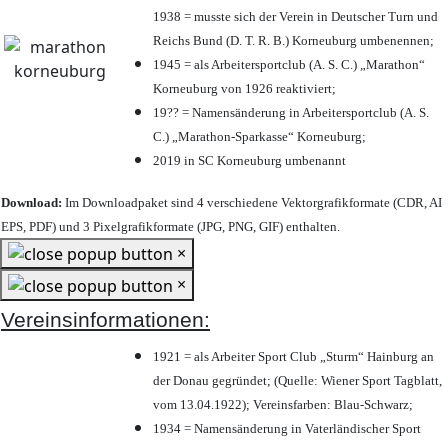
1938 = musste sich der Verein in Deutscher Turn und
Reichs Bund (D. T. R. B.) Korneuburg umbenennen;
1945 = als Arbeitersportclub (A. S. C.) „Marathon“
Korneuburg von 1926 reaktiviert;
19?? = Namensänderung in Arbeitersportclub (A. S.
C.) „Marathon-Sparkasse“ Korneuburg;
2019 in SC Korneuburg umbenannt
Download:
Im Downloadpaket sind 4 verschiedene Vektorgrafikformate (CDR, AI
EPS, PDF) und 3 Pixelgrafikformate (JPG, PNG, GIF) enthalten.
×
×
Vereinsinformationen:
1921 = als Arbeiter Sport Club „Sturm“ Hainburg an
der Donau gegründet; (Quelle: Wiener Sport Tagblatt,
vom 13.04.1922); Vereinsfarben: Blau-Schwarz;
1934 = Namensänderung in Vaterländischer Sport