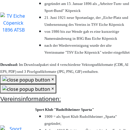
gegründet am 15. Januar 1896 als „Arbeiter-Turn- und
Sport-Bund“ Köpenick
21. Juni 1921 neue Sportanlage, der „Eiche-Platz und
Umbenennung des Vereins in TSV Eiche Köpenick
von 1986 bis zur Wende gab es eine kurzzeitige
Namensänderung in BSG Bau Eiche Köpenick
nach der Wiedervereinigung wurde der alte
Vereinsname "TSV Eiche Köpenick" wieder eingeführt
Download:
Im Downloadpaket sind 4 verschiedene Vektorgrafikformate (CDR, AI
EPS, PDF) und 3 Pixelgrafikformate (JPG, PNG, GIF) enthalten.
×
×
Vereinsinformationen:
Sport Klub "Rudolfsheimer Sparta"
1909 = als Sport Klub Rudolfsheimer „Sparta“
gegründet;