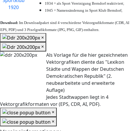
1934 = als Sport Vereinigung Berndorf reaktiviert;
1945 = Namensänderung in Sport Klub Berndorf;
Download:
Im Downloadpaket sind 4 verschiedene Vektorgrafikformate (CDR, AI
EPS, PDF) und 3 Pixelgrafikformate (JPG, PNG, GIF) enthalten.
×
×
Als Vorlage für die hier gezeichneten
Vektorgrafiken diente das "Lexikon
Städte und Wappen der Deutschen
Demokratischen Republik" (2.
neubearbeitete und erweiterte
Auflage)
Jedes Stadtwappen liegt in 4
Vektorgrafikformaten vor (EPS, CDR, AI, PDF).
×
×