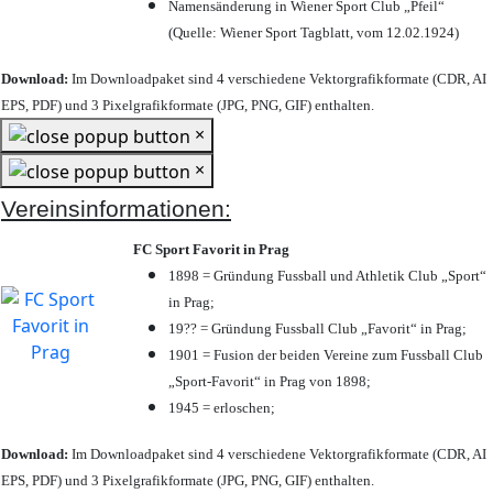
Namensänderung in Wiener Sport Club „Pfeil“
(Quelle: Wiener Sport Tagblatt, vom 12.02.1924)
Download:
Im Downloadpaket sind 4 verschiedene Vektorgrafikformate (CDR, AI
EPS, PDF) und 3 Pixelgrafikformate (JPG, PNG, GIF) enthalten.
×
×
Vereinsinformationen:
FC Sport Favorit in Prag
1898 = Gründung Fussball und Athletik Club „Sport“
in Prag;
19?? = Gründung Fussball Club „Favorit“ in Prag;
1901 = Fusion der beiden Vereine zum Fussball Club
„Sport-Favorit“ in Prag von 1898;
1945 = erloschen;
Download:
Im Downloadpaket sind 4 verschiedene Vektorgrafikformate (CDR, AI
EPS, PDF) und 3 Pixelgrafikformate (JPG, PNG, GIF) enthalten.