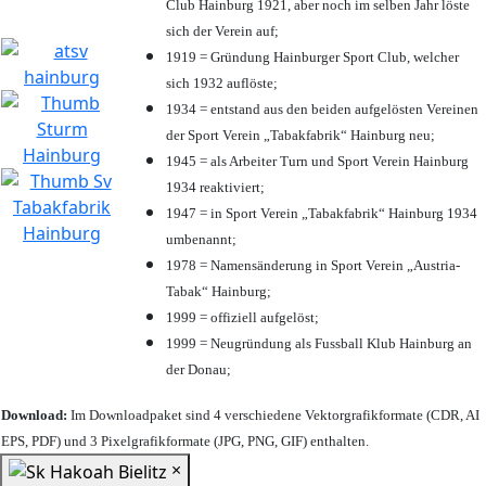
Club Hainburg 1921, aber noch im selben Jahr löste
sich der Verein auf;
1919 = Gründung Hainburger Sport Club, welcher
sich 1932 auflöste;
1934 = entstand aus den beiden aufgelösten Vereinen
der Sport Verein „Tabakfabrik“ Hainburg neu;
1945 = als Arbeiter Turn und Sport Verein Hainburg
1934 reaktiviert;
1947 = in Sport Verein „Tabakfabrik“ Hainburg 1934
umbenannt;
1978 = Namensänderung in Sport Verein „Austria-
Tabak“ Hainburg;
1999 = offiziell aufgelöst;
1999 = Neugründung als Fussball Klub Hainburg an
der Donau;
Download:
Im Downloadpaket sind 4 verschiedene Vektorgrafikformate (CDR, AI
EPS, PDF) und 3 Pixelgrafikformate (JPG, PNG, GIF) enthalten.
×