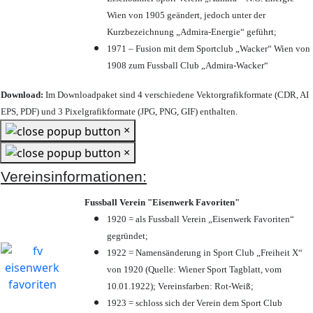
Wien von 1905 geändert, jedoch unter der
Kurzbezeichnung „Admira-Energie“ geführt;
1971 – Fusion mit dem Sportclub „Wacker“ Wien von
1908 zum Fussball Club „Admira-Wacker“
Download:
Im Downloadpaket sind 4 verschiedene Vektorgrafikformate (CDR, AI
EPS, PDF) und 3 Pixelgrafikformate (JPG, PNG, GIF) enthalten.
×
×
Vereinsinformationen:
Fussball Verein "Eisenwerk Favoriten"
1920 = als Fussball Verein „Eisenwerk Favoriten“
gegründet;
1922 = Namensänderung in Sport Club „Freiheit X“
von 1920 (Quelle: Wiener Sport Tagblatt, vom
10.01.1922); Vereinsfarben: Rot-Weiß;
1923 = schloss sich der Verein dem Sport Club