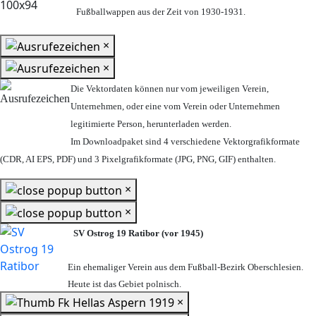
Fußballwappen aus der Zeit von 1930-1931.
×
×
Die Vektordaten können nur vom jeweiligen Verein,
Unternehmen,
oder eine vom Verein oder Unternehmen
legitimierte Person,
herunterladen werden.
Im Downloadpaket sind 4 verschiedene Vektorgrafikformate
(CDR, AI EPS, PDF) und 3 Pixelgrafikformate (JPG, PNG, GIF) enthalten.
×
×
SV Ostrog 19 Ratibor (vor 1945)
Ein ehemaliger Verein aus dem Fußball-Bezirk Oberschlesien.
Heute ist das Gebiet polnisch.
×