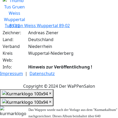
TuS Grün Weiss Wuppertal 89-02
Zeichner:
Andreas Ziener
Land:
Deutschland
Verband
Niederrhein
Kreis
Wuppertal-Niederberg
Web:
Info:
Hinweis zur Veröffentlichung !
Impressum
|
Datenschutz
Copyright © 2024 Der WaPPenSalon
×
×
Das Wappen wurde nach der Vorlage aus dem "Kurmarkalbum"
nachgezeichnet. Dieses Album beinhaltet über 640