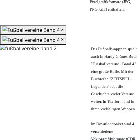
Pixelgrafikformate (JPG,
PNG, GIF) enthalten.
×
×
Das Fußballwapppen spielt
auch in Hardy Grünes Buch
"Fussballvereine - Band 4"
eine große Rolle. Mit der
Buchreihe "ZEITSPIEL-
Legenden" lebt die
Geschichte vieler Vereine
weiter. In Textform und in
ihren vielfältigen Wappen.
Im Downloadpaket sind 4
verschiedene
Vektorgrafikformate (CDR,