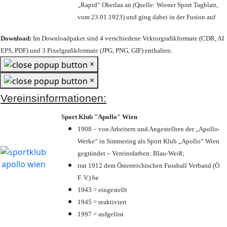
„Rapid“ Oberlaa an (Quelle: Wiener Sport Tagblatt,
vom 23.01.1923) und ging dabei in der Fusion auf
Download:
Im Downloadpaket sind 4 verschiedene Vektorgrafikformate (CDR, AI
EPS, PDF) und 3 Pixelgrafikformate (JPG, PNG, GIF) enthalten.
×
×
Vereinsinformationen:
Sport Klub "Apollo" Wien
1908 – von Arbeitern und Angestellten der „Apollo-
Werke“ in Simmering als Sport Klub „Apollo“ Wien
gegründet – Vereinsfarben: Blau-Weiß;
trat 1912 dem Österreichischen Fussball Verband (Ö.
F. V.) be
1943 = eingestellt
1945 = reaktiviert
1997 = aufgelöst