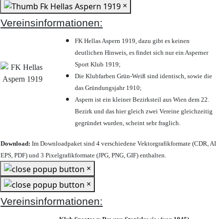
×
Vereinsinformationen:
FK Hellas Aspern 1919, dazu gibt es keinen
deutlichen Hinweis, es findet sich nur ein Asperner
Sport Klub 1919
;
Die Klubfarben Grün-Weiß sind identisch, sowie die
das Gründungsjahr 1910
;
Aspern ist ein kleiner Bezirksteil aus Wien dem 22.
Bezirk und das hier gleich zwei Vereine gleichzeitig
gegründet wurden, scheint sehr fraglich.
Download:
Im Downloadpaket sind 4 verschiedene Vektorgrafikformate (CDR, AI
EPS, PDF) und 3 Pixelgrafikformate (JPG, PNG, GIF) enthalten.
×
×
Vereinsinformationen: