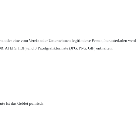
en,
oder eine vom Verein oder Unternehmen legitimierte Person,
herunterladen werd
, AI EPS, PDF) und 3 Pixelgrafikformate (JPG, PNG, GIF) enthalten.
te ist das Gebiet polnisch.