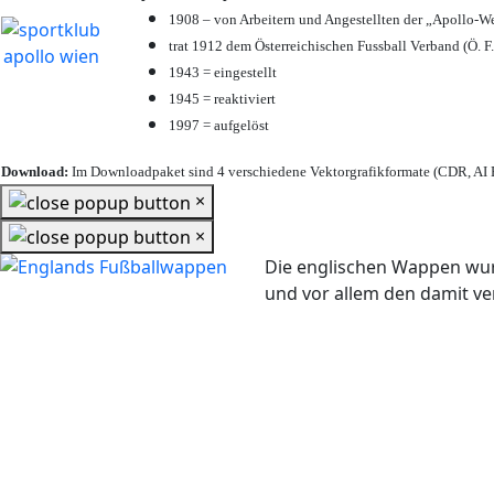
1908 – von Arbeitern und Angestellten der „Apollo-W
trat 1912 dem Österreichischen Fussball Verband (Ö. F.
1943 = eingestellt
1945 = reaktiviert
1997 = aufgelöst
Download:
Im Downloadpaket sind 4 verschiedene Vektorgrafikformate (CDR, AI E
×
×
Die englischen Wappen wur
und vor allem den damit 