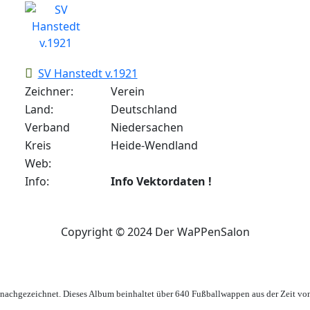
SV Hanstedt v.1921
Zeichner:
Verein
Land:
Deutschland
Verband
Niedersachen
Kreis
Heide-Wendland
Web:
Info:
Info Vektordaten !
Copyright © 2024 Der WaPPenSalon
achgezeichnet. Dieses Album beinhaltet über 640 Fußballwappen aus der Zeit vo