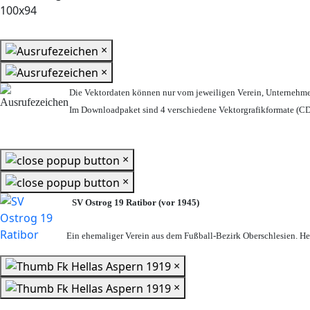
×
×
Die Vektordaten können nur vom jeweiligen Verein, Unternehm
Im Downloadpaket sind 4 verschiedene Vektorgrafikformate (CDR
×
×
SV Ostrog 19 Ratibor (vor 1945)
Ein ehemaliger Verein aus dem Fußball-Bezirk Oberschlesien. Heu
×
×