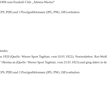
 1908 zum Fussball Club „Admira-Wacker“
PS, PDF) und 3 Pixelgrafikformate (JPG, PNG, GIF) enthalten.
ründet;
n 1920 (Quelle: Wiener Sport Tagblatt, vom 10.01.1922); Vereinsfarben: Rot-Weiß
 Oberlaa an (Quelle: Wiener Sport Tagblatt, vom 23.01.1923) und ging dabei in de
PS, PDF) und 3 Pixelgrafikformate (JPG, PNG, GIF) enthalten.