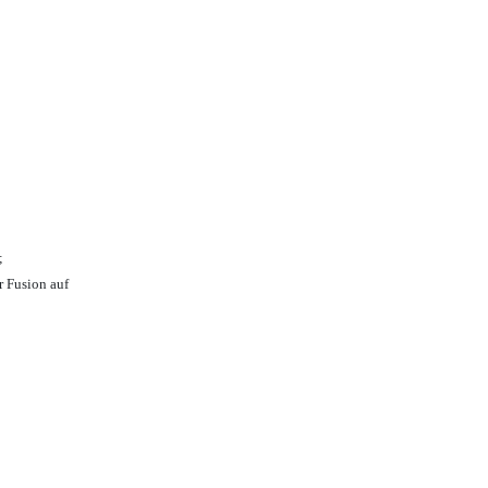
;
r Fusion auf