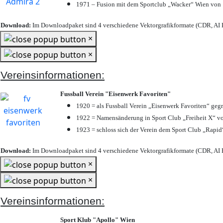
1971 – Fusion mit dem Sportclub „Wacker“ Wien von
Download:
Im Downloadpaket sind 4 verschiedene Vektorgrafikformate (CDR, AI E
×
×
Vereinsinformationen:
Fussball Verein "Eisenwerk Favoriten"
1920 = als Fussball Verein „Eisenwerk Favoriten“ geg
1922 = Namensänderung in Sport Club „Freiheit X“ vo
1923 = schloss sich der Verein dem Sport Club „Rapid“
Download:
Im Downloadpaket sind 4 verschiedene Vektorgrafikformate (CDR, AI E
×
×
Vereinsinformationen:
Sport Klub "Apollo" Wien