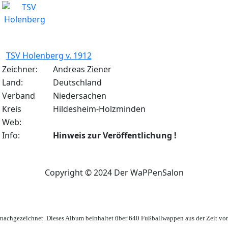
TSV Holenberg v. 1912
Zeichner:
Andreas Ziener
Land:
Deutschland
Verband
Niedersachen
Kreis
Hildesheim-Holzminden
Web:
Info:
Hinweis zur Veröffentlichung !
Copyright © 2024 Der WaPPenSalon
achgezeichnet. Dieses Album beinhaltet über 640 Fußballwappen aus der Zeit vo