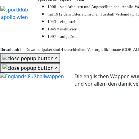
1908 – von Arbeitern und Angestellten der „Apollo-W
trat 1912 dem Österreichischen Fussball Verband (Ö. F.
1943 = eingestellt
1945 = reaktiviert
1997 = aufgelöst
Download:
Im Downloadpaket sind 4 verschiedene Vektorgrafikformate (CDR, AI E
×
×
Die englischen Wappen wur
und vor allem den damit 