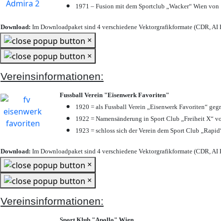
1971 – Fusion mit dem Sportclub „Wacker“ Wien von
Download:
Im Downloadpaket sind 4 verschiedene Vektorgrafikformate (CDR, AI E
×
×
Vereinsinformationen:
Fussball Verein "Eisenwerk Favoriten"
1920 = als Fussball Verein „Eisenwerk Favoriten“ geg
1922 = Namensänderung in Sport Club „Freiheit X“ vo
1923 = schloss sich der Verein dem Sport Club „Rapid“
Download:
Im Downloadpaket sind 4 verschiedene Vektorgrafikformate (CDR, AI E
×
×
Vereinsinformationen:
Sport Klub "Apollo" Wien