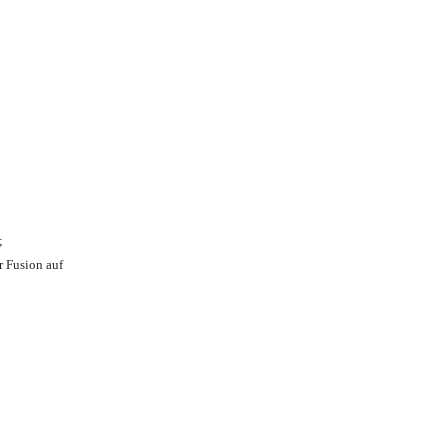
;
r Fusion auf