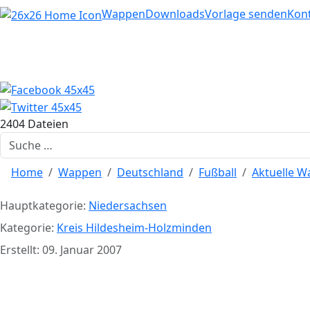
Home
Wappen
Downloads
Vorlage senden
Kon
2404 Dateien
Suchen
Home
Wappen
Deutschland
Fußball
Aktuelle 
Hauptkategorie:
Niedersachsen
Kategorie:
Kreis Hildesheim-Holzminden
Erstellt: 09. Januar 2007