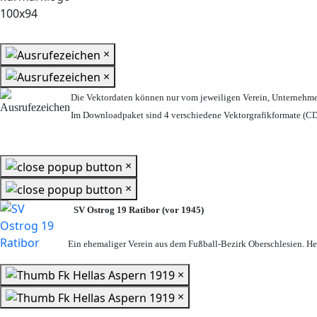
×
×
Die Vektordaten können nur vom jeweiligen Verein, Unternehm
Im Downloadpaket sind 4 verschiedene Vektorgrafikformate (CDR
×
×
SV Ostrog 19 Ratibor (vor 1945)
Ein ehemaliger Verein aus dem Fußball-Bezirk Oberschlesien. Heu
×
×