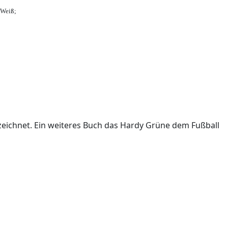
-Weiß;
ichnet. Ein weiteres Buch das Hardy Grüne dem Fußball