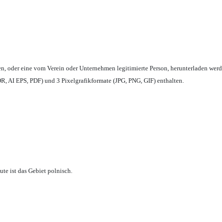
en,
oder eine vom Verein oder Unternehmen legitimierte Person,
herunterladen werd
, AI EPS, PDF) und 3 Pixelgrafikformate (JPG, PNG, GIF) enthalten.
te ist das Gebiet polnisch.