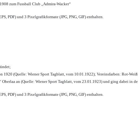
 1908 zum Fussball Club „Admira-Wacker“
PS, PDF) und 3 Pixelgrafikformate (JPG, PNG, GIF) enthalten.
ründet;
n 1920 (Quelle: Wiener Sport Tagblatt, vom 10.01.1922); Vereinsfarben: Rot-Weiß
 Oberlaa an (Quelle: Wiener Sport Tagblatt, vom 23.01.1923) und ging dabei in de
PS, PDF) und 3 Pixelgrafikformate (JPG, PNG, GIF) enthalten.