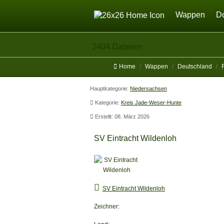
Home
Wappen
D
2404 Dateien
Home
Wappen
Deutschland
Hauptkategorie:
Niedersachsen
Kategorie:
Kreis Jade-Weser-Hunte
Erstellt: 08. März 2026
SV Eintracht Wildenloh
SV Eintracht Wildenloh
Zeichner: