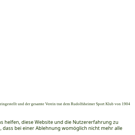
 eingestellt und der gesamte Verein trat dem Rudolfsheimer Sport Klub von 1904
ns helfen, diese Website und die Nutzererfahrung zu
e, dass bei einer Ablehnung womöglich nicht mehr alle