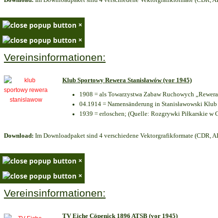
×
×
Vereinsinformationen:
Klub Sportowy Rewera Stanisławów (vor 1945)
1908 = als Towarzystwa Zabaw Ruchowych „Rewera“
04.1914 = Namensänderung in Stanisławowski Klub 
1939 = erloschen; (Quelle: Rozgrywki Piłkarskie w 
Download:
Im Downloadpaket sind 4 verschiedene Vektorgrafikformate (CDR, AI 
×
×
Vereinsinformationen:
TV Eiche Cöpenick 1896 ATSB (vor 1945)