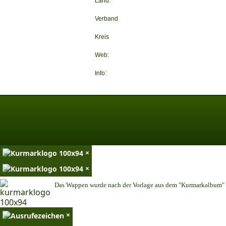
Land:
Verband
Kreis
Web:
Info:
×
×
Das Wappen wurde nach der Vorlage aus dem "Kurmarkalbum" n
×