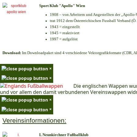
Sport Klub "Apollo" Wien
1908 – von Arbeitern und Angestellten der „Apollo-
trat 1912 dem Österreichischen Fussball Verband (Ö. F
1943 = eingestellt
1945 = reaktiviert
1997 = aufgelöst
Download:
Im Downloadpaket sind 4 verschiedene Vektorgrafikformate (CDR, AI 
×
×
Die englischen Wappen wur
und vor allem den damit verbundenen Vereinswappen wid
×
×
Vereinsinformationen:
I. Neunkirchner Fußballklub