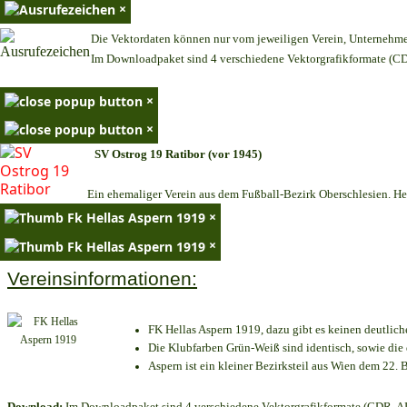
×
Die Vektordaten können nur vom jeweiligen Verein, Unternehm
Im Downloadpaket sind 4 verschiedene Vektorgrafikformate (CDR
×
×
SV Ostrog 19 Ratibor (vor 1945)
Ein ehemaliger Verein aus dem Fußball-Bezirk Oberschlesien. Heu
×
×
Vereinsinformationen:
FK Hellas Aspern 1919, dazu gibt es keinen deutlich
Die Klubfarben Grün-Weiß sind identisch, sowie di
Aspern ist ein kleiner Bezirksteil aus Wien dem 22. B
Download:
Im Downloadpaket sind 4 verschiedene Vektorgrafikformate (CDR, AI 