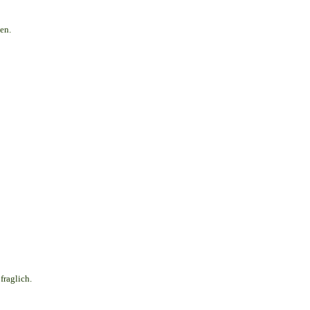
en.
fraglich.