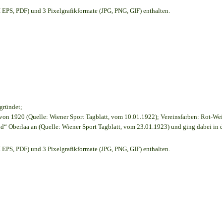
EPS, PDF) und 3 Pixelgrafikformate (JPG, PNG, GIF) enthalten.
egründet;
on 1920 (Quelle: Wiener Sport Tagblatt, vom 10.01.1922); Vereinsfarben: Rot-We
d“ Oberlaa an (Quelle: Wiener Sport Tagblatt, vom 23.01.1923) und ging dabei in 
EPS, PDF) und 3 Pixelgrafikformate (JPG, PNG, GIF) enthalten.