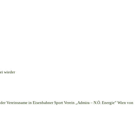
ei wieder
er Vereinsname in Eisenbahner Sport Verein „Admira – N.Ö. Energie“ Wien von