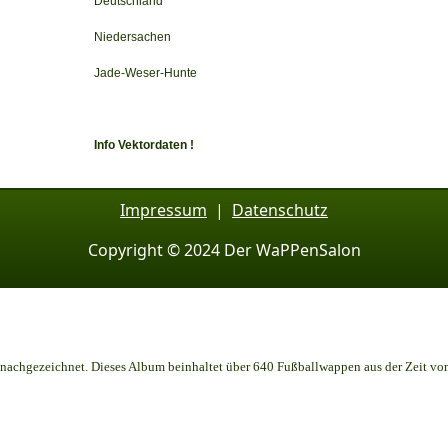
Deutschland
Niedersachen
Jade-Weser-Hunte
Info Vektordaten !
Impressum
|
Datenschutz
Copyright © 2024 Der WaPPenSalon
achgezeichnet. Dieses Album beinhaltet über 640 Fußballwappen aus der Zeit vo