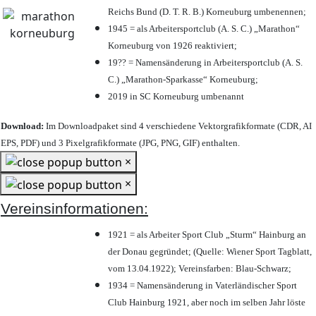
Reichs Bund (D. T. R. B.) Korneuburg umbenennen;
1945 = als Arbeitersportclub (A. S. C.) „Marathon“
Korneuburg von 1926 reaktiviert;
19?? = Namensänderung in Arbeitersportclub (A. S.
C.) „Marathon-Sparkasse“ Korneuburg;
2019 in SC Korneuburg umbenannt
Download:
Im Downloadpaket sind 4 verschiedene Vektorgrafikformate (CDR, AI
EPS, PDF) und 3 Pixelgrafikformate (JPG, PNG, GIF) enthalten.
×
×
Vereinsinformationen:
1921 = als Arbeiter Sport Club „Sturm“ Hainburg an
der Donau gegründet; (Quelle: Wiener Sport Tagblatt,
vom 13.04.1922); Vereinsfarben: Blau-Schwarz;
1934 = Namensänderung in Vaterländischer Sport
Club Hainburg 1921, aber noch im selben Jahr löste