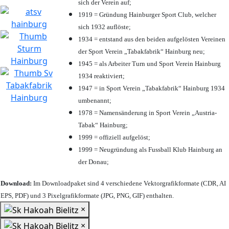
sich der Verein auf;
1919 = Gründung Hainburger Sport Club, welcher
sich 1932 auflöste;
1934 = entstand aus den beiden aufgelösten Vereinen
der Sport Verein „Tabakfabrik“ Hainburg neu;
1945 = als Arbeiter Turn und Sport Verein Hainburg
1934 reaktiviert;
1947 = in Sport Verein „Tabakfabrik“ Hainburg 1934
umbenannt;
1978 = Namensänderung in Sport Verein „Austria-
Tabak“ Hainburg;
1999 = offiziell aufgelöst;
1999 = Neugründung als Fussball Klub Hainburg an
der Donau;
Download:
Im Downloadpaket sind 4 verschiedene Vektorgrafikformate (CDR, AI
EPS, PDF) und 3 Pixelgrafikformate (JPG, PNG, GIF) enthalten.
×
×