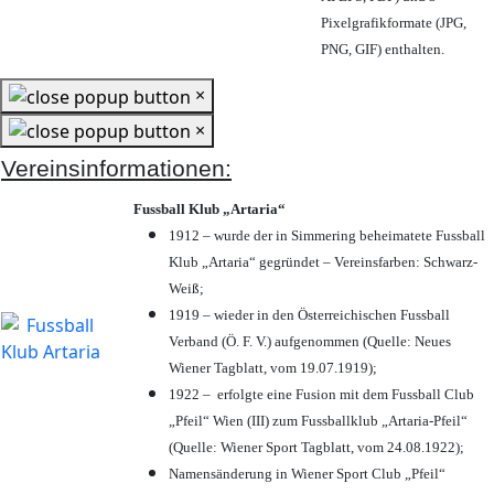
Pixelgrafikformate (JPG,
PNG, GIF) enthalten.
×
×
Vereinsinformationen:
Fussball Klub „Artaria“
1912 – wurde der in Simmering beheimatete Fussball
Klub „Artaria“ gegründet – Vereinsfarben: Schwarz-
Weiß;
1919 – wieder in den Österreichischen Fussball
Verband (Ö. F. V.) aufgenommen (Quelle: Neues
Wiener Tagblatt, vom 19.07.1919);
1922 – erfolgte eine Fusion mit dem Fussball Club
„Pfeil“ Wien (III) zum Fussballklub „Artaria-Pfeil“
(Quelle: Wiener Sport Tagblatt, vom 24.08.1922);
Namensänderung in Wiener Sport Club „Pfeil“