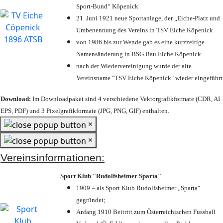
Sport-Bund“ Köpenick
21. Juni 1921 neue Sportanlage, der „Eiche-Platz und
Umbenennung des Vereins in TSV Eiche Köpenick
von 1986 bis zur Wende gab es eine kurzzeitige
Namensänderung in BSG Bau Eiche Köpenick
nach der Wiedervereinigung wurde der alte
Vereinsname "TSV Eiche Köpenick" wieder eingeführt
Download:
Im Downloadpaket sind 4 verschiedene Vektorgrafikformate (CDR, AI
EPS, PDF) und 3 Pixelgrafikformate (JPG, PNG, GIF) enthalten.
×
×
Vereinsinformationen:
Sport Klub "Rudolfsheimer Sparta"
1909 = als Sport Klub Rudolfsheimer „Sparta“
gegründet;
Anfang 1910 Beitritt zum Österreichischen Fussball