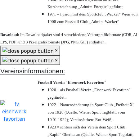
Kurzbezeichnung „Admira-Energie“ geführt;
1971 – Fusion mit dem Sportclub „Wacker“ Wien von
1908 zum Fussball Club „Admira-Wacker“
Download:
Im Downloadpaket sind 4 verschiedene Vektorgrafikformate (CDR, AI
EPS, PDF) und 3 Pixelgrafikformate (JPG, PNG, GIF) enthalten.
×
×
Vereinsinformationen:
Fussball Verein "Eisenwerk Favoriten"
1920 = als Fussball Verein „Eisenwerk Favoriten“
gegründet;
1922 = Namensänderung in Sport Club „Freiheit X“
von 1920 (Quelle: Wiener Sport Tagblatt, vom
10.01.1922); Vereinsfarben: Rot-Weiß;
1923 = schloss sich der Verein dem Sport Club
„Rapid“ Oberlaa an (Quelle: Wiener Sport Tagblatt,