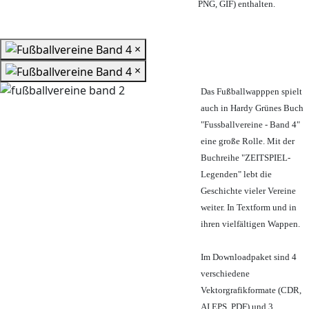
PNG, GIF) enthalten.
×
×
Das Fußballwapppen spielt
auch in Hardy Grünes Buch
"Fussballvereine - Band 4"
eine große Rolle. Mit der
Buchreihe "ZEITSPIEL-
Legenden" lebt die
Geschichte vieler Vereine
weiter. In Textform und in
ihren vielfältigen Wappen.
Im Downloadpaket sind 4
verschiedene
Vektorgrafikformate (CDR,
AI EPS, PDF) und 3