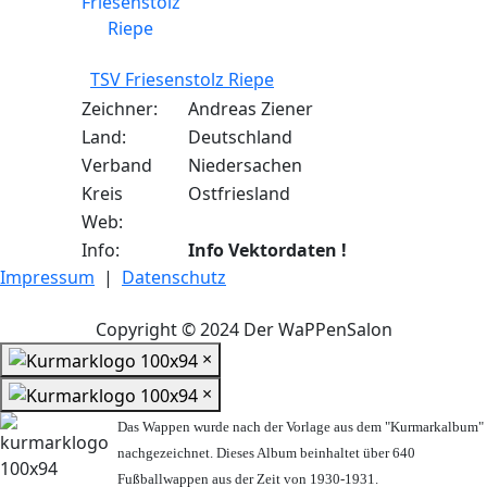
TSV Friesenstolz Riepe
Zeichner:
Andreas Ziener
Land:
Deutschland
Verband
Niedersachen
Kreis
Ostfriesland
Web:
Info:
Info Vektordaten !
Impressum
|
Datenschutz
Copyright © 2024 Der WaPPenSalon
×
×
Das Wappen wurde nach der Vorlage aus dem "Kurmarkalbum"
nachgezeichnet. Dieses Album beinhaltet über 640
Fußballwappen aus der Zeit von 1930-1931.