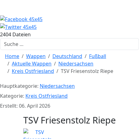
2404 Dateien
Suchen
Home
Wappen
Deutschland
Fußball
Aktuelle Wappen
Niedersachsen
Kreis Ostfriesland
TSV Friesenstolz Riepe
Hauptkategorie:
Niedersachsen
Kategorie:
Kreis Ostfriesland
Erstellt: 06. April 2026
TSV Friesenstolz Riepe