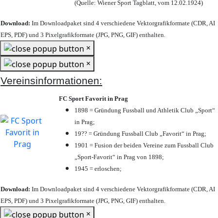
(Quelle: Wiener Sport Tagblatt, vom 12.02.1924)
Download:
Im Downloadpaket sind 4 verschiedene Vektorgrafikformate (CDR, AI
EPS, PDF) und 3 Pixelgrafikformate (JPG, PNG, GIF) enthalten.
×
×
Vereinsinformationen:
FC Sport Favorit in Prag
1898 = Gründung Fussball und Athletik Club „Sport“
in Prag;
19?? = Gründung Fussball Club „Favorit“ in Prag;
1901 = Fusion der beiden Vereine zum Fussball Club
„Sport-Favorit“ in Prag von 1898;
1945 = erloschen;
Download:
Im Downloadpaket sind 4 verschiedene Vektorgrafikformate (CDR, AI
EPS, PDF) und 3 Pixelgrafikformate (JPG, PNG, GIF) enthalten.
×