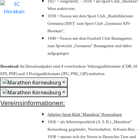
1927 = eingestellt; – 1934 = als Sport Club „Horekan“
Wien reaktiviert;
1939 = Fusion mit dem Sport Club „Rudolfsheimer
Germania (XIV)“ zum Sport Club „Germania XIV-
Horekan“;
1940 = Fusion mit dem Fussball Club Baumgarten
zum Sportclub „Germania“ Baumgarten und dabei
aufgegangen
Download:
Im Downloadpaket sind 4 verschiedene Vektorgrafikformate (CDR, AI
EPS, PDF) und 3 Pixelgrafikformate (JPG, PNG, GIF) enthalten.
×
×
Vereinsinformationen:
Arbeiter Sport Klub "Marathon" Korneuburg
1926 = als Arbeitersportklub (A. S. K.) „Marathon“
Korneuburg gegründet; Vereinsfarben: Schwarz-Rot; –
1938 = musste sich der Verein in Deutscher Turn und