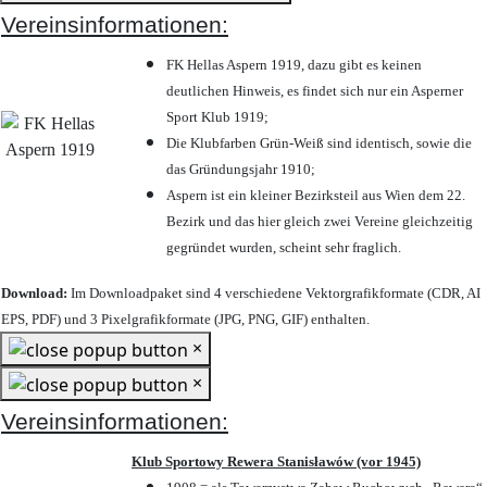
Vereinsinformationen:
FK Hellas Aspern 1919, dazu gibt es keinen
deutlichen Hinweis, es findet sich nur ein Asperner
Sport Klub 1919
;
Die Klubfarben Grün-Weiß sind identisch, sowie die
das Gründungsjahr 1910
;
Aspern ist ein kleiner Bezirksteil aus Wien dem 22.
Bezirk und das hier gleich zwei Vereine gleichzeitig
gegründet wurden, scheint sehr fraglich.
Download:
Im Downloadpaket sind 4 verschiedene Vektorgrafikformate (CDR, AI
EPS, PDF) und 3 Pixelgrafikformate (JPG, PNG, GIF) enthalten.
×
×
Vereinsinformationen:
Klub Sportowy Rewera Stanisławów (vor 1945)