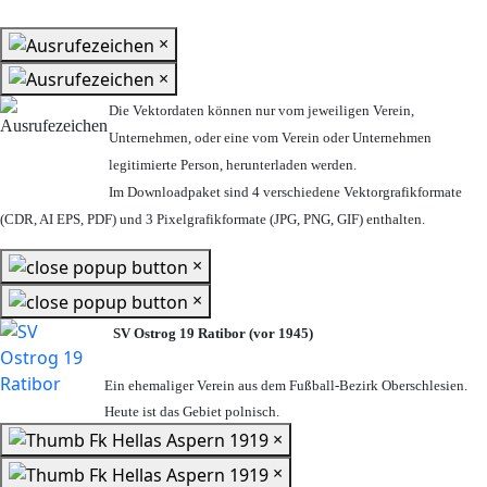
×
×
Die Vektordaten können nur vom jeweiligen Verein,
Unternehmen,
oder eine vom Verein oder Unternehmen
legitimierte Person,
herunterladen werden.
Im Downloadpaket sind 4 verschiedene Vektorgrafikformate
(CDR, AI EPS, PDF) und 3 Pixelgrafikformate (JPG, PNG, GIF) enthalten.
×
×
SV Ostrog 19 Ratibor (vor 1945)
Ein ehemaliger Verein aus dem Fußball-Bezirk Oberschlesien.
Heute ist das Gebiet polnisch.
×
×