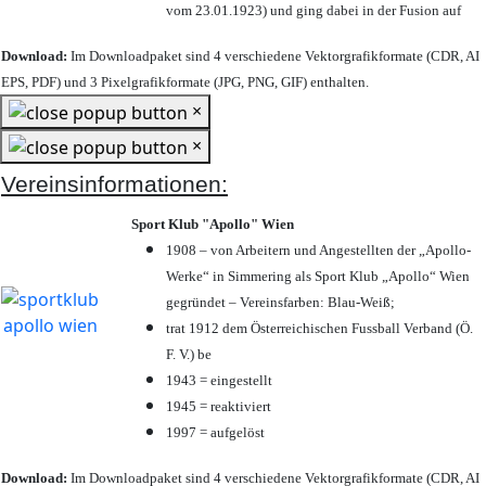
vom 23.01.1923) und ging dabei in der Fusion auf
Download:
Im Downloadpaket sind 4 verschiedene Vektorgrafikformate (CDR, AI
EPS, PDF) und 3 Pixelgrafikformate (JPG, PNG, GIF) enthalten.
×
×
Vereinsinformationen:
Sport Klub "Apollo" Wien
1908 – von Arbeitern und Angestellten der „Apollo-
Werke“ in Simmering als Sport Klub „Apollo“ Wien
gegründet – Vereinsfarben: Blau-Weiß;
trat 1912 dem Österreichischen Fussball Verband (Ö.
F. V.) be
1943 = eingestellt
1945 = reaktiviert
1997 = aufgelöst
Download:
Im Downloadpaket sind 4 verschiedene Vektorgrafikformate (CDR, AI