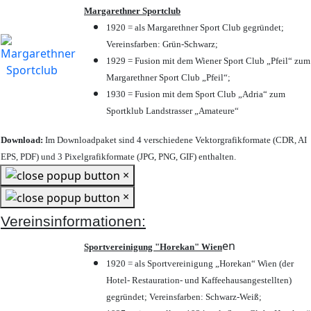
Margarethner Sportclub
1920 = als Margarethner Sport Club gegründet;
Vereinsfarben: Grün-Schwarz;
1929 = Fusion mit dem Wiener Sport Club „Pfeil“ zum
Margarethner Sport Club „Pfeil“;
1930 = Fusion mit dem Sport Club „Adria“ zum
Sportklub Landstrasser „Amateure“
Download:
Im Downloadpaket sind 4 verschiedene Vektorgrafikformate (CDR, AI
EPS, PDF) und 3 Pixelgrafikformate (JPG, PNG, GIF) enthalten.
×
×
Vereinsinformationen:
en
Sportvereinigung "Horekan" Wien
1920 = als Sportvereinigung „Horekan“ Wien (der
Hotel- Restauration- und Kaffeehausangestellten)
gegründet; Vereinsfarben: Schwarz-Weiß;