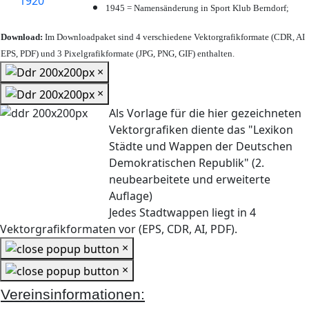
1945 = Namensänderung in Sport Klub Berndorf;
Download:
Im Downloadpaket sind 4 verschiedene Vektorgrafikformate (CDR, AI
EPS, PDF) und 3 Pixelgrafikformate (JPG, PNG, GIF) enthalten.
×
×
Als Vorlage für die hier gezeichneten
Vektorgrafiken diente das "Lexikon
Städte und Wappen der Deutschen
Demokratischen Republik" (2.
neubearbeitete und erweiterte
Auflage)
Jedes Stadtwappen liegt in 4
Vektorgrafikformaten vor (EPS, CDR, AI, PDF).
×
×
Vereinsinformationen: