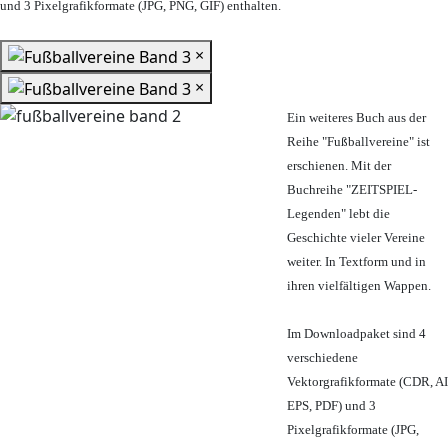
und 3 Pixelgrafikformate (JPG, PNG, GIF) enthalten.
×
×
Ein weiteres Buch aus der
Reihe "Fußballvereine" ist
erschienen. Mit der
Buchreihe "ZEITSPIEL-
Legenden" lebt die
Geschichte vieler Vereine
weiter. In Textform und in
ihren vielfältigen Wappen.
Im Downloadpaket sind 4
verschiedene
Vektorgrafikformate (CDR, AI
EPS, PDF) und 3
Pixelgrafikformate (JPG,