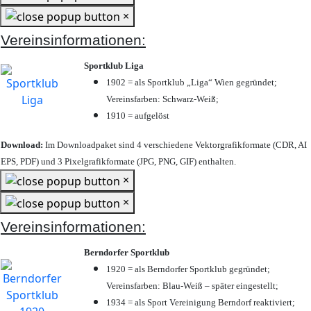
×
Vereinsinformationen:
Sportklub Liga
1902 = als Sportklub „Liga“ Wien gegründet;
Vereinsfarben: Schwarz-Weiß;
1910 = aufgelöst
Download:
Im Downloadpaket sind 4 verschiedene Vektorgrafikformate (CDR, AI
EPS, PDF) und 3 Pixelgrafikformate (JPG, PNG, GIF) enthalten.
×
×
Vereinsinformationen:
Berndorfer Sportklub
1920 = als Berndorfer Sportklub gegründet;
Vereinsfarben: Blau-Weiß – später eingestellt;
1934 = als Sport Vereinigung Berndorf reaktiviert;