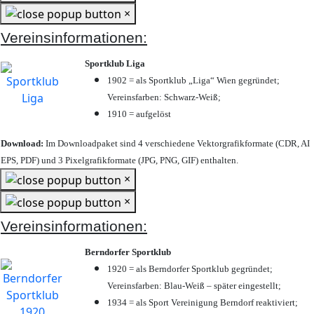
×
Vereinsinformationen:
Sportklub Liga
1902 = als Sportklub „Liga“ Wien gegründet;
Vereinsfarben: Schwarz-Weiß;
1910 = aufgelöst
Download:
Im Downloadpaket sind 4 verschiedene Vektorgrafikformate (CDR, AI
EPS, PDF) und 3 Pixelgrafikformate (JPG, PNG, GIF) enthalten.
×
×
Vereinsinformationen:
Berndorfer Sportklub
1920 = als Berndorfer Sportklub gegründet;
Vereinsfarben: Blau-Weiß – später eingestellt;
1934 = als Sport Vereinigung Berndorf reaktiviert;