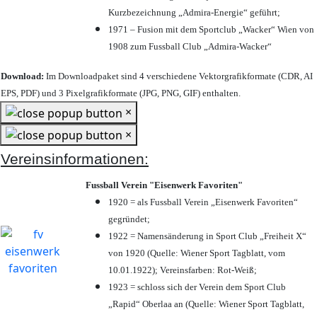
Kurzbezeichnung „Admira-Energie“ geführt;
1971 – Fusion mit dem Sportclub „Wacker“ Wien von
1908 zum Fussball Club „Admira-Wacker“
Download:
Im Downloadpaket sind 4 verschiedene Vektorgrafikformate (CDR, AI
EPS, PDF) und 3 Pixelgrafikformate (JPG, PNG, GIF) enthalten.
×
×
Vereinsinformationen:
Fussball Verein "Eisenwerk Favoriten"
1920 = als Fussball Verein „Eisenwerk Favoriten“
gegründet;
1922 = Namensänderung in Sport Club „Freiheit X“
von 1920 (Quelle: Wiener Sport Tagblatt, vom
10.01.1922); Vereinsfarben: Rot-Weiß;
1923 = schloss sich der Verein dem Sport Club
„Rapid“ Oberlaa an (Quelle: Wiener Sport Tagblatt,