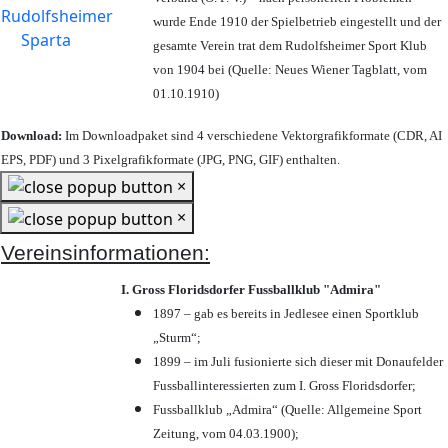
wurde Ende 1910 der Spielbetrieb eingestellt und der
gesamte Verein trat dem Rudolfsheimer Sport Klub
von 1904 bei (Quelle: Neues Wiener Tagblatt, vom
01.10.1910)
Download:
Im Downloadpaket sind 4 verschiedene Vektorgrafikformate (CDR, AI
EPS, PDF) und 3 Pixelgrafikformate (JPG, PNG, GIF) enthalten.
×
×
Vereinsinformationen:
I. Gross Floridsdorfer Fussballklub "Admira"
1897 – gab es bereits in Jedlesee einen Sportklub
„Sturm“;
1899 – im Juli fusionierte sich dieser mit Donaufelder
Fussballinteressierten zum I. Gross Floridsdorfer
;
Fussballklub „Admira“ (Quelle: Allgemeine Sport
Zeitung, vom 04.03.1900);