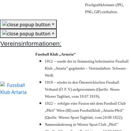
Pixelgrafikformate (JPG,
PNG, GIF) enthalten.
×
×
Vereinsinformationen:
Fussball Klub „Artaria“
1912 – wurde der in Simmering beheimatete Fussball
Klub „Artaria“ gegründet – Vereinsfarben: Schwarz-
Weiß;
1919 – wieder in den Österreichischen Fussball
Verband (Ö. F. V.) aufgenommen (Quelle: Neues
Wiener Tagblatt, vom 19.07.1919);
1922 – erfolgte eine Fusion mit dem Fussball Club
„Pfeil“ Wien (III) zum Fussballklub „Artaria-Pfeil“
(Quelle: Wiener Sport Tagblatt, vom 24.08.1922);
Namensänderung in Wiener Sport Club „Pfeil“