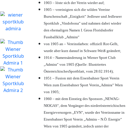
1903 – löste sich der Verein wieder auf;
1905 – vereinigten sich die wilden Vereine
Burschenschaft „Einigkeit“ Jedlesee und Jedleseer
Sportklub „Vindobona“ und nahmen dabei wieder
den ehemaligen Namen I. Gross Floridsdorfer
Fussballklub „Admira“
von 1905 an – Vereinsfarben: offiziell Rot-Gelb,
wurde aber kurz darauf in Schwarz-Weiß geändert;
1914 – Namensänderung in Wiener Sport Club
„Admira“ von 1905 (Quelle: Illustriertes
ÖsterreichischesSportblatt, vom 28.02.1914);
1951 – Fusion mit dem Eisenbahner Sport Verein
Wien zum Eisenbahner Sport Verein„Admira“ Wien
von 1905;
1960 – mit dem Einstieg des Sponsors „NEWAG-
NIOGAS“, dem Vorgänger des niederösterreichischen
Energieversorgers „EVN“, wurde der Vereinsname in
Eisenbahner Sport Verein „Admira – N.Ö. Energie“
Wien von 1905 geändert, jedoch unter der