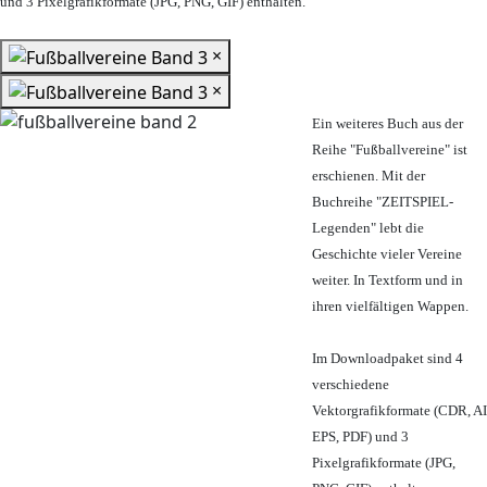
und 3 Pixelgrafikformate (JPG, PNG, GIF) enthalten.
×
×
Ein weiteres Buch aus der
Reihe "Fußballvereine" ist
erschienen. Mit der
Buchreihe "ZEITSPIEL-
Legenden" lebt die
Geschichte vieler Vereine
weiter. In Textform und in
ihren vielfältigen Wappen.
Im Downloadpaket sind 4
verschiedene
Vektorgrafikformate (CDR, AI
EPS, PDF) und 3
Pixelgrafikformate (JPG,