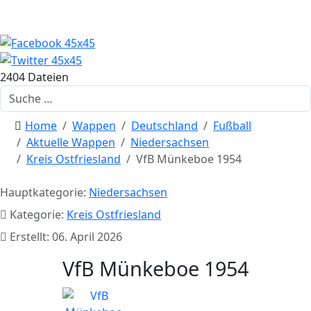
2404 Dateien
Suchen
Home
Wappen
Deutschland
Fußball
Aktuelle Wappen
Niedersachsen
Kreis Ostfriesland
VfB Münkeboe 1954
Hauptkategorie:
Niedersachsen
Kategorie:
Kreis Ostfriesland
Erstellt: 06. April 2026
VfB Münkeboe 1954