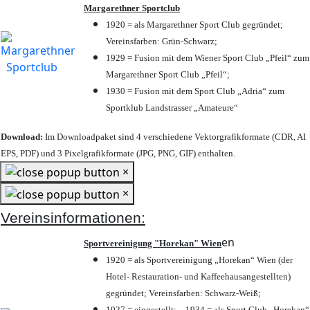
Margarethner Sportclub
1920 = als Margarethner Sport Club gegründet;
Vereinsfarben: Grün-Schwarz;
1929 = Fusion mit dem Wiener Sport Club „Pfeil“ zum
Margarethner Sport Club „Pfeil“;
1930 = Fusion mit dem Sport Club „Adria“ zum
Sportklub Landstrasser „Amateure“
Download:
Im Downloadpaket sind 4 verschiedene Vektorgrafikformate (CDR, AI
EPS, PDF) und 3 Pixelgrafikformate (JPG, PNG, GIF) enthalten.
×
×
Vereinsinformationen:
en
Sportvereinigung "Horekan" Wien
1920 = als Sportvereinigung „Horekan“ Wien (der
Hotel- Restauration- und Kaffeehausangestellten)
gegründet; Vereinsfarben: Schwarz-Weiß;
1927 = eingestellt; – 1934 = als Sport Club „Horekan“