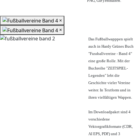
PNG, GIF) enthalten.
×
×
Das Fußballwapppen spielt
auch in Hardy Grünes Buch
"Fussballvereine - Band 4"
eine große Rolle. Mit der
Buchreihe "ZEITSPIEL-
Legenden" lebt die
Geschichte vieler Vereine
weiter. In Textform und in
ihren vielfältigen Wappen.
Im Downloadpaket sind 4
verschiedene
Vektorgrafikformate (CDR,
AI EPS, PDF) und 3