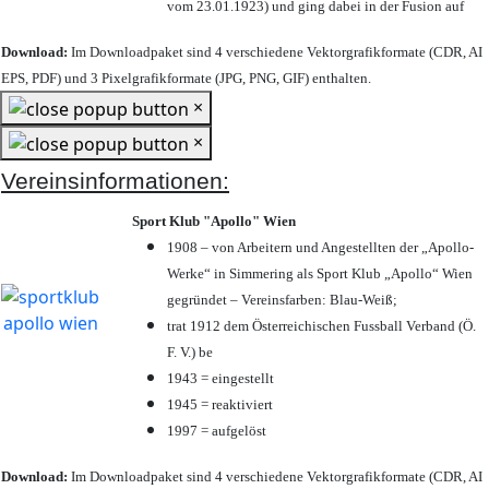
vom 23.01.1923) und ging dabei in der Fusion auf
Download:
Im Downloadpaket sind 4 verschiedene Vektorgrafikformate (CDR, AI
EPS, PDF) und 3 Pixelgrafikformate (JPG, PNG, GIF) enthalten.
×
×
Vereinsinformationen:
Sport Klub "Apollo" Wien
1908 – von Arbeitern und Angestellten der „Apollo-
Werke“ in Simmering als Sport Klub „Apollo“ Wien
gegründet – Vereinsfarben: Blau-Weiß;
trat 1912 dem Österreichischen Fussball Verband (Ö.
F. V.) be
1943 = eingestellt
1945 = reaktiviert
1997 = aufgelöst
Download:
Im Downloadpaket sind 4 verschiedene Vektorgrafikformate (CDR, AI