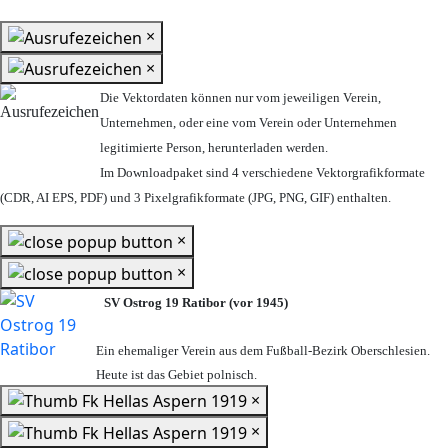
×
×
Die Vektordaten können nur vom jeweiligen Verein,
Unternehmen,
oder eine vom Verein oder Unternehmen
legitimierte Person,
herunterladen werden.
Im Downloadpaket sind 4 verschiedene Vektorgrafikformate
(CDR, AI EPS, PDF) und 3 Pixelgrafikformate (JPG, PNG, GIF) enthalten.
×
×
SV Ostrog 19 Ratibor (vor 1945)
Ein ehemaliger Verein aus dem Fußball-Bezirk Oberschlesien.
Heute ist das Gebiet polnisch.
×
×