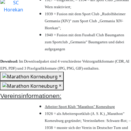
Wien reaktiviert;
1939 = Fusion mit dem Sport Club „Rudolfsheimer
Germania (XIV)“ zum Sport Club „Germania XIV-
Horekan“;
1940 = Fusion mit dem Fussball Club Baumgarten
zum Sportclub „Germania“ Baumgarten und dabei
aufgegangen
Download:
Im Downloadpaket sind 4 verschiedene Vektorgrafikformate (CDR, AI
EPS, PDF) und 3 Pixelgrafikformate (JPG, PNG, GIF) enthalten.
×
×
Vereinsinformationen:
Arbeiter Sport Klub "Marathon" Korneuburg
1926 = als Arbeitersportklub (A. S. K.) „Marathon“
Korneuburg gegründet; Vereinsfarben: Schwarz-Rot; –
1938 = musste sich der Verein in Deutscher Turn und