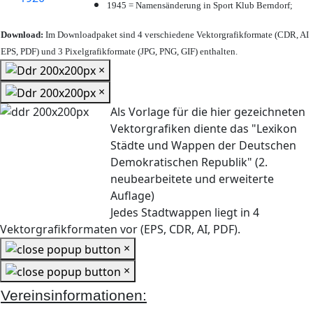
1945 = Namensänderung in Sport Klub Berndorf;
Download:
Im Downloadpaket sind 4 verschiedene Vektorgrafikformate (CDR, AI
EPS, PDF) und 3 Pixelgrafikformate (JPG, PNG, GIF) enthalten.
×
×
Als Vorlage für die hier gezeichneten
Vektorgrafiken diente das "Lexikon
Städte und Wappen der Deutschen
Demokratischen Republik" (2.
neubearbeitete und erweiterte
Auflage)
Jedes Stadtwappen liegt in 4
Vektorgrafikformaten vor (EPS, CDR, AI, PDF).
×
×
Vereinsinformationen: