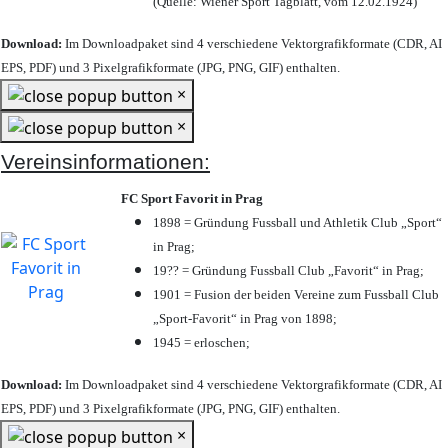
(Quelle: Wiener Sport Tagblatt, vom 12.02.1924)
Download:
Im Downloadpaket sind 4 verschiedene Vektorgrafikformate (CDR, AI
EPS, PDF) und 3 Pixelgrafikformate (JPG, PNG, GIF) enthalten.
×
×
Vereinsinformationen:
FC Sport Favorit in Prag
1898 = Gründung Fussball und Athletik Club „Sport“
in Prag;
19?? = Gründung Fussball Club „Favorit“ in Prag;
1901 = Fusion der beiden Vereine zum Fussball Club
„Sport-Favorit“ in Prag von 1898;
1945 = erloschen;
Download:
Im Downloadpaket sind 4 verschiedene Vektorgrafikformate (CDR, AI
EPS, PDF) und 3 Pixelgrafikformate (JPG, PNG, GIF) enthalten.
×