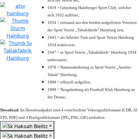
sich der Verein auf;
1919 = Gründung Hainburger Sport Club, welcher
sich 1932 auflöste;
1934 = entstand aus den beiden aufgelösten Vereinen
der Sport Verein „Tabakfabrik“ Hainburg neu;
1945 = als Arbeiter Turn und Sport Verein Hainburg
1934 reaktiviert;
1947 = in Sport Verein „Tabakfabrik“ Hainburg 1934
umbenannt;
1978 = Namensänderung in Sport Verein „Austria-
Tabak“ Hainburg;
1999 = offiziell aufgelöst;
1999 = Neugründung als Fussball Klub Hainburg an
der Donau;
Download:
Im Downloadpaket sind 4 verschiedene Vektorgrafikformate (CDR, AI
EPS, PDF) und 3 Pixelgrafikformate (JPG, PNG, GIF) enthalten.
×
×