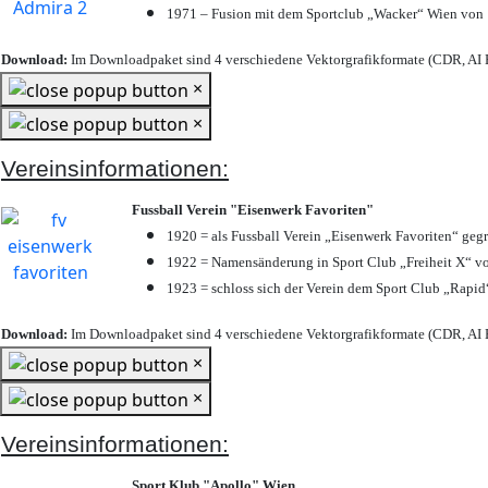
1971 – Fusion mit dem Sportclub „Wacker“ Wien von
Download:
Im Downloadpaket sind 4 verschiedene Vektorgrafikformate (CDR, AI E
×
×
Vereinsinformationen:
Fussball Verein "Eisenwerk Favoriten"
1920 = als Fussball Verein „Eisenwerk Favoriten“ geg
1922 = Namensänderung in Sport Club „Freiheit X“ vo
1923 = schloss sich der Verein dem Sport Club „Rapid“
Download:
Im Downloadpaket sind 4 verschiedene Vektorgrafikformate (CDR, AI E
×
×
Vereinsinformationen:
Sport Klub "Apollo" Wien