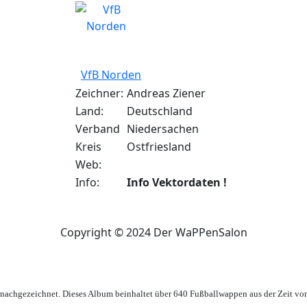
VfB Norden
Zeichner:
Andreas Ziener
Land:
Deutschland
Verband
Niedersachen
Kreis
Ostfriesland
Web:
Info:
Info Vektordaten !
Copyright © 2024 Der WaPPenSalon
achgezeichnet. Dieses Album beinhaltet über 640 Fußballwappen aus der Zeit vo