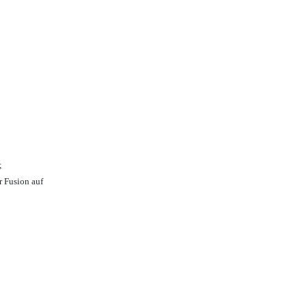
;
r Fusion auf