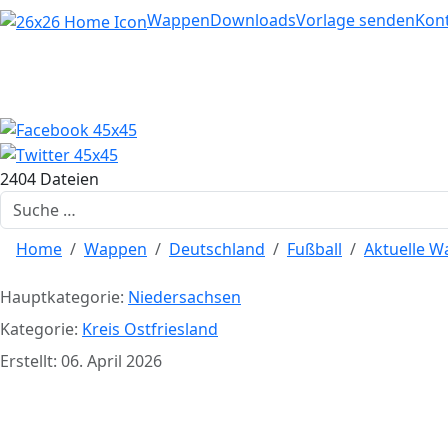
Home
Wappen
Downloads
Vorlage senden
Kon
2404 Dateien
Suchen
Home
Wappen
Deutschland
Fußball
Aktuelle 
Hauptkategorie:
Niedersachsen
Kategorie:
Kreis Ostfriesland
Erstellt: 06. April 2026