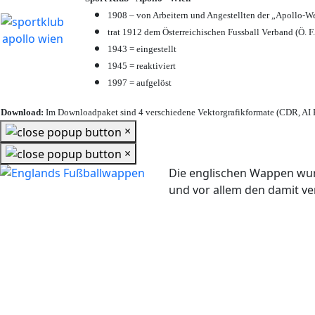
1908 – von Arbeitern und Angestellten der „Apollo-W
trat 1912 dem Österreichischen Fussball Verband (Ö. F.
1943 = eingestellt
1945 = reaktiviert
1997 = aufgelöst
Download:
Im Downloadpaket sind 4 verschiedene Vektorgrafikformate (CDR, AI E
×
×
Die englischen Wappen wur
und vor allem den damit 