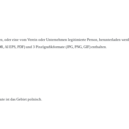
en,
oder eine vom Verein oder Unternehmen legitimierte Person,
herunterladen werd
, AI EPS, PDF) und 3 Pixelgrafikformate (JPG, PNG, GIF) enthalten.
te ist das Gebiet polnisch.