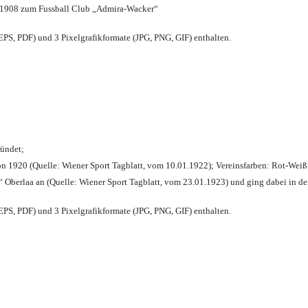
 1908 zum Fussball Club „Admira-Wacker“
PS, PDF) und 3 Pixelgrafikformate (JPG, PNG, GIF) enthalten.
ründet;
n 1920 (Quelle: Wiener Sport Tagblatt, vom 10.01.1922); Vereinsfarben: Rot-Weiß
 Oberlaa an (Quelle: Wiener Sport Tagblatt, vom 23.01.1923) und ging dabei in de
PS, PDF) und 3 Pixelgrafikformate (JPG, PNG, GIF) enthalten.