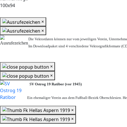
×
×
Die Vektordaten können nur vom jeweiligen Verein, Unternehm
Im Downloadpaket sind 4 verschiedene Vektorgrafikformate (CDR
×
×
SV Ostrog 19 Ratibor (vor 1945)
Ein ehemaliger Verein aus dem Fußball-Bezirk Oberschlesien. Heu
×
×