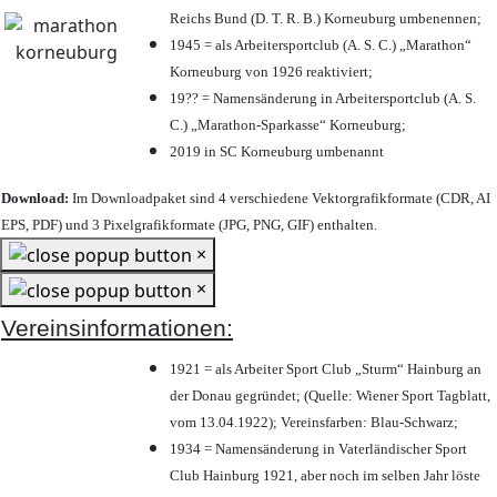
Reichs Bund (D. T. R. B.) Korneuburg umbenennen;
1945 = als Arbeitersportclub (A. S. C.) „Marathon“
Korneuburg von 1926 reaktiviert;
19?? = Namensänderung in Arbeitersportclub (A. S.
C.) „Marathon-Sparkasse“ Korneuburg;
2019 in SC Korneuburg umbenannt
Download:
Im Downloadpaket sind 4 verschiedene Vektorgrafikformate (CDR, AI
EPS, PDF) und 3 Pixelgrafikformate (JPG, PNG, GIF) enthalten.
×
×
Vereinsinformationen:
1921 = als Arbeiter Sport Club „Sturm“ Hainburg an
der Donau gegründet; (Quelle: Wiener Sport Tagblatt,
vom 13.04.1922); Vereinsfarben: Blau-Schwarz;
1934 = Namensänderung in Vaterländischer Sport
Club Hainburg 1921, aber noch im selben Jahr löste