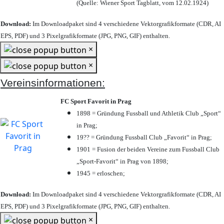
(Quelle: Wiener Sport Tagblatt, vom 12.02.1924)
Download:
Im Downloadpaket sind 4 verschiedene Vektorgrafikformate (CDR, AI
EPS, PDF) und 3 Pixelgrafikformate (JPG, PNG, GIF) enthalten.
×
×
Vereinsinformationen:
FC Sport Favorit in Prag
1898 = Gründung Fussball und Athletik Club „Sport“
in Prag;
19?? = Gründung Fussball Club „Favorit“ in Prag;
1901 = Fusion der beiden Vereine zum Fussball Club
„Sport-Favorit“ in Prag von 1898;
1945 = erloschen;
Download:
Im Downloadpaket sind 4 verschiedene Vektorgrafikformate (CDR, AI
EPS, PDF) und 3 Pixelgrafikformate (JPG, PNG, GIF) enthalten.
×