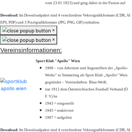
vom 23.01.1923) und ging dabei in der Fusion auf
Download:
Im Downloadpaket sind 4 verschiedene Vektorgrafikformate (CDR, AI
EPS, PDF) und 3 Pixelgrafikformate (JPG, PNG, GIF) enthalten.
×
×
Vereinsinformationen:
Sport Klub "Apollo" Wien
1908 – von Arbeitern und Angestellten der „Apollo-
Werke“ in Simmering als Sport Klub „Apollo“ Wien
gegründet – Vereinsfarben: Blau-Weiß;
trat 1912 dem Österreichischen Fussball Verband (Ö.
F. V.) be
1943 = eingestellt
1945 = reaktiviert
1997 = aufgelöst
Download:
Im Downloadpaket sind 4 verschiedene Vektorgrafikformate (CDR, AI