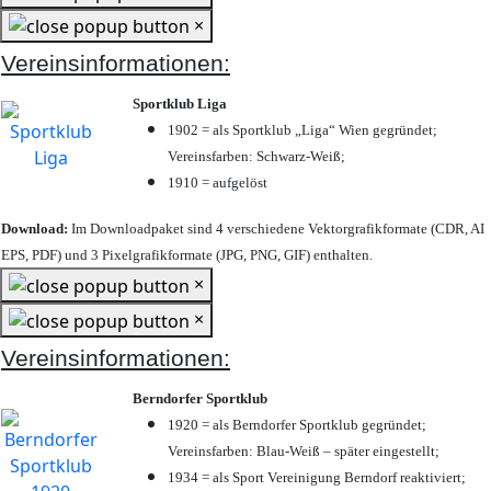
×
Vereinsinformationen:
Sportklub Liga
1902 = als Sportklub „Liga“ Wien gegründet;
Vereinsfarben: Schwarz-Weiß;
1910 = aufgelöst
Download:
Im Downloadpaket sind 4 verschiedene Vektorgrafikformate (CDR, AI
EPS, PDF) und 3 Pixelgrafikformate (JPG, PNG, GIF) enthalten.
×
×
Vereinsinformationen:
Berndorfer Sportklub
1920 = als Berndorfer Sportklub gegründet;
Vereinsfarben: Blau-Weiß – später eingestellt;
1934 = als Sport Vereinigung Berndorf reaktiviert;