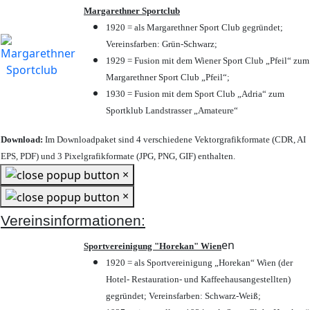
Margarethner Sportclub
1920 = als Margarethner Sport Club gegründet;
Vereinsfarben: Grün-Schwarz;
1929 = Fusion mit dem Wiener Sport Club „Pfeil“ zum
Margarethner Sport Club „Pfeil“;
1930 = Fusion mit dem Sport Club „Adria“ zum
Sportklub Landstrasser „Amateure“
Download:
Im Downloadpaket sind 4 verschiedene Vektorgrafikformate (CDR, AI
EPS, PDF) und 3 Pixelgrafikformate (JPG, PNG, GIF) enthalten.
×
×
Vereinsinformationen:
en
Sportvereinigung "Horekan" Wien
1920 = als Sportvereinigung „Horekan“ Wien (der
Hotel- Restauration- und Kaffeehausangestellten)
gegründet; Vereinsfarben: Schwarz-Weiß;