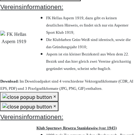
Vereinsinformationen:
FK Hellas Aspern 1919, dazu gibt es keinen
deutlichen Hinweis, es findet sich nur ein Asperner
Sport Klub 1919
;
Die Klubfarben Grün-Weiß sind identisch, sowie die
das Gründungsjahr 1910
;
Aspern ist ein kleiner Bezirksteil aus Wien dem 22.
Bezirk und das hier gleich zwei Vereine gleichzeitig
gegründet wurden, scheint sehr fraglich.
Download:
Im Downloadpaket sind 4 verschiedene Vektorgrafikformate (CDR, AI
EPS, PDF) und 3 Pixelgrafikformate (JPG, PNG, GIF) enthalten.
×
×
Vereinsinformationen:
Klub Sportowy Rewera Stanisławów (vor 1945)