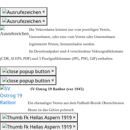
×
×
Die Vektordaten können nur vom jeweiligen Verein,
Unternehmen,
oder eine vom Verein oder Unternehmen
legitimierte Person,
herunterladen werden.
Im Downloadpaket sind 4 verschiedene Vektorgrafikformate
(CDR, AI EPS, PDF) und 3 Pixelgrafikformate (JPG, PNG, GIF) enthalten.
×
×
SV Ostrog 19 Ratibor (vor 1945)
Ein ehemaliger Verein aus dem Fußball-Bezirk Oberschlesien.
Heute ist das Gebiet polnisch.
×
×