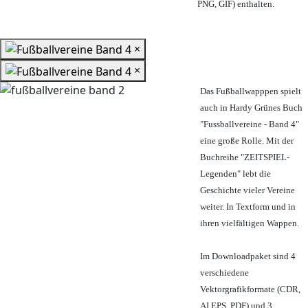
PNG, GIF) enthalten.
×
×
Das Fußballwapppen spielt
auch in Hardy Grünes Buch
"Fussballvereine - Band 4"
eine große Rolle. Mit der
Buchreihe "ZEITSPIEL-
Legenden" lebt die
Geschichte vieler Vereine
weiter. In Textform und in
ihren vielfältigen Wappen.
Im Downloadpaket sind 4
verschiedene
Vektorgrafikformate (CDR,
AI EPS, PDF) und 3