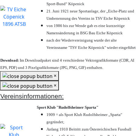
Sport-Bund“ Köpenick
21. Juni 1921 neue Sportanlage, der „Eiche-Platz und
Umbenennung des Vereins in TSV Eiche Köpenick
von 1986 bis zur Wende gab es eine kurzzeitige
Namensänderung in BSG Bau Eiche Köpenick
nach der Wiedervereinigung wurde der alte
Vereinsname "TSV Eiche Köpenick" wieder eingeführt
Download:
Im Downloadpaket sind 4 verschiedene Vektorgrafikformate (CDR, AI
EPS, PDF) und 3 Pixelgrafikformate (JPG, PNG, GIF) enthalten.
×
×
Vereinsinformationen:
Sport Klub "Rudolfsheimer Sparta"
1909 = als Sport Klub Rudolfsheimer „Sparta“
gegründet;
Anfang 1910 Beitritt zum Österreichischen Fussball