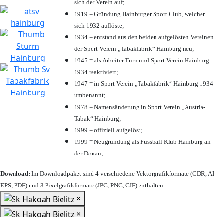
sich der Verein auf;
1919 = Gründung Hainburger Sport Club, welcher
sich 1932 auflöste;
1934 = entstand aus den beiden aufgelösten Vereinen
der Sport Verein „Tabakfabrik“ Hainburg neu;
1945 = als Arbeiter Turn und Sport Verein Hainburg
1934 reaktiviert;
1947 = in Sport Verein „Tabakfabrik“ Hainburg 1934
umbenannt;
1978 = Namensänderung in Sport Verein „Austria-
Tabak“ Hainburg;
1999 = offiziell aufgelöst;
1999 = Neugründung als Fussball Klub Hainburg an
der Donau;
Download:
Im Downloadpaket sind 4 verschiedene Vektorgrafikformate (CDR, AI
EPS, PDF) und 3 Pixelgrafikformate (JPG, PNG, GIF) enthalten.
×
×