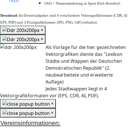
1945 = Namensänderung in Sport Klub Berndorf;
Download:
Im Downloadpaket sind 4 verschiedene Vektorgrafikformate (CDR, AI
EPS, PDF) und 3 Pixelgrafikformate (JPG, PNG, GIF) enthalten.
×
×
Als Vorlage für die hier gezeichneten
Vektorgrafiken diente das "Lexikon
Städte und Wappen der Deutschen
Demokratischen Republik" (2.
neubearbeitete und erweiterte
Auflage)
Jedes Stadtwappen liegt in 4
Vektorgrafikformaten vor (EPS, CDR, AI, PDF).
×
×
Vereinsinformationen: