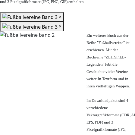
und 3 Pixelgrafikformate (JPG, PNG, GIF) enthalten.
×
×
Ein weiteres Buch aus der
Reihe "Fußballvereine" ist
erschienen. Mit der
Buchreihe "ZEITSPIEL-
Legenden" lebt die
Geschichte vieler Vereine
weiter. In Textform und in
ihren vielfältigen Wappen.
Im Downloadpaket sind 4
verschiedene
Vektorgrafikformate (CDR, AI
EPS, PDF) und 3
Pixelgrafikformate (JPG,