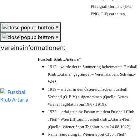
Pixelgrafikformate (JPG,
PNG, GIF) enthalten.
×
×
Vereinsinformationen:
Fussball Klub „Artaria“
1912 – wurde der in Simmering beheimatete Fussball
Klub „Artaria“ gegründet – Vereinsfarben: Schwarz-
Weiß;
1919 – wieder in den Österreichischen Fussball
Verband (Ö. F. V.) aufgenommen (Quelle: Neues
Wiener Tagblatt, vom 19.07.1919);
1922 – erfolgte eine Fusion mit dem Fussball Club
„Pfeil“ Wien (III) zum Fussballklub „Artaria-Pfeil“
(Quelle: Wiener Sport Tagblatt, vom 24.08.1922);
Namensänderung in Wiener Sport Club „Pfeil“