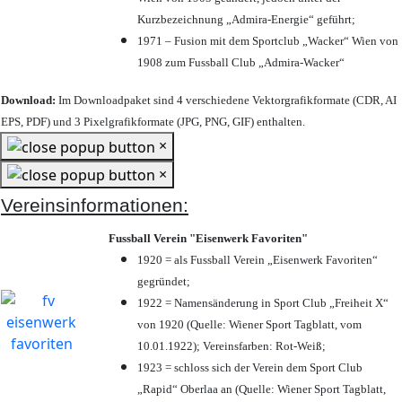
Kurzbezeichnung „Admira-Energie“ geführt;
1971 – Fusion mit dem Sportclub „Wacker“ Wien von
1908 zum Fussball Club „Admira-Wacker“
Download:
Im Downloadpaket sind 4 verschiedene Vektorgrafikformate (CDR, AI
EPS, PDF) und 3 Pixelgrafikformate (JPG, PNG, GIF) enthalten.
×
×
Vereinsinformationen:
Fussball Verein "Eisenwerk Favoriten"
1920 = als Fussball Verein „Eisenwerk Favoriten“
gegründet;
1922 = Namensänderung in Sport Club „Freiheit X“
von 1920 (Quelle: Wiener Sport Tagblatt, vom
10.01.1922); Vereinsfarben: Rot-Weiß;
1923 = schloss sich der Verein dem Sport Club
„Rapid“ Oberlaa an (Quelle: Wiener Sport Tagblatt,