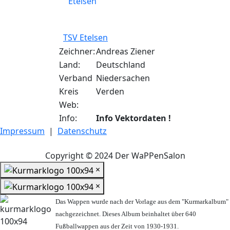
TSV Etelsen
Zeichner:
Andreas Ziener
Land:
Deutschland
Verband
Niedersachen
Kreis
Verden
Web:
Info:
Info Vektordaten !
Impressum
|
Datenschutz
Copyright © 2024 Der WaPPenSalon
×
×
Das Wappen wurde nach der Vorlage aus dem "Kurmarkalbum"
nachgezeichnet. Dieses Album beinhaltet über 640
Fußballwappen aus der Zeit von 1930-1931.