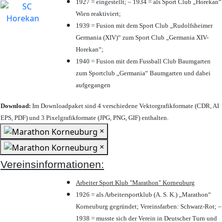
1927 = eingestellt; – 1934 = als Sport Club „Horekan“
Wien reaktiviert;
1939 = Fusion mit dem Sport Club „Rudolfsheimer
Germania (XIV)“ zum Sport Club „Germania XIV-
Horekan“;
1940 = Fusion mit dem Fussball Club Baumgarten
zum Sportclub „Germania“ Baumgarten und dabei
aufgegangen
Download:
Im Downloadpaket sind 4 verschiedene Vektorgrafikformate (CDR, AI
EPS, PDF) und 3 Pixelgrafikformate (JPG, PNG, GIF) enthalten.
×
×
Vereinsinformationen:
Arbeiter Sport Klub "Marathon" Korneuburg
1926 = als Arbeitersportklub (A. S. K.) „Marathon“
Korneuburg gegründet; Vereinsfarben: Schwarz-Rot; –
1938 = musste sich der Verein in Deutscher Turn und