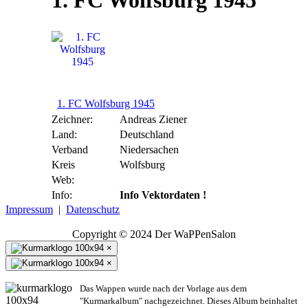
1. FC Wolfsburg 1945
1. FC Wolfsburg 1945
Zeichner:
Andreas Ziener
Land:
Deutschland
Verband
Niedersachen
Kreis
Wolfsburg
Web:
Info:
Info Vektordaten !
Impressum
|
Datenschutz
Copyright © 2024 Der WaPPenSalon
×
×
Das Wappen wurde nach der Vorlage aus dem
"Kurmarkalbum" nachgezeichnet. Dieses Album beinhaltet