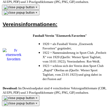
AI EPS, PDF) und 3 Pixelgrafikformate (JPG, PNG, GIF) enthalten.
×
×
Vereinsinformationen:
Fussball Verein "Eisenwerk Favoriten"
1920 = als Fussball Verein „Eisenwerk
Favoriten“ gegründet;
1922 = Namensänderung in Sport Club „Freiheit
X“ von 1920 (Quelle: Wiener Sport Tagblatt,
vom 10.01.1922); Vereinsfarben: Rot-Weiß;
1923 = schloss sich der Verein dem Sport Club
„Rapid“ Oberlaa an (Quelle: Wiener Sport
Tagblatt, vom 23.01.1923) und ging dabei in
der Fusion auf
Download:
Im Downloadpaket sind 4 verschiedene Vektorgrafikformate (CDR,
AI EPS, PDF) und 3 Pixelgrafikformate (JPG, PNG, GIF) enthalten.
×
×