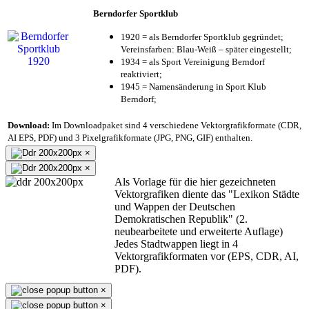
Berndorfer Sportklub
1920 = als Berndorfer Sportklub gegründet;
Vereinsfarben: Blau-Weiß – später eingestellt;
1934 = als Sport Vereinigung Berndorf
reaktiviert;
1945 = Namensänderung in Sport Klub
Berndorf;
Download:
Im Downloadpaket sind 4 verschiedene Vektorgrafikformate (CDR,
AI EPS, PDF) und 3 Pixelgrafikformate (JPG, PNG, GIF) enthalten.
×
×
Als Vorlage für die hier gezeichneten
Vektorgrafiken diente das "Lexikon Städte
und Wappen der Deutschen
Demokratischen Republik" (2.
neubearbeitete und erweiterte Auflage)
Jedes Stadtwappen liegt in 4
Vektorgrafikformaten vor (EPS, CDR, AI,
PDF).
×
×