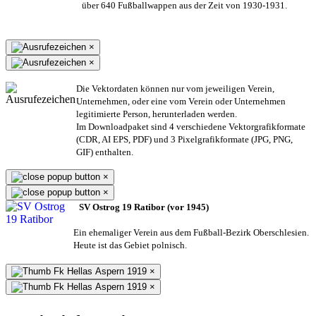
über 640 Fußballwappen aus der Zeit von 1930-1931.
×
×
Die Vektordaten können nur vom jeweiligen Verein,
Unternehmen,
oder eine vom Verein oder Unternehmen
legitimierte Person,
herunterladen werden.
Im Downloadpaket sind 4 verschiedene Vektorgrafikformate
(CDR, AI EPS, PDF) und 3 Pixelgrafikformate (JPG, PNG,
GIF) enthalten.
×
×
SV Ostrog 19 Ratibor (vor 1945)
Ein ehemaliger Verein aus dem Fußball-Bezirk Oberschlesien.
Heute ist das Gebiet polnisch.
×
×