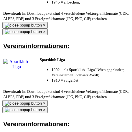
1945 = erloschen;
Download:
Im Downloadpaket sind 4 verschiedene Vektorgrafikformate (CDR,
AI EPS, PDF) und 3 Pixelgrafikformate (JPG, PNG, GIF) enthalten.
×
×
Vereinsinformationen:
Sportklub Liga
1902 = als Sportklub „Liga“ Wien gegründet;
Vereinsfarben: Schwarz-Weiß;
1910 = aufgelöst
Download:
Im Downloadpaket sind 4 verschiedene Vektorgrafikformate (CDR,
AI EPS, PDF) und 3 Pixelgrafikformate (JPG, PNG, GIF) enthalten.
×
×
Vereinsinformationen: