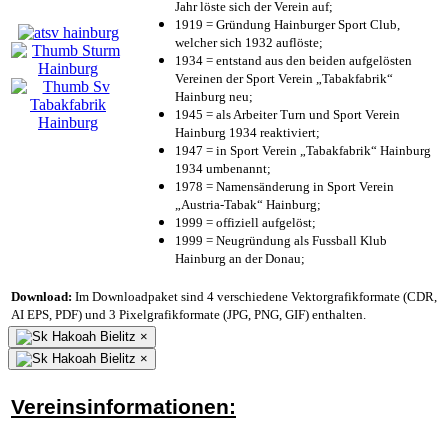
Jahr löste sich der Verein auf;
1919 = Gründung Hainburger Sport Club,
welcher sich 1932 auflöste;
1934 = entstand aus den beiden aufgelösten
Vereinen der Sport Verein „Tabakfabrik“
Hainburg neu;
1945 = als Arbeiter Turn und Sport Verein
Hainburg 1934 reaktiviert;
1947 = in Sport Verein „Tabakfabrik“ Hainburg
1934 umbenannt;
1978 = Namensänderung in Sport Verein
„Austria-Tabak“ Hainburg;
1999 = offiziell aufgelöst;
1999 = Neugründung als Fussball Klub
Hainburg an der Donau;
Download:
Im Downloadpaket sind 4 verschiedene Vektorgrafikformate (CDR,
AI EPS, PDF) und 3 Pixelgrafikformate (JPG, PNG, GIF) enthalten.
×
×
Vereinsinformationen: