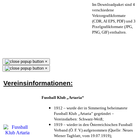
Im Downloadpaket sind 4
verschiedene
Vektorgrafikformate
(CDR, AI EPS, PDF) und 3
Pixelgrafikformate (JPG,
PNG, GIF) enthalten.
×
×
Vereinsinformationen:
Fussball Klub „Artaria“
1912 – wurde der in Simmering beheimatete
Fussball Klub „Artaria“ gegründet –
Vereinsfarben: Schwarz-Weiß;
1919 – wieder in den Österreichischen Fussball
Verband (Ö. F. V.) aufgenommen (Quelle: Neues
Wiener Tagblatt, vom 19.07.1919);