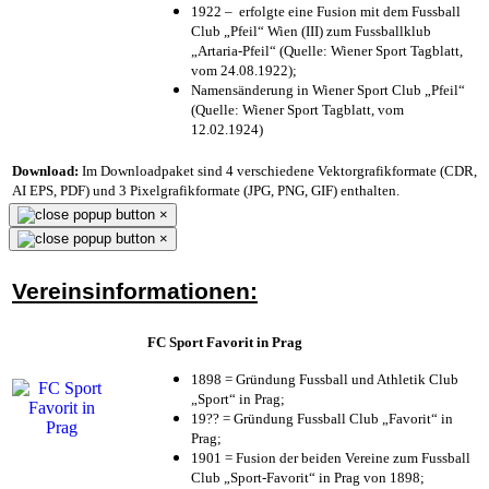
1922 – erfolgte eine Fusion mit dem Fussball
Club „Pfeil“ Wien (III) zum Fussballklub
„Artaria-Pfeil“ (Quelle: Wiener Sport Tagblatt,
vom 24.08.1922);
Namensänderung in Wiener Sport Club „Pfeil“
(Quelle: Wiener Sport Tagblatt, vom
12.02.1924)
Download:
Im Downloadpaket sind 4 verschiedene Vektorgrafikformate (CDR,
AI EPS, PDF) und 3 Pixelgrafikformate (JPG, PNG, GIF) enthalten.
×
×
Vereinsinformationen:
FC Sport Favorit in Prag
1898 = Gründung Fussball und Athletik Club
„Sport“ in Prag;
19?? = Gründung Fussball Club „Favorit“ in
Prag;
1901 = Fusion der beiden Vereine zum Fussball
Club „Sport-Favorit“ in Prag von 1898;