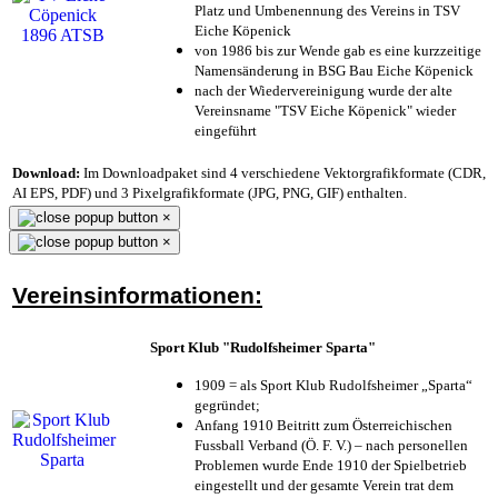
Platz und Umbenennung des Vereins in TSV
Eiche Köpenick
von 1986 bis zur Wende gab es eine kurzzeitige
Namensänderung in BSG Bau Eiche Köpenick
nach der Wiedervereinigung wurde der alte
Vereinsname "TSV Eiche Köpenick" wieder
eingeführt
Download:
Im Downloadpaket sind 4 verschiedene Vektorgrafikformate (CDR,
AI EPS, PDF) und 3 Pixelgrafikformate (JPG, PNG, GIF) enthalten.
×
×
Vereinsinformationen:
Sport Klub "Rudolfsheimer Sparta"
1909 = als Sport Klub Rudolfsheimer „Sparta“
gegründet;
Anfang 1910 Beitritt zum Österreichischen
Fussball Verband (Ö. F. V.) – nach personellen
Problemen wurde Ende 1910 der Spielbetrieb
eingestellt und der gesamte Verein trat dem