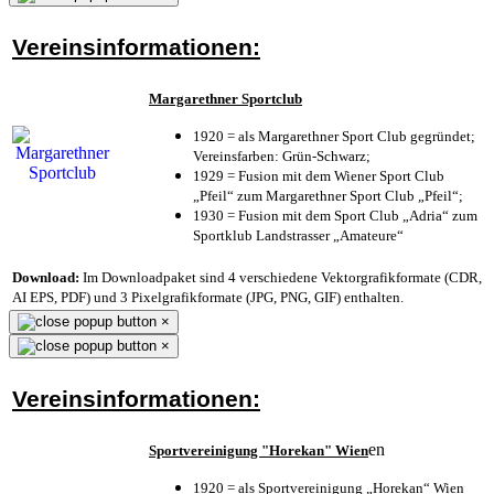
Vereinsinformationen:
Margarethner Sportclub
1920 = als Margarethner Sport Club gegründet;
Vereinsfarben: Grün-Schwarz;
1929 = Fusion mit dem Wiener Sport Club
„Pfeil“ zum Margarethner Sport Club „Pfeil“;
1930 = Fusion mit dem Sport Club „Adria“ zum
Sportklub Landstrasser „Amateure“
Download:
Im Downloadpaket sind 4 verschiedene Vektorgrafikformate (CDR,
AI EPS, PDF) und 3 Pixelgrafikformate (JPG, PNG, GIF) enthalten.
×
×
Vereinsinformationen:
en
Sportvereinigung "Horekan" Wien
1920 = als Sportvereinigung „Horekan“ Wien