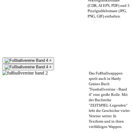
Vektorgrafikformate
(CDR, AI EPS, PDF) und 3
Pixelgrafikformate (JPG,
PNG, GIF) enthalten.
×
×
Das Fußballwapppen
spielt auch in Hardy
Grünes Buch
"Fussballvereine - Band
4" eine große Rolle. Mit
der Buchreihe
"ZEITSPIEL-Legenden"
lebt die Geschichte vieler
Vereine weiter. In
Textform und in ihren
vielfältigen Wappen.