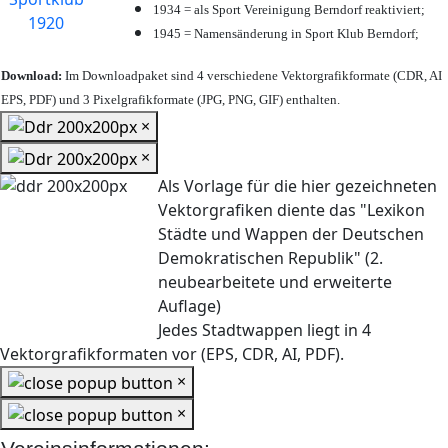
1934 = als Sport Vereinigung Berndorf reaktiviert;
1945 = Namensänderung in Sport Klub Berndorf;
Download:
Im Downloadpaket sind 4 verschiedene Vektorgrafikformate (CDR, AI
EPS, PDF) und 3 Pixelgrafikformate (JPG, PNG, GIF) enthalten.
×
×
Als Vorlage für die hier gezeichneten
Vektorgrafiken diente das "Lexikon
Städte und Wappen der Deutschen
Demokratischen Republik" (2.
neubearbeitete und erweiterte
Auflage)
Jedes Stadtwappen liegt in 4
Vektorgrafikformaten vor (EPS, CDR, AI, PDF).
×
×