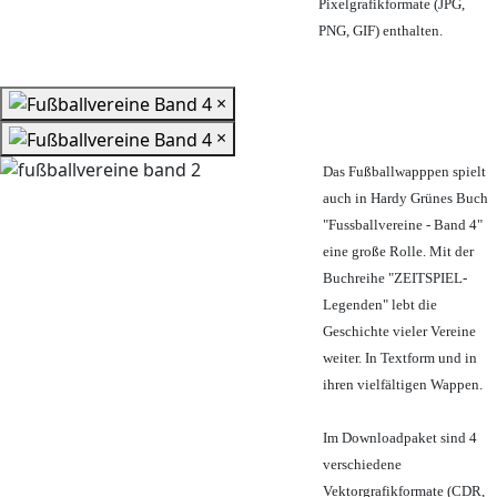
Pixelgrafikformate (JPG,
PNG, GIF) enthalten.
×
×
Das Fußballwapppen spielt
auch in Hardy Grünes Buch
"Fussballvereine - Band 4"
eine große Rolle. Mit der
Buchreihe "ZEITSPIEL-
Legenden" lebt die
Geschichte vieler Vereine
weiter. In Textform und in
ihren vielfältigen Wappen.
Im Downloadpaket sind 4
verschiedene
Vektorgrafikformate (CDR,