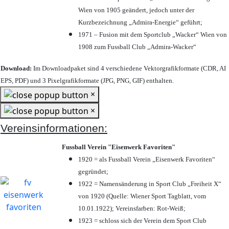
Wien von 1905 geändert, jedoch unter der
Kurzbezeichnung „Admira-Energie“ geführt;
1971 – Fusion mit dem Sportclub „Wacker“ Wien von
1908 zum Fussball Club „Admira-Wacker“
Download:
Im Downloadpaket sind 4 verschiedene Vektorgrafikformate (CDR, AI
EPS, PDF) und 3 Pixelgrafikformate (JPG, PNG, GIF) enthalten.
×
×
Vereinsinformationen:
Fussball Verein "Eisenwerk Favoriten"
1920 = als Fussball Verein „Eisenwerk Favoriten“
gegründet;
1922 = Namensänderung in Sport Club „Freiheit X“
von 1920 (Quelle: Wiener Sport Tagblatt, vom
10.01.1922); Vereinsfarben: Rot-Weiß;
1923 = schloss sich der Verein dem Sport Club