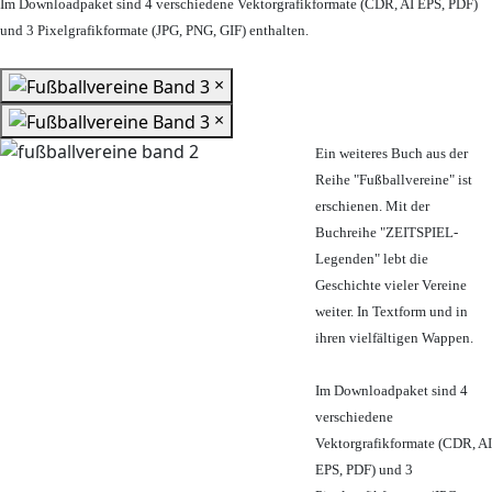
Im Downloadpaket sind 4 verschiedene Vektorgrafikformate (CDR, AI EPS, PDF)
und 3 Pixelgrafikformate (JPG, PNG, GIF) enthalten.
×
×
Ein weiteres Buch aus der
Reihe "Fußballvereine" ist
erschienen. Mit der
Buchreihe "ZEITSPIEL-
Legenden" lebt die
Geschichte vieler Vereine
weiter. In Textform und in
ihren vielfältigen Wappen.
Im Downloadpaket sind 4
verschiedene
Vektorgrafikformate (CDR, AI
EPS, PDF) und 3