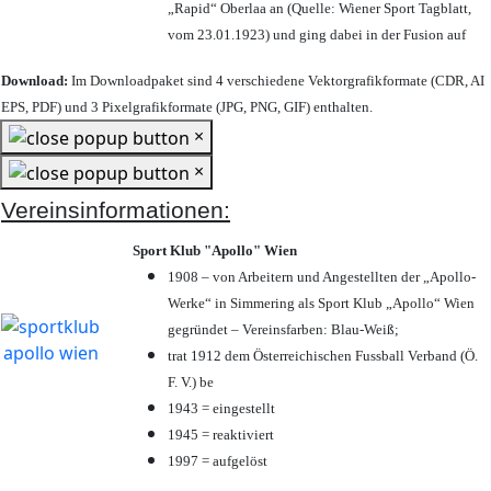
„Rapid“ Oberlaa an (Quelle: Wiener Sport Tagblatt,
vom 23.01.1923) und ging dabei in der Fusion auf
Download:
Im Downloadpaket sind 4 verschiedene Vektorgrafikformate (CDR, AI
EPS, PDF) und 3 Pixelgrafikformate (JPG, PNG, GIF) enthalten.
×
×
Vereinsinformationen:
Sport Klub "Apollo" Wien
1908 – von Arbeitern und Angestellten der „Apollo-
Werke“ in Simmering als Sport Klub „Apollo“ Wien
gegründet – Vereinsfarben: Blau-Weiß;
trat 1912 dem Österreichischen Fussball Verband (Ö.
F. V.) be
1943 = eingestellt
1945 = reaktiviert
1997 = aufgelöst