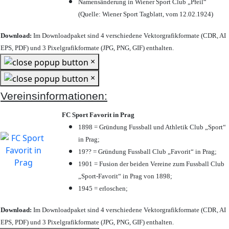
Namensänderung in Wiener Sport Club „Pfeil“
(Quelle: Wiener Sport Tagblatt, vom 12.02.1924)
Download:
Im Downloadpaket sind 4 verschiedene Vektorgrafikformate (CDR, AI
EPS, PDF) und 3 Pixelgrafikformate (JPG, PNG, GIF) enthalten.
×
×
Vereinsinformationen:
FC Sport Favorit in Prag
1898 = Gründung Fussball und Athletik Club „Sport“
in Prag;
19?? = Gründung Fussball Club „Favorit“ in Prag;
1901 = Fusion der beiden Vereine zum Fussball Club
„Sport-Favorit“ in Prag von 1898;
1945 = erloschen;
Download:
Im Downloadpaket sind 4 verschiedene Vektorgrafikformate (CDR, AI
EPS, PDF) und 3 Pixelgrafikformate (JPG, PNG, GIF) enthalten.