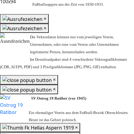
Fußballwappen aus der Zeit von 1930-1931.
×
×
Die Vektordaten können nur vom jeweiligen Verein,
Unternehmen,
oder eine vom Verein oder Unternehmen
legitimierte Person,
herunterladen werden.
Im Downloadpaket sind 4 verschiedene Vektorgrafikformate
(CDR, AI EPS, PDF) und 3 Pixelgrafikformate (JPG, PNG, GIF) enthalten.
×
×
SV Ostrog 19 Ratibor (vor 1945)
Ein ehemaliger Verein aus dem Fußball-Bezirk Oberschlesien.
Heute ist das Gebiet polnisch.
×