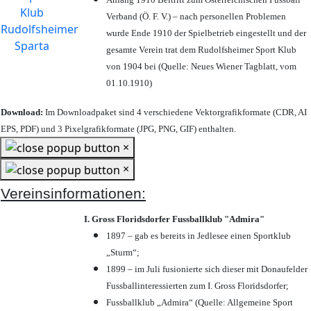
Verband (Ö. F. V.) – nach personellen Problemen
wurde Ende 1910 der Spielbetrieb eingestellt und der
gesamte Verein trat dem Rudolfsheimer Sport Klub
von 1904 bei (Quelle: Neues Wiener Tagblatt, vom
01.10.1910)
Download:
Im Downloadpaket sind 4 verschiedene Vektorgrafikformate (CDR, AI
EPS, PDF) und 3 Pixelgrafikformate (JPG, PNG, GIF) enthalten.
×
×
Vereinsinformationen:
I. Gross Floridsdorfer Fussballklub "Admira"
1897 – gab es bereits in Jedlesee einen Sportklub
„Sturm“;
1899 – im Juli fusionierte sich dieser mit Donaufelder
Fussballinteressierten zum I. Gross Floridsdorfer
;
Fussballklub „Admira“ (Quelle: Allgemeine Sport