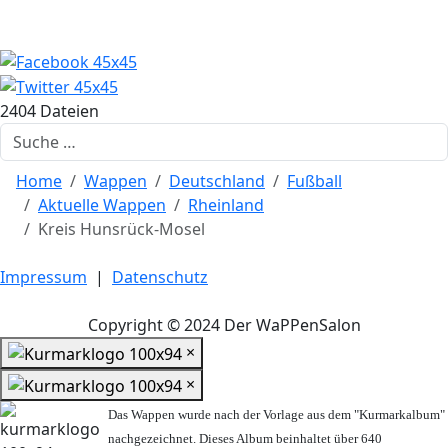
2404 Dateien
Suchen
Home
Wappen
Deutschland
Fußball
Aktuelle Wappen
Rheinland
Kreis Hunsrück-Mosel
Impressum
|
Datenschutz
Copyright © 2024 Der WaPPenSalon
×
×
Das Wappen wurde nach der Vorlage aus dem "Kurmarkalbum"
nachgezeichnet. Dieses Album beinhaltet über 640