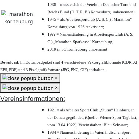
1938 = musste sich der Verein in Deutscher Turn und
Reichs Bund (D. T. R. B.) Korneuburg umbenennen;
1945 = als Arbeitersportclub (A. S. C.) „Marathon“
Korneuburg von 1926 reaktiviert;
19?? = Namensänderung in Arbeitersportclub (A. S.
C.) „Marathon-Sparkasse“ Korneuburg;
2019 in SC Korneuburg umbenannt
Download:
Im Downloadpaket sind 4 verschiedene Vektorgrafikformate (CDR, AI
EPS, PDF) und 3 Pixelgrafikformate (JPG, PNG, GIF) enthalten.
×
×
Vereinsinformationen:
1921 = als Arbeiter Sport Club „Sturm“ Hainburg an
der Donau gegründet; (Quelle: Wiener Sport Tagblatt,
vom 13.04.1922); Vereinsfarben: Blau-Schwarz;
1934 = Namensänderung in Vaterländischer Sport