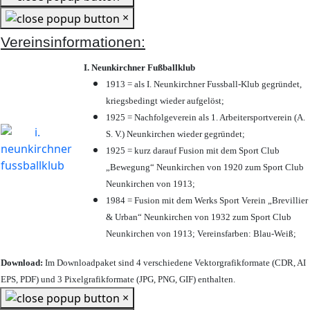
×
Vereinsinformationen:
I. Neunkirchner Fußballklub
1913 = als I. Neunkirchner Fussball-Klub gegründet,
kriegsbedingt wieder aufgelöst;
1925 = Nachfolgeverein als 1. Arbeitersportverein (A.
S. V.) Neunkirchen wieder gegründet;
1925 = kurz darauf Fusion mit dem Sport Club
„Bewegung“ Neunkirchen von 1920 zum Sport Club
Neunkirchen von 1913;
1984 = Fusion mit dem Werks Sport Verein „Brevillier
& Urban“ Neunkirchen von 1932 zum Sport Club
Neunkirchen von 1913; Vereinsfarben: Blau-Weiß;
Download:
Im Downloadpaket sind 4 verschiedene Vektorgrafikformate (CDR, AI
EPS, PDF) und 3 Pixelgrafikformate (JPG, PNG, GIF) enthalten.
×