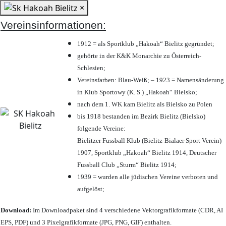
×
Vereinsinformationen:
1912 = als Sportklub „Hakoah“ Bielitz gegründet;
gehörte in der K&K Monarchie zu Österreich-
Schlesien;
Vereinsfarben: Blau-Weiß; – 1923 = Namensänderung
in Klub Sportowy (K. S.) „Hakoah“ Bielsko;
nach dem 1. WK kam Bielitz als Bielsko zu Polen
bis 1918 bestanden im Bezirk Bielitz (Bielsko)
folgende Vereine:
Bielitzer Fussball Klub (Bielitz-Bialaer Sport Verein)
1907, Sportklub „Hakoah“ Bielitz 1914, Deutscher
Fussball Club „Sturm“ Bielitz 1914;
1939 = wurden alle jüdischen Vereine verboten und
aufgelöst;
Download:
Im Downloadpaket sind 4 verschiedene Vektorgrafikformate (CDR, AI
EPS, PDF) und 3 Pixelgrafikformate (JPG, PNG, GIF) enthalten.