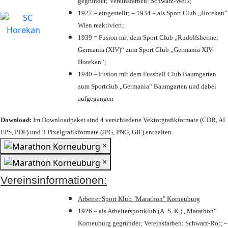
gegründet; Vereinsfarben: Schwarz-Weiß;
1927 = eingestellt; – 1934 = als Sport Club „Horekan“
Wien reaktiviert;
1939 = Fusion mit dem Sport Club „Rudolfsheimer
Germania (XIV)“ zum Sport Club „Germania XIV-
Horekan“;
1940 = Fusion mit dem Fussball Club Baumgarten
zum Sportclub „Germania“ Baumgarten und dabei
aufgegangen
Download:
Im Downloadpaket sind 4 verschiedene Vektorgrafikformate (CDR, AI
EPS, PDF) und 3 Pixelgrafikformate (JPG, PNG, GIF) enthalten.
×
×
Vereinsinformationen:
Arbeiter Sport Klub "Marathon" Korneuburg
1926 = als Arbeitersportklub (A. S. K.) „Marathon“
Korneuburg gegründet; Vereinsfarben: Schwarz-Rot; –