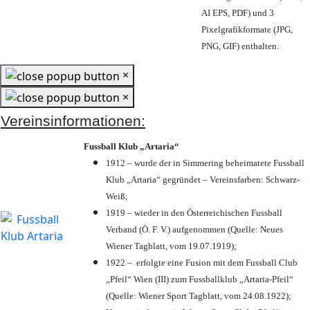
AI EPS, PDF) und 3
Pixelgrafikformate (JPG,
PNG, GIF) enthalten.
×
×
Vereinsinformationen:
Fussball Klub „Artaria“
1912 – wurde der in Simmering beheimatete Fussball
Klub „Artaria“ gegründet – Vereinsfarben: Schwarz-
Weiß;
1919 – wieder in den Österreichischen Fussball
Verband (Ö. F. V.) aufgenommen (Quelle: Neues
Wiener Tagblatt, vom 19.07.1919);
1922 – erfolgte eine Fusion mit dem Fussball Club
„Pfeil“ Wien (III) zum Fussballklub „Artaria-Pfeil“
(Quelle: Wiener Sport Tagblatt, vom 24.08.1922);