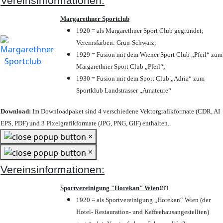
Vereinsinformationen:
Margarethner Sportclub
1920 = als Margarethner Sport Club gegründet;
Vereinsfarben: Grün-Schwarz;
1929 = Fusion mit dem Wiener Sport Club „Pfeil“ zum
Margarethner Sport Club „Pfeil“;
1930 = Fusion mit dem Sport Club „Adria“ zum
Sportklub Landstrasser „Amateure“
Download:
Im Downloadpaket sind 4 verschiedene Vektorgrafikformate (CDR, AI
EPS, PDF) und 3 Pixelgrafikformate (JPG, PNG, GIF) enthalten.
×
×
Vereinsinformationen:
en
Sportvereinigung "Horekan" Wien
1920 = als Sportvereinigung „Horekan“ Wien (der
Hotel- Restauration- und Kaffeehausangestellten)