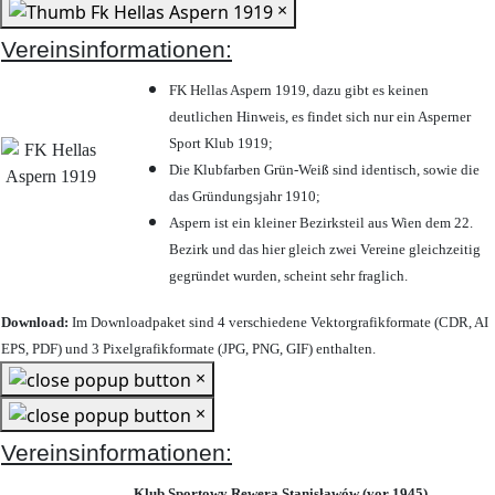
×
Vereinsinformationen:
FK Hellas Aspern 1919, dazu gibt es keinen
deutlichen Hinweis, es findet sich nur ein Asperner
Sport Klub 1919
;
Die Klubfarben Grün-Weiß sind identisch, sowie die
das Gründungsjahr 1910
;
Aspern ist ein kleiner Bezirksteil aus Wien dem 22.
Bezirk und das hier gleich zwei Vereine gleichzeitig
gegründet wurden, scheint sehr fraglich.
Download:
Im Downloadpaket sind 4 verschiedene Vektorgrafikformate (CDR, AI
EPS, PDF) und 3 Pixelgrafikformate (JPG, PNG, GIF) enthalten.
×
×
Vereinsinformationen:
Klub Sportowy Rewera Stanisławów (vor 1945)