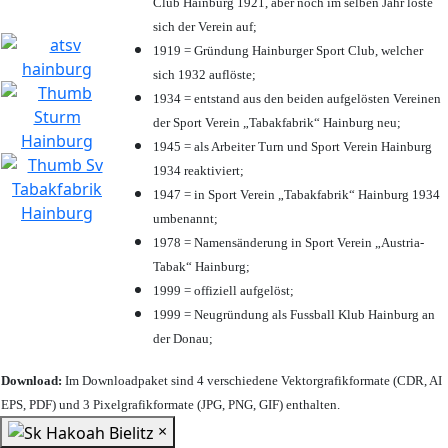
Club Hainburg 1921, aber noch im selben Jahr löste
sich der Verein auf;
1919 = Gründung Hainburger Sport Club, welcher
sich 1932 auflöste;
1934 = entstand aus den beiden aufgelösten Vereinen
der Sport Verein „Tabakfabrik“ Hainburg neu;
1945 = als Arbeiter Turn und Sport Verein Hainburg
1934 reaktiviert;
1947 = in Sport Verein „Tabakfabrik“ Hainburg 1934
umbenannt;
1978 = Namensänderung in Sport Verein „Austria-
Tabak“ Hainburg;
1999 = offiziell aufgelöst;
1999 = Neugründung als Fussball Klub Hainburg an
der Donau;
Download:
Im Downloadpaket sind 4 verschiedene Vektorgrafikformate (CDR, AI
EPS, PDF) und 3 Pixelgrafikformate (JPG, PNG, GIF) enthalten.
×