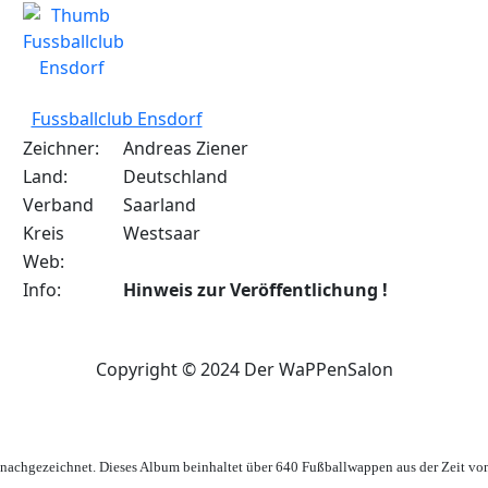
Fussballclub Ensdorf
Zeichner:
Andreas Ziener
Land:
Deutschland
Verband
Saarland
Kreis
Westsaar
Web:
Info:
Hinweis zur Veröffentlichung !
Copyright © 2024 Der WaPPenSalon
achgezeichnet. Dieses Album beinhaltet über 640 Fußballwappen aus der Zeit vo