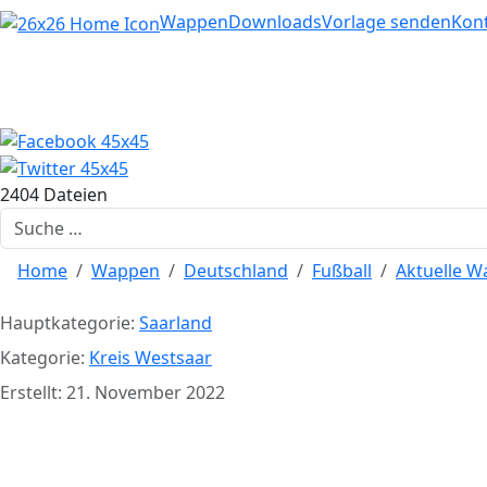
Home
Wappen
Downloads
Vorlage senden
Kon
2404 Dateien
Suchen
Home
Wappen
Deutschland
Fußball
Aktuelle 
Hauptkategorie:
Saarland
Kategorie:
Kreis Westsaar
Erstellt: 21. November 2022