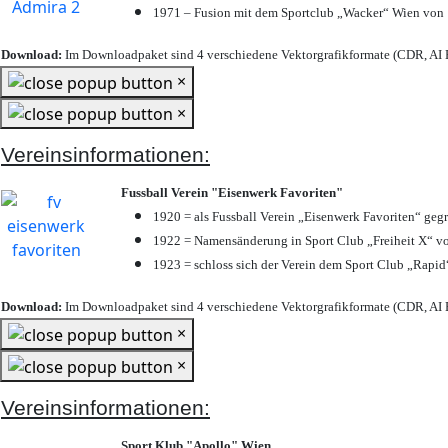
1971 – Fusion mit dem Sportclub „Wacker“ Wien von
Download:
Im Downloadpaket sind 4 verschiedene Vektorgrafikformate (CDR, AI E
×
×
Vereinsinformationen:
Fussball Verein "Eisenwerk Favoriten"
1920 = als Fussball Verein „Eisenwerk Favoriten“ geg
1922 = Namensänderung in Sport Club „Freiheit X“ vo
1923 = schloss sich der Verein dem Sport Club „Rapid“
Download:
Im Downloadpaket sind 4 verschiedene Vektorgrafikformate (CDR, AI E
×
×
Vereinsinformationen:
Sport Klub "Apollo" Wien