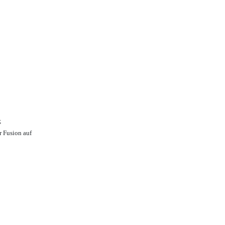
;
r Fusion auf