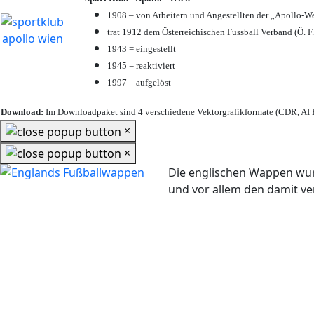
1908 – von Arbeitern und Angestellten der „Apollo-W
trat 1912 dem Österreichischen Fussball Verband (Ö. F.
1943 = eingestellt
1945 = reaktiviert
1997 = aufgelöst
Download:
Im Downloadpaket sind 4 verschiedene Vektorgrafikformate (CDR, AI E
×
×
Die englischen Wappen wur
und vor allem den damit 