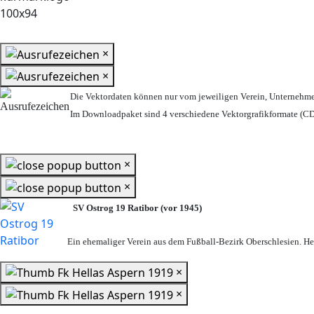
×
×
Die Vektordaten können nur vom jeweiligen Verein, Unternehm
Im Downloadpaket sind 4 verschiedene Vektorgrafikformate (CDR
×
×
SV Ostrog 19 Ratibor (vor 1945)
Ein ehemaliger Verein aus dem Fußball-Bezirk Oberschlesien. Heu
×
×