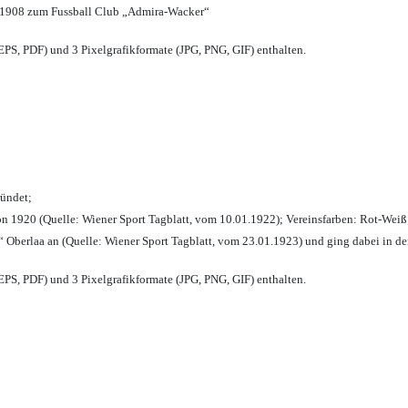
 1908 zum Fussball Club „Admira-Wacker“
PS, PDF) und 3 Pixelgrafikformate (JPG, PNG, GIF) enthalten.
ründet;
n 1920 (Quelle: Wiener Sport Tagblatt, vom 10.01.1922); Vereinsfarben: Rot-Weiß
 Oberlaa an (Quelle: Wiener Sport Tagblatt, vom 23.01.1923) und ging dabei in de
PS, PDF) und 3 Pixelgrafikformate (JPG, PNG, GIF) enthalten.