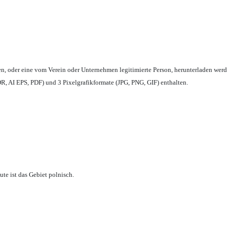
en,
oder eine vom Verein oder Unternehmen legitimierte Person,
herunterladen werd
, AI EPS, PDF) und 3 Pixelgrafikformate (JPG, PNG, GIF) enthalten.
te ist das Gebiet polnisch.