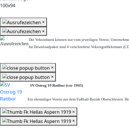
×
×
Die Vektordaten können nur vom jeweiligen Verein, Unternehm
Im Downloadpaket sind 4 verschiedene Vektorgrafikformate (CDR
×
×
SV Ostrog 19 Ratibor (vor 1945)
Ein ehemaliger Verein aus dem Fußball-Bezirk Oberschlesien. Heu
×
×