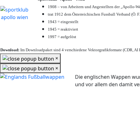
1908 – von Arbeitern und Angestellten der „Apollo-W
trat 1912 dem Österreichischen Fussball Verband (Ö. F.
1943 = eingestellt
1945 = reaktiviert
1997 = aufgelöst
Download:
Im Downloadpaket sind 4 verschiedene Vektorgrafikformate (CDR, AI E
×
×
Die englischen Wappen wur
und vor allem den damit 