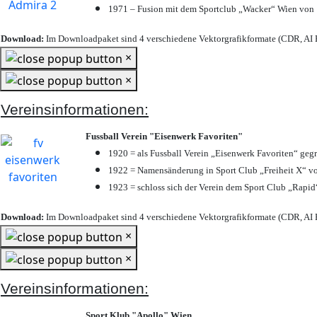
1971 – Fusion mit dem Sportclub „Wacker“ Wien von
Download:
Im Downloadpaket sind 4 verschiedene Vektorgrafikformate (CDR, AI E
×
×
Vereinsinformationen:
Fussball Verein "Eisenwerk Favoriten"
1920 = als Fussball Verein „Eisenwerk Favoriten“ geg
1922 = Namensänderung in Sport Club „Freiheit X“ vo
1923 = schloss sich der Verein dem Sport Club „Rapid“
Download:
Im Downloadpaket sind 4 verschiedene Vektorgrafikformate (CDR, AI E
×
×
Vereinsinformationen:
Sport Klub "Apollo" Wien