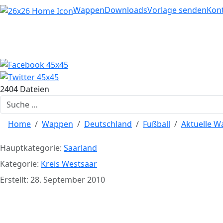
Home
Wappen
Downloads
Vorlage senden
Kon
2404 Dateien
Suchen
Home
Wappen
Deutschland
Fußball
Aktuelle 
Hauptkategorie:
Saarland
Kategorie:
Kreis Westsaar
Erstellt: 28. September 2010