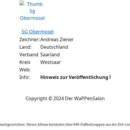
SG Obermosel
Zeichner:
Andreas Ziener
Land:
Deutschland
Verband
Saarland
Kreis
Westsaar
Web:
Info:
Hinweis zur Veröffentlichung !
Copyright © 2024 Der WaPPenSalon
achgezeichnet. Dieses Album beinhaltet über 640 Fußballwappen aus der Zeit vo