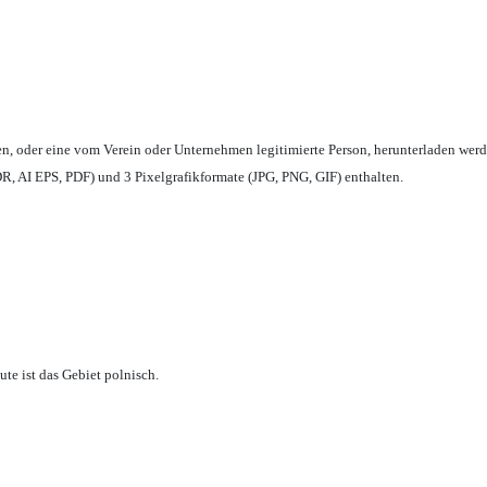
en,
oder eine vom Verein oder Unternehmen legitimierte Person,
herunterladen werd
, AI EPS, PDF) und 3 Pixelgrafikformate (JPG, PNG, GIF) enthalten.
te ist das Gebiet polnisch.