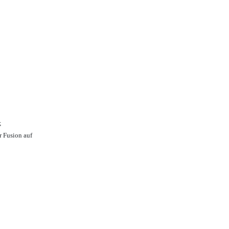
;
r Fusion auf