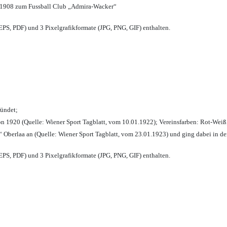
 1908 zum Fussball Club „Admira-Wacker“
PS, PDF) und 3 Pixelgrafikformate (JPG, PNG, GIF) enthalten.
ründet;
n 1920 (Quelle: Wiener Sport Tagblatt, vom 10.01.1922); Vereinsfarben: Rot-Weiß
 Oberlaa an (Quelle: Wiener Sport Tagblatt, vom 23.01.1923) und ging dabei in de
PS, PDF) und 3 Pixelgrafikformate (JPG, PNG, GIF) enthalten.