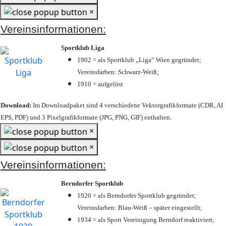
×
Vereinsinformationen:
Sportklub Liga
1902 = als Sportklub „Liga“ Wien gegründet;
Vereinsfarben: Schwarz-Weiß;
1910 = aufgelöst
Download:
Im Downloadpaket sind 4 verschiedene Vektorgrafikformate (CDR, AI
EPS, PDF) und 3 Pixelgrafikformate (JPG, PNG, GIF) enthalten.
×
×
Vereinsinformationen:
Berndorfer Sportklub
1920 = als Berndorfer Sportklub gegründet;
Vereinsfarben: Blau-Weiß – später eingestellt;
1934 = als Sport Vereinigung Berndorf reaktiviert;