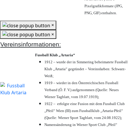
Pixelgrafikformate (JPG,
PNG, GIF) enthalten.
×
×
Vereinsinformationen:
Fussball Klub „Artaria“
1912 – wurde der in Simmering beheimatete Fussball
Klub „Artaria“ gegründet – Vereinsfarben: Schwarz-
Weiß;
1919 – wieder in den Österreichischen Fussball
Verband (Ö. F. V.) aufgenommen (Quelle: Neues
Wiener Tagblatt, vom 19.07.1919);
1922 – erfolgte eine Fusion mit dem Fussball Club
„Pfeil“ Wien (III) zum Fussballklub „Artaria-Pfeil“
(Quelle: Wiener Sport Tagblatt, vom 24.08.1922);
Namensänderung in Wiener Sport Club „Pfeil“