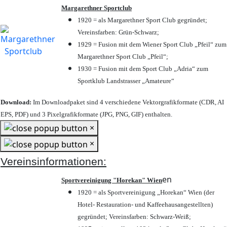
Margarethner Sportclub
1920 = als Margarethner Sport Club gegründet;
Vereinsfarben: Grün-Schwarz;
1929 = Fusion mit dem Wiener Sport Club „Pfeil“ zum
Margarethner Sport Club „Pfeil“;
1930 = Fusion mit dem Sport Club „Adria“ zum
Sportklub Landstrasser „Amateure“
Download:
Im Downloadpaket sind 4 verschiedene Vektorgrafikformate (CDR, AI
EPS, PDF) und 3 Pixelgrafikformate (JPG, PNG, GIF) enthalten.
×
×
Vereinsinformationen:
en
Sportvereinigung "Horekan" Wien
1920 = als Sportvereinigung „Horekan“ Wien (der
Hotel- Restauration- und Kaffeehausangestellten)
gegründet; Vereinsfarben: Schwarz-Weiß;