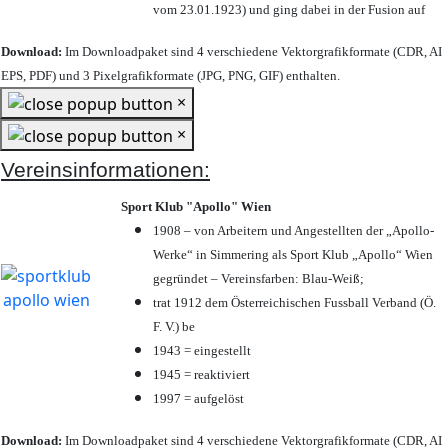
vom 23.01.1923) und ging dabei in der Fusion auf
Download:
Im Downloadpaket sind 4 verschiedene Vektorgrafikformate (CDR, AI
EPS, PDF) und 3 Pixelgrafikformate (JPG, PNG, GIF) enthalten.
×
×
Vereinsinformationen:
Sport Klub "Apollo" Wien
1908 – von Arbeitern und Angestellten der „Apollo-
Werke“ in Simmering als Sport Klub „Apollo“ Wien
gegründet – Vereinsfarben: Blau-Weiß;
trat 1912 dem Österreichischen Fussball Verband (Ö.
F. V.) be
1943 = eingestellt
1945 = reaktiviert
1997 = aufgelöst
Download:
Im Downloadpaket sind 4 verschiedene Vektorgrafikformate (CDR, AI