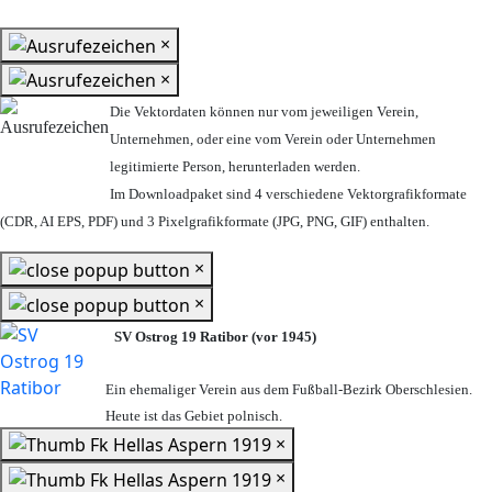
×
×
Die Vektordaten können nur vom jeweiligen Verein,
Unternehmen,
oder eine vom Verein oder Unternehmen
legitimierte Person,
herunterladen werden.
Im Downloadpaket sind 4 verschiedene Vektorgrafikformate
(CDR, AI EPS, PDF) und 3 Pixelgrafikformate (JPG, PNG, GIF) enthalten.
×
×
SV Ostrog 19 Ratibor (vor 1945)
Ein ehemaliger Verein aus dem Fußball-Bezirk Oberschlesien.
Heute ist das Gebiet polnisch.
×
×