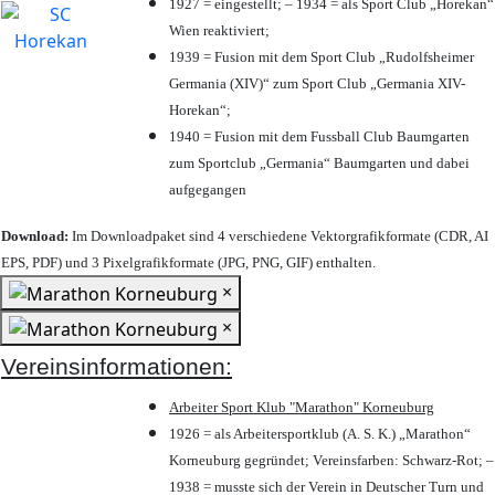
1927 = eingestellt; – 1934 = als Sport Club „Horekan“
Wien reaktiviert;
1939 = Fusion mit dem Sport Club „Rudolfsheimer
Germania (XIV)“ zum Sport Club „Germania XIV-
Horekan“;
1940 = Fusion mit dem Fussball Club Baumgarten
zum Sportclub „Germania“ Baumgarten und dabei
aufgegangen
Download:
Im Downloadpaket sind 4 verschiedene Vektorgrafikformate (CDR, AI
EPS, PDF) und 3 Pixelgrafikformate (JPG, PNG, GIF) enthalten.
×
×
Vereinsinformationen:
Arbeiter Sport Klub "Marathon" Korneuburg
1926 = als Arbeitersportklub (A. S. K.) „Marathon“
Korneuburg gegründet; Vereinsfarben: Schwarz-Rot; –
1938 = musste sich der Verein in Deutscher Turn und