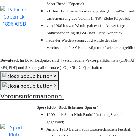
Sport-Bund“ Köpenick
21. Juni 1921 neue Sportanlage, der „Eiche-Platz und
Umbenennung des Vereins in TSV Eiche Köpenick
von 1986 bis zur Wende gab es eine kurzzeitige
Namensänderung in BSG Bau Eiche Köpenick
nach der Wiedervereinigung wurde der alte
Vereinsname "TSV Eiche Köpenick" wieder eingeführt
Download:
Im Downloadpaket sind 4 verschiedene Vektorgrafikformate (CDR, AI
EPS, PDF) und 3 Pixelgrafikformate (JPG, PNG, GIF) enthalten.
×
×
Vereinsinformationen:
Sport Klub "Rudolfsheimer Sparta"
1909 = als Sport Klub Rudolfsheimer „Sparta“
gegründet;
Anfang 1910 Beitritt zum Österreichischen Fussball