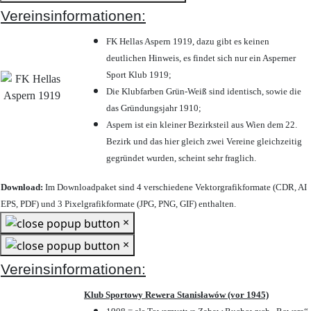
Vereinsinformationen:
FK Hellas Aspern 1919, dazu gibt es keinen
deutlichen Hinweis, es findet sich nur ein Asperner
Sport Klub 1919
;
Die Klubfarben Grün-Weiß sind identisch, sowie die
das Gründungsjahr 1910
;
Aspern ist ein kleiner Bezirksteil aus Wien dem 22.
Bezirk und das hier gleich zwei Vereine gleichzeitig
gegründet wurden, scheint sehr fraglich.
Download:
Im Downloadpaket sind 4 verschiedene Vektorgrafikformate (CDR, AI
EPS, PDF) und 3 Pixelgrafikformate (JPG, PNG, GIF) enthalten.
×
×
Vereinsinformationen:
Klub Sportowy Rewera Stanisławów (vor 1945)