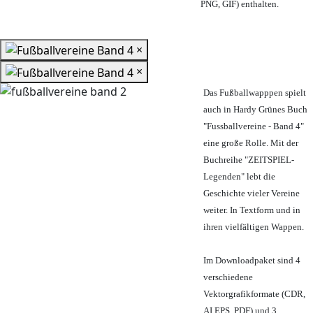
PNG, GIF) enthalten.
×
×
Das Fußballwapppen spielt
auch in Hardy Grünes Buch
"Fussballvereine - Band 4"
eine große Rolle. Mit der
Buchreihe "ZEITSPIEL-
Legenden" lebt die
Geschichte vieler Vereine
weiter. In Textform und in
ihren vielfältigen Wappen.
Im Downloadpaket sind 4
verschiedene
Vektorgrafikformate (CDR,
AI EPS, PDF) und 3