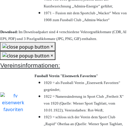
Kurzbezeichnung „Admira-Energie“ geführt;
1971 – Fusion mit dem Sportclub „Wacker“ Wien von
1908 zum Fussball Club „Admira-Wacker“
Download:
Im Downloadpaket sind 4 verschiedene Vektorgrafikformate (CDR, AI
EPS, PDF) und 3 Pixelgrafikformate (JPG, PNG, GIF) enthalten.
×
×
Vereinsinformationen:
Fussball Verein "Eisenwerk Favoriten"
1920 = als Fussball Verein „Eisenwerk Favoriten“
gegründet;
1922 = Namensänderung in Sport Club „Freiheit X“
von 1920 (Quelle: Wiener Sport Tagblatt, vom
10.01.1922); Vereinsfarben: Rot-Weiß;
1923 = schloss sich der Verein dem Sport Club
„Rapid“ Oberlaa an (Quelle: Wiener Sport Tagblatt,