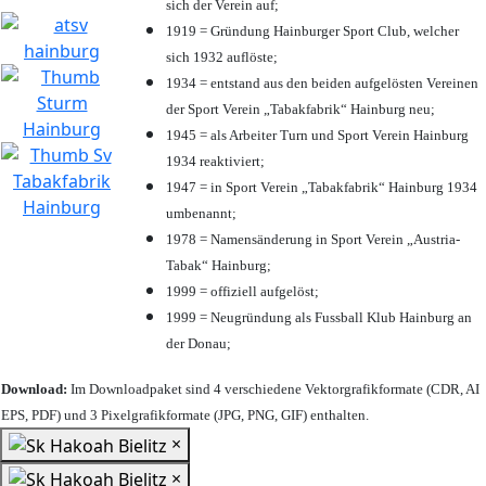
sich der Verein auf;
1919 = Gründung Hainburger Sport Club, welcher
sich 1932 auflöste;
1934 = entstand aus den beiden aufgelösten Vereinen
der Sport Verein „Tabakfabrik“ Hainburg neu;
1945 = als Arbeiter Turn und Sport Verein Hainburg
1934 reaktiviert;
1947 = in Sport Verein „Tabakfabrik“ Hainburg 1934
umbenannt;
1978 = Namensänderung in Sport Verein „Austria-
Tabak“ Hainburg;
1999 = offiziell aufgelöst;
1999 = Neugründung als Fussball Klub Hainburg an
der Donau;
Download:
Im Downloadpaket sind 4 verschiedene Vektorgrafikformate (CDR, AI
EPS, PDF) und 3 Pixelgrafikformate (JPG, PNG, GIF) enthalten.
×
×