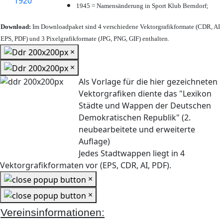
1945 = Namensänderung in Sport Klub Berndorf;
Download:
Im Downloadpaket sind 4 verschiedene Vektorgrafikformate (CDR, AI
EPS, PDF) und 3 Pixelgrafikformate (JPG, PNG, GIF) enthalten.
×
×
Als Vorlage für die hier gezeichneten
Vektorgrafiken diente das "Lexikon
Städte und Wappen der Deutschen
Demokratischen Republik" (2.
neubearbeitete und erweiterte
Auflage)
Jedes Stadtwappen liegt in 4
Vektorgrafikformaten vor (EPS, CDR, AI, PDF).
×
×
Vereinsinformationen: