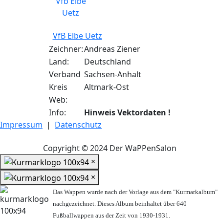
VfB Elbe Uetz
Zeichner:
Andreas Ziener
Land:
Deutschland
Verband
Sachsen-Anhalt
Kreis
Altmark-Ost
Web:
Info:
Hinweis Vektordaten !
Impressum
|
Datenschutz
Copyright © 2024 Der WaPPenSalon
×
×
Das Wappen wurde nach der Vorlage aus dem "Kurmarkalbum"
nachgezeichnet. Dieses Album beinhaltet über 640
Fußballwappen aus der Zeit von 1930-1931.