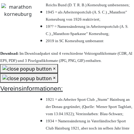
Reichs Bund (D. T. R. B.) Korneuburg umbenennen;
1945 = als Arbeitersportclub (A. S. C.) „Marathon“
Korneuburg von 1926 reaktiviert;
19?? = Namensänderung in Arbeitersportclub (A. S.
C.) „Marathon-Sparkasse“ Korneuburg;
2019 in SC Korneuburg umbenannt
Download:
Im Downloadpaket sind 4 verschiedene Vektorgrafikformate (CDR, AI
EPS, PDF) und 3 Pixelgrafikformate (JPG, PNG, GIF) enthalten.
×
×
Vereinsinformationen:
1921 = als Arbeiter Sport Club „Sturm“ Hainburg an
der Donau gegründet; (Quelle: Wiener Sport Tagblatt,
vom 13.04.1922); Vereinsfarben: Blau-Schwarz;
1934 = Namensänderung in Vaterländischer Sport
Club Hainburg 1921, aber noch im selben Jahr löste