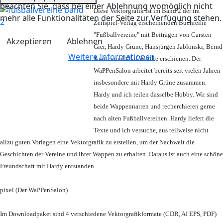
beachten Sie, dass bei einer Ablehnung womöglich nicht
Diese Vektorgrafik ist im Band 2 der im
mehr alle Funktionalitäten der Seite zur Verfügung stehen.
Zeitspiel-Verlag erscheinenden Buchreihe
"Fußballvereine" mit Beiträgen von Carsten
Akzeptieren
Ablehnen
Gier, Hardy Grüne, Hansjürgen Jablonski, Bernd
Weitere Informationen
Sautter und Olaf Wuttke erschienen. Der
WaPPenSalon arbeitet bereits seit vielen Jahren
insbesondere mit Hardy Grüne zusammen.
Hardy und ich teilen dasselbe Hobby. Wir sind
beide Wappennarren und recherchieren gerne
nach alten Fußballvereinen. Hardy liefert die
Texte und ich versuche, aus teilweise nicht
allzu guten Vorlagen eine Vektorgrafik zu erstellen, um der Nachwelt die
Geschichten der Vereine und ihrer Wappen zu erhalten. Daraus ist auch eine schöne
Freundschaft mit Hardy entstanden.
pixel (Der WaPPenSalon)
Im Downloadpaket sind 4 verschiedene Vektorgrafikformate (CDR, AI EPS, PDF)