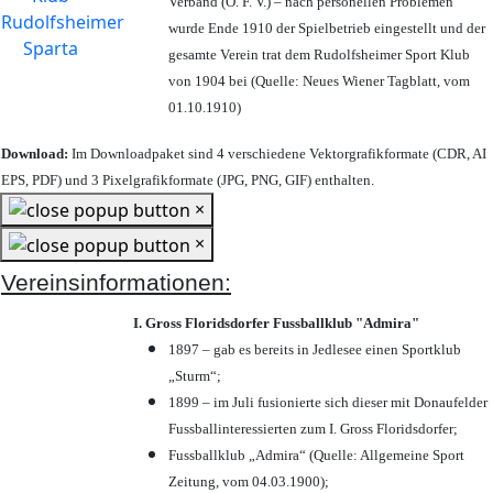
Verband (Ö. F. V.) – nach personellen Problemen
wurde Ende 1910 der Spielbetrieb eingestellt und der
gesamte Verein trat dem Rudolfsheimer Sport Klub
von 1904 bei (Quelle: Neues Wiener Tagblatt, vom
01.10.1910)
Download:
Im Downloadpaket sind 4 verschiedene Vektorgrafikformate (CDR, AI
EPS, PDF) und 3 Pixelgrafikformate (JPG, PNG, GIF) enthalten.
×
×
Vereinsinformationen:
I. Gross Floridsdorfer Fussballklub "Admira"
1897 – gab es bereits in Jedlesee einen Sportklub
„Sturm“;
1899 – im Juli fusionierte sich dieser mit Donaufelder
Fussballinteressierten zum I. Gross Floridsdorfer
;
Fussballklub „Admira“ (Quelle: Allgemeine Sport
Zeitung, vom 04.03.1900);