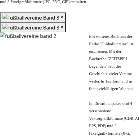
und 3 Pixelgrafikformate (JPG, PNG, GIF) enthalten.
×
×
Ein weiteres Buch aus der
Reihe "Fußballvereine" ist
erschienen. Mit der
Buchreihe "ZEITSPIEL-
Legenden" lebt die
Geschichte vieler Vereine
weiter. In Textform und in
ihren vielfältigen Wappen.
Im Downloadpaket sind 4
verschiedene
Vektorgrafikformate (CDR, AI
EPS, PDF) und 3
Pixelgrafikformate (JPG,