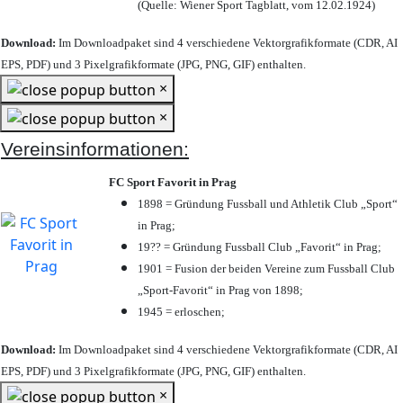
(Quelle: Wiener Sport Tagblatt, vom 12.02.1924)
Download:
Im Downloadpaket sind 4 verschiedene Vektorgrafikformate (CDR, AI
EPS, PDF) und 3 Pixelgrafikformate (JPG, PNG, GIF) enthalten.
×
×
Vereinsinformationen:
FC Sport Favorit in Prag
1898 = Gründung Fussball und Athletik Club „Sport“
in Prag;
19?? = Gründung Fussball Club „Favorit“ in Prag;
1901 = Fusion der beiden Vereine zum Fussball Club
„Sport-Favorit“ in Prag von 1898;
1945 = erloschen;
Download:
Im Downloadpaket sind 4 verschiedene Vektorgrafikformate (CDR, AI
EPS, PDF) und 3 Pixelgrafikformate (JPG, PNG, GIF) enthalten.
×