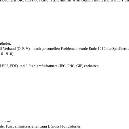
ründet;
l Verband (Ö. F. V.) – nach personellen Problemen wurde Ende 1910 der Spielbetri
.10.1910)
EPS, PDF) und 3 Pixelgrafikformate (JPG, PNG, GIF) enthalten.
 „Sturm“;
der Fussballinteressierten zum I. Gross Floridsdorfer
;