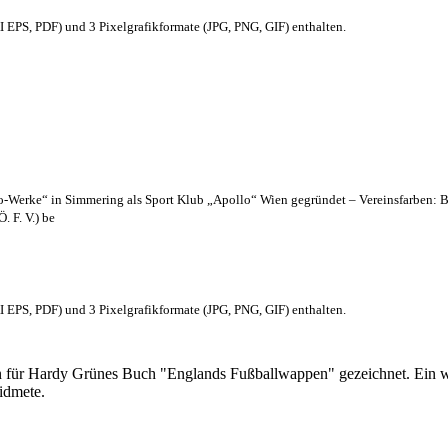
EPS, PDF) und 3 Pixelgrafikformate (JPG, PNG, GIF) enthalten.
lo-Werke“ in Simmering als Sport Klub „Apollo“ Wien gegründet – Vereinsfarben: 
. F. V.) be
EPS, PDF) und 3 Pixelgrafikformate (JPG, PNG, GIF) enthalten.
 für Hardy Grünes Buch "Englands Fußballwappen" gezeichnet. Ein w
idmete.