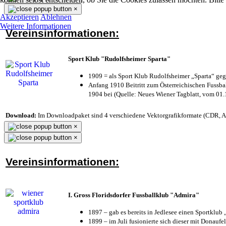
×
Akzeptieren
Ablehnen
Weitere Informationen
Vereinsinformationen:
Sport Klub "Rudolfsheimer Sparta"
1909 = als Sport Klub Rudolfsheimer „Sparta“ geg
Anfang 1910 Beitritt zum Österreichischen Fussbal
1904 bei (Quelle: Neues Wiener Tagblatt, vom 01
Download:
Im Downloadpaket sind 4 verschiedene Vektorgrafikformate (CDR, AI 
×
×
Vereinsinformationen:
I. Gross Floridsdorfer Fussballklub "Admira"
1897 – gab es bereits in Jedlesee einen Sportklub
1899 – im Juli fusionierte sich dieser mit Donaufel