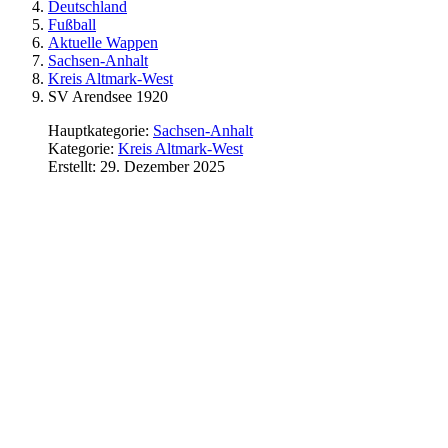
Deutschland
Fußball
Aktuelle Wappen
Sachsen-Anhalt
Kreis Altmark-West
SV Arendsee 1920
Hauptkategorie:
Sachsen-Anhalt
Kategorie:
Kreis Altmark-West
Erstellt: 29. Dezember 2025