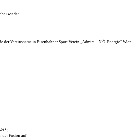
abei wieder
 der Vereinsname in Eisenbahner Sport Verein „Admira – N.Ö. Energie“ Wien
Weiß;
n der Fusion auf