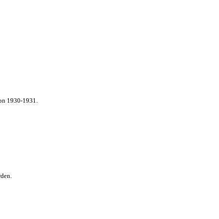
von 1930-1931.
rden.