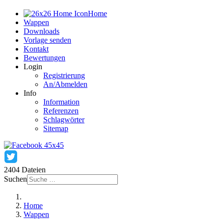
Home
Wappen
Downloads
Vorlage senden
Kontakt
Bewertungen
Login
Registrierung
An/Abmelden
Info
Information
Referenzen
Schlagwörter
Sitemap
2404 Dateien
Suchen
Home
Wappen