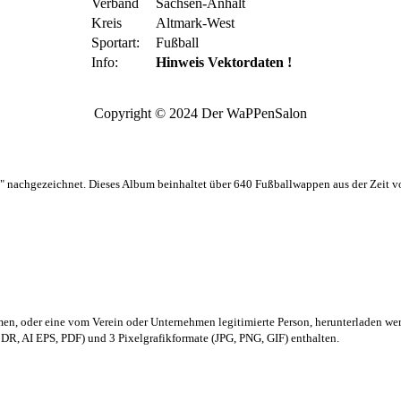
Verband
Sachsen-Anhalt
Kreis
Altmark-West
Sportart:
Fußball
Info:
Hinweis Vektordaten !
Copyright © 2024 Der WaPPenSalon
 nachgezeichnet. Dieses Album beinhaltet über 640 Fußballwappen aus der Zeit 
men,
oder eine vom Verein oder Unternehmen legitimierte Person,
herunterladen we
R, AI EPS, PDF) und 3 Pixelgrafikformate (JPG, PNG, GIF) enthalten.