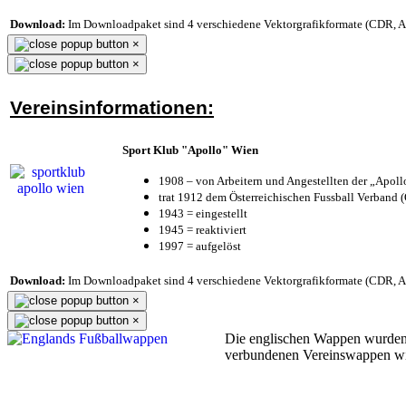
Download:
Im Downloadpaket sind 4 verschiedene Vektorgrafikformate (CDR, AI 
×
×
Vereinsinformationen:
Sport Klub "Apollo" Wien
1908 – von Arbeitern und Angestellten der „Apol
trat 1912 dem Österreichischen Fussball Verband (Ö
1943 = eingestellt
1945 = reaktiviert
1997 = aufgelöst
Download:
Im Downloadpaket sind 4 verschiedene Vektorgrafikformate (CDR, AI 
×
×
Die englischen Wappen wurden
verbundenen Vereinswappen w