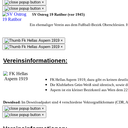
×
×
SV Ostrog 19 Ratibor (vor 1945)
Ein ehemaliger Verein aus dem Fußball-Bezirk Oberschlesien. He
×
×
Vereinsinformationen:
FK Hellas Aspern 1919, dazu gibt es keinen deutli
Die Klubfarben Grün-Weiß sind identisch, sowie 
Aspern ist ein kleiner Bezirksteil aus Wien dem 22
Download:
Im Downloadpaket sind 4 verschiedene Vektorgrafikformate (CDR, AI 
×
×