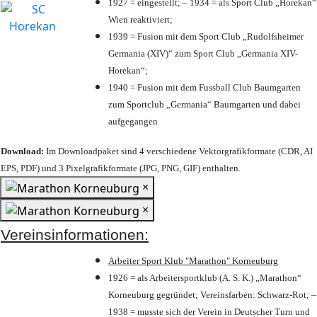
1927 = eingestellt; – 1934 = als Sport Club „Horekan“
Wien reaktiviert;
1939 = Fusion mit dem Sport Club „Rudolfsheimer
Germania (XIV)“ zum Sport Club „Germania XIV-
Horekan“;
1940 = Fusion mit dem Fussball Club Baumgarten
zum Sportclub „Germania“ Baumgarten und dabei
aufgegangen
Download:
Im Downloadpaket sind 4 verschiedene Vektorgrafikformate (CDR, AI
EPS, PDF) und 3 Pixelgrafikformate (JPG, PNG, GIF) enthalten.
×
×
Vereinsinformationen:
Arbeiter Sport Klub "Marathon" Korneuburg
1926 = als Arbeitersportklub (A. S. K.) „Marathon“
Korneuburg gegründet; Vereinsfarben: Schwarz-Rot; –
1938 = musste sich der Verein in Deutscher Turn und