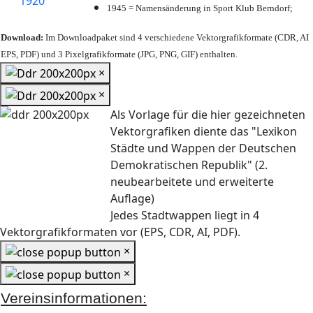
1945 = Namensänderung in Sport Klub Berndorf;
Download:
Im Downloadpaket sind 4 verschiedene Vektorgrafikformate (CDR, AI
EPS, PDF) und 3 Pixelgrafikformate (JPG, PNG, GIF) enthalten.
×
×
Als Vorlage für die hier gezeichneten
Vektorgrafiken diente das "Lexikon
Städte und Wappen der Deutschen
Demokratischen Republik" (2.
neubearbeitete und erweiterte
Auflage)
Jedes Stadtwappen liegt in 4
Vektorgrafikformaten vor (EPS, CDR, AI, PDF).
×
×
Vereinsinformationen: