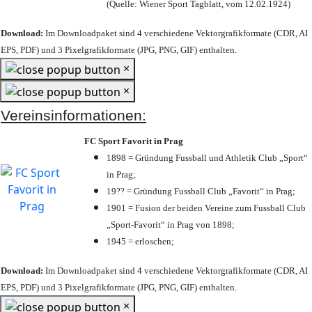
(Quelle: Wiener Sport Tagblatt, vom 12.02.1924)
Download:
Im Downloadpaket sind 4 verschiedene Vektorgrafikformate (CDR, AI
EPS, PDF) und 3 Pixelgrafikformate (JPG, PNG, GIF) enthalten.
×
×
Vereinsinformationen:
FC Sport Favorit in Prag
1898 = Gründung Fussball und Athletik Club „Sport“
in Prag;
19?? = Gründung Fussball Club „Favorit“ in Prag;
1901 = Fusion der beiden Vereine zum Fussball Club
„Sport-Favorit“ in Prag von 1898;
1945 = erloschen;
Download:
Im Downloadpaket sind 4 verschiedene Vektorgrafikformate (CDR, AI
EPS, PDF) und 3 Pixelgrafikformate (JPG, PNG, GIF) enthalten.
×