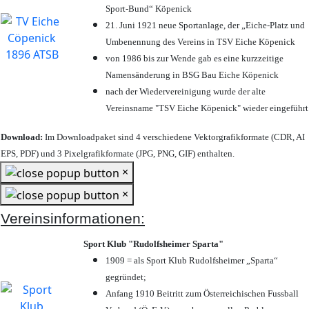
Sport-Bund“ Köpenick
21. Juni 1921 neue Sportanlage, der „Eiche-Platz und
Umbenennung des Vereins in TSV Eiche Köpenick
von 1986 bis zur Wende gab es eine kurzzeitige
Namensänderung in BSG Bau Eiche Köpenick
nach der Wiedervereinigung wurde der alte
Vereinsname "TSV Eiche Köpenick" wieder eingeführt
Download:
Im Downloadpaket sind 4 verschiedene Vektorgrafikformate (CDR, AI
EPS, PDF) und 3 Pixelgrafikformate (JPG, PNG, GIF) enthalten.
×
×
Vereinsinformationen:
Sport Klub "Rudolfsheimer Sparta"
1909 = als Sport Klub Rudolfsheimer „Sparta“
gegründet;
Anfang 1910 Beitritt zum Österreichischen Fussball