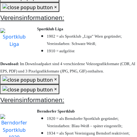
×
Vereinsinformationen:
Sportklub Liga
1902 = als Sportklub „Liga“ Wien gegründet;
Vereinsfarben: Schwarz-Weiß;
1910 = aufgelöst
Download:
Im Downloadpaket sind 4 verschiedene Vektorgrafikformate (CDR, AI
EPS, PDF) und 3 Pixelgrafikformate (JPG, PNG, GIF) enthalten.
×
×
Vereinsinformationen:
Berndorfer Sportklub
1920 = als Berndorfer Sportklub gegründet;
Vereinsfarben: Blau-Weiß – später eingestellt;
1934 = als Sport Vereinigung Berndorf reaktiviert;