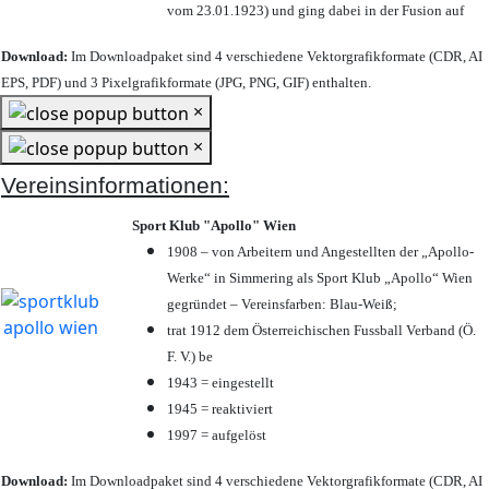
vom 23.01.1923) und ging dabei in der Fusion auf
Download:
Im Downloadpaket sind 4 verschiedene Vektorgrafikformate (CDR, AI
EPS, PDF) und 3 Pixelgrafikformate (JPG, PNG, GIF) enthalten.
×
×
Vereinsinformationen:
Sport Klub "Apollo" Wien
1908 – von Arbeitern und Angestellten der „Apollo-
Werke“ in Simmering als Sport Klub „Apollo“ Wien
gegründet – Vereinsfarben: Blau-Weiß;
trat 1912 dem Österreichischen Fussball Verband (Ö.
F. V.) be
1943 = eingestellt
1945 = reaktiviert
1997 = aufgelöst
Download:
Im Downloadpaket sind 4 verschiedene Vektorgrafikformate (CDR, AI