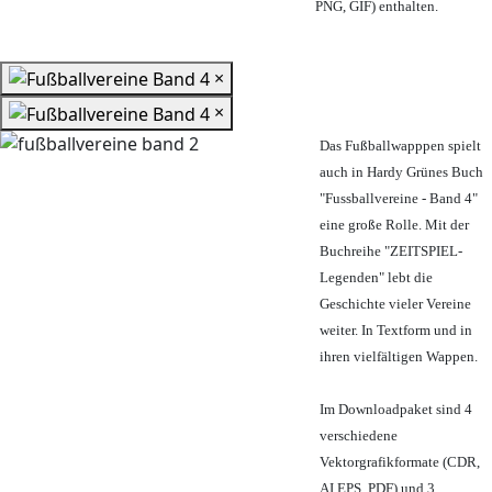
PNG, GIF) enthalten.
×
×
Das Fußballwapppen spielt
auch in Hardy Grünes Buch
"Fussballvereine - Band 4"
eine große Rolle. Mit der
Buchreihe "ZEITSPIEL-
Legenden" lebt die
Geschichte vieler Vereine
weiter. In Textform und in
ihren vielfältigen Wappen.
Im Downloadpaket sind 4
verschiedene
Vektorgrafikformate (CDR,
AI EPS, PDF) und 3