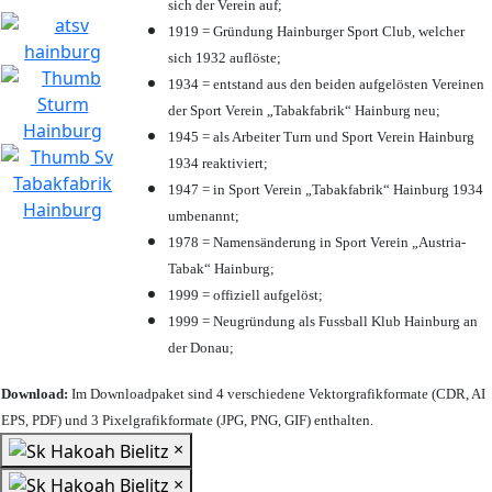
sich der Verein auf;
1919 = Gründung Hainburger Sport Club, welcher
sich 1932 auflöste;
1934 = entstand aus den beiden aufgelösten Vereinen
der Sport Verein „Tabakfabrik“ Hainburg neu;
1945 = als Arbeiter Turn und Sport Verein Hainburg
1934 reaktiviert;
1947 = in Sport Verein „Tabakfabrik“ Hainburg 1934
umbenannt;
1978 = Namensänderung in Sport Verein „Austria-
Tabak“ Hainburg;
1999 = offiziell aufgelöst;
1999 = Neugründung als Fussball Klub Hainburg an
der Donau;
Download:
Im Downloadpaket sind 4 verschiedene Vektorgrafikformate (CDR, AI
EPS, PDF) und 3 Pixelgrafikformate (JPG, PNG, GIF) enthalten.
×
×