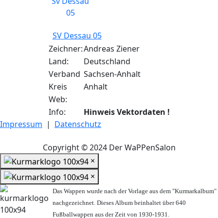
SV Dessau 05
Zeichner:
Andreas Ziener
Land:
Deutschland
Verband
Sachsen-Anhalt
Kreis
Anhalt
Web:
Info:
Hinweis Vektordaten !
Impressum
|
Datenschutz
Copyright © 2024 Der WaPPenSalon
×
×
Das Wappen wurde nach der Vorlage aus dem "Kurmarkalbum"
nachgezeichnet. Dieses Album beinhaltet über 640
Fußballwappen aus der Zeit von 1930-1931.