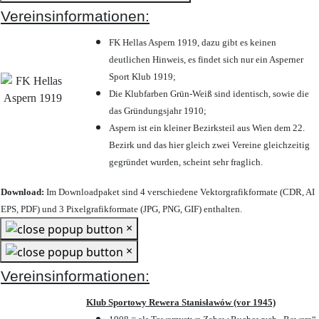
Vereinsinformationen:
FK Hellas Aspern 1919, dazu gibt es keinen
deutlichen Hinweis, es findet sich nur ein Asperner
Sport Klub 1919
;
Die Klubfarben Grün-Weiß sind identisch, sowie die
das Gründungsjahr 1910
;
Aspern ist ein kleiner Bezirksteil aus Wien dem 22.
Bezirk und das hier gleich zwei Vereine gleichzeitig
gegründet wurden, scheint sehr fraglich.
Download:
Im Downloadpaket sind 4 verschiedene Vektorgrafikformate (CDR, AI
EPS, PDF) und 3 Pixelgrafikformate (JPG, PNG, GIF) enthalten.
×
×
Vereinsinformationen:
Klub Sportowy Rewera Stanisławów (vor 1945)