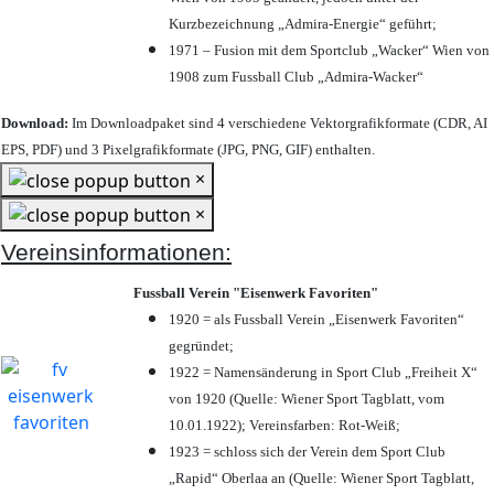
Kurzbezeichnung „Admira-Energie“ geführt;
1971 – Fusion mit dem Sportclub „Wacker“ Wien von
1908 zum Fussball Club „Admira-Wacker“
Download:
Im Downloadpaket sind 4 verschiedene Vektorgrafikformate (CDR, AI
EPS, PDF) und 3 Pixelgrafikformate (JPG, PNG, GIF) enthalten.
×
×
Vereinsinformationen:
Fussball Verein "Eisenwerk Favoriten"
1920 = als Fussball Verein „Eisenwerk Favoriten“
gegründet;
1922 = Namensänderung in Sport Club „Freiheit X“
von 1920 (Quelle: Wiener Sport Tagblatt, vom
10.01.1922); Vereinsfarben: Rot-Weiß;
1923 = schloss sich der Verein dem Sport Club
„Rapid“ Oberlaa an (Quelle: Wiener Sport Tagblatt,