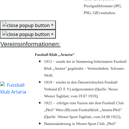
Pixelgrafikformate (JPG,
PNG, GIF) enthalten.
×
×
Vereinsinformationen:
Fussball Klub „Artaria“
1912 – wurde der in Simmering beheimatete Fussball
Klub „Artaria“ gegründet – Vereinsfarben: Schwarz-
Weiß;
1919 – wieder in den Österreichischen Fussball
Verband (Ö. F. V.) aufgenommen (Quelle: Neues
Wiener Tagblatt, vom 19.07.1919);
1922 – erfolgte eine Fusion mit dem Fussball Club
„Pfeil“ Wien (III) zum Fussballklub „Artaria-Pfeil“
(Quelle: Wiener Sport Tagblatt, vom 24.08.1922);
Namensänderung in Wiener Sport Club „Pfeil“