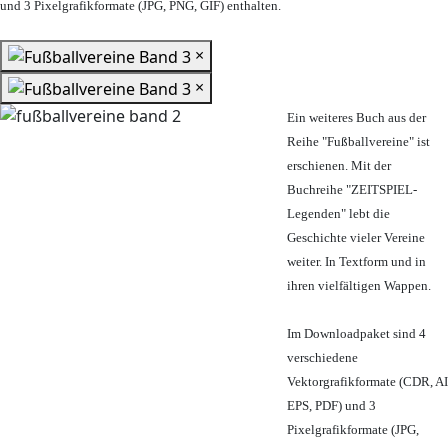
und 3 Pixelgrafikformate (JPG, PNG, GIF) enthalten.
×
×
Ein weiteres Buch aus der
Reihe "Fußballvereine" ist
erschienen. Mit der
Buchreihe "ZEITSPIEL-
Legenden" lebt die
Geschichte vieler Vereine
weiter. In Textform und in
ihren vielfältigen Wappen.
Im Downloadpaket sind 4
verschiedene
Vektorgrafikformate (CDR, AI
EPS, PDF) und 3
Pixelgrafikformate (JPG,