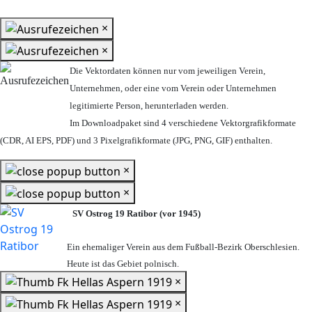
×
×
Die Vektordaten können nur vom jeweiligen Verein,
Unternehmen,
oder eine vom Verein oder Unternehmen
legitimierte Person,
herunterladen werden.
Im Downloadpaket sind 4 verschiedene Vektorgrafikformate
(CDR, AI EPS, PDF) und 3 Pixelgrafikformate (JPG, PNG, GIF) enthalten.
×
×
SV Ostrog 19 Ratibor (vor 1945)
Ein ehemaliger Verein aus dem Fußball-Bezirk Oberschlesien.
Heute ist das Gebiet polnisch.
×
×