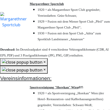
Margarethner Sportclub
1920 = als Margarethner Sport Club gegründet;
Vereinsfarben: Grün-Schwarz;
1929 = Fusion mit dem Wiener Sport Club „Pfeil“ zum
Margarethner Sport Club „Pfeil“;
1930 = Fusion mit dem Sport Club „Adria“ zum
Sportklub Landstrasser „Amateure“
Download:
Im Downloadpaket sind 4 verschiedene Vektorgrafikformate (CDR, AI
EPS, PDF) und 3 Pixelgrafikformate (JPG, PNG, GIF) enthalten.
×
×
Vereinsinformationen:
en
Sportvereinigung "Horekan" Wien
1920 = als Sportvereinigung „Horekan“ Wien (der
Hotel- Restauration- und Kaffeehausangestellten)
gegründet; Vereinsfarben: Schwarz-Weiß;