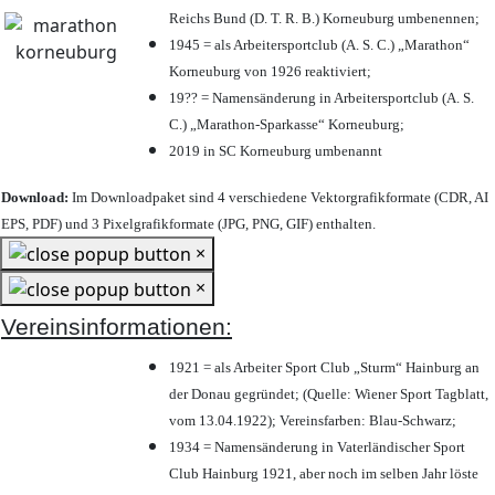
Reichs Bund (D. T. R. B.) Korneuburg umbenennen;
1945 = als Arbeitersportclub (A. S. C.) „Marathon“
Korneuburg von 1926 reaktiviert;
19?? = Namensänderung in Arbeitersportclub (A. S.
C.) „Marathon-Sparkasse“ Korneuburg;
2019 in SC Korneuburg umbenannt
Download:
Im Downloadpaket sind 4 verschiedene Vektorgrafikformate (CDR, AI
EPS, PDF) und 3 Pixelgrafikformate (JPG, PNG, GIF) enthalten.
×
×
Vereinsinformationen:
1921 = als Arbeiter Sport Club „Sturm“ Hainburg an
der Donau gegründet; (Quelle: Wiener Sport Tagblatt,
vom 13.04.1922); Vereinsfarben: Blau-Schwarz;
1934 = Namensänderung in Vaterländischer Sport
Club Hainburg 1921, aber noch im selben Jahr löste