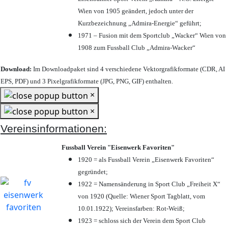
Wien von 1905 geändert, jedoch unter der
Kurzbezeichnung „Admira-Energie“ geführt;
1971 – Fusion mit dem Sportclub „Wacker“ Wien von
1908 zum Fussball Club „Admira-Wacker“
Download:
Im Downloadpaket sind 4 verschiedene Vektorgrafikformate (CDR, AI
EPS, PDF) und 3 Pixelgrafikformate (JPG, PNG, GIF) enthalten.
×
×
Vereinsinformationen:
Fussball Verein "Eisenwerk Favoriten"
1920 = als Fussball Verein „Eisenwerk Favoriten“
gegründet;
1922 = Namensänderung in Sport Club „Freiheit X“
von 1920 (Quelle: Wiener Sport Tagblatt, vom
10.01.1922); Vereinsfarben: Rot-Weiß;
1923 = schloss sich der Verein dem Sport Club