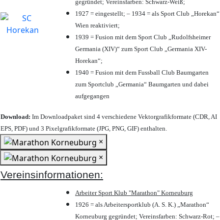
gegründet; Vereinsfarben: Schwarz-Weiß;
1927 = eingestellt; – 1934 = als Sport Club „Horekan“
Wien reaktiviert;
1939 = Fusion mit dem Sport Club „Rudolfsheimer
Germania (XIV)“ zum Sport Club „Germania XIV-
Horekan“;
1940 = Fusion mit dem Fussball Club Baumgarten
zum Sportclub „Germania“ Baumgarten und dabei
aufgegangen
Download:
Im Downloadpaket sind 4 verschiedene Vektorgrafikformate (CDR, AI
EPS, PDF) und 3 Pixelgrafikformate (JPG, PNG, GIF) enthalten.
×
×
Vereinsinformationen:
Arbeiter Sport Klub "Marathon" Korneuburg
1926 = als Arbeitersportklub (A. S. K.) „Marathon“
Korneuburg gegründet; Vereinsfarben: Schwarz-Rot; –