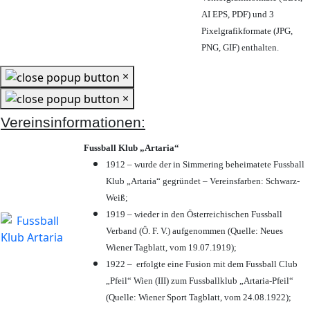
AI EPS, PDF) und 3
Pixelgrafikformate (JPG,
PNG, GIF) enthalten.
×
×
Vereinsinformationen:
Fussball Klub „Artaria“
1912 – wurde der in Simmering beheimatete Fussball
Klub „Artaria“ gegründet – Vereinsfarben: Schwarz-
Weiß;
1919 – wieder in den Österreichischen Fussball
Verband (Ö. F. V.) aufgenommen (Quelle: Neues
Wiener Tagblatt, vom 19.07.1919);
1922 – erfolgte eine Fusion mit dem Fussball Club
„Pfeil“ Wien (III) zum Fussballklub „Artaria-Pfeil“
(Quelle: Wiener Sport Tagblatt, vom 24.08.1922);