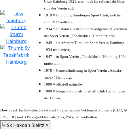
Club Hainburg 1921, aber noch im selben Jahr löste
sich der Verein auf;
1919 = Gründung Hainburger Sport Club, welcher
sich 1932 auflöste;
1934 = entstand aus den beiden aufgelösten Vereinen
der Sport Verein „Tabakfabrik“ Hainburg neu;
1945 = als Arbeiter Turn und Sport Verein Hainburg
1934 reaktiviert;
1947 = in Sport Verein „Tabakfabrik“ Hainburg 1934
umbenannt;
1978 = Namensänderung in Sport Verein „Austria-
Tabak“ Hainburg;
1999 = offiziell aufgelöst;
1999 = Neugründung als Fussball Klub Hainburg an
der Donau;
Download:
Im Downloadpaket sind 4 verschiedene Vektorgrafikformate (CDR, AI
EPS, PDF) und 3 Pixelgrafikformate (JPG, PNG, GIF) enthalten.
×