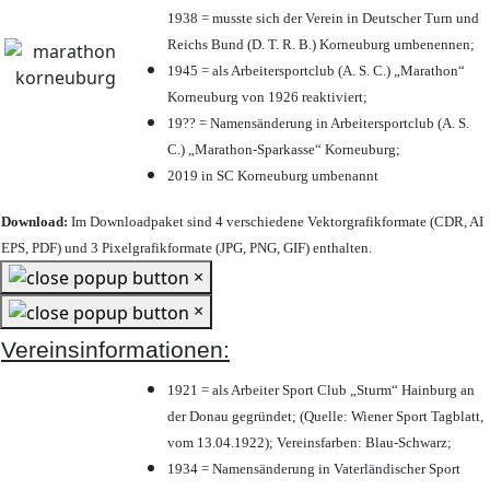
1938 = musste sich der Verein in Deutscher Turn und
Reichs Bund (D. T. R. B.) Korneuburg umbenennen;
1945 = als Arbeitersportclub (A. S. C.) „Marathon“
Korneuburg von 1926 reaktiviert;
19?? = Namensänderung in Arbeitersportclub (A. S.
C.) „Marathon-Sparkasse“ Korneuburg;
2019 in SC Korneuburg umbenannt
Download:
Im Downloadpaket sind 4 verschiedene Vektorgrafikformate (CDR, AI
EPS, PDF) und 3 Pixelgrafikformate (JPG, PNG, GIF) enthalten.
×
×
Vereinsinformationen:
1921 = als Arbeiter Sport Club „Sturm“ Hainburg an
der Donau gegründet; (Quelle: Wiener Sport Tagblatt,
vom 13.04.1922); Vereinsfarben: Blau-Schwarz;
1934 = Namensänderung in Vaterländischer Sport