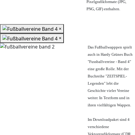
Pixelgrafikformate (JPG,
PNG, GIF) enthalten.
×
×
Das Fußballwapppen spielt
auch in Hardy Grünes Buch
"Fussballvereine - Band 4"
eine große Rolle. Mit der
Buchreihe "ZEITSPIEL-
Legenden" lebt die
Geschichte vieler Vereine
weiter. In Textform und in
ihren vielfältigen Wappen.
Im Downloadpaket sind 4
verschiedene
Vektorgrafikformate (CDR,