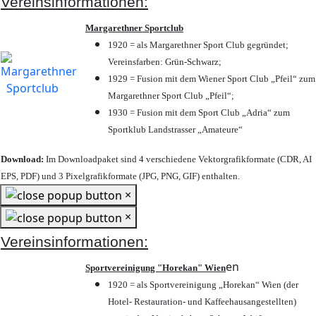
Vereinsinformationen:
Margarethner Sportclub
1920 = als Margarethner Sport Club gegründet;
Vereinsfarben: Grün-Schwarz;
1929 = Fusion mit dem Wiener Sport Club „Pfeil“ zum
Margarethner Sport Club „Pfeil“;
1930 = Fusion mit dem Sport Club „Adria“ zum
Sportklub Landstrasser „Amateure“
Download:
Im Downloadpaket sind 4 verschiedene Vektorgrafikformate (CDR, AI
EPS, PDF) und 3 Pixelgrafikformate (JPG, PNG, GIF) enthalten.
×
×
Vereinsinformationen:
en
Sportvereinigung "Horekan" Wien
1920 = als Sportvereinigung „Horekan“ Wien (der
Hotel- Restauration- und Kaffeehausangestellten)