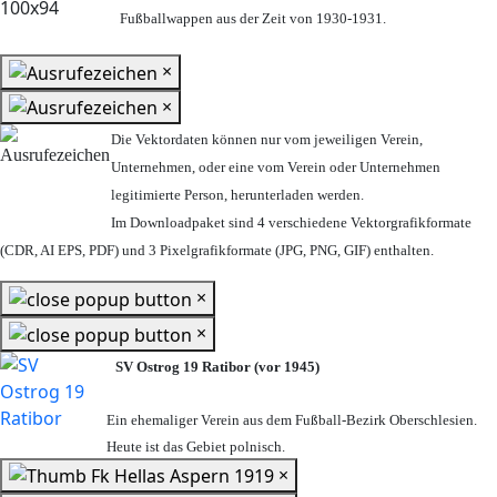
Fußballwappen aus der Zeit von 1930-1931.
×
×
Die Vektordaten können nur vom jeweiligen Verein,
Unternehmen,
oder eine vom Verein oder Unternehmen
legitimierte Person,
herunterladen werden.
Im Downloadpaket sind 4 verschiedene Vektorgrafikformate
(CDR, AI EPS, PDF) und 3 Pixelgrafikformate (JPG, PNG, GIF) enthalten.
×
×
SV Ostrog 19 Ratibor (vor 1945)
Ein ehemaliger Verein aus dem Fußball-Bezirk Oberschlesien.
Heute ist das Gebiet polnisch.
×