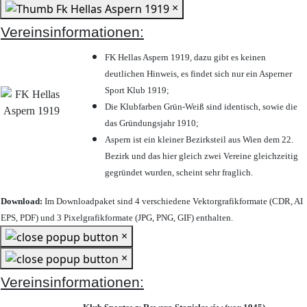
×
Vereinsinformationen:
FK Hellas Aspern 1919, dazu gibt es keinen
deutlichen Hinweis, es findet sich nur ein Asperner
Sport Klub 1919
;
Die Klubfarben Grün-Weiß sind identisch, sowie die
das Gründungsjahr 1910
;
Aspern ist ein kleiner Bezirksteil aus Wien dem 22.
Bezirk und das hier gleich zwei Vereine gleichzeitig
gegründet wurden, scheint sehr fraglich.
Download:
Im Downloadpaket sind 4 verschiedene Vektorgrafikformate (CDR, AI
EPS, PDF) und 3 Pixelgrafikformate (JPG, PNG, GIF) enthalten.
×
×
Vereinsinformationen: