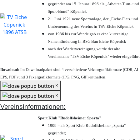
gegründet am 15. Januar 1896 als „Arbeiter-Turn- und
Sport-Bund“ Köpenick
21. Juni 1921 neue Sportanlage, der „Eiche-Platz und
Umbenennung des Vereins in TSV Eiche Köpenick
von 1986 bis zur Wende gab es eine kurzzeitige
Namensänderung in BSG Bau Eiche Köpenick
nach der Wiedervereinigung wurde der alte
Vereinsname "TSV Eiche Köpenick" wieder eingeführt
Download:
Im Downloadpaket sind 4 verschiedene Vektorgrafikformate (CDR, AI
EPS, PDF) und 3 Pixelgrafikformate (JPG, PNG, GIF) enthalten.
×
×
Vereinsinformationen:
Sport Klub "Rudolfsheimer Sparta"
1909 = als Sport Klub Rudolfsheimer „Sparta“
gegründet;