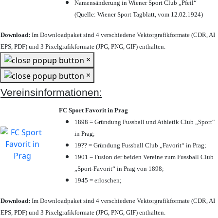
Namensänderung in Wiener Sport Club „Pfeil“
(Quelle: Wiener Sport Tagblatt, vom 12.02.1924)
Download:
Im Downloadpaket sind 4 verschiedene Vektorgrafikformate (CDR, AI
EPS, PDF) und 3 Pixelgrafikformate (JPG, PNG, GIF) enthalten.
×
×
Vereinsinformationen:
FC Sport Favorit in Prag
1898 = Gründung Fussball und Athletik Club „Sport“
in Prag;
19?? = Gründung Fussball Club „Favorit“ in Prag;
1901 = Fusion der beiden Vereine zum Fussball Club
„Sport-Favorit“ in Prag von 1898;
1945 = erloschen;
Download:
Im Downloadpaket sind 4 verschiedene Vektorgrafikformate (CDR, AI
EPS, PDF) und 3 Pixelgrafikformate (JPG, PNG, GIF) enthalten.