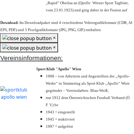
„Rapid“ Oberlaa an (Quelle: Wiener Sport Tagblatt,
vom 23.01.1923) und ging dabei in der Fusion auf
Download:
Im Downloadpaket sind 4 verschiedene Vektorgrafikformate (CDR, AI
EPS, PDF) und 3 Pixelgrafikformate (JPG, PNG, GIF) enthalten.
×
×
Vereinsinformationen:
Sport Klub "Apollo" Wien
1908 – von Arbeitern und Angestellten der „Apollo-
Werke“ in Simmering als Sport Klub „Apollo“ Wien
gegründet – Vereinsfarben: Blau-Weiß;
trat 1912 dem Österreichischen Fussball Verband (Ö.
F. V.) be
1943 = eingestellt
1945 = reaktiviert
1997 = aufgelöst