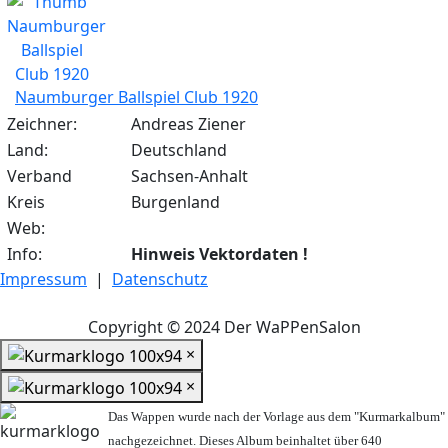
Naumburger Ballspiel Club 1920
Zeichner:
Andreas Ziener
Land:
Deutschland
Verband
Sachsen-Anhalt
Kreis
Burgenland
Web:
Info:
Hinweis Vektordaten !
Impressum
|
Datenschutz
Copyright © 2024 Der WaPPenSalon
×
×
Das Wappen wurde nach der Vorlage aus dem "Kurmarkalbum"
nachgezeichnet. Dieses Album beinhaltet über 640