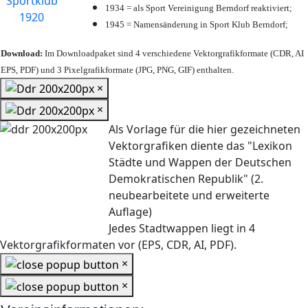
1934 = als Sport Vereinigung Berndorf reaktiviert;
1945 = Namensänderung in Sport Klub Berndorf;
Download:
Im Downloadpaket sind 4 verschiedene Vektorgrafikformate (CDR, AI
EPS, PDF) und 3 Pixelgrafikformate (JPG, PNG, GIF) enthalten.
×
×
Als Vorlage für die hier gezeichneten
Vektorgrafiken diente das "Lexikon
Städte und Wappen der Deutschen
Demokratischen Republik" (2.
neubearbeitete und erweiterte
Auflage)
Jedes Stadtwappen liegt in 4
Vektorgrafikformaten vor (EPS, CDR, AI, PDF).
×
×