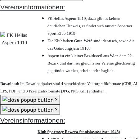
Vereinsinformationen:
FK Hellas Aspern 1919, dazu gibt es keinen
deutlichen Hinweis, es findet sich nur ein Asperner
Sport Klub 1919
;
Die Klubfarben Grün-Weiß sind identisch, sowie die
das Gründungsjahr 1910
;
Aspern ist ein kleiner Bezirksteil aus Wien dem 22.
Bezirk und das hier gleich zwei Vereine gleichzeitig
gegründet wurden, scheint sehr fraglich.
Download:
Im Downloadpaket sind 4 verschiedene Vektorgrafikformate (CDR, AI
EPS, PDF) und 3 Pixelgrafikformate (JPG, PNG, GIF) enthalten.
×
×
Vereinsinformationen:
Klub Sportowy Rewera Stanisławów (vor 1945)