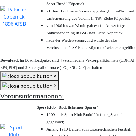
Sport-Bund“ Köpenick
21. Juni 1921 neue Sportanlage, der „Eiche-Platz und
Umbenennung des Vereins in TSV Eiche Köpenick
von 1986 bis zur Wende gab es eine kurzzeitige
Namensänderung in BSG Bau Eiche Köpenick
nach der Wiedervereinigung wurde der alte
Vereinsname "TSV Eiche Köpenick" wieder eingeführt
Download:
Im Downloadpaket sind 4 verschiedene Vektorgrafikformate (CDR, AI
EPS, PDF) und 3 Pixelgrafikformate (JPG, PNG, GIF) enthalten.
×
×
Vereinsinformationen:
Sport Klub "Rudolfsheimer Sparta"
1909 = als Sport Klub Rudolfsheimer „Sparta“
gegründet;
Anfang 1910 Beitritt zum Österreichischen Fussball