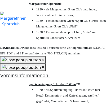
Margarethner Sportclub
1920 = als Margarethner Sport Club gegründet;
Vereinsfarben: Grün-Schwarz;
1929 = Fusion mit dem Wiener Sport Club „Pfeil“ zum
Margarethner Sport Club „Pfeil“;
1930 = Fusion mit dem Sport Club „Adria“ zum
Sportklub Landstrasser „Amateure“
Download:
Im Downloadpaket sind 4 verschiedene Vektorgrafikformate (CDR, AI
EPS, PDF) und 3 Pixelgrafikformate (JPG, PNG, GIF) enthalten.
×
×
Vereinsinformationen:
en
Sportvereinigung "Horekan" Wien
1920 = als Sportvereinigung „Horekan“ Wien (der
Hotel- Restauration- und Kaffeehausangestellten)
gegründet; Vereinsfarben: Schwarz-Weiß;