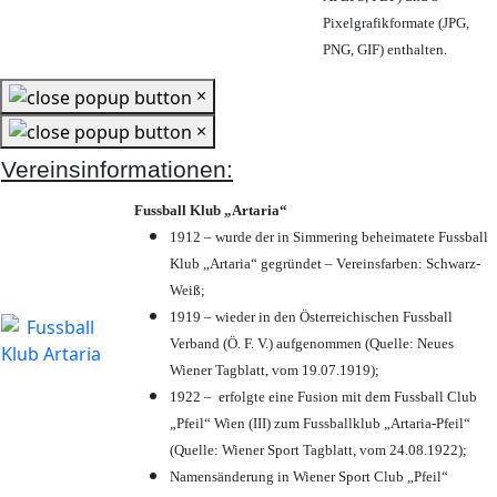
Pixelgrafikformate (JPG,
PNG, GIF) enthalten.
×
×
Vereinsinformationen:
Fussball Klub „Artaria“
1912 – wurde der in Simmering beheimatete Fussball
Klub „Artaria“ gegründet – Vereinsfarben: Schwarz-
Weiß;
1919 – wieder in den Österreichischen Fussball
Verband (Ö. F. V.) aufgenommen (Quelle: Neues
Wiener Tagblatt, vom 19.07.1919);
1922 – erfolgte eine Fusion mit dem Fussball Club
„Pfeil“ Wien (III) zum Fussballklub „Artaria-Pfeil“
(Quelle: Wiener Sport Tagblatt, vom 24.08.1922);
Namensänderung in Wiener Sport Club „Pfeil“