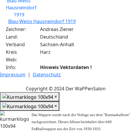
Blau-Weiss Hausneindorf 1919
Zeichner:
Andreas Ziener
Land:
Deutschland
Verband
Sachsen-Anhalt
Kreis
Harz
Web:
Info:
Hinweis Vektordaten !
Impressum
|
Datenschutz
Copyright © 2024 Der WaPPenSalon
×
×
Das Wappen wurde nach der Vorlage aus dem "Kurmarkalbum"
nachgezeichnet. Dieses Album beinhaltet über 640
Fußballwappen aus der Zeit von 1930-1931.