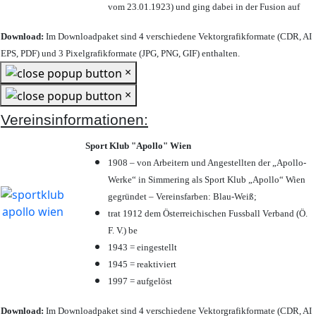
vom 23.01.1923) und ging dabei in der Fusion auf
Download:
Im Downloadpaket sind 4 verschiedene Vektorgrafikformate (CDR, AI
EPS, PDF) und 3 Pixelgrafikformate (JPG, PNG, GIF) enthalten.
×
×
Vereinsinformationen:
Sport Klub "Apollo" Wien
1908 – von Arbeitern und Angestellten der „Apollo-
Werke“ in Simmering als Sport Klub „Apollo“ Wien
gegründet – Vereinsfarben: Blau-Weiß;
trat 1912 dem Österreichischen Fussball Verband (Ö.
F. V.) be
1943 = eingestellt
1945 = reaktiviert
1997 = aufgelöst
Download:
Im Downloadpaket sind 4 verschiedene Vektorgrafikformate (CDR, AI