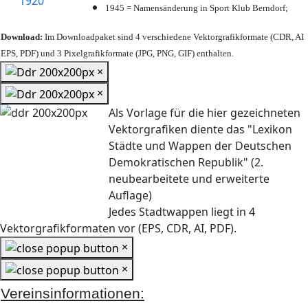
1945 = Namensänderung in Sport Klub Berndorf;
Download:
Im Downloadpaket sind 4 verschiedene Vektorgrafikformate (CDR, AI
EPS, PDF) und 3 Pixelgrafikformate (JPG, PNG, GIF) enthalten.
×
×
Als Vorlage für die hier gezeichneten
Vektorgrafiken diente das "Lexikon
Städte und Wappen der Deutschen
Demokratischen Republik" (2.
neubearbeitete und erweiterte
Auflage)
Jedes Stadtwappen liegt in 4
Vektorgrafikformaten vor (EPS, CDR, AI, PDF).
×
×
Vereinsinformationen: