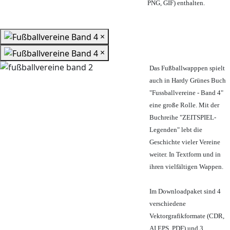
PNG, GIF) enthalten.
×
×
Das Fußballwapppen spielt
auch in Hardy Grünes Buch
"Fussballvereine - Band 4"
eine große Rolle. Mit der
Buchreihe "ZEITSPIEL-
Legenden" lebt die
Geschichte vieler Vereine
weiter. In Textform und in
ihren vielfältigen Wappen.
Im Downloadpaket sind 4
verschiedene
Vektorgrafikformate (CDR,
AI EPS, PDF) und 3