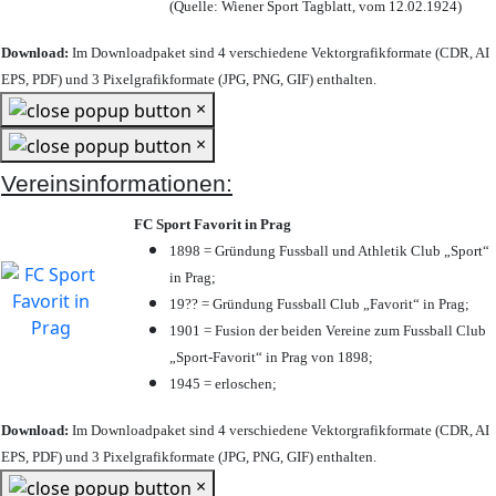
(Quelle: Wiener Sport Tagblatt, vom 12.02.1924)
Download:
Im Downloadpaket sind 4 verschiedene Vektorgrafikformate (CDR, AI
EPS, PDF) und 3 Pixelgrafikformate (JPG, PNG, GIF) enthalten.
×
×
Vereinsinformationen:
FC Sport Favorit in Prag
1898 = Gründung Fussball und Athletik Club „Sport“
in Prag;
19?? = Gründung Fussball Club „Favorit“ in Prag;
1901 = Fusion der beiden Vereine zum Fussball Club
„Sport-Favorit“ in Prag von 1898;
1945 = erloschen;
Download:
Im Downloadpaket sind 4 verschiedene Vektorgrafikformate (CDR, AI
EPS, PDF) und 3 Pixelgrafikformate (JPG, PNG, GIF) enthalten.
×