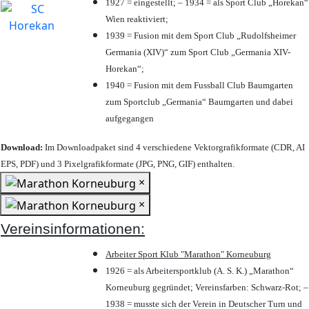
1927 = eingestellt; – 1934 = als Sport Club „Horekan“
Wien reaktiviert;
1939 = Fusion mit dem Sport Club „Rudolfsheimer
Germania (XIV)“ zum Sport Club „Germania XIV-
Horekan“;
1940 = Fusion mit dem Fussball Club Baumgarten
zum Sportclub „Germania“ Baumgarten und dabei
aufgegangen
Download:
Im Downloadpaket sind 4 verschiedene Vektorgrafikformate (CDR, AI
EPS, PDF) und 3 Pixelgrafikformate (JPG, PNG, GIF) enthalten.
×
×
Vereinsinformationen:
Arbeiter Sport Klub "Marathon" Korneuburg
1926 = als Arbeitersportklub (A. S. K.) „Marathon“
Korneuburg gegründet; Vereinsfarben: Schwarz-Rot; –
1938 = musste sich der Verein in Deutscher Turn und