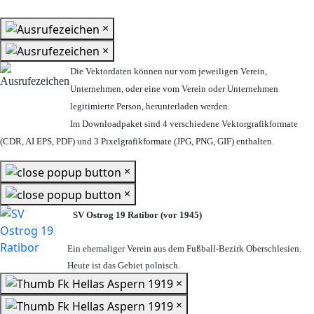
×
×
Die Vektordaten können nur vom jeweiligen Verein,
Unternehmen,
oder eine vom Verein oder Unternehmen
legitimierte Person,
herunterladen werden.
Im Downloadpaket sind 4 verschiedene Vektorgrafikformate
(CDR, AI EPS, PDF) und 3 Pixelgrafikformate (JPG, PNG, GIF) enthalten.
×
×
SV Ostrog 19 Ratibor (vor 1945)
Ein ehemaliger Verein aus dem Fußball-Bezirk Oberschlesien.
Heute ist das Gebiet polnisch.
×
×