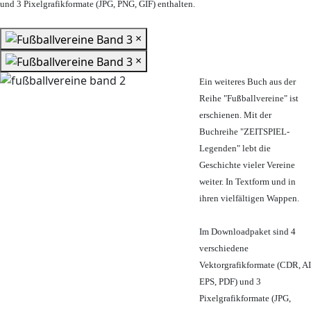
und 3 Pixelgrafikformate (JPG, PNG, GIF) enthalten.
×
×
Ein weiteres Buch aus der
Reihe "Fußballvereine" ist
erschienen. Mit der
Buchreihe "ZEITSPIEL-
Legenden" lebt die
Geschichte vieler Vereine
weiter. In Textform und in
ihren vielfältigen Wappen.
Im Downloadpaket sind 4
verschiedene
Vektorgrafikformate (CDR, AI
EPS, PDF) und 3
Pixelgrafikformate (JPG,