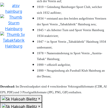
sich der Verein auf;
1919 = Gründung Hainburger Sport Club, welcher
sich 1932 auflöste;
1934 = entstand aus den beiden aufgelösten Vereinen
der Sport Verein „Tabakfabrik“ Hainburg neu;
1945 = als Arbeiter Turn und Sport Verein Hainburg
1934 reaktiviert;
1947 = in Sport Verein „Tabakfabrik“ Hainburg 1934
umbenannt;
1978 = Namensänderung in Sport Verein „Austria-
Tabak“ Hainburg;
1999 = offiziell aufgelöst;
1999 = Neugründung als Fussball Klub Hainburg an
der Donau;
Download:
Im Downloadpaket sind 4 verschiedene Vektorgrafikformate (CDR, AI
EPS, PDF) und 3 Pixelgrafikformate (JPG, PNG, GIF) enthalten.
×
×