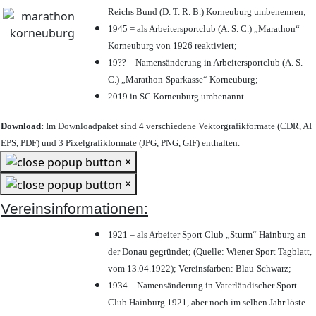
Reichs Bund (D. T. R. B.) Korneuburg umbenennen;
1945 = als Arbeitersportclub (A. S. C.) „Marathon“
Korneuburg von 1926 reaktiviert;
19?? = Namensänderung in Arbeitersportclub (A. S.
C.) „Marathon-Sparkasse“ Korneuburg;
2019 in SC Korneuburg umbenannt
Download:
Im Downloadpaket sind 4 verschiedene Vektorgrafikformate (CDR, AI
EPS, PDF) und 3 Pixelgrafikformate (JPG, PNG, GIF) enthalten.
×
×
Vereinsinformationen:
1921 = als Arbeiter Sport Club „Sturm“ Hainburg an
der Donau gegründet; (Quelle: Wiener Sport Tagblatt,
vom 13.04.1922); Vereinsfarben: Blau-Schwarz;
1934 = Namensänderung in Vaterländischer Sport
Club Hainburg 1921, aber noch im selben Jahr löste