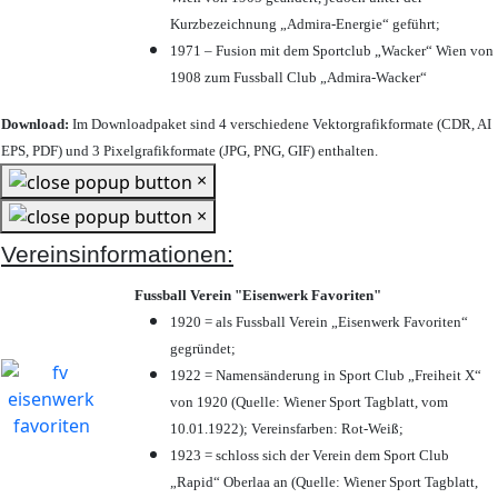
Kurzbezeichnung „Admira-Energie“ geführt;
1971 – Fusion mit dem Sportclub „Wacker“ Wien von
1908 zum Fussball Club „Admira-Wacker“
Download:
Im Downloadpaket sind 4 verschiedene Vektorgrafikformate (CDR, AI
EPS, PDF) und 3 Pixelgrafikformate (JPG, PNG, GIF) enthalten.
×
×
Vereinsinformationen:
Fussball Verein "Eisenwerk Favoriten"
1920 = als Fussball Verein „Eisenwerk Favoriten“
gegründet;
1922 = Namensänderung in Sport Club „Freiheit X“
von 1920 (Quelle: Wiener Sport Tagblatt, vom
10.01.1922); Vereinsfarben: Rot-Weiß;
1923 = schloss sich der Verein dem Sport Club
„Rapid“ Oberlaa an (Quelle: Wiener Sport Tagblatt,