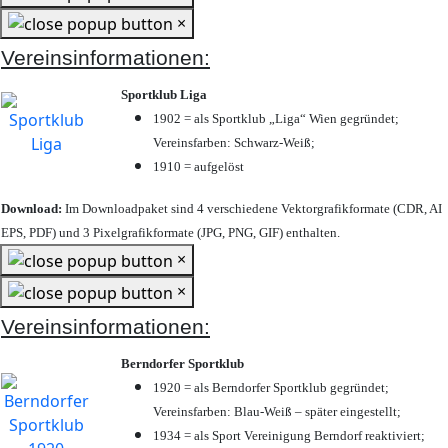
×
Vereinsinformationen:
Sportklub Liga
1902 = als Sportklub „Liga“ Wien gegründet;
Vereinsfarben: Schwarz-Weiß;
1910 = aufgelöst
Download:
Im Downloadpaket sind 4 verschiedene Vektorgrafikformate (CDR, AI
EPS, PDF) und 3 Pixelgrafikformate (JPG, PNG, GIF) enthalten.
×
×
Vereinsinformationen:
Berndorfer Sportklub
1920 = als Berndorfer Sportklub gegründet;
Vereinsfarben: Blau-Weiß – später eingestellt;
1934 = als Sport Vereinigung Berndorf reaktiviert;