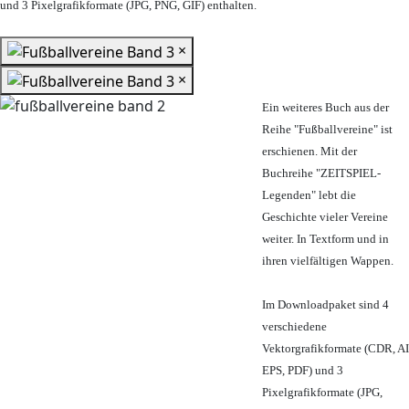
und 3 Pixelgrafikformate (JPG, PNG, GIF) enthalten.
×
×
Ein weiteres Buch aus der
Reihe "Fußballvereine" ist
erschienen. Mit der
Buchreihe "ZEITSPIEL-
Legenden" lebt die
Geschichte vieler Vereine
weiter. In Textform und in
ihren vielfältigen Wappen.
Im Downloadpaket sind 4
verschiedene
Vektorgrafikformate (CDR, AI
EPS, PDF) und 3
Pixelgrafikformate (JPG,