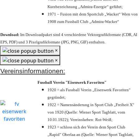
Kurzbezeichnung „Admira-Energie“ geführt;
1971 – Fusion mit dem Sportclub „Wacker“ Wien von
1908 zum Fussball Club „Admira-Wacker“
Download:
Im Downloadpaket sind 4 verschiedene Vektorgrafikformate (CDR, AI
EPS, PDF) und 3 Pixelgrafikformate (JPG, PNG, GIF) enthalten.
×
×
Vereinsinformationen:
Fussball Verein "Eisenwerk Favoriten"
1920 = als Fussball Verein „Eisenwerk Favoriten“
gegründet;
1922 = Namensänderung in Sport Club „Freiheit X“
von 1920 (Quelle: Wiener Sport Tagblatt, vom
10.01.1922); Vereinsfarben: Rot-Weiß;
1923 = schloss sich der Verein dem Sport Club
„Rapid“ Oberlaa an (Quelle: Wiener Sport Tagblatt,