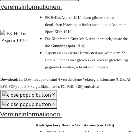
Vereinsinformationen:
FK Hellas Aspern 1919, dazu gibt es keinen
deutlichen Hinweis, es findet sich nur ein Asperner
Sport Klub 1919
;
Die Klubfarben Grün-Weiß sind identisch, sowie die
das Gründungsjahr 1910
;
Aspern ist ein kleiner Bezirksteil aus Wien dem 22.
Bezirk und das hier gleich zwei Vereine gleichzeitig
gegründet wurden, scheint sehr fraglich.
Download:
Im Downloadpaket sind 4 verschiedene Vektorgrafikformate (CDR, AI
EPS, PDF) und 3 Pixelgrafikformate (JPG, PNG, GIF) enthalten.
×
×
Vereinsinformationen:
Klub Sportowy Rewera Stanisławów (vor 1945)