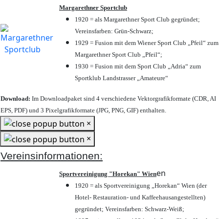
Margarethner Sportclub
1920 = als Margarethner Sport Club gegründet;
Vereinsfarben: Grün-Schwarz;
1929 = Fusion mit dem Wiener Sport Club „Pfeil“ zum
Margarethner Sport Club „Pfeil“;
1930 = Fusion mit dem Sport Club „Adria“ zum
Sportklub Landstrasser „Amateure“
Download:
Im Downloadpaket sind 4 verschiedene Vektorgrafikformate (CDR, AI
EPS, PDF) und 3 Pixelgrafikformate (JPG, PNG, GIF) enthalten.
×
×
Vereinsinformationen:
en
Sportvereinigung "Horekan" Wien
1920 = als Sportvereinigung „Horekan“ Wien (der
Hotel- Restauration- und Kaffeehausangestellten)
gegründet; Vereinsfarben: Schwarz-Weiß;