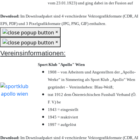
vom 23.01.1923) und ging dabei in der Fusion auf
Download:
Im Downloadpaket sind 4 verschiedene Vektorgrafikformate (CDR, AI
EPS, PDF) und 3 Pixelgrafikformate (JPG, PNG, GIF) enthalten.
×
×
Vereinsinformationen:
Sport Klub "Apollo" Wien
1908 – von Arbeitern und Angestellten der „Apollo-
Werke“ in Simmering als Sport Klub „Apollo“ Wien
gegründet – Vereinsfarben: Blau-Weiß;
trat 1912 dem Österreichischen Fussball Verband (Ö.
F. V.) be
1943 = eingestellt
1945 = reaktiviert
1997 = aufgelöst
Download:
Im Downloadpaket sind 4 verschiedene Vektorgrafikformate (CDR, AI