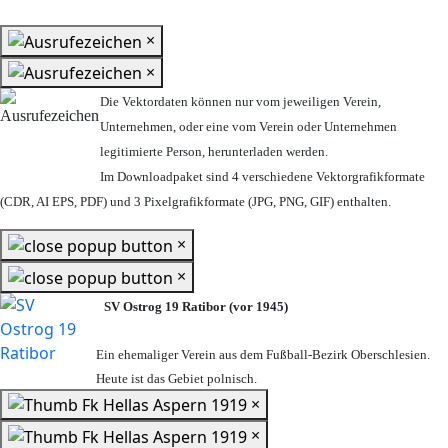
×
×
Die Vektordaten können nur vom jeweiligen Verein,
Unternehmen,
oder eine vom Verein oder Unternehmen
legitimierte Person,
herunterladen werden.
Im Downloadpaket sind 4 verschiedene Vektorgrafikformate
(CDR, AI EPS, PDF) und 3 Pixelgrafikformate (JPG, PNG, GIF) enthalten.
×
×
SV Ostrog 19 Ratibor (vor 1945)
Ein ehemaliger Verein aus dem Fußball-Bezirk Oberschlesien.
Heute ist das Gebiet polnisch.
×
×