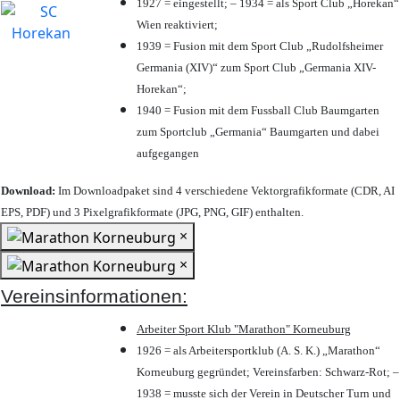
1927 = eingestellt; – 1934 = als Sport Club „Horekan“
Wien reaktiviert;
1939 = Fusion mit dem Sport Club „Rudolfsheimer
Germania (XIV)“ zum Sport Club „Germania XIV-
Horekan“;
1940 = Fusion mit dem Fussball Club Baumgarten
zum Sportclub „Germania“ Baumgarten und dabei
aufgegangen
Download:
Im Downloadpaket sind 4 verschiedene Vektorgrafikformate (CDR, AI
EPS, PDF) und 3 Pixelgrafikformate (JPG, PNG, GIF) enthalten.
×
×
Vereinsinformationen:
Arbeiter Sport Klub "Marathon" Korneuburg
1926 = als Arbeitersportklub (A. S. K.) „Marathon“
Korneuburg gegründet; Vereinsfarben: Schwarz-Rot; –
1938 = musste sich der Verein in Deutscher Turn und