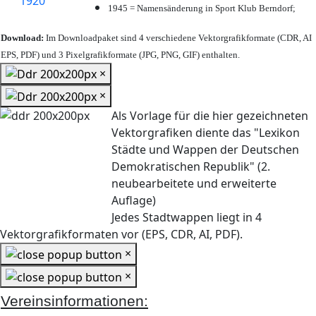
1945 = Namensänderung in Sport Klub Berndorf;
Download:
Im Downloadpaket sind 4 verschiedene Vektorgrafikformate (CDR, AI
EPS, PDF) und 3 Pixelgrafikformate (JPG, PNG, GIF) enthalten.
×
×
Als Vorlage für die hier gezeichneten
Vektorgrafiken diente das "Lexikon
Städte und Wappen der Deutschen
Demokratischen Republik" (2.
neubearbeitete und erweiterte
Auflage)
Jedes Stadtwappen liegt in 4
Vektorgrafikformaten vor (EPS, CDR, AI, PDF).
×
×
Vereinsinformationen: