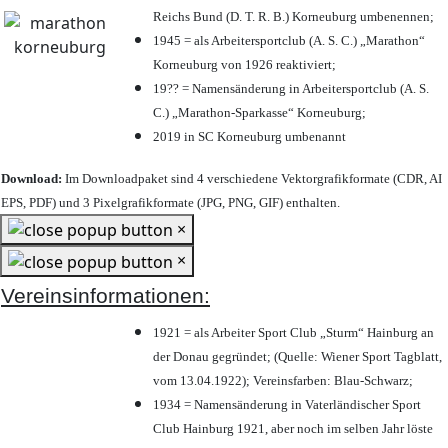
Reichs Bund (D. T. R. B.) Korneuburg umbenennen;
1945 = als Arbeitersportclub (A. S. C.) „Marathon“
Korneuburg von 1926 reaktiviert;
19?? = Namensänderung in Arbeitersportclub (A. S.
C.) „Marathon-Sparkasse“ Korneuburg;
2019 in SC Korneuburg umbenannt
Download:
Im Downloadpaket sind 4 verschiedene Vektorgrafikformate (CDR, AI
EPS, PDF) und 3 Pixelgrafikformate (JPG, PNG, GIF) enthalten.
×
×
Vereinsinformationen:
1921 = als Arbeiter Sport Club „Sturm“ Hainburg an
der Donau gegründet; (Quelle: Wiener Sport Tagblatt,
vom 13.04.1922); Vereinsfarben: Blau-Schwarz;
1934 = Namensänderung in Vaterländischer Sport
Club Hainburg 1921, aber noch im selben Jahr löste