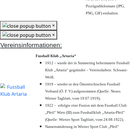
Pixelgrafikformate (JPG,
PNG, GIF) enthalten.
×
×
Vereinsinformationen:
Fussball Klub „Artaria“
1912 – wurde der in Simmering beheimatete Fussball
Klub „Artaria“ gegründet – Vereinsfarben: Schwarz-
Weiß;
1919 – wieder in den Österreichischen Fussball
Verband (Ö. F. V.) aufgenommen (Quelle: Neues
Wiener Tagblatt, vom 19.07.1919);
1922 – erfolgte eine Fusion mit dem Fussball Club
„Pfeil“ Wien (III) zum Fussballklub „Artaria-Pfeil“
(Quelle: Wiener Sport Tagblatt, vom 24.08.1922);
Namensänderung in Wiener Sport Club „Pfeil“