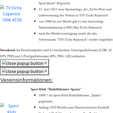
Sport-Bund“ Köpenick
21. Juni 1921 neue Sportanlage, der „Eiche-Platz und
Umbenennung des Vereins in TSV Eiche Köpenick
von 1986 bis zur Wende gab es eine kurzzeitige
Namensänderung in BSG Bau Eiche Köpenick
nach der Wiedervereinigung wurde der alte
Vereinsname "TSV Eiche Köpenick" wieder eingeführt
Download:
Im Downloadpaket sind 4 verschiedene Vektorgrafikformate (CDR, AI
EPS, PDF) und 3 Pixelgrafikformate (JPG, PNG, GIF) enthalten.
×
×
Vereinsinformationen:
Sport Klub "Rudolfsheimer Sparta"
1909 = als Sport Klub Rudolfsheimer „Sparta“
gegründet;
Anfang 1910 Beitritt zum Österreichischen Fussball