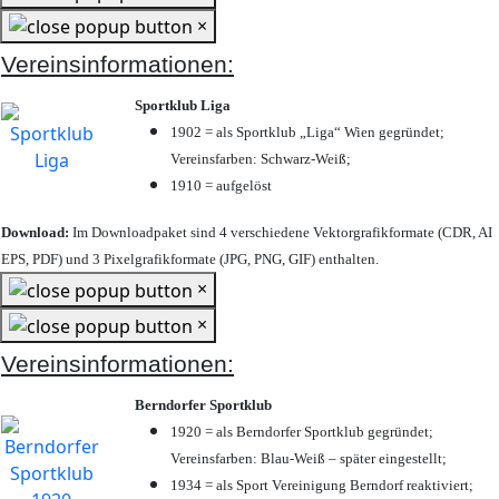
×
Vereinsinformationen:
Sportklub Liga
1902 = als Sportklub „Liga“ Wien gegründet;
Vereinsfarben: Schwarz-Weiß;
1910 = aufgelöst
Download:
Im Downloadpaket sind 4 verschiedene Vektorgrafikformate (CDR, AI
EPS, PDF) und 3 Pixelgrafikformate (JPG, PNG, GIF) enthalten.
×
×
Vereinsinformationen:
Berndorfer Sportklub
1920 = als Berndorfer Sportklub gegründet;
Vereinsfarben: Blau-Weiß – später eingestellt;
1934 = als Sport Vereinigung Berndorf reaktiviert;