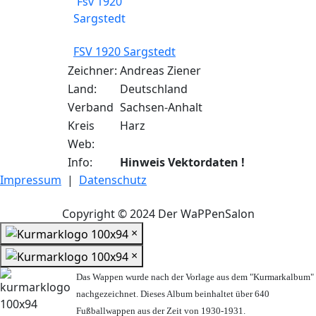
FSV 1920 Sargstedt
Zeichner:
Andreas Ziener
Land:
Deutschland
Verband
Sachsen-Anhalt
Kreis
Harz
Web:
Info:
Hinweis Vektordaten !
Impressum
|
Datenschutz
Copyright © 2024 Der WaPPenSalon
×
×
Das Wappen wurde nach der Vorlage aus dem "Kurmarkalbum"
nachgezeichnet. Dieses Album beinhaltet über 640
Fußballwappen aus der Zeit von 1930-1931.