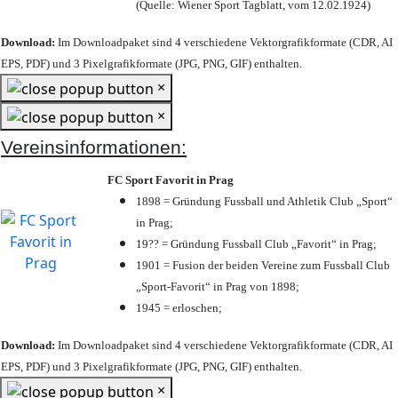
(Quelle: Wiener Sport Tagblatt, vom 12.02.1924)
Download:
Im Downloadpaket sind 4 verschiedene Vektorgrafikformate (CDR, AI
EPS, PDF) und 3 Pixelgrafikformate (JPG, PNG, GIF) enthalten.
×
×
Vereinsinformationen:
FC Sport Favorit in Prag
1898 = Gründung Fussball und Athletik Club „Sport“
in Prag;
19?? = Gründung Fussball Club „Favorit“ in Prag;
1901 = Fusion der beiden Vereine zum Fussball Club
„Sport-Favorit“ in Prag von 1898;
1945 = erloschen;
Download:
Im Downloadpaket sind 4 verschiedene Vektorgrafikformate (CDR, AI
EPS, PDF) und 3 Pixelgrafikformate (JPG, PNG, GIF) enthalten.
×