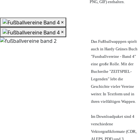
PNG, GIF) enthalten.
×
×
Das Fußballwapppen spielt
auch in Hardy Grünes Buch
"Fussballvereine - Band 4"
eine große Rolle. Mit der
Buchreihe "ZEITSPIEL-
Legenden" lebt die
Geschichte vieler Vereine
weiter. In Textform und in
ihren vielfältigen Wappen.
Im Downloadpaket sind 4
verschiedene
Vektorgrafikformate (CDR,
AI EPS, PDF) und 3