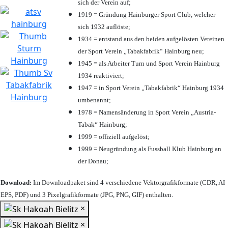
sich der Verein auf;
1919 = Gründung Hainburger Sport Club, welcher
sich 1932 auflöste;
1934 = entstand aus den beiden aufgelösten Vereinen
der Sport Verein „Tabakfabrik“ Hainburg neu;
1945 = als Arbeiter Turn und Sport Verein Hainburg
1934 reaktiviert;
1947 = in Sport Verein „Tabakfabrik“ Hainburg 1934
umbenannt;
1978 = Namensänderung in Sport Verein „Austria-
Tabak“ Hainburg;
1999 = offiziell aufgelöst;
1999 = Neugründung als Fussball Klub Hainburg an
der Donau;
Download:
Im Downloadpaket sind 4 verschiedene Vektorgrafikformate (CDR, AI
EPS, PDF) und 3 Pixelgrafikformate (JPG, PNG, GIF) enthalten.
×
×