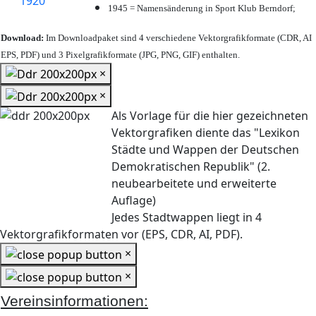
1945 = Namensänderung in Sport Klub Berndorf;
Download:
Im Downloadpaket sind 4 verschiedene Vektorgrafikformate (CDR, AI
EPS, PDF) und 3 Pixelgrafikformate (JPG, PNG, GIF) enthalten.
×
×
Als Vorlage für die hier gezeichneten
Vektorgrafiken diente das "Lexikon
Städte und Wappen der Deutschen
Demokratischen Republik" (2.
neubearbeitete und erweiterte
Auflage)
Jedes Stadtwappen liegt in 4
Vektorgrafikformaten vor (EPS, CDR, AI, PDF).
×
×
Vereinsinformationen: