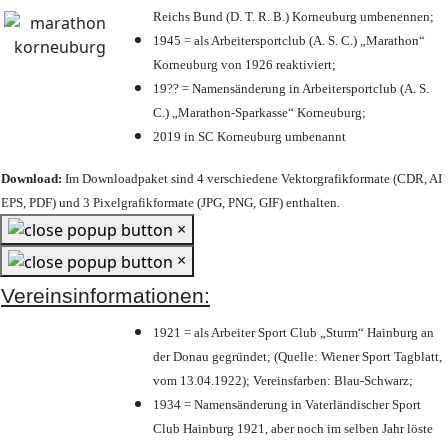
Reichs Bund (D. T. R. B.) Korneuburg umbenennen;
1945 = als Arbeitersportclub (A. S. C.) „Marathon“
Korneuburg von 1926 reaktiviert;
19?? = Namensänderung in Arbeitersportclub (A. S.
C.) „Marathon-Sparkasse“ Korneuburg;
2019 in SC Korneuburg umbenannt
Download:
Im Downloadpaket sind 4 verschiedene Vektorgrafikformate (CDR, AI
EPS, PDF) und 3 Pixelgrafikformate (JPG, PNG, GIF) enthalten.
×
×
Vereinsinformationen:
1921 = als Arbeiter Sport Club „Sturm“ Hainburg an
der Donau gegründet; (Quelle: Wiener Sport Tagblatt,
vom 13.04.1922); Vereinsfarben: Blau-Schwarz;
1934 = Namensänderung in Vaterländischer Sport
Club Hainburg 1921, aber noch im selben Jahr löste