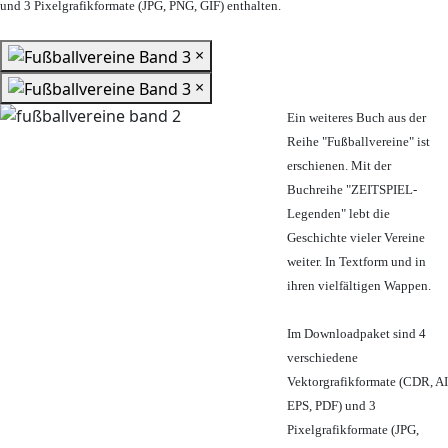
und 3 Pixelgrafikformate (JPG, PNG, GIF) enthalten.
×
×
Ein weiteres Buch aus der
Reihe "Fußballvereine" ist
erschienen. Mit der
Buchreihe "ZEITSPIEL-
Legenden" lebt die
Geschichte vieler Vereine
weiter. In Textform und in
ihren vielfältigen Wappen.
Im Downloadpaket sind 4
verschiedene
Vektorgrafikformate (CDR, AI
EPS, PDF) und 3
Pixelgrafikformate (JPG,