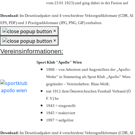
vom 23.01.1923) und ging dabei in der Fusion auf
Download:
Im Downloadpaket sind 4 verschiedene Vektorgrafikformate (CDR, AI
EPS, PDF) und 3 Pixelgrafikformate (JPG, PNG, GIF) enthalten.
×
×
Vereinsinformationen:
Sport Klub "Apollo" Wien
1908 – von Arbeitern und Angestellten der „Apollo-
Werke“ in Simmering als Sport Klub „Apollo“ Wien
gegründet – Vereinsfarben: Blau-Weiß;
trat 1912 dem Österreichischen Fussball Verband (Ö.
F. V.) be
1943 = eingestellt
1945 = reaktiviert
1997 = aufgelöst
Download:
Im Downloadpaket sind 4 verschiedene Vektorgrafikformate (CDR, AI