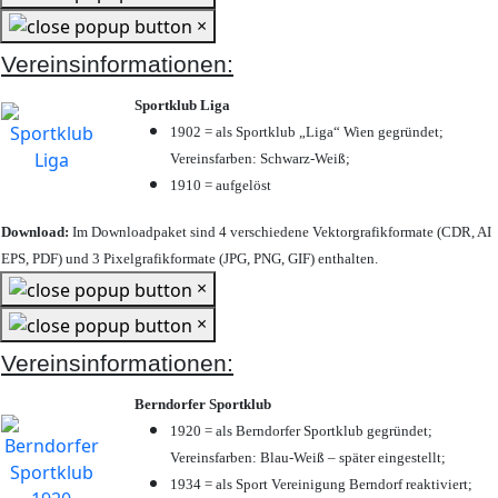
×
Vereinsinformationen:
Sportklub Liga
1902 = als Sportklub „Liga“ Wien gegründet;
Vereinsfarben: Schwarz-Weiß;
1910 = aufgelöst
Download:
Im Downloadpaket sind 4 verschiedene Vektorgrafikformate (CDR, AI
EPS, PDF) und 3 Pixelgrafikformate (JPG, PNG, GIF) enthalten.
×
×
Vereinsinformationen:
Berndorfer Sportklub
1920 = als Berndorfer Sportklub gegründet;
Vereinsfarben: Blau-Weiß – später eingestellt;
1934 = als Sport Vereinigung Berndorf reaktiviert;