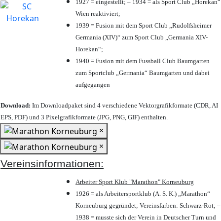
1927 = eingestellt; – 1934 = als Sport Club „Horekan“
Wien reaktiviert;
1939 = Fusion mit dem Sport Club „Rudolfsheimer
Germania (XIV)“ zum Sport Club „Germania XIV-
Horekan“;
1940 = Fusion mit dem Fussball Club Baumgarten
zum Sportclub „Germania“ Baumgarten und dabei
aufgegangen
Download:
Im Downloadpaket sind 4 verschiedene Vektorgrafikformate (CDR, AI
EPS, PDF) und 3 Pixelgrafikformate (JPG, PNG, GIF) enthalten.
×
×
Vereinsinformationen:
Arbeiter Sport Klub "Marathon" Korneuburg
1926 = als Arbeitersportklub (A. S. K.) „Marathon“
Korneuburg gegründet; Vereinsfarben: Schwarz-Rot; –
1938 = musste sich der Verein in Deutscher Turn und