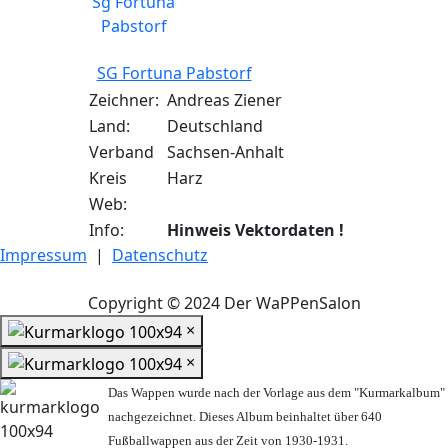
SG Fortuna Pabstorf
Zeichner:
Andreas Ziener
Land:
Deutschland
Verband
Sachsen-Anhalt
Kreis
Harz
Web:
Info:
Hinweis Vektordaten !
Impressum
|
Datenschutz
Copyright © 2024 Der WaPPenSalon
×
×
Das Wappen wurde nach der Vorlage aus dem "Kurmarkalbum"
nachgezeichnet. Dieses Album beinhaltet über 640
Fußballwappen aus der Zeit von 1930-1931.