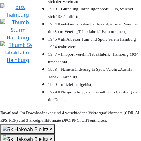
sich der Verein auf;
1919 = Gründung Hainburger Sport Club, welcher
sich 1932 auflöste;
1934 = entstand aus den beiden aufgelösten Vereinen
der Sport Verein „Tabakfabrik“ Hainburg neu;
1945 = als Arbeiter Turn und Sport Verein Hainburg
1934 reaktiviert;
1947 = in Sport Verein „Tabakfabrik“ Hainburg 1934
umbenannt;
1978 = Namensänderung in Sport Verein „Austria-
Tabak“ Hainburg;
1999 = offiziell aufgelöst;
1999 = Neugründung als Fussball Klub Hainburg an
der Donau;
Download:
Im Downloadpaket sind 4 verschiedene Vektorgrafikformate (CDR, AI
EPS, PDF) und 3 Pixelgrafikformate (JPG, PNG, GIF) enthalten.
×
×