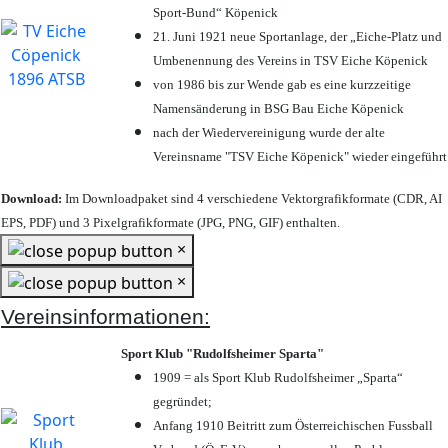
Sport-Bund“ Köpenick
21. Juni 1921 neue Sportanlage, der „Eiche-Platz und
Umbenennung des Vereins in TSV Eiche Köpenick
von 1986 bis zur Wende gab es eine kurzzeitige
Namensänderung in BSG Bau Eiche Köpenick
nach der Wiedervereinigung wurde der alte
Vereinsname "TSV Eiche Köpenick" wieder eingeführt
Download:
Im Downloadpaket sind 4 verschiedene Vektorgrafikformate (CDR, AI
EPS, PDF) und 3 Pixelgrafikformate (JPG, PNG, GIF) enthalten.
×
×
Vereinsinformationen:
Sport Klub "Rudolfsheimer Sparta"
1909 = als Sport Klub Rudolfsheimer „Sparta“
gegründet;
Anfang 1910 Beitritt zum Österreichischen Fussball