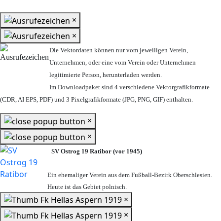
×
×
Die Vektordaten können nur vom jeweiligen Verein,
Unternehmen,
oder eine vom Verein oder Unternehmen
legitimierte Person,
herunterladen werden.
Im Downloadpaket sind 4 verschiedene Vektorgrafikformate
(CDR, AI EPS, PDF) und 3 Pixelgrafikformate (JPG, PNG, GIF) enthalten.
×
×
SV Ostrog 19 Ratibor (vor 1945)
Ein ehemaliger Verein aus dem Fußball-Bezirk Oberschlesien.
Heute ist das Gebiet polnisch.
×
×