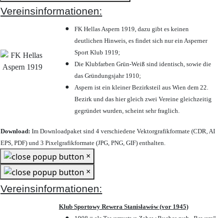
Vereinsinformationen:
FK Hellas Aspern 1919, dazu gibt es keinen
deutlichen Hinweis, es findet sich nur ein Asperner
Sport Klub 1919
;
Die Klubfarben Grün-Weiß sind identisch, sowie die
das Gründungsjahr 1910
;
Aspern ist ein kleiner Bezirksteil aus Wien dem 22.
Bezirk und das hier gleich zwei Vereine gleichzeitig
gegründet wurden, scheint sehr fraglich.
Download:
Im Downloadpaket sind 4 verschiedene Vektorgrafikformate (CDR, AI
EPS, PDF) und 3 Pixelgrafikformate (JPG, PNG, GIF) enthalten.
×
×
Vereinsinformationen:
Klub Sportowy Rewera Stanisławów (vor 1945)