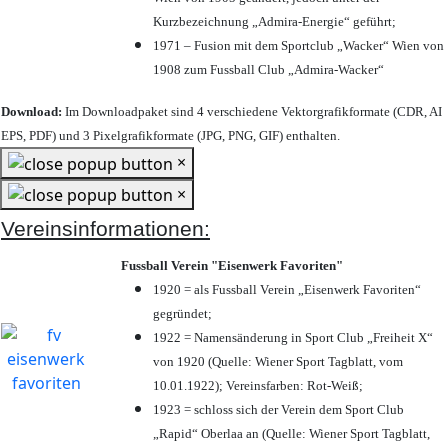
Kurzbezeichnung „Admira-Energie“ geführt;
1971 – Fusion mit dem Sportclub „Wacker“ Wien von
1908 zum Fussball Club „Admira-Wacker“
Download:
Im Downloadpaket sind 4 verschiedene Vektorgrafikformate (CDR, AI
EPS, PDF) und 3 Pixelgrafikformate (JPG, PNG, GIF) enthalten.
×
×
Vereinsinformationen:
Fussball Verein "Eisenwerk Favoriten"
1920 = als Fussball Verein „Eisenwerk Favoriten“
gegründet;
1922 = Namensänderung in Sport Club „Freiheit X“
von 1920 (Quelle: Wiener Sport Tagblatt, vom
10.01.1922); Vereinsfarben: Rot-Weiß;
1923 = schloss sich der Verein dem Sport Club
„Rapid“ Oberlaa an (Quelle: Wiener Sport Tagblatt,