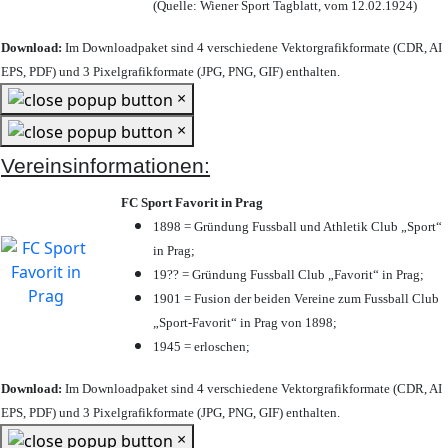
(Quelle: Wiener Sport Tagblatt, vom 12.02.1924)
Download:
Im Downloadpaket sind 4 verschiedene Vektorgrafikformate (CDR, AI
EPS, PDF) und 3 Pixelgrafikformate (JPG, PNG, GIF) enthalten.
×
×
Vereinsinformationen:
FC Sport Favorit in Prag
1898 = Gründung Fussball und Athletik Club „Sport“
in Prag;
19?? = Gründung Fussball Club „Favorit“ in Prag;
1901 = Fusion der beiden Vereine zum Fussball Club
„Sport-Favorit“ in Prag von 1898;
1945 = erloschen;
Download:
Im Downloadpaket sind 4 verschiedene Vektorgrafikformate (CDR, AI
EPS, PDF) und 3 Pixelgrafikformate (JPG, PNG, GIF) enthalten.
×