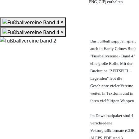
PNG, GIF) enthalten.
×
×
Das Fußballwapppen spielt
auch in Hardy Grünes Buch
"Fussballvereine - Band 4"
eine große Rolle. Mit der
Buchreihe "ZEITSPIEL-
Legenden" lebt die
Geschichte vieler Vereine
weiter. In Textform und in
ihren vielfältigen Wappen.
Im Downloadpaket sind 4
verschiedene
Vektorgrafikformate (CDR,
AI EPS, PDF) und 3