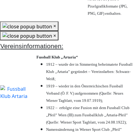
Pixelgrafikformate (JPG,
PNG, GIF) enthalten.
×
×
Vereinsinformationen:
Fussball Klub „Artaria“
1912 – wurde der in Simmering beheimatete Fussball
Klub „Artaria“ gegründet – Vereinsfarben: Schwarz-
Weiß;
1919 – wieder in den Österreichischen Fussball
Verband (Ö. F. V.) aufgenommen (Quelle: Neues
Wiener Tagblatt, vom 19.07.1919);
1922 – erfolgte eine Fusion mit dem Fussball Club
„Pfeil“ Wien (III) zum Fussballklub „Artaria-Pfeil“
(Quelle: Wiener Sport Tagblatt, vom 24.08.1922);
Namensänderung in Wiener Sport Club „Pfeil“