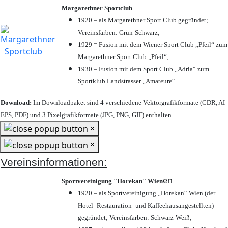
Margarethner Sportclub
1920 = als Margarethner Sport Club gegründet;
Vereinsfarben: Grün-Schwarz;
1929 = Fusion mit dem Wiener Sport Club „Pfeil“ zum
Margarethner Sport Club „Pfeil“;
1930 = Fusion mit dem Sport Club „Adria“ zum
Sportklub Landstrasser „Amateure“
Download:
Im Downloadpaket sind 4 verschiedene Vektorgrafikformate (CDR, AI
EPS, PDF) und 3 Pixelgrafikformate (JPG, PNG, GIF) enthalten.
×
×
Vereinsinformationen:
en
Sportvereinigung "Horekan" Wien
1920 = als Sportvereinigung „Horekan“ Wien (der
Hotel- Restauration- und Kaffeehausangestellten)
gegründet; Vereinsfarben: Schwarz-Weiß;