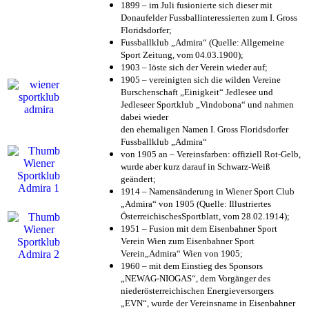
1899 – im Juli fusionierte sich dieser mit
Donaufelder Fussballinteressierten zum I. Gross
Floridsdorfer
;
Fussballklub „Admira“ (Quelle: Allgemeine
Sport Zeitung, vom 04.03.1900);
1903 – löste sich der Verein wieder auf;
1905 – vereinigten sich die wilden Vereine
Burschenschaft „Einigkeit“ Jedlesee und
Jedleseer Sportklub „Vindobona“ und nahmen
dabei wieder
den ehemaligen Namen I. Gross Floridsdorfer
Fussballklub „Admira“
von 1905 an – Vereinsfarben: offiziell Rot-Gelb,
wurde aber kurz darauf in Schwarz-Weiß
geändert;
1914 – Namensänderung in Wiener Sport Club
„Admira“ von 1905 (Quelle: Illustriertes
ÖsterreichischesSportblatt, vom 28.02.1914);
1951 – Fusion mit dem Eisenbahner Sport
Verein Wien zum Eisenbahner Sport
Verein„Admira“ Wien von 1905;
1960 – mit dem Einstieg des Sponsors
„NEWAG-NIOGAS“, dem Vorgänger des
niederösterreichischen Energieversorgers
„EVN“, wurde der Vereinsname in Eisenbahner