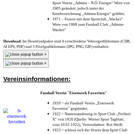
Sport Verein „Admira – N.Ö. Energie“ Wien von
1905 geändert, jedoch unter der
Kurzbezeichnung „Admira-Energie“ geführt;
1971 – Fusion mit dem Sportclub „Wacker“
Wien von 1908 zum Fussball Club „Admira-
Wacker“
Download:
Im Downloadpaket sind 4 verschiedene Vektorgrafikformate (CDR,
AI EPS, PDF) und 3 Pixelgrafikformate (JPG, PNG, GIF) enthalten.
×
×
Vereinsinformationen:
Fussball Verein "Eisenwerk Favoriten"
1920 = als Fussball Verein „Eisenwerk
Favoriten“ gegründet;
1922 = Namensänderung in Sport Club „Freiheit
X“ von 1920 (Quelle: Wiener Sport Tagblatt,
vom 10.01.1922); Vereinsfarben: Rot-Weiß;
1923 = schloss sich der Verein dem Sport Club