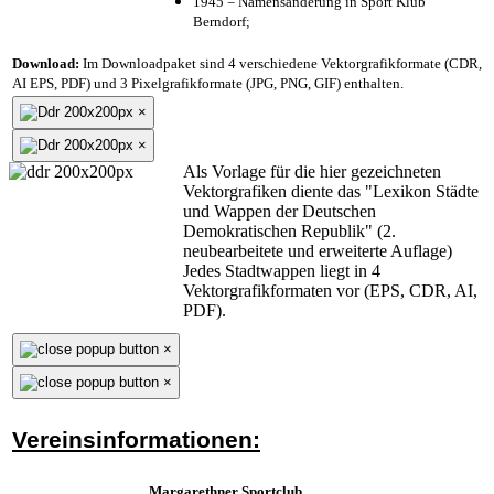
1945 = Namensänderung in Sport Klub
Berndorf;
Download:
Im Downloadpaket sind 4 verschiedene Vektorgrafikformate (CDR,
AI EPS, PDF) und 3 Pixelgrafikformate (JPG, PNG, GIF) enthalten.
×
×
Als Vorlage für die hier gezeichneten
Vektorgrafiken diente das "Lexikon Städte
und Wappen der Deutschen
Demokratischen Republik" (2.
neubearbeitete und erweiterte Auflage)
Jedes Stadtwappen liegt in 4
Vektorgrafikformaten vor (EPS, CDR, AI,
PDF).
×
×
Vereinsinformationen:
Margarethner Sportclub