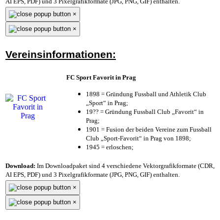
AI EPS, PDF) und 3 Pixelgrafikformate (JPG, PNG, GIF) enthalten.
×
×
Vereinsinformationen:
FC Sport Favorit in Prag
1898 = Gründung Fussball und Athletik Club
„Sport“ in Prag;
19?? = Gründung Fussball Club „Favorit“ in
Prag;
1901 = Fusion der beiden Vereine zum Fussball
Club „Sport-Favorit“ in Prag von 1898;
1945 = erloschen;
Download:
Im Downloadpaket sind 4 verschiedene Vektorgrafikformate (CDR,
AI EPS, PDF) und 3 Pixelgrafikformate (JPG, PNG, GIF) enthalten.
×
×