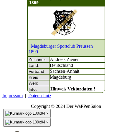
1899
Magdeburger Sportclub Preussen
1899
Andreas Ziener
Zeichner:
Deutschland
Land:
Sachsen-Anhalt
Verband
Magdeburg
Kreis
Web:
Hinweis Vektordaten !
Info:
Impressum
|
Datenschutz
Copyright © 2024 Der WaPPenSalon
×
×