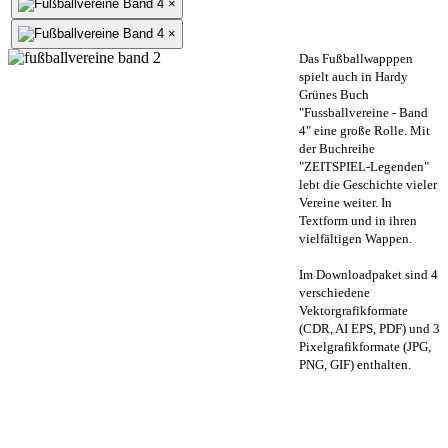
×
×
Das Fußballwapppen
spielt auch in Hardy
Grünes Buch
"Fussballvereine - Band
4" eine große Rolle. Mit
der Buchreihe
"ZEITSPIEL-Legenden"
lebt die Geschichte vieler
Vereine weiter. In
Textform und in ihren
vielfältigen Wappen.
Im Downloadpaket sind 4
verschiedene
Vektorgrafikformate
(CDR, AI EPS, PDF) und 3
Pixelgrafikformate (JPG,
PNG, GIF) enthalten.