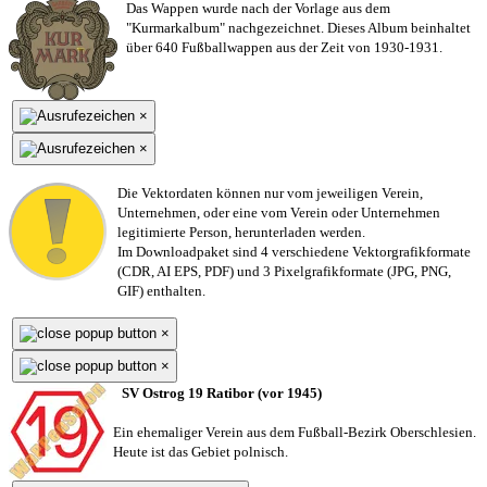
Das Wappen wurde nach der Vorlage aus dem
"Kurmarkalbum" nachgezeichnet. Dieses Album beinhaltet
über 640 Fußballwappen aus der Zeit von 1930-1931.
×
×
Die Vektordaten können nur vom jeweiligen Verein,
Unternehmen,
oder eine vom Verein oder Unternehmen
legitimierte Person,
herunterladen werden.
Im Downloadpaket sind 4 verschiedene Vektorgrafikformate
(CDR, AI EPS, PDF) und 3 Pixelgrafikformate (JPG, PNG,
GIF) enthalten.
×
×
SV Ostrog 19 Ratibor (vor 1945)
Ein ehemaliger Verein aus dem Fußball-Bezirk Oberschlesien.
Heute ist das Gebiet polnisch.