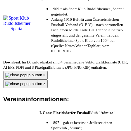
1909 = als Sport Klub Rudolfsheimer „Sparta“
gegründet;
Anfang 1910 Beitritt zum Österreichischen
Fussball Verband (Ö. F. V.) – nach personellen
Problemen wurde Ende 1910 der Spielbetrieb
eingestellt und der gesamte Verein trat dem
Rudolfsheimer Sport Klub von 1904 bei
(Quelle: Neues Wiener Tagblatt, vom
01.10.1910)
Download:
Im Downloadpaket sind 4 verschiedene Vektorgrafikformate (CDR,
AI EPS, PDF) und 3 Pixelgrafikformate (JPG, PNG, GIF) enthalten.
×
×
Vereinsinformationen:
I. Gross Floridsdorfer Fussballklub "Admira"
1897 – gab es bereits in Jedlesee einen
Sportklub „Sturm“;