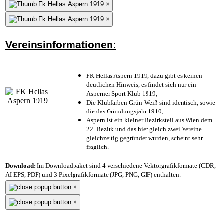
×
×
Vereinsinformationen:
FK Hellas Aspern 1919, dazu gibt es keinen
deutlichen Hinweis, es findet sich nur ein
Asperner Sport Klub 1919
;
Die Klubfarben Grün-Weiß sind identisch, sowie
die das Gründungsjahr 1910
;
Aspern ist ein kleiner Bezirksteil aus Wien dem
22. Bezirk und das hier gleich zwei Vereine
gleichzeitig gegründet wurden, scheint sehr
fraglich.
Download:
Im Downloadpaket sind 4 verschiedene Vektorgrafikformate (CDR,
AI EPS, PDF) und 3 Pixelgrafikformate (JPG, PNG, GIF) enthalten.
×
×