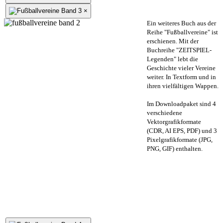
×
Ein weiteres Buch aus der
Reihe "Fußballvereine" ist
erschienen. Mit der
Buchreihe "ZEITSPIEL-
Legenden" lebt die
Geschichte vieler Vereine
weiter. In Textform und in
ihren vielfältigen Wappen.
Im Downloadpaket sind 4
verschiedene
Vektorgrafikformate
(CDR, AI EPS, PDF) und 3
Pixelgrafikformate (JPG,
PNG, GIF) enthalten.