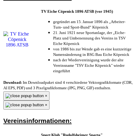
TV Eiche Cöpenick 1896 ATSB (vor 1945)
gegründet am 15. Januar 1896 als „Arbeiter-
Turn- und Sport-Bund“ Köpenick
21. Juni 1921 neue Sportanlage, der „Eiche-
Platz und Umbenennung des Vereins in TSV
Eiche Köpenick
von 1986 bis zur Wende gab es eine kurzzeitige
Namensänderung in BSG Bau Eiche Köpenick
nach der Wiedervereinigung wurde der alte
Vereinsname "TSV Eiche Köpenick" wieder
eingeführt
Download:
Im Downloadpaket sind 4 verschiedene Vektorgrafikformate (CDR,
AI EPS, PDF) und 3 Pixelgrafikformate (JPG, PNG, GIF) enthalten.
×
×
Vereinsinformationen:
Sport Klub "Rudolfsheimer Sparta"