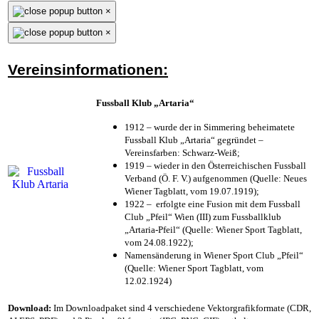
×
×
Vereinsinformationen:
Fussball Klub „Artaria“
1912 – wurde der in Simmering beheimatete
Fussball Klub „Artaria“ gegründet –
Vereinsfarben: Schwarz-Weiß;
1919 – wieder in den Österreichischen Fussball
Verband (Ö. F. V.) aufgenommen (Quelle: Neues
Wiener Tagblatt, vom 19.07.1919);
1922 – erfolgte eine Fusion mit dem Fussball
Club „Pfeil“ Wien (III) zum Fussballklub
„Artaria-Pfeil“ (Quelle: Wiener Sport Tagblatt,
vom 24.08.1922);
Namensänderung in Wiener Sport Club „Pfeil“
(Quelle: Wiener Sport Tagblatt, vom
12.02.1924)
Download:
Im Downloadpaket sind 4 verschiedene Vektorgrafikformate (CDR,