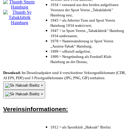
1934 = entstand aus den beiden aufgelösten
Vereinen der Sport Verein „Tabakfabrik“
Hainburg neu;
1945 = als Arbeiter Turn und Sport Verein
Hainburg 1934 reaktiviert;
1947 = in Sport Verein „Tabakfabrik“ Hainburg
1934 umbenannt;
1978 = Namensänderung in Sport Verein
„Austria-Tabak“ Hainburg;
1999 = offiziell aufgelöst;
1999 = Neugründung als Fussball Klub
Hainburg an der Donau;
Download:
Im Downloadpaket sind 4 verschiedene Vektorgrafikformate (CDR,
AI EPS, PDF) und 3 Pixelgrafikformate (JPG, PNG, GIF) enthalten.
×
×
Vereinsinformationen:
1912 = als Sportklub „Hakoah“ Bielitz