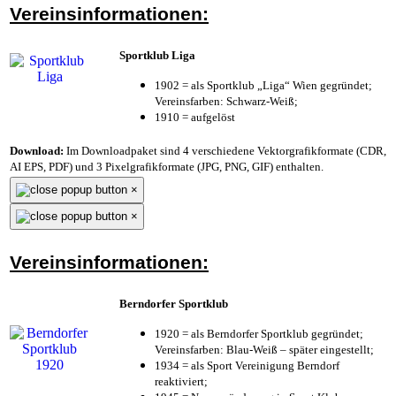
Vereinsinformationen:
Sportklub Liga
1902 = als Sportklub „Liga“ Wien gegründet;
Vereinsfarben: Schwarz-Weiß;
1910 = aufgelöst
Download:
Im Downloadpaket sind 4 verschiedene Vektorgrafikformate (CDR,
AI EPS, PDF) und 3 Pixelgrafikformate (JPG, PNG, GIF) enthalten.
×
×
Vereinsinformationen:
Berndorfer Sportklub
1920 = als Berndorfer Sportklub gegründet;
Vereinsfarben: Blau-Weiß – später eingestellt;
1934 = als Sport Vereinigung Berndorf
reaktiviert;