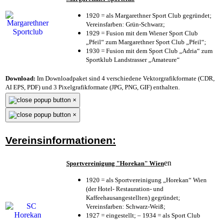
1920 = als Margarethner Sport Club gegründet;
Vereinsfarben: Grün-Schwarz;
1929 = Fusion mit dem Wiener Sport Club
„Pfeil“ zum Margarethner Sport Club „Pfeil“;
1930 = Fusion mit dem Sport Club „Adria“ zum
Sportklub Landstrasser „Amateure“
Download:
Im Downloadpaket sind 4 verschiedene Vektorgrafikformate (CDR,
AI EPS, PDF) und 3 Pixelgrafikformate (JPG, PNG, GIF) enthalten.
×
×
Vereinsinformationen:
en
Sportvereinigung "Horekan" Wien
1920 = als Sportvereinigung „Horekan“ Wien
(der Hotel- Restauration- und
Kaffeehausangestellten) gegründet;
Vereinsfarben: Schwarz-Weiß;
1927 = eingestellt; – 1934 = als Sport Club