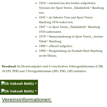
1934 = entstand aus den beiden aufgelösten
Vereinen der Sport Verein „Tabakfabrik“ Hainburg
neu;
1945 = als Arbeiter Turn und Sport Verein
Hainburg 1934 reaktiviert;
1947 = in Sport Verein „Tabakfabrik“ Hainburg
1934 umbenannt;
1978 = Namensänderung in Sport Verein „Austria-
Tabak“ Hainburg;
1999 = offiziell aufgelöst;
1999 = Neugründung als Fussball Klub Hainburg
an der Donau;
Download:
Im Downloadpaket sind 4 verschiedene Vektorgrafikformate (CDR,
AI EPS, PDF) und 3 Pixelgrafikformate (JPG, PNG, GIF) enthalten.
×
×
Vereinsinformationen: