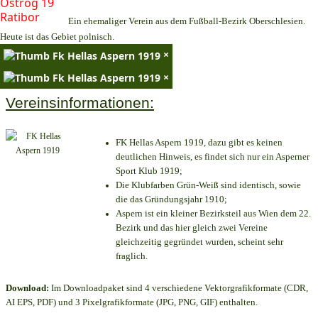
Ein ehemaliger Verein aus dem Fußball-Bezirk Oberschlesien.
Heute ist das Gebiet polnisch.
×
×
Vereinsinformationen:
FK Hellas Aspern 1919, dazu gibt es keinen
deutlichen Hinweis, es findet sich nur ein Asperner
Sport Klub 1919
;
Die Klubfarben Grün-Weiß sind identisch, sowie
die das Gründungsjahr 1910
;
Aspern ist ein kleiner Bezirksteil aus Wien dem 22.
Bezirk und das hier gleich zwei Vereine
gleichzeitig gegründet wurden, scheint sehr
fraglich.
Download:
Im Downloadpaket sind 4 verschiedene Vektorgrafikformate (CDR,
AI EPS, PDF) und 3 Pixelgrafikformate (JPG, PNG, GIF) enthalten.