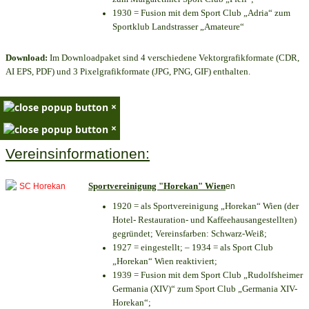
1930 = Fusion mit dem Sport Club „Adria“ zum
Sportklub Landstrasser „Amateure“
Download:
Im Downloadpaket sind 4 verschiedene Vektorgrafikformate (CDR,
AI EPS, PDF) und 3 Pixelgrafikformate (JPG, PNG, GIF) enthalten.
×
×
Vereinsinformationen:
Sportvereinigung "Horekan" Wien
en
1920 = als Sportvereinigung „Horekan“ Wien (der
Hotel- Restauration- und Kaffeehausangestellten)
gegründet; Vereinsfarben: Schwarz-Weiß;
1927 = eingestellt; – 1934 = als Sport Club
„Horekan“ Wien reaktiviert;
1939 = Fusion mit dem Sport Club „Rudolfsheimer
Germania (XIV)“ zum Sport Club „Germania XIV-
Horekan“;