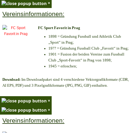
×
Vereinsinformationen:
FC Sport Favorit in Prag
1898 = Gründung Fussball und Athletik Club
„Sport“ in Prag;
19?? = Gründung Fussball Club „Favorit“ in Prag;
1901 = Fusion der beiden Vereine zum Fussball
Club „Sport-Favorit“ in Prag von 1898;
1945 = erloschen;
Download:
Im Downloadpaket sind 4 verschiedene Vektorgrafikformate (CDR,
AI EPS, PDF) und 3 Pixelgrafikformate (JPG, PNG, GIF) enthalten.
×
×
Vereinsinformationen: