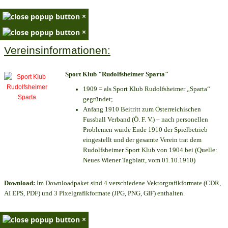
×
×
Vereinsinformationen:
Sport Klub "Rudolfsheimer Sparta"
1909 = als Sport Klub Rudolfsheimer „Sparta“
gegründet;
Anfang 1910 Beitritt zum Österreichischen
Fussball Verband (Ö. F. V.) – nach personellen
Problemen wurde Ende 1910 der Spielbetrieb
eingestellt und der gesamte Verein trat dem
Rudolfsheimer Sport Klub von 1904 bei (Quelle:
Neues Wiener Tagblatt, vom 01.10.1910)
Download:
Im Downloadpaket sind 4 verschiedene Vektorgrafikformate (CDR,
AI EPS, PDF) und 3 Pixelgrafikformate (JPG, PNG, GIF) enthalten.
×