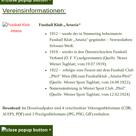
Vereinsinformationen:
Fussball Klub „Artaria“
1912 – wurde der in Simmering beheimatete
Fussball Klub „Artaria“ gegründet – Vereinsfarben:
Schwarz-Weiß;
1919 – wieder in den Österreichischen Fussball
Verband (Ö. F. V.) aufgenommen (Quelle: Neues
Wiener Tagblatt, vom 19.07.1919);
1922 – erfolgte eine Fusion mit dem Fussball Club
„Pfeil“ Wien (III) zum Fussballklub „Artaria-Pfeil“
(Quelle: Wiener Sport Tagblatt, vom 24.08.1922);
Namensänderung in Wiener Sport Club „Pfeil“
(Quelle: Wiener Sport Tagblatt, vom 12.02.1924)
Download:
Im Downloadpaket sind 4 verschiedene Vektorgrafikformate (CDR,
AI EPS, PDF) und 3 Pixelgrafikformate (JPG, PNG, GIF) enthalten.
×