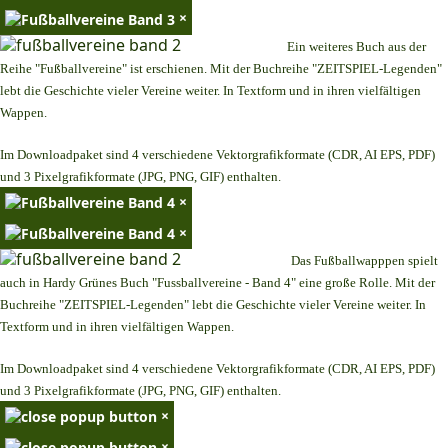
×
Ein weiteres Buch aus der
Reihe "Fußballvereine" ist erschienen. Mit der Buchreihe "ZEITSPIEL-Legenden"
lebt die Geschichte vieler Vereine weiter. In Textform und in ihren vielfältigen
Wappen.
Im Downloadpaket sind 4 verschiedene Vektorgrafikformate (CDR, AI EPS, PDF)
und 3 Pixelgrafikformate (JPG, PNG, GIF) enthalten.
×
×
Das Fußballwapppen spielt
auch in Hardy Grünes Buch "Fussballvereine - Band 4" eine große Rolle. Mit der
Buchreihe "ZEITSPIEL-Legenden" lebt die Geschichte vieler Vereine weiter. In
Textform und in ihren vielfältigen Wappen.
Im Downloadpaket sind 4 verschiedene Vektorgrafikformate (CDR, AI EPS, PDF)
und 3 Pixelgrafikformate (JPG, PNG, GIF) enthalten.
×
×