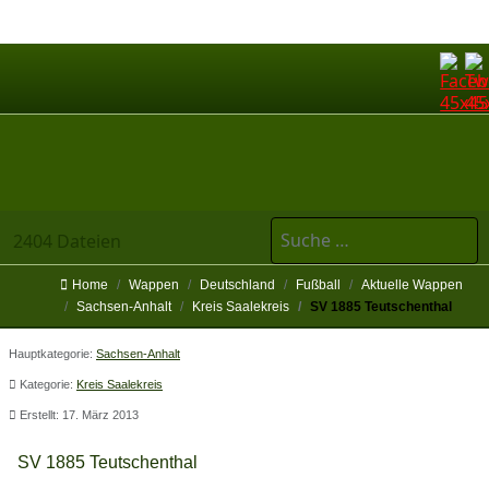
Suchen
2404 Dateien
Home
Wappen
Deutschland
Fußball
Aktuelle Wappen
Sachsen-Anhalt
Kreis Saalekreis
SV 1885 Teutschenthal
Hauptkategorie:
Sachsen-Anhalt
Kategorie:
Kreis Saalekreis
Erstellt: 17. März 2013
SV 1885 Teutschenthal