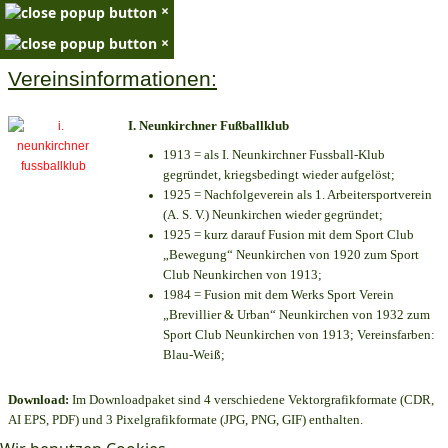
×
×
Vereinsinformationen:
I. Neunkirchner Fußballklub
1913 = als I. Neunkirchner Fussball-Klub
gegründet, kriegsbedingt wieder aufgelöst;
1925 = Nachfolgeverein als 1. Arbeitersportverein
(A. S. V.) Neunkirchen wieder gegründet;
1925 = kurz darauf Fusion mit dem Sport Club
„Bewegung“ Neunkirchen von 1920 zum Sport
Club Neunkirchen von 1913;
1984 = Fusion mit dem Werks Sport Verein
„Brevillier & Urban“ Neunkirchen von 1932 zum
Sport Club Neunkirchen von 1913; Vereinsfarben:
Blau-Weiß;
Download:
Im Downloadpaket sind 4 verschiedene Vektorgrafikformate (CDR,
AI EPS, PDF) und 3 Pixelgrafikformate (JPG, PNG, GIF) enthalten.