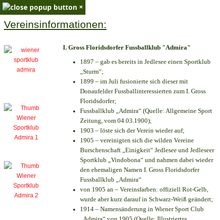
×
Vereinsinformationen:
I. Gross Floridsdorfer Fussballklub "Admira"
1897 – gab es bereits in Jedlesee einen Sportklub
„Sturm“;
1899 – im Juli fusionierte sich dieser mit
Donaufelder Fussballinteressierten zum I. Gross
Floridsdorfer
;
Fussballklub „Admira“ (Quelle: Allgemeine Sport
Zeitung, vom 04.03.1900);
1903 – löste sich der Verein wieder auf;
1905 – vereinigten sich die wilden Vereine
Burschenschaft „Einigkeit“ Jedlesee und Jedleseer
Sportklub „Vindobona“ und nahmen dabei wieder
den ehemaligen Namen I. Gross Floridsdorfer
Fussballklub „Admira“
von 1905 an – Vereinsfarben: offiziell Rot-Gelb,
wurde aber kurz darauf in Schwarz-Weiß geändert;
1914 – Namensänderung in Wiener Sport Club
„Admira“ von 1905 (Quelle: Illustriertes