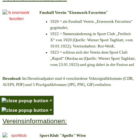
Fussball Verein "Eisenwerk Favoriten"
1920 = als Fussball Verein „Eisenwerk Favoriten“
gegründet;
1922 = Namensänderung in Sport Club „Freiheit
X“ von 1920 (Quelle: Wiener Sport Tagblatt, vom
10.01.1922); Vereinsfarben: Rot-Weiß;
1923 = schloss sich der Verein dem Sport Club
„Rapid“ Oberlaa an (Quelle: Wiener Sport Tagblatt,
vom 23.01.1923) und ging dabei in der Fusion auf
Download:
Im Downloadpaket sind 4 verschiedene Vektorgrafikformate (CDR,
AI EPS, PDF) und 3 Pixelgrafikformate (JPG, PNG, GIF) enthalten.
×
×
Vereinsinformationen:
Sport Klub "Apollo" Wien