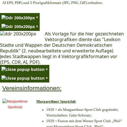
AI EPS, PDF) und 3 Pixelgrafikformate (JPG, PNG, GIF) enthalten.
×
×
Als Vorlage für die hier gezeichneten
Vektorgrafiken diente das "Lexikon
Städte und Wappen der Deutschen Demokratischen
Republik" (2. neubearbeitete und erweiterte Auflage)
Jedes Stadtwappen liegt in 4 Vektorgrafikformaten vor
(EPS, CDR, AI, PDF).
×
×
Vereinsinformationen:
Margarethner Sportclub
1920 = als Margarethner Sport Club gegründet;
Vereinsfarben: Grün-Schwarz;
1929 = Fusion mit dem Wiener Sport Club „Pfeil“
zum Margarethner Sport Club „Pfeil“;