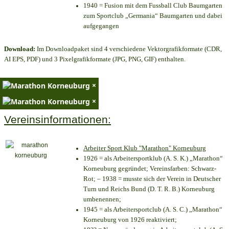
1940 = Fusion mit dem Fussball Club Baumgarten
zum Sportclub „Germania“ Baumgarten und dabei
aufgegangen
Download:
Im Downloadpaket sind 4 verschiedene Vektorgrafikformate (CDR,
AI EPS, PDF) und 3 Pixelgrafikformate (JPG, PNG, GIF) enthalten.
×
×
Vereinsinformationen:
Arbeiter Sport Klub "Marathon" Korneuburg
1926 = als Arbeitersportklub (A. S. K.) „Marathon“
Korneuburg gegründet; Vereinsfarben: Schwarz-
Rot; – 1938 = musste sich der Verein in Deutscher
Turn und Reichs Bund (D. T. R. B.) Korneuburg
umbenennen;
1945 = als Arbeitersportclub (A. S. C.) „Marathon“
Korneuburg von 1926 reaktiviert;