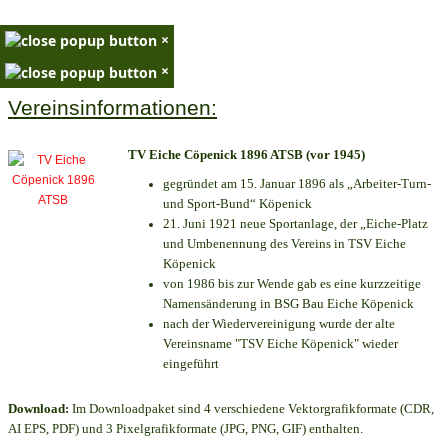
×
×
Vereinsinformationen:
TV Eiche Cöpenick 1896 ATSB (vor 1945)
gegründet am 15. Januar 1896 als „Arbeiter-Turn-
und Sport-Bund“ Köpenick
21. Juni 1921 neue Sportanlage, der „Eiche-Platz
und Umbenennung des Vereins in TSV Eiche
Köpenick
von 1986 bis zur Wende gab es eine kurzzeitige
Namensänderung in BSG Bau Eiche Köpenick
nach der Wiedervereinigung wurde der alte
Vereinsname "TSV Eiche Köpenick" wieder
eingeführt
Download:
Im Downloadpaket sind 4 verschiedene Vektorgrafikformate (CDR,
AI EPS, PDF) und 3 Pixelgrafikformate (JPG, PNG, GIF) enthalten.