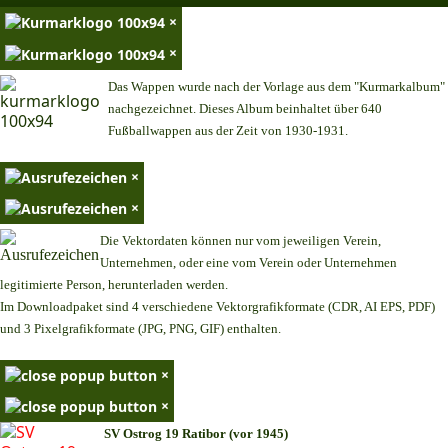
×
×
Das Wappen wurde nach der Vorlage aus dem "Kurmarkalbum"
nachgezeichnet. Dieses Album beinhaltet über 640
Fußballwappen aus der Zeit von 1930-1931.
×
×
Die Vektordaten können nur vom jeweiligen Verein,
Unternehmen,
oder eine vom Verein oder Unternehmen
legitimierte Person,
herunterladen werden.
Im Downloadpaket sind 4 verschiedene Vektorgrafikformate (CDR, AI EPS, PDF)
und 3 Pixelgrafikformate (JPG, PNG, GIF) enthalten.
×
×
SV Ostrog 19 Ratibor (vor 1945)