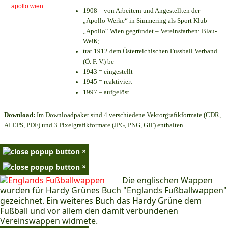
1908 – von Arbeitern und Angestellten der
„Apollo-Werke“ in Simmering als Sport Klub
„Apollo“ Wien gegründet – Vereinsfarben: Blau-
Weiß;
trat 1912 dem Österreichischen Fussball Verband
(Ö. F. V.) be
1943 = eingestellt
1945 = reaktiviert
1997 = aufgelöst
Download:
Im Downloadpaket sind 4 verschiedene Vektorgrafikformate (CDR,
AI EPS, PDF) und 3 Pixelgrafikformate (JPG, PNG, GIF) enthalten.
×
×
Die englischen Wappen
wurden für Hardy Grünes Buch "Englands Fußballwappen"
gezeichnet. Ein weiteres Buch das Hardy Grüne dem
Fußball und vor allem den damit verbundenen
Vereinswappen widmete.