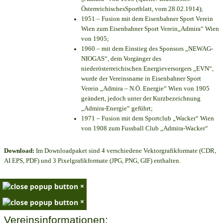
ÖsterreichischesSportblatt, vom 28.02.1914);
1951 – Fusion mit dem Eisenbahner Sport Verein
Wien zum Eisenbahner Sport Verein„Admira“ Wien
von 1905;
1960 – mit dem Einstieg des Sponsors „NEWAG-
NIOGAS“, dem Vorgänger des
niederösterreichischen Energieversorgers „EVN“,
wurde der Vereinsname in Eisenbahner Sport
Verein „Admira – N.Ö. Energie“ Wien von 1905
geändert, jedoch unter der Kurzbezeichnung
„Admira-Energie“ geführt;
1971 – Fusion mit dem Sportclub „Wacker“ Wien
von 1908 zum Fussball Club „Admira-Wacker“
Download:
Im Downloadpaket sind 4 verschiedene Vektorgrafikformate (CDR,
AI EPS, PDF) und 3 Pixelgrafikformate (JPG, PNG, GIF) enthalten.
×
×
Vereinsinformationen: