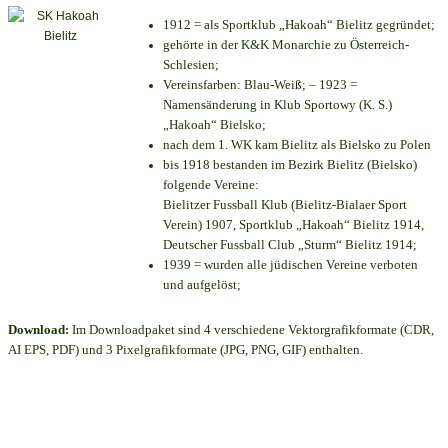
1912 = als Sportklub „Hakoah“ Bielitz gegründet;
gehörte in der K&K Monarchie zu Österreich-
Schlesien;
Vereinsfarben: Blau-Weiß; – 1923 =
Namensänderung in Klub Sportowy (K. S.)
„Hakoah“ Bielsko;
nach dem 1. WK kam Bielitz als Bielsko zu Polen
bis 1918 bestanden im Bezirk Bielitz (Bielsko)
folgende Vereine:
Bielitzer Fussball Klub (Bielitz-Bialaer Sport
Verein) 1907, Sportklub „Hakoah“ Bielitz 1914,
Deutscher Fussball Club „Sturm“ Bielitz 1914;
1939 = wurden alle jüdischen Vereine verboten
und aufgelöst;
Download:
Im Downloadpaket sind 4 verschiedene Vektorgrafikformate (CDR,
AI EPS, PDF) und 3 Pixelgrafikformate (JPG, PNG, GIF) enthalten.