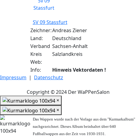
SV 09 Stassfurt
Zeichner:
Andreas Ziener
Land:
Deutschland
Verband
Sachsen-Anhalt
Kreis
Salzlandkreis
Web:
Info:
Hinweis Vektordaten !
Impressum
|
Datenschutz
Copyright © 2024 Der WaPPenSalon
×
×
Das Wappen wurde nach der Vorlage aus dem "Kurmarkalbum"
nachgezeichnet. Dieses Album beinhaltet über 640
Fußballwappen aus der Zeit von 1930-1931.