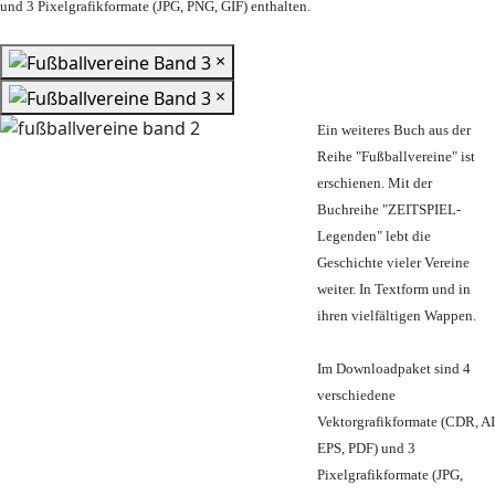
und 3 Pixelgrafikformate (JPG, PNG, GIF) enthalten.
×
×
Ein weiteres Buch aus der
Reihe "Fußballvereine" ist
erschienen. Mit der
Buchreihe "ZEITSPIEL-
Legenden" lebt die
Geschichte vieler Vereine
weiter. In Textform und in
ihren vielfältigen Wappen.
Im Downloadpaket sind 4
verschiedene
Vektorgrafikformate (CDR, AI
EPS, PDF) und 3
Pixelgrafikformate (JPG,