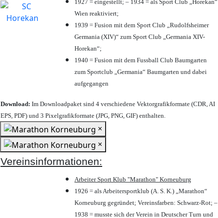
1927 = eingestellt; – 1934 = als Sport Club „Horekan“
Wien reaktiviert;
1939 = Fusion mit dem Sport Club „Rudolfsheimer
Germania (XIV)“ zum Sport Club „Germania XIV-
Horekan“;
1940 = Fusion mit dem Fussball Club Baumgarten
zum Sportclub „Germania“ Baumgarten und dabei
aufgegangen
Download:
Im Downloadpaket sind 4 verschiedene Vektorgrafikformate (CDR, AI
EPS, PDF) und 3 Pixelgrafikformate (JPG, PNG, GIF) enthalten.
×
×
Vereinsinformationen:
Arbeiter Sport Klub "Marathon" Korneuburg
1926 = als Arbeitersportklub (A. S. K.) „Marathon“
Korneuburg gegründet; Vereinsfarben: Schwarz-Rot; –
1938 = musste sich der Verein in Deutscher Turn und