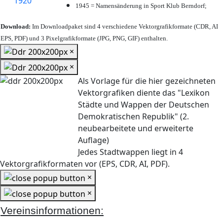
1945 = Namensänderung in Sport Klub Berndorf;
Download:
Im Downloadpaket sind 4 verschiedene Vektorgrafikformate (CDR, AI
EPS, PDF) und 3 Pixelgrafikformate (JPG, PNG, GIF) enthalten.
×
×
Als Vorlage für die hier gezeichneten
Vektorgrafiken diente das "Lexikon
Städte und Wappen der Deutschen
Demokratischen Republik" (2.
neubearbeitete und erweiterte
Auflage)
Jedes Stadtwappen liegt in 4
Vektorgrafikformaten vor (EPS, CDR, AI, PDF).
×
×
Vereinsinformationen: