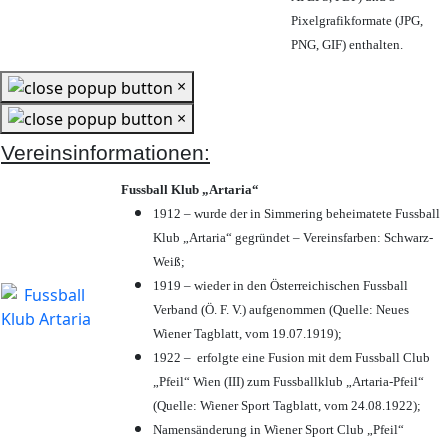
Pixelgrafikformate (JPG,
PNG, GIF) enthalten.
×
×
Vereinsinformationen:
Fussball Klub „Artaria“
1912 – wurde der in Simmering beheimatete Fussball
Klub „Artaria“ gegründet – Vereinsfarben: Schwarz-
Weiß;
1919 – wieder in den Österreichischen Fussball
Verband (Ö. F. V.) aufgenommen (Quelle: Neues
Wiener Tagblatt, vom 19.07.1919);
1922 – erfolgte eine Fusion mit dem Fussball Club
„Pfeil“ Wien (III) zum Fussballklub „Artaria-Pfeil“
(Quelle: Wiener Sport Tagblatt, vom 24.08.1922);
Namensänderung in Wiener Sport Club „Pfeil“