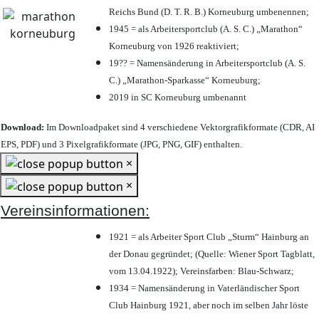
Reichs Bund (D. T. R. B.) Korneuburg umbenennen;
1945 = als Arbeitersportclub (A. S. C.) „Marathon“
Korneuburg von 1926 reaktiviert;
19?? = Namensänderung in Arbeitersportclub (A. S.
C.) „Marathon-Sparkasse“ Korneuburg;
2019 in SC Korneuburg umbenannt
Download:
Im Downloadpaket sind 4 verschiedene Vektorgrafikformate (CDR, AI
EPS, PDF) und 3 Pixelgrafikformate (JPG, PNG, GIF) enthalten.
×
×
Vereinsinformationen:
1921 = als Arbeiter Sport Club „Sturm“ Hainburg an
der Donau gegründet; (Quelle: Wiener Sport Tagblatt,
vom 13.04.1922); Vereinsfarben: Blau-Schwarz;
1934 = Namensänderung in Vaterländischer Sport
Club Hainburg 1921, aber noch im selben Jahr löste