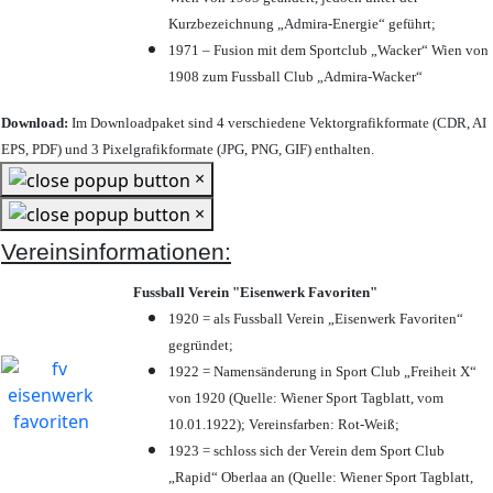
Kurzbezeichnung „Admira-Energie“ geführt;
1971 – Fusion mit dem Sportclub „Wacker“ Wien von
1908 zum Fussball Club „Admira-Wacker“
Download:
Im Downloadpaket sind 4 verschiedene Vektorgrafikformate (CDR, AI
EPS, PDF) und 3 Pixelgrafikformate (JPG, PNG, GIF) enthalten.
×
×
Vereinsinformationen:
Fussball Verein "Eisenwerk Favoriten"
1920 = als Fussball Verein „Eisenwerk Favoriten“
gegründet;
1922 = Namensänderung in Sport Club „Freiheit X“
von 1920 (Quelle: Wiener Sport Tagblatt, vom
10.01.1922); Vereinsfarben: Rot-Weiß;
1923 = schloss sich der Verein dem Sport Club
„Rapid“ Oberlaa an (Quelle: Wiener Sport Tagblatt,