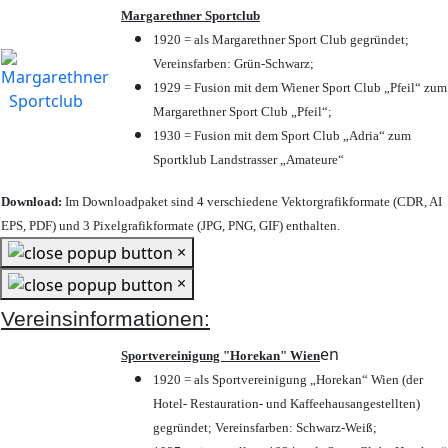
Margarethner Sportclub
1920 = als Margarethner Sport Club gegründet;
Vereinsfarben: Grün-Schwarz;
1929 = Fusion mit dem Wiener Sport Club „Pfeil“ zum
Margarethner Sport Club „Pfeil“;
1930 = Fusion mit dem Sport Club „Adria“ zum
Sportklub Landstrasser „Amateure“
Download:
Im Downloadpaket sind 4 verschiedene Vektorgrafikformate (CDR, AI
EPS, PDF) und 3 Pixelgrafikformate (JPG, PNG, GIF) enthalten.
×
×
Vereinsinformationen:
en
Sportvereinigung "Horekan" Wien
1920 = als Sportvereinigung „Horekan“ Wien (der
Hotel- Restauration- und Kaffeehausangestellten)
gegründet; Vereinsfarben: Schwarz-Weiß;