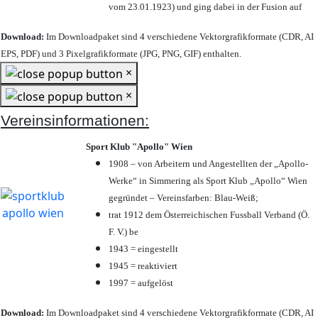
vom 23.01.1923) und ging dabei in der Fusion auf
Download:
Im Downloadpaket sind 4 verschiedene Vektorgrafikformate (CDR, AI
EPS, PDF) und 3 Pixelgrafikformate (JPG, PNG, GIF) enthalten.
×
×
Vereinsinformationen:
Sport Klub "Apollo" Wien
1908 – von Arbeitern und Angestellten der „Apollo-
Werke“ in Simmering als Sport Klub „Apollo“ Wien
gegründet – Vereinsfarben: Blau-Weiß;
trat 1912 dem Österreichischen Fussball Verband (Ö.
F. V.) be
1943 = eingestellt
1945 = reaktiviert
1997 = aufgelöst
Download:
Im Downloadpaket sind 4 verschiedene Vektorgrafikformate (CDR, AI