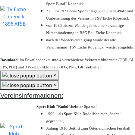
Sport-Bund“ Köpenick
21. Juni 1921 neue Sportanlage, der „Eiche-Platz und
Umbenennung des Vereins in TSV Eiche Köpenick
von 1986 bis zur Wende gab es eine kurzzeitige
Namensänderung in BSG Bau Eiche Köpenick
nach der Wiedervereinigung wurde der alte
Vereinsname "TSV Eiche Köpenick" wieder eingeführt
Download:
Im Downloadpaket sind 4 verschiedene Vektorgrafikformate (CDR, AI
EPS, PDF) und 3 Pixelgrafikformate (JPG, PNG, GIF) enthalten.
×
×
Vereinsinformationen:
Sport Klub "Rudolfsheimer Sparta"
1909 = als Sport Klub Rudolfsheimer „Sparta“
gegründet;
Anfang 1910 Beitritt zum Österreichischen Fussball