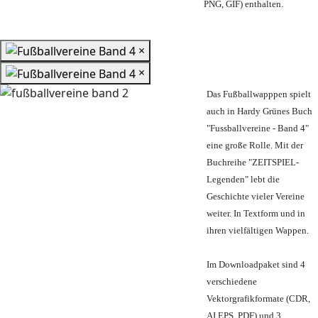
PNG, GIF) enthalten.
×
×
Das Fußballwapppen spielt
auch in Hardy Grünes Buch
"Fussballvereine - Band 4"
eine große Rolle. Mit der
Buchreihe "ZEITSPIEL-
Legenden" lebt die
Geschichte vieler Vereine
weiter. In Textform und in
ihren vielfältigen Wappen.
Im Downloadpaket sind 4
verschiedene
Vektorgrafikformate (CDR,
AI EPS, PDF) und 3