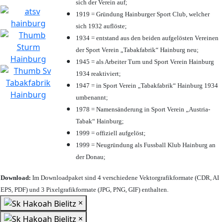
sich der Verein auf;
1919 = Gründung Hainburger Sport Club, welcher
sich 1932 auflöste;
1934 = entstand aus den beiden aufgelösten Vereinen
der Sport Verein „Tabakfabrik“ Hainburg neu;
1945 = als Arbeiter Turn und Sport Verein Hainburg
1934 reaktiviert;
1947 = in Sport Verein „Tabakfabrik“ Hainburg 1934
umbenannt;
1978 = Namensänderung in Sport Verein „Austria-
Tabak“ Hainburg;
1999 = offiziell aufgelöst;
1999 = Neugründung als Fussball Klub Hainburg an
der Donau;
Download:
Im Downloadpaket sind 4 verschiedene Vektorgrafikformate (CDR, AI
EPS, PDF) und 3 Pixelgrafikformate (JPG, PNG, GIF) enthalten.
×
×