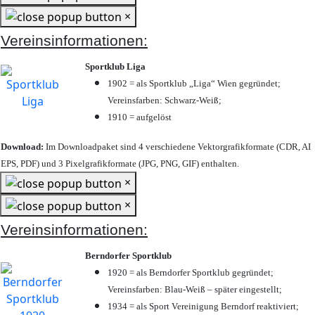
×
Vereinsinformationen:
Sportklub Liga
1902 = als Sportklub „Liga“ Wien gegründet;
Vereinsfarben: Schwarz-Weiß;
1910 = aufgelöst
Download:
Im Downloadpaket sind 4 verschiedene Vektorgrafikformate (CDR, AI
EPS, PDF) und 3 Pixelgrafikformate (JPG, PNG, GIF) enthalten.
×
×
Vereinsinformationen:
Berndorfer Sportklub
1920 = als Berndorfer Sportklub gegründet;
Vereinsfarben: Blau-Weiß – später eingestellt;
1934 = als Sport Vereinigung Berndorf reaktiviert;