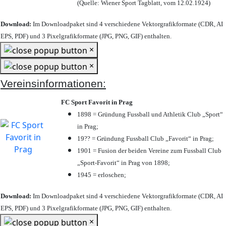
(Quelle: Wiener Sport Tagblatt, vom 12.02.1924)
Download:
Im Downloadpaket sind 4 verschiedene Vektorgrafikformate (CDR, AI
EPS, PDF) und 3 Pixelgrafikformate (JPG, PNG, GIF) enthalten.
×
×
Vereinsinformationen:
FC Sport Favorit in Prag
1898 = Gründung Fussball und Athletik Club „Sport“
in Prag;
19?? = Gründung Fussball Club „Favorit“ in Prag;
1901 = Fusion der beiden Vereine zum Fussball Club
„Sport-Favorit“ in Prag von 1898;
1945 = erloschen;
Download:
Im Downloadpaket sind 4 verschiedene Vektorgrafikformate (CDR, AI
EPS, PDF) und 3 Pixelgrafikformate (JPG, PNG, GIF) enthalten.
×