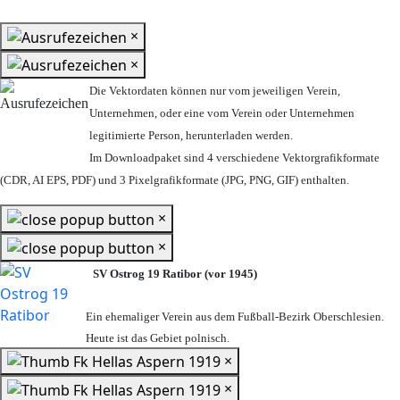
×
×
Die Vektordaten können nur vom jeweiligen Verein,
Unternehmen,
oder eine vom Verein oder Unternehmen
legitimierte Person,
herunterladen werden.
Im Downloadpaket sind 4 verschiedene Vektorgrafikformate
(CDR, AI EPS, PDF) und 3 Pixelgrafikformate (JPG, PNG, GIF) enthalten.
×
×
SV Ostrog 19 Ratibor (vor 1945)
Ein ehemaliger Verein aus dem Fußball-Bezirk Oberschlesien.
Heute ist das Gebiet polnisch.
×
×