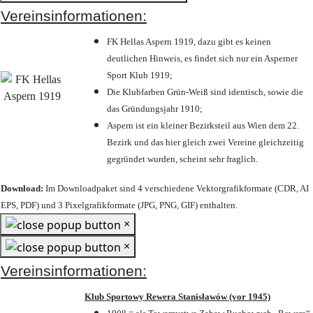
Vereinsinformationen:
FK Hellas Aspern 1919, dazu gibt es keinen
deutlichen Hinweis, es findet sich nur ein Asperner
Sport Klub 1919
;
Die Klubfarben Grün-Weiß sind identisch, sowie die
das Gründungsjahr 1910
;
Aspern ist ein kleiner Bezirksteil aus Wien dem 22.
Bezirk und das hier gleich zwei Vereine gleichzeitig
gegründet wurden, scheint sehr fraglich.
Download:
Im Downloadpaket sind 4 verschiedene Vektorgrafikformate (CDR, AI
EPS, PDF) und 3 Pixelgrafikformate (JPG, PNG, GIF) enthalten.
×
×
Vereinsinformationen:
Klub Sportowy Rewera Stanisławów (vor 1945)