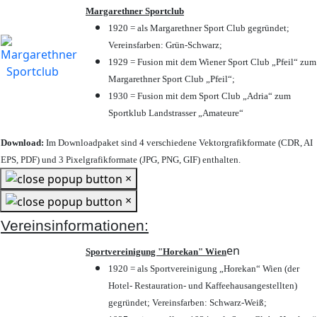
Margarethner Sportclub
1920 = als Margarethner Sport Club gegründet;
Vereinsfarben: Grün-Schwarz;
1929 = Fusion mit dem Wiener Sport Club „Pfeil“ zum
Margarethner Sport Club „Pfeil“;
1930 = Fusion mit dem Sport Club „Adria“ zum
Sportklub Landstrasser „Amateure“
Download:
Im Downloadpaket sind 4 verschiedene Vektorgrafikformate (CDR, AI
EPS, PDF) und 3 Pixelgrafikformate (JPG, PNG, GIF) enthalten.
×
×
Vereinsinformationen:
en
Sportvereinigung "Horekan" Wien
1920 = als Sportvereinigung „Horekan“ Wien (der
Hotel- Restauration- und Kaffeehausangestellten)
gegründet; Vereinsfarben: Schwarz-Weiß;