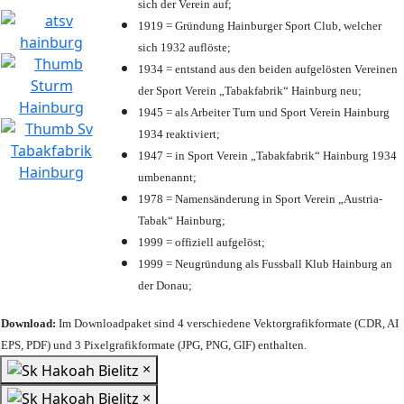
sich der Verein auf;
1919 = Gründung Hainburger Sport Club, welcher
sich 1932 auflöste;
1934 = entstand aus den beiden aufgelösten Vereinen
der Sport Verein „Tabakfabrik“ Hainburg neu;
1945 = als Arbeiter Turn und Sport Verein Hainburg
1934 reaktiviert;
1947 = in Sport Verein „Tabakfabrik“ Hainburg 1934
umbenannt;
1978 = Namensänderung in Sport Verein „Austria-
Tabak“ Hainburg;
1999 = offiziell aufgelöst;
1999 = Neugründung als Fussball Klub Hainburg an
der Donau;
Download:
Im Downloadpaket sind 4 verschiedene Vektorgrafikformate (CDR, AI
EPS, PDF) und 3 Pixelgrafikformate (JPG, PNG, GIF) enthalten.
×
×