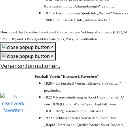
Kurzbezeichnung „Admira-Energie“ geführt;
1971 – Fusion mit dem Sportclub „Wacker“ Wien von
1908 zum Fussball Club „Admira-Wacker“
Download:
Im Downloadpaket sind 4 verschiedene Vektorgrafikformate (CDR, AI
EPS, PDF) und 3 Pixelgrafikformate (JPG, PNG, GIF) enthalten.
×
×
Vereinsinformationen:
Fussball Verein "Eisenwerk Favoriten"
1920 = als Fussball Verein „Eisenwerk Favoriten“
gegründet;
1922 = Namensänderung in Sport Club „Freiheit X“
von 1920 (Quelle: Wiener Sport Tagblatt, vom
10.01.1922); Vereinsfarben: Rot-Weiß;
1923 = schloss sich der Verein dem Sport Club
„Rapid“ Oberlaa an (Quelle: Wiener Sport Tagblatt,