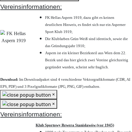
Vereinsinformationen:
FK Hellas Aspern 1919, dazu gibt es keinen
deutlichen Hinweis, es findet sich nur ein Asperner
Sport Klub 1919
;
Die Klubfarben Grün-Weiß sind identisch, sowie die
das Gründungsjahr 1910
;
Aspern ist ein kleiner Bezirksteil aus Wien dem 22.
Bezirk und das hier gleich zwei Vereine gleichzeitig
gegründet wurden, scheint sehr fraglich.
Download:
Im Downloadpaket sind 4 verschiedene Vektorgrafikformate (CDR, AI
EPS, PDF) und 3 Pixelgrafikformate (JPG, PNG, GIF) enthalten.
×
×
Vereinsinformationen:
Klub Sportowy Rewera Stanisławów (vor 1945)