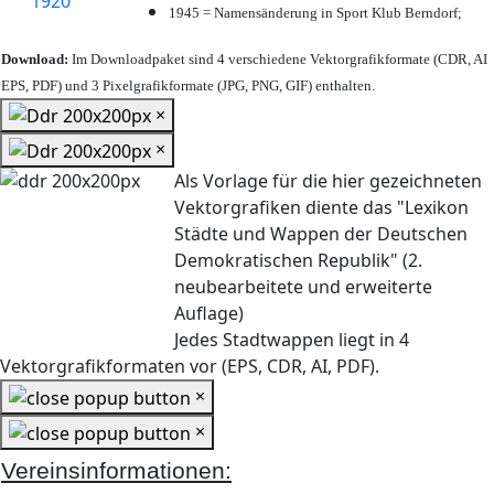
1945 = Namensänderung in Sport Klub Berndorf;
Download:
Im Downloadpaket sind 4 verschiedene Vektorgrafikformate (CDR, AI
EPS, PDF) und 3 Pixelgrafikformate (JPG, PNG, GIF) enthalten.
×
×
Als Vorlage für die hier gezeichneten
Vektorgrafiken diente das "Lexikon
Städte und Wappen der Deutschen
Demokratischen Republik" (2.
neubearbeitete und erweiterte
Auflage)
Jedes Stadtwappen liegt in 4
Vektorgrafikformaten vor (EPS, CDR, AI, PDF).
×
×
Vereinsinformationen: