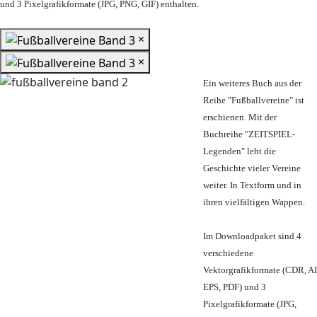
und 3 Pixelgrafikformate (JPG, PNG, GIF) enthalten.
×
×
Ein weiteres Buch aus der
Reihe "Fußballvereine" ist
erschienen. Mit der
Buchreihe "ZEITSPIEL-
Legenden" lebt die
Geschichte vieler Vereine
weiter. In Textform und in
ihren vielfältigen Wappen.
Im Downloadpaket sind 4
verschiedene
Vektorgrafikformate (CDR, AI
EPS, PDF) und 3
Pixelgrafikformate (JPG,