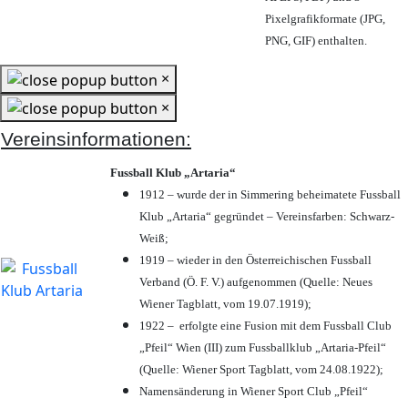
Pixelgrafikformate (JPG,
PNG, GIF) enthalten.
×
×
Vereinsinformationen:
Fussball Klub „Artaria“
1912 – wurde der in Simmering beheimatete Fussball
Klub „Artaria“ gegründet – Vereinsfarben: Schwarz-
Weiß;
1919 – wieder in den Österreichischen Fussball
Verband (Ö. F. V.) aufgenommen (Quelle: Neues
Wiener Tagblatt, vom 19.07.1919);
1922 – erfolgte eine Fusion mit dem Fussball Club
„Pfeil“ Wien (III) zum Fussballklub „Artaria-Pfeil“
(Quelle: Wiener Sport Tagblatt, vom 24.08.1922);
Namensänderung in Wiener Sport Club „Pfeil“