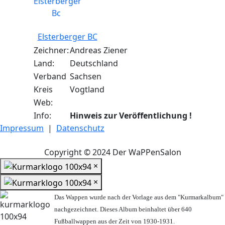
Elsterberger BC
Zeichner:
Andreas Ziener
Land:
Deutschland
Verband
Sachsen
Kreis
Vogtland
Web:
Info:
Hinweis zur Veröffentlichung !
Impressum
|
Datenschutz
Copyright © 2024 Der WaPPenSalon
×
×
Das Wappen wurde nach der Vorlage aus dem "Kurmarkalbum"
nachgezeichnet. Dieses Album beinhaltet über 640
Fußballwappen aus der Zeit von 1930-1931.