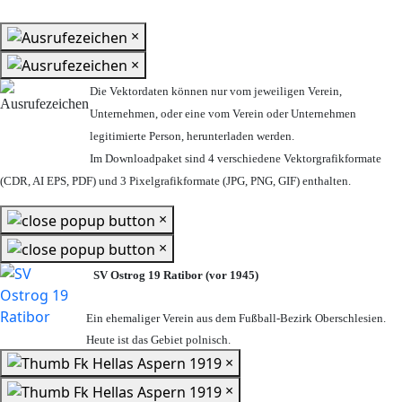
×
×
Die Vektordaten können nur vom jeweiligen Verein,
Unternehmen,
oder eine vom Verein oder Unternehmen
legitimierte Person,
herunterladen werden.
Im Downloadpaket sind 4 verschiedene Vektorgrafikformate
(CDR, AI EPS, PDF) und 3 Pixelgrafikformate (JPG, PNG, GIF) enthalten.
×
×
SV Ostrog 19 Ratibor (vor 1945)
Ein ehemaliger Verein aus dem Fußball-Bezirk Oberschlesien.
Heute ist das Gebiet polnisch.
×
×