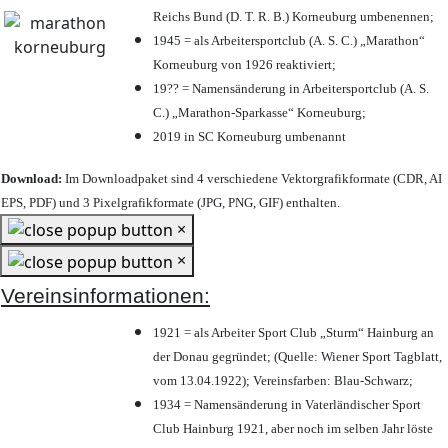
Reichs Bund (D. T. R. B.) Korneuburg umbenennen;
1945 = als Arbeitersportclub (A. S. C.) „Marathon“
Korneuburg von 1926 reaktiviert;
19?? = Namensänderung in Arbeitersportclub (A. S.
C.) „Marathon-Sparkasse“ Korneuburg;
2019 in SC Korneuburg umbenannt
Download:
Im Downloadpaket sind 4 verschiedene Vektorgrafikformate (CDR, AI
EPS, PDF) und 3 Pixelgrafikformate (JPG, PNG, GIF) enthalten.
×
×
Vereinsinformationen:
1921 = als Arbeiter Sport Club „Sturm“ Hainburg an
der Donau gegründet; (Quelle: Wiener Sport Tagblatt,
vom 13.04.1922); Vereinsfarben: Blau-Schwarz;
1934 = Namensänderung in Vaterländischer Sport
Club Hainburg 1921, aber noch im selben Jahr löste