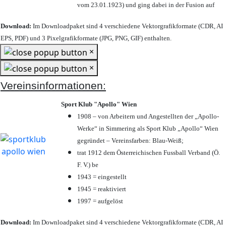
vom 23.01.1923) und ging dabei in der Fusion auf
Download:
Im Downloadpaket sind 4 verschiedene Vektorgrafikformate (CDR, AI
EPS, PDF) und 3 Pixelgrafikformate (JPG, PNG, GIF) enthalten.
×
×
Vereinsinformationen:
Sport Klub "Apollo" Wien
1908 – von Arbeitern und Angestellten der „Apollo-
Werke“ in Simmering als Sport Klub „Apollo“ Wien
gegründet – Vereinsfarben: Blau-Weiß;
trat 1912 dem Österreichischen Fussball Verband (Ö.
F. V.) be
1943 = eingestellt
1945 = reaktiviert
1997 = aufgelöst
Download:
Im Downloadpaket sind 4 verschiedene Vektorgrafikformate (CDR, AI