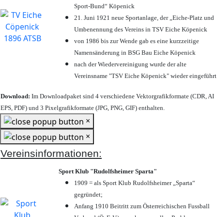
Sport-Bund“ Köpenick
21. Juni 1921 neue Sportanlage, der „Eiche-Platz und
Umbenennung des Vereins in TSV Eiche Köpenick
von 1986 bis zur Wende gab es eine kurzzeitige
Namensänderung in BSG Bau Eiche Köpenick
nach der Wiedervereinigung wurde der alte
Vereinsname "TSV Eiche Köpenick" wieder eingeführt
Download:
Im Downloadpaket sind 4 verschiedene Vektorgrafikformate (CDR, AI
EPS, PDF) und 3 Pixelgrafikformate (JPG, PNG, GIF) enthalten.
×
×
Vereinsinformationen:
Sport Klub "Rudolfsheimer Sparta"
1909 = als Sport Klub Rudolfsheimer „Sparta“
gegründet;
Anfang 1910 Beitritt zum Österreichischen Fussball