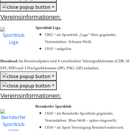
×
Vereinsinformationen:
Sportklub Liga
1902 = als Sportklub „Liga“ Wien gegründet;
Vereinsfarben: Schwarz-Weiß;
1910 = aufgelöst
Download:
Im Downloadpaket sind 4 verschiedene Vektorgrafikformate (CDR, AI
EPS, PDF) und 3 Pixelgrafikformate (JPG, PNG, GIF) enthalten.
×
×
Vereinsinformationen:
Berndorfer Sportklub
1920 = als Berndorfer Sportklub gegründet;
Vereinsfarben: Blau-Weiß – später eingestellt;
1934 = als Sport Vereinigung Berndorf reaktiviert;