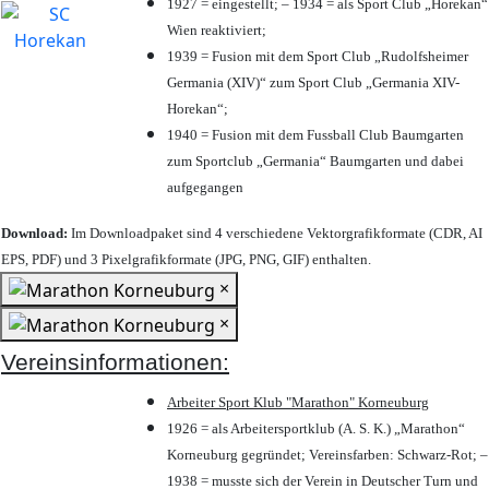
1927 = eingestellt; – 1934 = als Sport Club „Horekan“
Wien reaktiviert;
1939 = Fusion mit dem Sport Club „Rudolfsheimer
Germania (XIV)“ zum Sport Club „Germania XIV-
Horekan“;
1940 = Fusion mit dem Fussball Club Baumgarten
zum Sportclub „Germania“ Baumgarten und dabei
aufgegangen
Download:
Im Downloadpaket sind 4 verschiedene Vektorgrafikformate (CDR, AI
EPS, PDF) und 3 Pixelgrafikformate (JPG, PNG, GIF) enthalten.
×
×
Vereinsinformationen:
Arbeiter Sport Klub "Marathon" Korneuburg
1926 = als Arbeitersportklub (A. S. K.) „Marathon“
Korneuburg gegründet; Vereinsfarben: Schwarz-Rot; –
1938 = musste sich der Verein in Deutscher Turn und