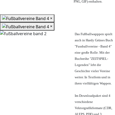
PNG, GIF) enthalten.
×
×
Das Fußballwapppen spielt
auch in Hardy Grünes Buch
"Fussballvereine - Band 4"
eine große Rolle. Mit der
Buchreihe "ZEITSPIEL-
Legenden" lebt die
Geschichte vieler Vereine
weiter. In Textform und in
ihren vielfältigen Wappen.
Im Downloadpaket sind 4
verschiedene
Vektorgrafikformate (CDR,
AI EPS, PDF) und 3