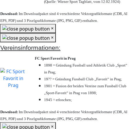
(Quelle: Wiener Sport Tagblatt, vom 12.02.1924)
Download:
Im Downloadpaket sind 4 verschiedene Vektorgrafikformate (CDR, AI
EPS, PDF) und 3 Pixelgrafikformate (JPG, PNG, GIF) enthalten.
×
×
Vereinsinformationen:
FC Sport Favorit in Prag
1898 = Gründung Fussball und Athletik Club „Sport“
in Prag;
19?? = Gründung Fussball Club „Favorit“ in Prag;
1901 = Fusion der beiden Vereine zum Fussball Club
„Sport-Favorit“ in Prag von 1898;
1945 = erloschen;
Download:
Im Downloadpaket sind 4 verschiedene Vektorgrafikformate (CDR, AI
EPS, PDF) und 3 Pixelgrafikformate (JPG, PNG, GIF) enthalten.
×