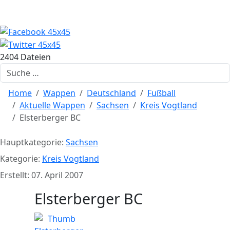
2404 Dateien
Suchen
Home
Wappen
Deutschland
Fußball
Aktuelle Wappen
Sachsen
Kreis Vogtland
Elsterberger BC
Hauptkategorie:
Sachsen
Kategorie:
Kreis Vogtland
Erstellt: 07. April 2007
Elsterberger BC