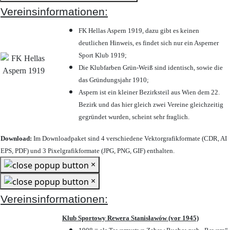
Vereinsinformationen:
FK Hellas Aspern 1919, dazu gibt es keinen
deutlichen Hinweis, es findet sich nur ein Asperner
Sport Klub 1919
;
Die Klubfarben Grün-Weiß sind identisch, sowie die
das Gründungsjahr 1910
;
Aspern ist ein kleiner Bezirksteil aus Wien dem 22.
Bezirk und das hier gleich zwei Vereine gleichzeitig
gegründet wurden, scheint sehr fraglich.
Download:
Im Downloadpaket sind 4 verschiedene Vektorgrafikformate (CDR, AI
EPS, PDF) und 3 Pixelgrafikformate (JPG, PNG, GIF) enthalten.
×
×
Vereinsinformationen:
Klub Sportowy Rewera Stanisławów (vor 1945)