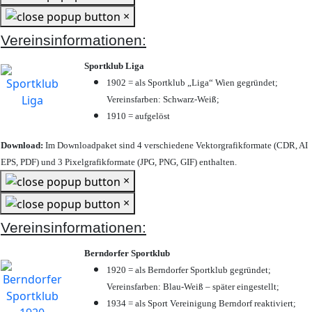
×
Vereinsinformationen:
Sportklub Liga
1902 = als Sportklub „Liga“ Wien gegründet;
Vereinsfarben: Schwarz-Weiß;
1910 = aufgelöst
Download:
Im Downloadpaket sind 4 verschiedene Vektorgrafikformate (CDR, AI
EPS, PDF) und 3 Pixelgrafikformate (JPG, PNG, GIF) enthalten.
×
×
Vereinsinformationen:
Berndorfer Sportklub
1920 = als Berndorfer Sportklub gegründet;
Vereinsfarben: Blau-Weiß – später eingestellt;
1934 = als Sport Vereinigung Berndorf reaktiviert;