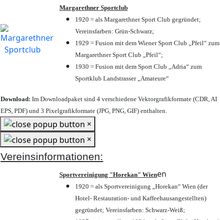
Margarethner Sportclub
1920 = als Margarethner Sport Club gegründet;
Vereinsfarben: Grün-Schwarz;
1929 = Fusion mit dem Wiener Sport Club „Pfeil“ zum
Margarethner Sport Club „Pfeil“;
1930 = Fusion mit dem Sport Club „Adria“ zum
Sportklub Landstrasser „Amateure“
Download:
Im Downloadpaket sind 4 verschiedene Vektorgrafikformate (CDR, AI
EPS, PDF) und 3 Pixelgrafikformate (JPG, PNG, GIF) enthalten.
×
×
Vereinsinformationen:
en
Sportvereinigung "Horekan" Wien
1920 = als Sportvereinigung „Horekan“ Wien (der
Hotel- Restauration- und Kaffeehausangestellten)
gegründet; Vereinsfarben: Schwarz-Weiß;