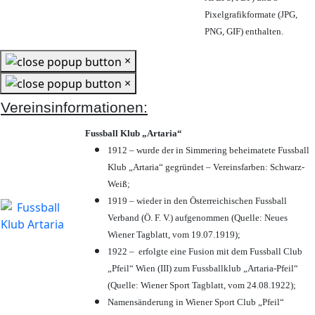
Pixelgrafikformate (JPG,
PNG, GIF) enthalten.
×
×
Vereinsinformationen:
Fussball Klub „Artaria“
1912 – wurde der in Simmering beheimatete Fussball
Klub „Artaria“ gegründet – Vereinsfarben: Schwarz-
Weiß;
1919 – wieder in den Österreichischen Fussball
Verband (Ö. F. V.) aufgenommen (Quelle: Neues
Wiener Tagblatt, vom 19.07.1919);
1922 – erfolgte eine Fusion mit dem Fussball Club
„Pfeil“ Wien (III) zum Fussballklub „Artaria-Pfeil“
(Quelle: Wiener Sport Tagblatt, vom 24.08.1922);
Namensänderung in Wiener Sport Club „Pfeil“