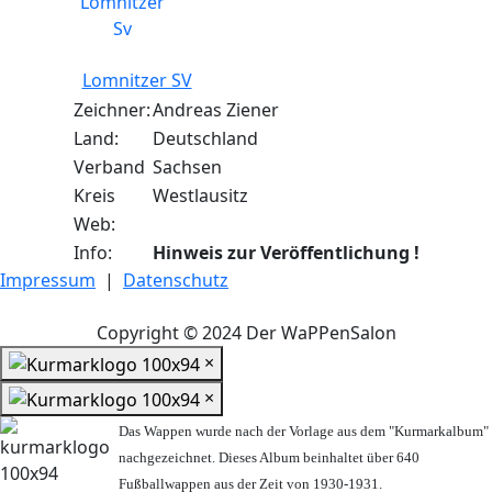
Lomnitzer SV
Zeichner:
Andreas Ziener
Land:
Deutschland
Verband
Sachsen
Kreis
Westlausitz
Web:
Info:
Hinweis zur Veröffentlichung !
Impressum
|
Datenschutz
Copyright © 2024 Der WaPPenSalon
×
×
Das Wappen wurde nach der Vorlage aus dem "Kurmarkalbum"
nachgezeichnet. Dieses Album beinhaltet über 640
Fußballwappen aus der Zeit von 1930-1931.