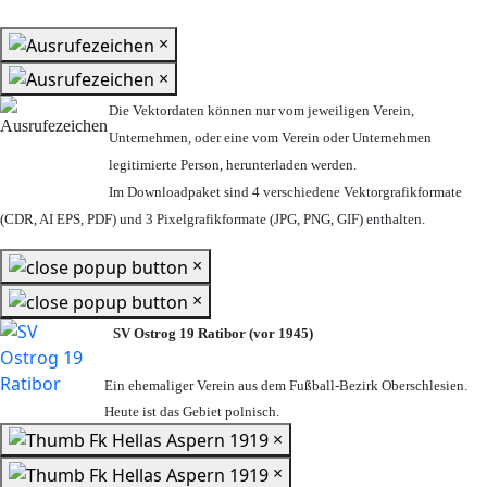
×
×
Die Vektordaten können nur vom jeweiligen Verein,
Unternehmen,
oder eine vom Verein oder Unternehmen
legitimierte Person,
herunterladen werden.
Im Downloadpaket sind 4 verschiedene Vektorgrafikformate
(CDR, AI EPS, PDF) und 3 Pixelgrafikformate (JPG, PNG, GIF) enthalten.
×
×
SV Ostrog 19 Ratibor (vor 1945)
Ein ehemaliger Verein aus dem Fußball-Bezirk Oberschlesien.
Heute ist das Gebiet polnisch.
×
×