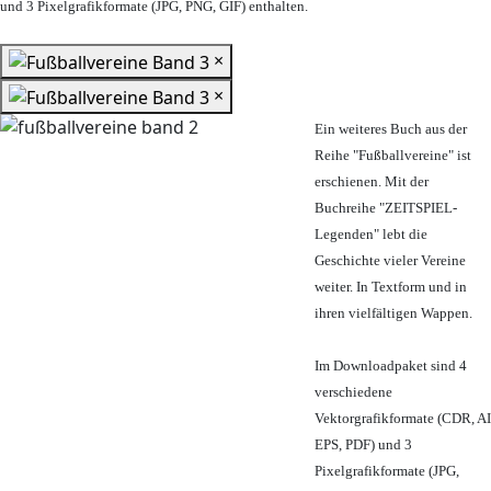
und 3 Pixelgrafikformate (JPG, PNG, GIF) enthalten.
×
×
Ein weiteres Buch aus der
Reihe "Fußballvereine" ist
erschienen. Mit der
Buchreihe "ZEITSPIEL-
Legenden" lebt die
Geschichte vieler Vereine
weiter. In Textform und in
ihren vielfältigen Wappen.
Im Downloadpaket sind 4
verschiedene
Vektorgrafikformate (CDR, AI
EPS, PDF) und 3
Pixelgrafikformate (JPG,