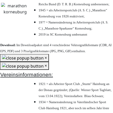
Reichs Bund (D. T. R. B.) Korneuburg umbenennen;
1945 = als Arbeitersportclub (A. S. C.) „Marathon“
Korneuburg von 1926 reaktiviert;
19?? = Namensänderung in Arbeitersportclub (A. S.
C.) „Marathon-Sparkasse“ Korneuburg;
2019 in SC Korneuburg umbenannt
Download:
Im Downloadpaket sind 4 verschiedene Vektorgrafikformate (CDR, AI
EPS, PDF) und 3 Pixelgrafikformate (JPG, PNG, GIF) enthalten.
×
×
Vereinsinformationen:
1921 = als Arbeiter Sport Club „Sturm“ Hainburg an
der Donau gegründet; (Quelle: Wiener Sport Tagblatt,
vom 13.04.1922); Vereinsfarben: Blau-Schwarz;
1934 = Namensänderung in Vaterländischer Sport
Club Hainburg 1921, aber noch im selben Jahr löste