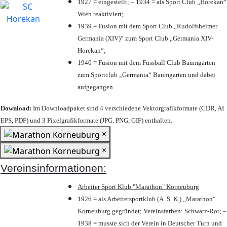
1927 = eingestellt; – 1934 = als Sport Club „Horekan“
Wien reaktiviert;
1939 = Fusion mit dem Sport Club „Rudolfsheimer
Germania (XIV)“ zum Sport Club „Germania XIV-
Horekan“;
1940 = Fusion mit dem Fussball Club Baumgarten
zum Sportclub „Germania“ Baumgarten und dabei
aufgegangen
Download:
Im Downloadpaket sind 4 verschiedene Vektorgrafikformate (CDR, AI
EPS, PDF) und 3 Pixelgrafikformate (JPG, PNG, GIF) enthalten.
×
×
Vereinsinformationen:
Arbeiter Sport Klub "Marathon" Korneuburg
1926 = als Arbeitersportklub (A. S. K.) „Marathon“
Korneuburg gegründet; Vereinsfarben: Schwarz-Rot; –
1938 = musste sich der Verein in Deutscher Turn und