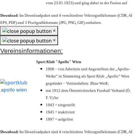
vom 23.01.1923) und ging dabei in der Fusion auf
Download:
Im Downloadpaket sind 4 verschiedene Vektorgrafikformate (CDR, AI
EPS, PDF) und 3 Pixelgrafikformate (JPG, PNG, GIF) enthalten.
×
×
Vereinsinformationen:
Sport Klub "Apollo" Wien
1908 – von Arbeitern und Angestellten der „Apollo-
Werke“ in Simmering als Sport Klub „Apollo“ Wien
gegründet – Vereinsfarben: Blau-Weiß;
trat 1912 dem Österreichischen Fussball Verband (Ö.
F. V.) be
1943 = eingestellt
1945 = reaktiviert
1997 = aufgelöst
Download:
Im Downloadpaket sind 4 verschiedene Vektorgrafikformate (CDR, AI