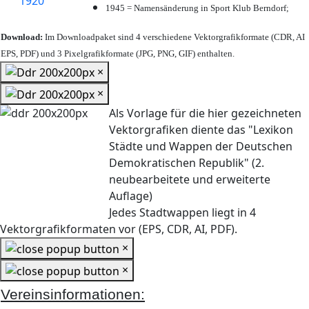
1945 = Namensänderung in Sport Klub Berndorf;
Download:
Im Downloadpaket sind 4 verschiedene Vektorgrafikformate (CDR, AI
EPS, PDF) und 3 Pixelgrafikformate (JPG, PNG, GIF) enthalten.
×
×
Als Vorlage für die hier gezeichneten
Vektorgrafiken diente das "Lexikon
Städte und Wappen der Deutschen
Demokratischen Republik" (2.
neubearbeitete und erweiterte
Auflage)
Jedes Stadtwappen liegt in 4
Vektorgrafikformaten vor (EPS, CDR, AI, PDF).
×
×
Vereinsinformationen: