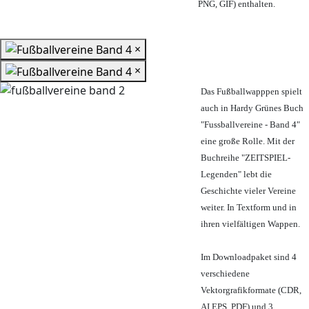
PNG, GIF) enthalten.
×
×
Das Fußballwapppen spielt
auch in Hardy Grünes Buch
"Fussballvereine - Band 4"
eine große Rolle. Mit der
Buchreihe "ZEITSPIEL-
Legenden" lebt die
Geschichte vieler Vereine
weiter. In Textform und in
ihren vielfältigen Wappen.
Im Downloadpaket sind 4
verschiedene
Vektorgrafikformate (CDR,
AI EPS, PDF) und 3