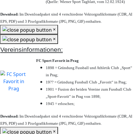
(Quelle: Wiener Sport Tagblatt, vom 12.02.1924)
Download:
Im Downloadpaket sind 4 verschiedene Vektorgrafikformate (CDR, AI
EPS, PDF) und 3 Pixelgrafikformate (JPG, PNG, GIF) enthalten.
×
×
Vereinsinformationen:
FC Sport Favorit in Prag
1898 = Gründung Fussball und Athletik Club „Sport“
in Prag;
19?? = Gründung Fussball Club „Favorit“ in Prag;
1901 = Fusion der beiden Vereine zum Fussball Club
„Sport-Favorit“ in Prag von 1898;
1945 = erloschen;
Download:
Im Downloadpaket sind 4 verschiedene Vektorgrafikformate (CDR, AI
EPS, PDF) und 3 Pixelgrafikformate (JPG, PNG, GIF) enthalten.
×