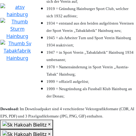
sich der Verein auf;
1919 = Gründung Hainburger Sport Club, welcher
sich 1932 auflöste;
1934 = entstand aus den beiden aufgelösten Vereinen
der Sport Verein „Tabakfabrik“ Hainburg neu;
1945 = als Arbeiter Turn und Sport Verein Hainburg
1934 reaktiviert;
1947 = in Sport Verein „Tabakfabrik“ Hainburg 1934
umbenannt;
1978 = Namensänderung in Sport Verein „Austria-
Tabak“ Hainburg;
1999 = offiziell aufgelöst;
1999 = Neugründung als Fussball Klub Hainburg an
der Donau;
Download:
Im Downloadpaket sind 4 verschiedene Vektorgrafikformate (CDR, AI
EPS, PDF) und 3 Pixelgrafikformate (JPG, PNG, GIF) enthalten.
×
×