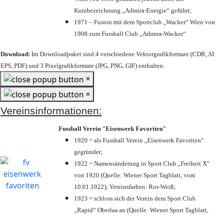
Kurzbezeichnung „Admira-Energie“ geführt;
1971 – Fusion mit dem Sportclub „Wacker“ Wien von
1908 zum Fussball Club „Admira-Wacker“
Download:
Im Downloadpaket sind 4 verschiedene Vektorgrafikformate (CDR, AI
EPS, PDF) und 3 Pixelgrafikformate (JPG, PNG, GIF) enthalten.
×
×
Vereinsinformationen:
Fussball Verein "Eisenwerk Favoriten"
1920 = als Fussball Verein „Eisenwerk Favoriten“
gegründet;
1922 = Namensänderung in Sport Club „Freiheit X“
von 1920 (Quelle: Wiener Sport Tagblatt, vom
10.01.1922); Vereinsfarben: Rot-Weiß;
1923 = schloss sich der Verein dem Sport Club
„Rapid“ Oberlaa an (Quelle: Wiener Sport Tagblatt,