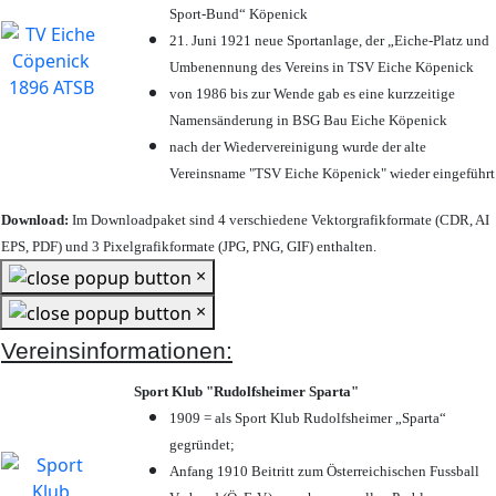
Sport-Bund“ Köpenick
21. Juni 1921 neue Sportanlage, der „Eiche-Platz und
Umbenennung des Vereins in TSV Eiche Köpenick
von 1986 bis zur Wende gab es eine kurzzeitige
Namensänderung in BSG Bau Eiche Köpenick
nach der Wiedervereinigung wurde der alte
Vereinsname "TSV Eiche Köpenick" wieder eingeführt
Download:
Im Downloadpaket sind 4 verschiedene Vektorgrafikformate (CDR, AI
EPS, PDF) und 3 Pixelgrafikformate (JPG, PNG, GIF) enthalten.
×
×
Vereinsinformationen:
Sport Klub "Rudolfsheimer Sparta"
1909 = als Sport Klub Rudolfsheimer „Sparta“
gegründet;
Anfang 1910 Beitritt zum Österreichischen Fussball