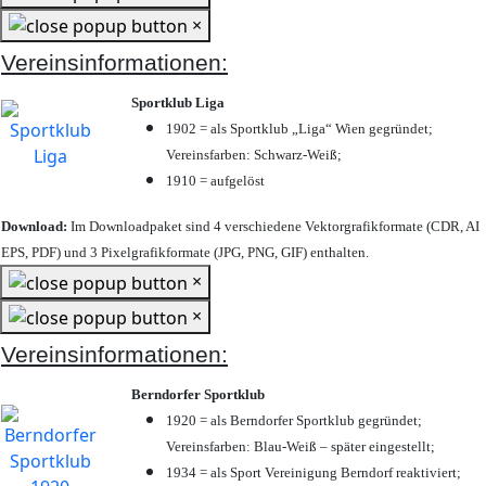
×
Vereinsinformationen:
Sportklub Liga
1902 = als Sportklub „Liga“ Wien gegründet;
Vereinsfarben: Schwarz-Weiß;
1910 = aufgelöst
Download:
Im Downloadpaket sind 4 verschiedene Vektorgrafikformate (CDR, AI
EPS, PDF) und 3 Pixelgrafikformate (JPG, PNG, GIF) enthalten.
×
×
Vereinsinformationen:
Berndorfer Sportklub
1920 = als Berndorfer Sportklub gegründet;
Vereinsfarben: Blau-Weiß – später eingestellt;
1934 = als Sport Vereinigung Berndorf reaktiviert;