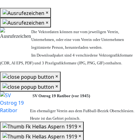
×
×
Die Vektordaten können nur vom jeweiligen Verein,
Unternehmen,
oder eine vom Verein oder Unternehmen
legitimierte Person,
herunterladen werden.
Im Downloadpaket sind 4 verschiedene Vektorgrafikformate
(CDR, AI EPS, PDF) und 3 Pixelgrafikformate (JPG, PNG, GIF) enthalten.
×
×
SV Ostrog 19 Ratibor (vor 1945)
Ein ehemaliger Verein aus dem Fußball-Bezirk Oberschlesien.
Heute ist das Gebiet polnisch.
×
×