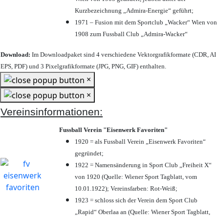
Kurzbezeichnung „Admira-Energie“ geführt;
1971 – Fusion mit dem Sportclub „Wacker“ Wien von
1908 zum Fussball Club „Admira-Wacker“
Download:
Im Downloadpaket sind 4 verschiedene Vektorgrafikformate (CDR, AI
EPS, PDF) und 3 Pixelgrafikformate (JPG, PNG, GIF) enthalten.
×
×
Vereinsinformationen:
Fussball Verein "Eisenwerk Favoriten"
1920 = als Fussball Verein „Eisenwerk Favoriten“
gegründet;
1922 = Namensänderung in Sport Club „Freiheit X“
von 1920 (Quelle: Wiener Sport Tagblatt, vom
10.01.1922); Vereinsfarben: Rot-Weiß;
1923 = schloss sich der Verein dem Sport Club
„Rapid“ Oberlaa an (Quelle: Wiener Sport Tagblatt,