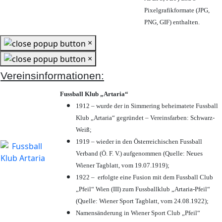
Pixelgrafikformate (JPG,
PNG, GIF) enthalten.
×
×
Vereinsinformationen:
Fussball Klub „Artaria“
1912 – wurde der in Simmering beheimatete Fussball
Klub „Artaria“ gegründet – Vereinsfarben: Schwarz-
Weiß;
1919 – wieder in den Österreichischen Fussball
Verband (Ö. F. V.) aufgenommen (Quelle: Neues
Wiener Tagblatt, vom 19.07.1919);
1922 – erfolgte eine Fusion mit dem Fussball Club
„Pfeil“ Wien (III) zum Fussballklub „Artaria-Pfeil“
(Quelle: Wiener Sport Tagblatt, vom 24.08.1922);
Namensänderung in Wiener Sport Club „Pfeil“