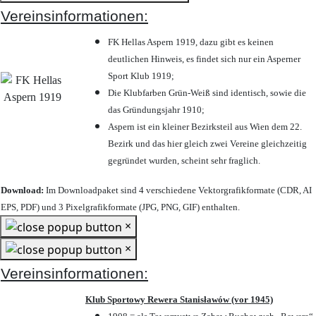
Vereinsinformationen:
FK Hellas Aspern 1919, dazu gibt es keinen
deutlichen Hinweis, es findet sich nur ein Asperner
Sport Klub 1919
;
Die Klubfarben Grün-Weiß sind identisch, sowie die
das Gründungsjahr 1910
;
Aspern ist ein kleiner Bezirksteil aus Wien dem 22.
Bezirk und das hier gleich zwei Vereine gleichzeitig
gegründet wurden, scheint sehr fraglich.
Download:
Im Downloadpaket sind 4 verschiedene Vektorgrafikformate (CDR, AI
EPS, PDF) und 3 Pixelgrafikformate (JPG, PNG, GIF) enthalten.
×
×
Vereinsinformationen:
Klub Sportowy Rewera Stanisławów (vor 1945)