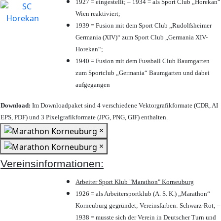
1927 = eingestellt; – 1934 = als Sport Club „Horekan“
Wien reaktiviert;
1939 = Fusion mit dem Sport Club „Rudolfsheimer
Germania (XIV)“ zum Sport Club „Germania XIV-
Horekan“;
1940 = Fusion mit dem Fussball Club Baumgarten
zum Sportclub „Germania“ Baumgarten und dabei
aufgegangen
Download:
Im Downloadpaket sind 4 verschiedene Vektorgrafikformate (CDR, AI
EPS, PDF) und 3 Pixelgrafikformate (JPG, PNG, GIF) enthalten.
×
×
Vereinsinformationen:
Arbeiter Sport Klub "Marathon" Korneuburg
1926 = als Arbeitersportklub (A. S. K.) „Marathon“
Korneuburg gegründet; Vereinsfarben: Schwarz-Rot; –
1938 = musste sich der Verein in Deutscher Turn und