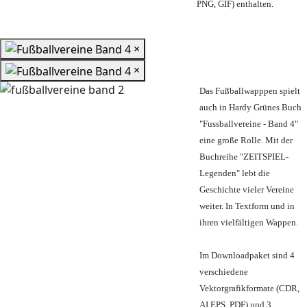
PNG, GIF) enthalten.
×
×
Das Fußballwapppen spielt
auch in Hardy Grünes Buch
"Fussballvereine - Band 4"
eine große Rolle. Mit der
Buchreihe "ZEITSPIEL-
Legenden" lebt die
Geschichte vieler Vereine
weiter. In Textform und in
ihren vielfältigen Wappen.
Im Downloadpaket sind 4
verschiedene
Vektorgrafikformate (CDR,
AI EPS, PDF) und 3