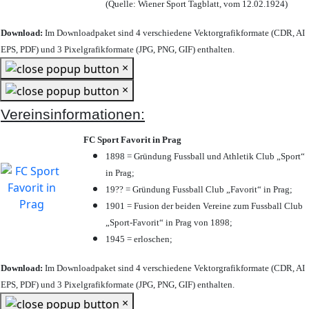
(Quelle: Wiener Sport Tagblatt, vom 12.02.1924)
Download:
Im Downloadpaket sind 4 verschiedene Vektorgrafikformate (CDR, AI
EPS, PDF) und 3 Pixelgrafikformate (JPG, PNG, GIF) enthalten.
×
×
Vereinsinformationen:
FC Sport Favorit in Prag
1898 = Gründung Fussball und Athletik Club „Sport“
in Prag;
19?? = Gründung Fussball Club „Favorit“ in Prag;
1901 = Fusion der beiden Vereine zum Fussball Club
„Sport-Favorit“ in Prag von 1898;
1945 = erloschen;
Download:
Im Downloadpaket sind 4 verschiedene Vektorgrafikformate (CDR, AI
EPS, PDF) und 3 Pixelgrafikformate (JPG, PNG, GIF) enthalten.
×