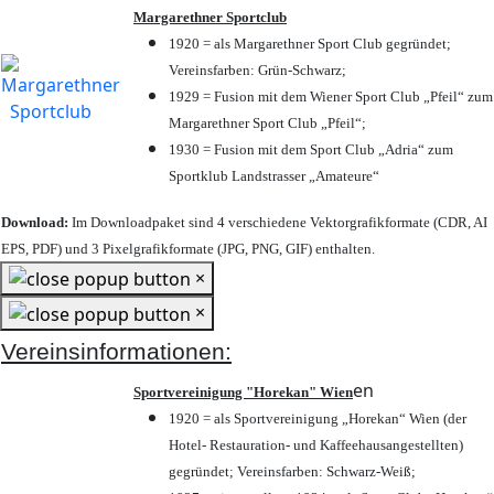
Margarethner Sportclub
1920 = als Margarethner Sport Club gegründet;
Vereinsfarben: Grün-Schwarz;
1929 = Fusion mit dem Wiener Sport Club „Pfeil“ zum
Margarethner Sport Club „Pfeil“;
1930 = Fusion mit dem Sport Club „Adria“ zum
Sportklub Landstrasser „Amateure“
Download:
Im Downloadpaket sind 4 verschiedene Vektorgrafikformate (CDR, AI
EPS, PDF) und 3 Pixelgrafikformate (JPG, PNG, GIF) enthalten.
×
×
Vereinsinformationen:
en
Sportvereinigung "Horekan" Wien
1920 = als Sportvereinigung „Horekan“ Wien (der
Hotel- Restauration- und Kaffeehausangestellten)
gegründet; Vereinsfarben: Schwarz-Weiß;