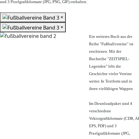
und 3 Pixelgrafikformate (JPG, PNG, GIF) enthalten.
×
×
Ein weiteres Buch aus der
Reihe "Fußballvereine" ist
erschienen. Mit der
Buchreihe "ZEITSPIEL-
Legenden" lebt die
Geschichte vieler Vereine
weiter. In Textform und in
ihren vielfältigen Wappen.
Im Downloadpaket sind 4
verschiedene
Vektorgrafikformate (CDR, AI
EPS, PDF) und 3
Pixelgrafikformate (JPG,