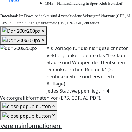
1945 = Namensänderung in Sport Klub Berndorf;
Download:
Im Downloadpaket sind 4 verschiedene Vektorgrafikformate (CDR, AI
EPS, PDF) und 3 Pixelgrafikformate (JPG, PNG, GIF) enthalten.
×
×
Als Vorlage für die hier gezeichneten
Vektorgrafiken diente das "Lexikon
Städte und Wappen der Deutschen
Demokratischen Republik" (2.
neubearbeitete und erweiterte
Auflage)
Jedes Stadtwappen liegt in 4
Vektorgrafikformaten vor (EPS, CDR, AI, PDF).
×
×
Vereinsinformationen: