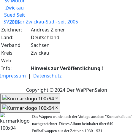
SV Motor Zwickau-Süd - seit 2005
Zeichner:
Andreas Ziener
Land:
Deutschland
Verband
Sachsen
Kreis
Zwickau
Web:
Info:
Hinweis zur Veröffentlichung !
Impressum
|
Datenschutz
Copyright © 2024 Der WaPPenSalon
×
×
Das Wappen wurde nach der Vorlage aus dem "Kurmarkalbum"
nachgezeichnet. Dieses Album beinhaltet über 640
Fußballwappen aus der Zeit von 1930-1931.