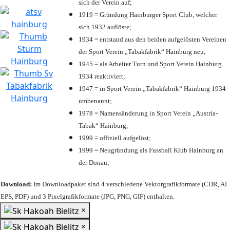
sich der Verein auf;
1919 = Gründung Hainburger Sport Club, welcher
sich 1932 auflöste;
1934 = entstand aus den beiden aufgelösten Vereinen
der Sport Verein „Tabakfabrik“ Hainburg neu;
1945 = als Arbeiter Turn und Sport Verein Hainburg
1934 reaktiviert;
1947 = in Sport Verein „Tabakfabrik“ Hainburg 1934
umbenannt;
1978 = Namensänderung in Sport Verein „Austria-
Tabak“ Hainburg;
1999 = offiziell aufgelöst;
1999 = Neugründung als Fussball Klub Hainburg an
der Donau;
Download:
Im Downloadpaket sind 4 verschiedene Vektorgrafikformate (CDR, AI
EPS, PDF) und 3 Pixelgrafikformate (JPG, PNG, GIF) enthalten.
×
×