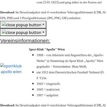
vom 23.01.1923) und ging dabei in der Fusion auf
Download:
Im Downloadpaket sind 4 verschiedene Vektorgrafikformate (CDR, AI
EPS, PDF) und 3 Pixelgrafikformate (JPG, PNG, GIF) enthalten.
×
×
Vereinsinformationen:
Sport Klub "Apollo" Wien
1908 – von Arbeitern und Angestellten der „Apollo-
Werke“ in Simmering als Sport Klub „Apollo“ Wien
gegründet – Vereinsfarben: Blau-Weiß;
trat 1912 dem Österreichischen Fussball Verband (Ö.
F. V.) be
1943 = eingestellt
1945 = reaktiviert
1997 = aufgelöst
Download:
Im Downloadpaket sind 4 verschiedene Vektorgrafikformate (CDR, AI