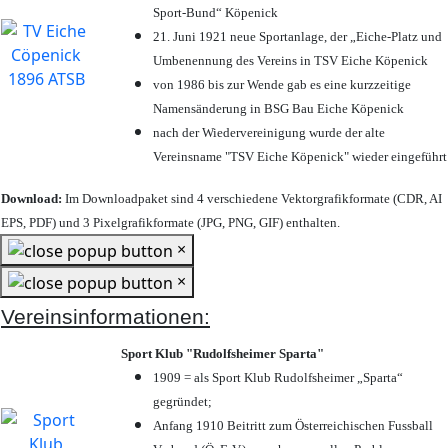
Sport-Bund“ Köpenick
21. Juni 1921 neue Sportanlage, der „Eiche-Platz und
Umbenennung des Vereins in TSV Eiche Köpenick
von 1986 bis zur Wende gab es eine kurzzeitige
Namensänderung in BSG Bau Eiche Köpenick
nach der Wiedervereinigung wurde der alte
Vereinsname "TSV Eiche Köpenick" wieder eingeführt
Download:
Im Downloadpaket sind 4 verschiedene Vektorgrafikformate (CDR, AI
EPS, PDF) und 3 Pixelgrafikformate (JPG, PNG, GIF) enthalten.
×
×
Vereinsinformationen:
Sport Klub "Rudolfsheimer Sparta"
1909 = als Sport Klub Rudolfsheimer „Sparta“
gegründet;
Anfang 1910 Beitritt zum Österreichischen Fussball