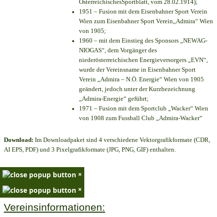
ÖsterreichischesSportblatt, vom 28.02.1914);
1951 – Fusion mit dem Eisenbahner Sport Verein
Wien zum Eisenbahner Sport Verein„Admira“ Wien
von 1905;
1960 – mit dem Einstieg des Sponsors „NEWAG-
NIOGAS“, dem Vorgänger des
niederösterreichischen Energieversorgers „EVN“,
wurde der Vereinsname in Eisenbahner Sport
Verein „Admira – N.Ö. Energie“ Wien von 1905
geändert, jedoch unter der Kurzbezeichnung
„Admira-Energie“ geführt;
1971 – Fusion mit dem Sportclub „Wacker“ Wien
von 1908 zum Fussball Club „Admira-Wacker“
Download:
Im Downloadpaket sind 4 verschiedene Vektorgrafikformate (CDR,
AI EPS, PDF) und 3 Pixelgrafikformate (JPG, PNG, GIF) enthalten.
×
×
Vereinsinformationen: