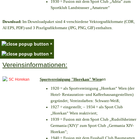
1930 = Fusion mit dem Sport Club „Adria“ zum
Sportklub Landstrasser „Amateure“
Download:
Im Downloadpaket sind 4 verschiedene Vektorgrafikformate (CDR,
AI EPS, PDF) und 3 Pixelgrafikformate (JPG, PNG, GIF) enthalten.
×
×
Vereinsinformationen:
Sportvereinigung "Horekan" Wien
en
1920 = als Sportvereinigung „Horekan“ Wien (der
Hotel- Restauration- und Kaffeehausangestellten)
gegründet; Vereinsfarben: Schwarz-Weiß;
1927 = eingestellt; – 1934 = als Sport Club
„Horekan“ Wien reaktiviert;
1939 = Fusion mit dem Sport Club „Rudolfsheimer
Germania (XIV)“ zum Sport Club „Germania XIV-
Horekan“;
1940 = Fusion mit dem Fussball Club Baumgarten