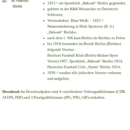
1912 = als Sportklub „Hakoah“ Bielitz gegründet;
gehörte in der K&K Monarchie zu Österreich-
Schlesien;
Vereinsfarben: Blau-Weiß; – 1923 =
Namensänderung in Klub Sportowy (K. S.)
„Hakoah“ Bielsko;
nach dem 1. WK kam Bielitz als Bielsko zu Polen
bis 1918 bestanden im Bezirk Bielitz (Bielsko)
folgende Vereine:
Bielitzer Fussball Klub (Bielitz-Bialaer Sport
Verein) 1907, Sportklub „Hakoah“ Bielitz 1914,
Deutscher Fussball Club „Sturm“ Bielitz 1914;
1939 = wurden alle jüdischen Vereine verboten
und aufgelöst;
Download:
Im Downloadpaket sind 4 verschiedene Vektorgrafikformate (CDR,
AI EPS, PDF) und 3 Pixelgrafikformate (JPG, PNG, GIF) enthalten.