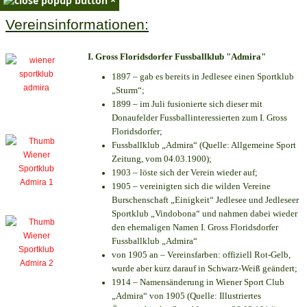
Vereinsinformationen:
I. Gross Floridsdorfer Fussballklub "Admira"
1897 – gab es bereits in Jedlesee einen Sportklub
„Sturm“;
1899 – im Juli fusionierte sich dieser mit
Donaufelder Fussballinteressierten zum I. Gross
Floridsdorfer
;
Fussballklub „Admira“ (Quelle: Allgemeine Sport
Zeitung, vom 04.03.1900);
1903 – löste sich der Verein wieder auf;
1905 – vereinigten sich die wilden Vereine
Burschenschaft „Einigkeit“ Jedlesee und Jedleseer
Sportklub „Vindobona“ und nahmen dabei wieder
den ehemaligen Namen I. Gross Floridsdorfer
Fussballklub „Admira“
von 1905 an – Vereinsfarben: offiziell Rot-Gelb,
wurde aber kurz darauf in Schwarz-Weiß geändert;
1914 – Namensänderung in Wiener Sport Club
„Admira“ von 1905 (Quelle: Illustriertes