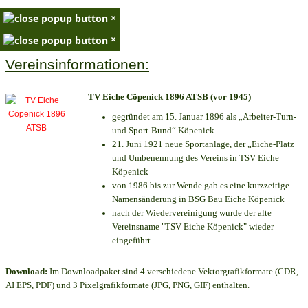
×
×
Vereinsinformationen:
TV Eiche Cöpenick 1896 ATSB (vor 1945)
gegründet am 15. Januar 1896 als „Arbeiter-Turn-
und Sport-Bund“ Köpenick
21. Juni 1921 neue Sportanlage, der „Eiche-Platz
und Umbenennung des Vereins in TSV Eiche
Köpenick
von 1986 bis zur Wende gab es eine kurzzeitige
Namensänderung in BSG Bau Eiche Köpenick
nach der Wiedervereinigung wurde der alte
Vereinsname "TSV Eiche Köpenick" wieder
eingeführt
Download:
Im Downloadpaket sind 4 verschiedene Vektorgrafikformate (CDR,
AI EPS, PDF) und 3 Pixelgrafikformate (JPG, PNG, GIF) enthalten.