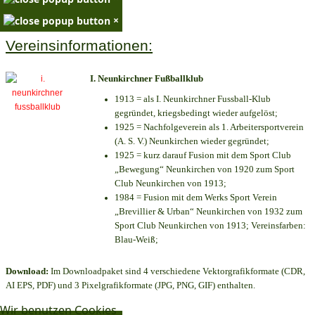
×
Vereinsinformationen:
I. Neunkirchner Fußballklub
1913 = als I. Neunkirchner Fussball-Klub
gegründet, kriegsbedingt wieder aufgelöst;
1925 = Nachfolgeverein als 1. Arbeitersportverein
(A. S. V.) Neunkirchen wieder gegründet;
1925 = kurz darauf Fusion mit dem Sport Club
„Bewegung“ Neunkirchen von 1920 zum Sport
Club Neunkirchen von 1913;
1984 = Fusion mit dem Werks Sport Verein
„Brevillier & Urban“ Neunkirchen von 1932 zum
Sport Club Neunkirchen von 1913; Vereinsfarben:
Blau-Weiß;
Download:
Im Downloadpaket sind 4 verschiedene Vektorgrafikformate (CDR,
AI EPS, PDF) und 3 Pixelgrafikformate (JPG, PNG, GIF) enthalten.
Wir benutzen Cookies