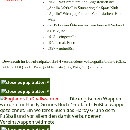
1908 – von Arbeitern und Angestellten der
„Apollo-Werke“ in Simmering als Sport Klub
„Apollo“ Wien gegründet – Vereinsfarben: Blau-
Weiß;
trat 1912 dem Österreichischen Fussball Verband
(Ö. F. V.) be
1943 = eingestellt
1945 = reaktiviert
1997 = aufgelöst
Download:
Im Downloadpaket sind 4 verschiedene Vektorgrafikformate (CDR,
AI EPS, PDF) und 3 Pixelgrafikformate (JPG, PNG, GIF) enthalten.
×
×
Die englischen Wappen
wurden für Hardy Grünes Buch "Englands Fußballwappen"
gezeichnet. Ein weiteres Buch das Hardy Grüne dem
Fußball und vor allem den damit verbundenen
Vereinswappen widmete.
×