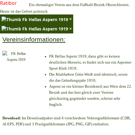
Ein ehemaliger Verein aus dem Fußball-Bezirk Oberschlesien.
Heute ist das Gebiet polnisch.
×
×
Vereinsinformationen:
FK Hellas Aspern 1919, dazu gibt es keinen
deutlichen Hinweis, es findet sich nur ein Asperner
Sport Klub 1919
;
Die Klubfarben Grün-Weiß sind identisch, sowie
die das Gründungsjahr 1910
;
Aspern ist ein kleiner Bezirksteil aus Wien dem 22.
Bezirk und das hier gleich zwei Vereine
gleichzeitig gegründet wurden, scheint sehr
fraglich.
Download:
Im Downloadpaket sind 4 verschiedene Vektorgrafikformate (CDR,
AI EPS, PDF) und 3 Pixelgrafikformate (JPG, PNG, GIF) enthalten.