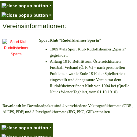
×
×
Vereinsinformationen:
Sport Klub "Rudolfsheimer Sparta"
1909 = als Sport Klub Rudolfsheimer „Sparta“
gegründet;
Anfang 1910 Beitritt zum Österreichischen
Fussball Verband (Ö. F. V.) – nach personellen
Problemen wurde Ende 1910 der Spielbetrieb
eingestellt und der gesamte Verein trat dem
Rudolfsheimer Sport Klub von 1904 bei (Quelle:
Neues Wiener Tagblatt, vom 01.10.1910)
Download:
Im Downloadpaket sind 4 verschiedene Vektorgrafikformate (CDR,
AI EPS, PDF) und 3 Pixelgrafikformate (JPG, PNG, GIF) enthalten.
×
×