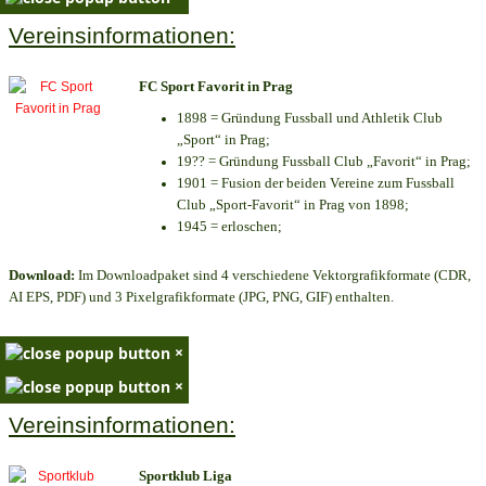
Vereinsinformationen:
FC Sport Favorit in Prag
1898 = Gründung Fussball und Athletik Club
„Sport“ in Prag;
19?? = Gründung Fussball Club „Favorit“ in Prag;
1901 = Fusion der beiden Vereine zum Fussball
Club „Sport-Favorit“ in Prag von 1898;
1945 = erloschen;
Download:
Im Downloadpaket sind 4 verschiedene Vektorgrafikformate (CDR,
AI EPS, PDF) und 3 Pixelgrafikformate (JPG, PNG, GIF) enthalten.
×
×
Vereinsinformationen:
Sportklub Liga