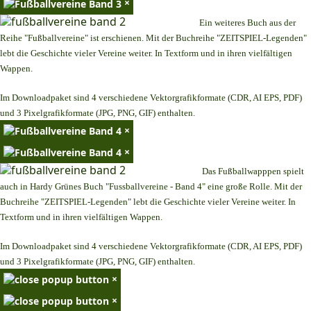
×
Ein weiteres Buch aus der
Reihe "Fußballvereine" ist erschienen. Mit der Buchreihe "ZEITSPIEL-Legenden"
lebt die Geschichte vieler Vereine weiter. In Textform und in ihren vielfältigen
Wappen.
Im Downloadpaket sind 4 verschiedene Vektorgrafikformate (CDR, AI EPS, PDF)
und 3 Pixelgrafikformate (JPG, PNG, GIF) enthalten.
×
×
Das Fußballwapppen spielt
auch in Hardy Grünes Buch "Fussballvereine - Band 4" eine große Rolle. Mit der
Buchreihe "ZEITSPIEL-Legenden" lebt die Geschichte vieler Vereine weiter. In
Textform und in ihren vielfältigen Wappen.
Im Downloadpaket sind 4 verschiedene Vektorgrafikformate (CDR, AI EPS, PDF)
und 3 Pixelgrafikformate (JPG, PNG, GIF) enthalten.
×
×