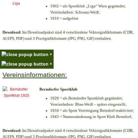
1902 = als Sportklub „Liga“ Wien gegründet;
Vereinsfarben: Schwarz-Weiß;
1910 = aufgelöst
Download:
Im Downloadpaket sind 4 verschiedene Vektorgrafikformate (CDR,
AI EPS, PDF) und 3 Pixelgrafikformate (JPG, PNG, GIF) enthalten.
×
×
Vereinsinformationen:
Berndorfer Sportklub
1920 = als Berndorfer Sportklub gegründet;
Vereinsfarben: Blau-Weiß – später eingestellt;
1934 = als Sport Vereinigung Berndorf reaktiviert;
1945 = Namensänderung in Sport Klub Berndorf;
Download:
Im Downloadpaket sind 4 verschiedene Vektorgrafikformate (CDR,
AI EPS, PDF) und 3 Pixelgrafikformate (JPG, PNG, GIF) enthalten.