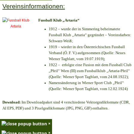
Vereinsinformationen:
Fussball Klub „Artaria“
1912 – wurde der in Simmering beheimatete
Fussball Klub „Artaria“ gegründet – Vereinsfarben:
Schwarz-Weiß;
1919 – wieder in den Österreichischen Fussball
Verband (Ö. F. V.) aufgenommen (Quelle: Neues
Wiener Tagblatt, vom 19.07.1919);
1922 – erfolgte eine Fusion mit dem Fussball Club
„Pfeil“ Wien (III) zum Fussballklub „Artaria-Pfeil“
(Quelle: Wiener Sport Tagblatt, vom 24.08.1922);
Namensänderung in Wiener Sport Club „Pfeil“
(Quelle: Wiener Sport Tagblatt, vom 12.02.1924)
Download:
Im Downloadpaket sind 4 verschiedene Vektorgrafikformate (CDR,
AI EPS, PDF) und 3 Pixelgrafikformate (JPG, PNG, GIF) enthalten.
×
×