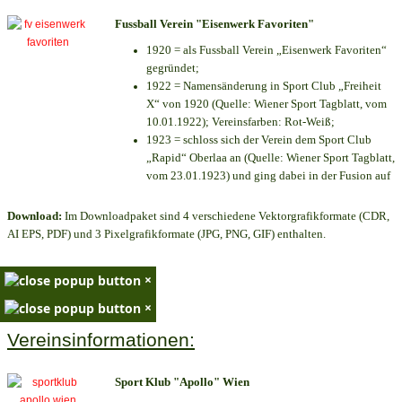
Fussball Verein "Eisenwerk Favoriten"
1920 = als Fussball Verein „Eisenwerk Favoriten“
gegründet;
1922 = Namensänderung in Sport Club „Freiheit
X“ von 1920 (Quelle: Wiener Sport Tagblatt, vom
10.01.1922); Vereinsfarben: Rot-Weiß;
1923 = schloss sich der Verein dem Sport Club
„Rapid“ Oberlaa an (Quelle: Wiener Sport Tagblatt,
vom 23.01.1923) und ging dabei in der Fusion auf
Download:
Im Downloadpaket sind 4 verschiedene Vektorgrafikformate (CDR,
AI EPS, PDF) und 3 Pixelgrafikformate (JPG, PNG, GIF) enthalten.
×
×
Vereinsinformationen:
Sport Klub "Apollo" Wien