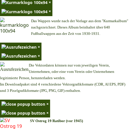
×
×
Das Wappen wurde nach der Vorlage aus dem "Kurmarkalbum"
nachgezeichnet. Dieses Album beinhaltet über 640
Fußballwappen aus der Zeit von 1930-1931.
×
×
Die Vektordaten können nur vom jeweiligen Verein,
Unternehmen,
oder eine vom Verein oder Unternehmen
legitimierte Person,
herunterladen werden.
Im Downloadpaket sind 4 verschiedene Vektorgrafikformate (CDR, AI EPS, PDF)
und 3 Pixelgrafikformate (JPG, PNG, GIF) enthalten.
×
×
SV Ostrog 19 Ratibor (vor 1945)