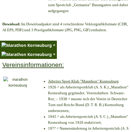
zum Sportclub „Germania“ Baumgarten und dabei
aufgegangen
Download:
Im Downloadpaket sind 4 verschiedene Vektorgrafikformate (CDR,
AI EPS, PDF) und 3 Pixelgrafikformate (JPG, PNG, GIF) enthalten.
×
×
Vereinsinformationen:
Arbeiter Sport Klub "Marathon" Korneuburg
1926 = als Arbeitersportklub (A. S. K.) „Marathon“
Korneuburg gegründet; Vereinsfarben: Schwarz-
Rot; – 1938 = musste sich der Verein in Deutscher
Turn und Reichs Bund (D. T. R. B.) Korneuburg
umbenennen;
1945 = als Arbeitersportclub (A. S. C.) „Marathon“
Korneuburg von 1926 reaktiviert;
19?? = Namensänderung in Arbeitersportclub (A. S.