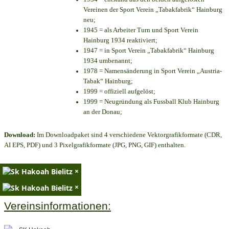
Vereinen der Sport Verein „Tabakfabrik“ Hainburg
neu;
1945 = als Arbeiter Turn und Sport Verein
Hainburg 1934 reaktiviert;
1947 = in Sport Verein „Tabakfabrik“ Hainburg
1934 umbenannt;
1978 = Namensänderung in Sport Verein „Austria-
Tabak“ Hainburg;
1999 = offiziell aufgelöst;
1999 = Neugründung als Fussball Klub Hainburg
an der Donau;
Download:
Im Downloadpaket sind 4 verschiedene Vektorgrafikformate (CDR,
AI EPS, PDF) und 3 Pixelgrafikformate (JPG, PNG, GIF) enthalten.
×
×
Vereinsinformationen: