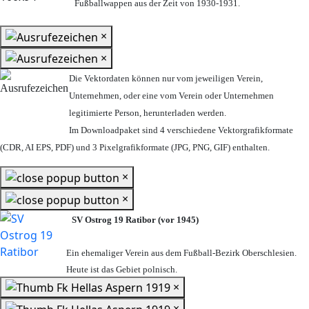
Fußballwappen aus der Zeit von 1930-1931.
×
×
Die Vektordaten können nur vom jeweiligen Verein,
Unternehmen,
oder eine vom Verein oder Unternehmen
legitimierte Person,
herunterladen werden.
Im Downloadpaket sind 4 verschiedene Vektorgrafikformate
(CDR, AI EPS, PDF) und 3 Pixelgrafikformate (JPG, PNG, GIF) enthalten.
×
×
SV Ostrog 19 Ratibor (vor 1945)
Ein ehemaliger Verein aus dem Fußball-Bezirk Oberschlesien.
Heute ist das Gebiet polnisch.
×
×