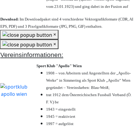
vom 23.01.1923) und ging dabei in der Fusion auf
Download:
Im Downloadpaket sind 4 verschiedene Vektorgrafikformate (CDR, AI
EPS, PDF) und 3 Pixelgrafikformate (JPG, PNG, GIF) enthalten.
×
×
Vereinsinformationen:
Sport Klub "Apollo" Wien
1908 – von Arbeitern und Angestellten der „Apollo-
Werke“ in Simmering als Sport Klub „Apollo“ Wien
gegründet – Vereinsfarben: Blau-Weiß;
trat 1912 dem Österreichischen Fussball Verband (Ö.
F. V.) be
1943 = eingestellt
1945 = reaktiviert
1997 = aufgelöst