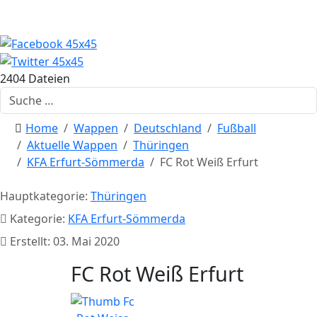
2404 Dateien
Suchen
Home
Wappen
Deutschland
Fußball
Aktuelle Wappen
Thüringen
KFA Erfurt-Sömmerda
FC Rot Weiß Erfurt
Hauptkategorie:
Thüringen
Kategorie:
KFA Erfurt-Sömmerda
Erstellt: 03. Mai 2020
FC Rot Weiß Erfurt