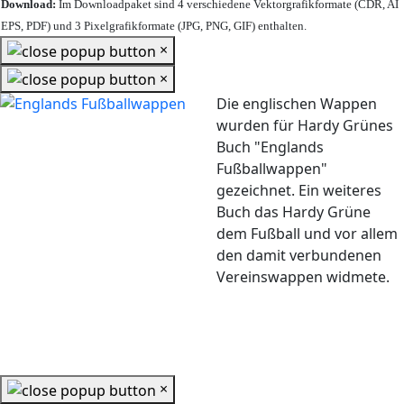
Download:
Im Downloadpaket sind 4 verschiedene Vektorgrafikformate (CDR, AI
EPS, PDF) und 3 Pixelgrafikformate (JPG, PNG, GIF) enthalten.
×
×
Die englischen Wappen
wurden für Hardy Grünes
Buch "Englands
Fußballwappen"
gezeichnet. Ein weiteres
Buch das Hardy Grüne
dem Fußball und vor allem
den damit verbundenen
Vereinswappen widmete.
×