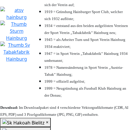
sich der Verein auf;
1919 = Gründung Hainburger Sport Club, welcher
sich 1932 auflöste;
1934 = entstand aus den beiden aufgelösten Vereinen
der Sport Verein „Tabakfabrik“ Hainburg neu;
1945 = als Arbeiter Turn und Sport Verein Hainburg
1934 reaktiviert;
1947 = in Sport Verein „Tabakfabrik“ Hainburg 1934
umbenannt;
1978 = Namensänderung in Sport Verein „Austria-
Tabak“ Hainburg;
1999 = offiziell aufgelöst;
1999 = Neugründung als Fussball Klub Hainburg an
der Donau;
Download:
Im Downloadpaket sind 4 verschiedene Vektorgrafikformate (CDR, AI
EPS, PDF) und 3 Pixelgrafikformate (JPG, PNG, GIF) enthalten.
×