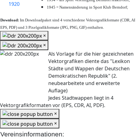
1945 = Namensänderung in Sport Klub Berndorf;
Download:
Im Downloadpaket sind 4 verschiedene Vektorgrafikformate (CDR, AI
EPS, PDF) und 3 Pixelgrafikformate (JPG, PNG, GIF) enthalten.
×
×
Als Vorlage für die hier gezeichneten
Vektorgrafiken diente das "Lexikon
Städte und Wappen der Deutschen
Demokratischen Republik" (2.
neubearbeitete und erweiterte
Auflage)
Jedes Stadtwappen liegt in 4
Vektorgrafikformaten vor (EPS, CDR, AI, PDF).
×
×
Vereinsinformationen: