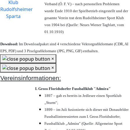
Verband (Ö. F. V.) – nach personellen Problemen
wurde Ende 1910 der Spielbetrieb eingestellt und der
gesamte Verein trat dem Rudolfsheimer Sport Klub
von 1904 bei (Quelle: Neues Wiener Tagblatt, vom
01.10.1910)
Download:
Im Downloadpaket sind 4 verschiedene Vektorgrafikformate (CDR, AI
EPS, PDF) und 3 Pixelgrafikformate (JPG, PNG, GIF) enthalten.
×
×
Vereinsinformationen:
I. Gross Floridsdorfer Fussballklub "Admira"
1897 – gab es bereits in Jedlesee einen Sportklub
„Sturm“;
1899 – im Juli fusionierte sich dieser mit Donaufelder
Fussballinteressierten zum I. Gross Floridsdorfer
;
Fussballklub „Admira“ (Quelle: Allgemeine Sport