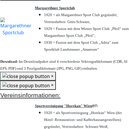
Margarethner Sportclub
1920 = als Margarethner Sport Club gegründet;
Vereinsfarben: Grün-Schwarz;
1929 = Fusion mit dem Wiener Sport Club „Pfeil“ zum
Margarethner Sport Club „Pfeil“;
1930 = Fusion mit dem Sport Club „Adria“ zum
Sportklub Landstrasser „Amateure“
Download:
Im Downloadpaket sind 4 verschiedene Vektorgrafikformate (CDR, AI
EPS, PDF) und 3 Pixelgrafikformate (JPG, PNG, GIF) enthalten.
×
×
Vereinsinformationen:
en
Sportvereinigung "Horekan" Wien
1920 = als Sportvereinigung „Horekan“ Wien (der
Hotel- Restauration- und Kaffeehausangestellten)
gegründet; Vereinsfarben: Schwarz-Weiß;