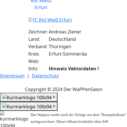
FC Rot Weiß Erfurt
Zeichner:
Andreas Ziener
Land:
Deutschland
Verband
Thüringen
Kreis
Erfurt-Sömmerda
Web:
Info:
Hinweis Vektordaten !
Impressum
|
Datenschutz
Copyright © 2024 Der WaPPenSalon
×
×
Das Wappen wurde nach der Vorlage aus dem "Kurmarkalbum"
nachgezeichnet. Dieses Album beinhaltet über 640