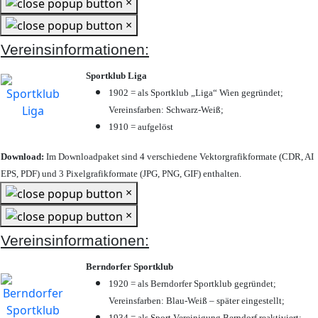
×
×
Vereinsinformationen:
Sportklub Liga
1902 = als Sportklub „Liga“ Wien gegründet;
Vereinsfarben: Schwarz-Weiß;
1910 = aufgelöst
Download:
Im Downloadpaket sind 4 verschiedene Vektorgrafikformate (CDR, AI
EPS, PDF) und 3 Pixelgrafikformate (JPG, PNG, GIF) enthalten.
×
×
Vereinsinformationen:
Berndorfer Sportklub
1920 = als Berndorfer Sportklub gegründet;
Vereinsfarben: Blau-Weiß – später eingestellt;
1934 = als Sport Vereinigung Berndorf reaktiviert;