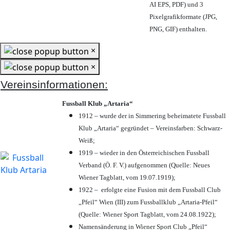
AI EPS, PDF) und 3
Pixelgrafikformate (JPG,
PNG, GIF) enthalten.
×
×
Vereinsinformationen:
Fussball Klub „Artaria“
1912 – wurde der in Simmering beheimatete Fussball
Klub „Artaria“ gegründet – Vereinsfarben: Schwarz-
Weiß;
1919 – wieder in den Österreichischen Fussball
Verband (Ö. F. V.) aufgenommen (Quelle: Neues
Wiener Tagblatt, vom 19.07.1919);
1922 – erfolgte eine Fusion mit dem Fussball Club
„Pfeil“ Wien (III) zum Fussballklub „Artaria-Pfeil“
(Quelle: Wiener Sport Tagblatt, vom 24.08.1922);
Namensänderung in Wiener Sport Club „Pfeil“