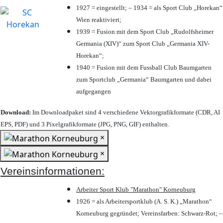
1927 = eingestellt; – 1934 = als Sport Club „Horekan“
Wien reaktiviert;
1939 = Fusion mit dem Sport Club „Rudolfsheimer
Germania (XIV)“ zum Sport Club „Germania XIV-
Horekan“;
1940 = Fusion mit dem Fussball Club Baumgarten
zum Sportclub „Germania“ Baumgarten und dabei
aufgegangen
Download:
Im Downloadpaket sind 4 verschiedene Vektorgrafikformate (CDR, AI
EPS, PDF) und 3 Pixelgrafikformate (JPG, PNG, GIF) enthalten.
×
×
Vereinsinformationen:
Arbeiter Sport Klub "Marathon" Korneuburg
1926 = als Arbeitersportklub (A. S. K.) „Marathon“
Korneuburg gegründet; Vereinsfarben: Schwarz-Rot; –