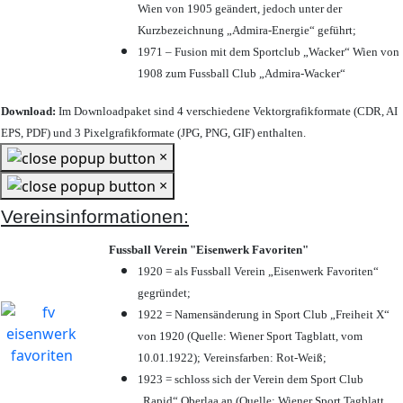
Wien von 1905 geändert, jedoch unter der
Kurzbezeichnung „Admira-Energie“ geführt;
1971 – Fusion mit dem Sportclub „Wacker“ Wien von
1908 zum Fussball Club „Admira-Wacker“
Download:
Im Downloadpaket sind 4 verschiedene Vektorgrafikformate (CDR, AI
EPS, PDF) und 3 Pixelgrafikformate (JPG, PNG, GIF) enthalten.
×
×
Vereinsinformationen:
Fussball Verein "Eisenwerk Favoriten"
1920 = als Fussball Verein „Eisenwerk Favoriten“
gegründet;
1922 = Namensänderung in Sport Club „Freiheit X“
von 1920 (Quelle: Wiener Sport Tagblatt, vom
10.01.1922); Vereinsfarben: Rot-Weiß;
1923 = schloss sich der Verein dem Sport Club
„Rapid“ Oberlaa an (Quelle: Wiener Sport Tagblatt,