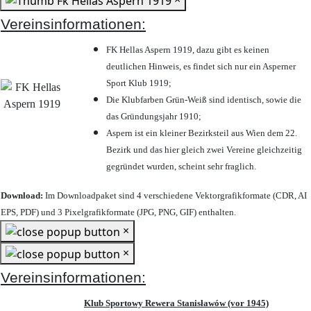
Vereinsinformationen:
FK Hellas Aspern 1919, dazu gibt es keinen
deutlichen Hinweis, es findet sich nur ein Asperner
Sport Klub 1919
;
Die Klubfarben Grün-Weiß sind identisch, sowie die
das Gründungsjahr 1910
;
Aspern ist ein kleiner Bezirksteil aus Wien dem 22.
Bezirk und das hier gleich zwei Vereine gleichzeitig
gegründet wurden, scheint sehr fraglich.
Download:
Im Downloadpaket sind 4 verschiedene Vektorgrafikformate (CDR, AI
EPS, PDF) und 3 Pixelgrafikformate (JPG, PNG, GIF) enthalten.
×
×
Vereinsinformationen:
Klub Sportowy Rewera Stanisławów (vor 1945)