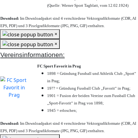
(Quelle: Wiener Sport Tagblatt, vom 12.02.1924)
Download:
Im Downloadpaket sind 4 verschiedene Vektorgrafikformate (CDR, AI
EPS, PDF) und 3 Pixelgrafikformate (JPG, PNG, GIF) enthalten.
×
×
Vereinsinformationen:
FC Sport Favorit in Prag
1898 = Gründung Fussball und Athletik Club „Sport“
in Prag;
19?? = Gründung Fussball Club „Favorit“ in Prag;
1901 = Fusion der beiden Vereine zum Fussball Club
„Sport-Favorit“ in Prag von 1898;
1945 = erloschen;
Download:
Im Downloadpaket sind 4 verschiedene Vektorgrafikformate (CDR, AI
EPS, PDF) und 3 Pixelgrafikformate (JPG, PNG, GIF) enthalten.