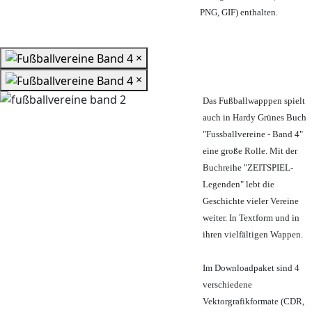
PNG, GIF) enthalten.
×
×
Das Fußballwapppen spielt
auch in Hardy Grünes Buch
"Fussballvereine - Band 4"
eine große Rolle. Mit der
Buchreihe "ZEITSPIEL-
Legenden" lebt die
Geschichte vieler Vereine
weiter. In Textform und in
ihren vielfältigen Wappen.
Im Downloadpaket sind 4
verschiedene
Vektorgrafikformate (CDR,