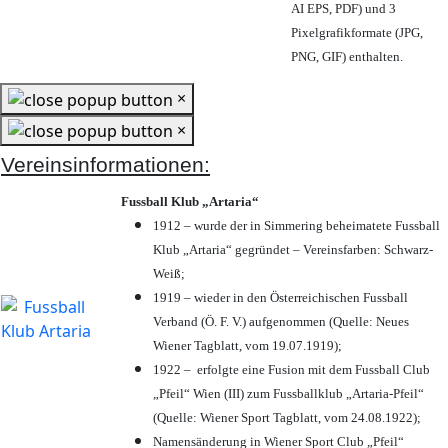
AI EPS, PDF) und 3
Pixelgrafikformate (JPG,
PNG, GIF) enthalten.
×
×
Vereinsinformationen:
Fussball Klub „Artaria“
1912 – wurde der in Simmering beheimatete Fussball
Klub „Artaria“ gegründet – Vereinsfarben: Schwarz-
Weiß;
1919 – wieder in den Österreichischen Fussball
Verband (Ö. F. V.) aufgenommen (Quelle: Neues
Wiener Tagblatt, vom 19.07.1919);
1922 – erfolgte eine Fusion mit dem Fussball Club
„Pfeil“ Wien (III) zum Fussballklub „Artaria-Pfeil“
(Quelle: Wiener Sport Tagblatt, vom 24.08.1922);
Namensänderung in Wiener Sport Club „Pfeil“