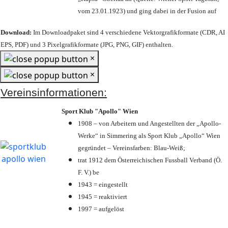
vom 23.01.1923) und ging dabei in der Fusion auf
Download:
Im Downloadpaket sind 4 verschiedene Vektorgrafikformate (CDR, AI
EPS, PDF) und 3 Pixelgrafikformate (JPG, PNG, GIF) enthalten.
×
×
Vereinsinformationen:
Sport Klub "Apollo" Wien
1908 – von Arbeitern und Angestellten der „Apollo-
Werke“ in Simmering als Sport Klub „Apollo“ Wien
gegründet – Vereinsfarben: Blau-Weiß;
trat 1912 dem Österreichischen Fussball Verband (Ö.
F. V.) be
1943 = eingestellt
1945 = reaktiviert
1997 = aufgelöst