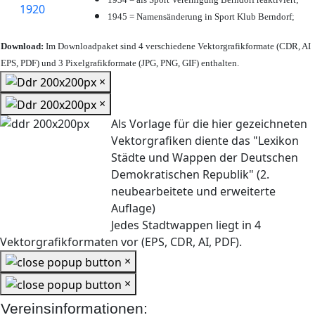
1945 = Namensänderung in Sport Klub Berndorf;
Download:
Im Downloadpaket sind 4 verschiedene Vektorgrafikformate (CDR, AI
EPS, PDF) und 3 Pixelgrafikformate (JPG, PNG, GIF) enthalten.
×
×
Als Vorlage für die hier gezeichneten
Vektorgrafiken diente das "Lexikon
Städte und Wappen der Deutschen
Demokratischen Republik" (2.
neubearbeitete und erweiterte
Auflage)
Jedes Stadtwappen liegt in 4
Vektorgrafikformaten vor (EPS, CDR, AI, PDF).
×
×
Vereinsinformationen: