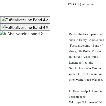
PNG, GIF) enthalten.
×
×
Das Fußballwapppen spielt
auch in Hardy Grünes Buch
"Fussballvereine - Band 4"
eine große Rolle. Mit der
Buchreihe "ZEITSPIEL-
Legenden" lebt die
Geschichte vieler Vereine
weiter. In Textform und in
ihren vielfältigen Wappen.
Im Downloadpaket sind 4
verschiedene
Vektorgrafikformate (CDR,