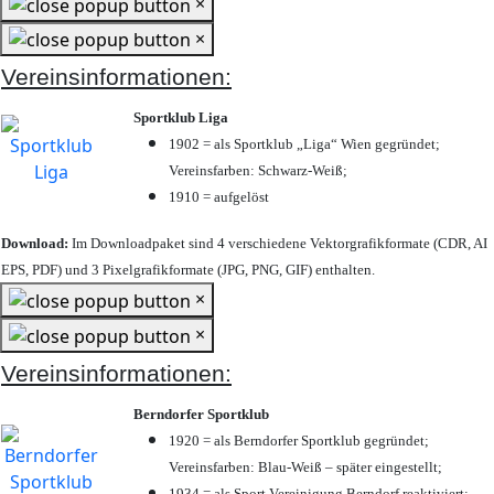
×
×
Vereinsinformationen:
Sportklub Liga
1902 = als Sportklub „Liga“ Wien gegründet;
Vereinsfarben: Schwarz-Weiß;
1910 = aufgelöst
Download:
Im Downloadpaket sind 4 verschiedene Vektorgrafikformate (CDR, AI
EPS, PDF) und 3 Pixelgrafikformate (JPG, PNG, GIF) enthalten.
×
×
Vereinsinformationen:
Berndorfer Sportklub
1920 = als Berndorfer Sportklub gegründet;
Vereinsfarben: Blau-Weiß – später eingestellt;
1934 = als Sport Vereinigung Berndorf reaktiviert;