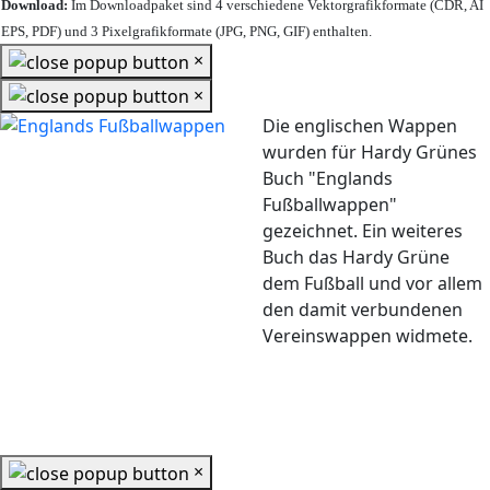
Download:
Im Downloadpaket sind 4 verschiedene Vektorgrafikformate (CDR, AI
EPS, PDF) und 3 Pixelgrafikformate (JPG, PNG, GIF) enthalten.
×
×
Die englischen Wappen
wurden für Hardy Grünes
Buch "Englands
Fußballwappen"
gezeichnet. Ein weiteres
Buch das Hardy Grüne
dem Fußball und vor allem
den damit verbundenen
Vereinswappen widmete.
×