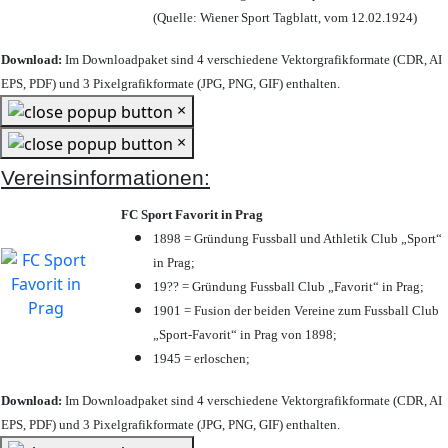
(Quelle: Wiener Sport Tagblatt, vom 12.02.1924)
Download:
Im Downloadpaket sind 4 verschiedene Vektorgrafikformate (CDR, AI
EPS, PDF) und 3 Pixelgrafikformate (JPG, PNG, GIF) enthalten.
×
×
Vereinsinformationen:
FC Sport Favorit in Prag
1898 = Gründung Fussball und Athletik Club „Sport“
in Prag;
19?? = Gründung Fussball Club „Favorit“ in Prag;
1901 = Fusion der beiden Vereine zum Fussball Club
„Sport-Favorit“ in Prag von 1898;
1945 = erloschen;
Download:
Im Downloadpaket sind 4 verschiedene Vektorgrafikformate (CDR, AI
EPS, PDF) und 3 Pixelgrafikformate (JPG, PNG, GIF) enthalten.