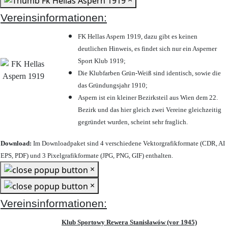
Vereinsinformationen:
FK Hellas Aspern 1919, dazu gibt es keinen
deutlichen Hinweis, es findet sich nur ein Asperner
Sport Klub 1919
;
Die Klubfarben Grün-Weiß sind identisch, sowie die
das Gründungsjahr 1910
;
Aspern ist ein kleiner Bezirksteil aus Wien dem 22.
Bezirk und das hier gleich zwei Vereine gleichzeitig
gegründet wurden, scheint sehr fraglich.
Download:
Im Downloadpaket sind 4 verschiedene Vektorgrafikformate (CDR, AI
EPS, PDF) und 3 Pixelgrafikformate (JPG, PNG, GIF) enthalten.
×
×
Vereinsinformationen:
Klub Sportowy Rewera Stanisławów (vor 1945)