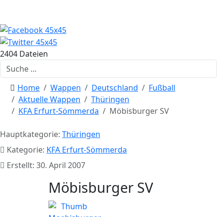
2404 Dateien
Suchen
Home
Wappen
Deutschland
Fußball
Aktuelle Wappen
Thüringen
KFA Erfurt-Sömmerda
Möbisburger SV
Hauptkategorie:
Thüringen
Kategorie:
KFA Erfurt-Sömmerda
Erstellt: 30. April 2007
Möbisburger SV