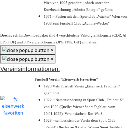
Wien von 1905 geändert, jedoch unter der
Kurzbezeichnung „Admira-Energie“ geführt;
1971 – Fusion mit dem Sportclub „Wacker“ Wien von
1908 zum Fussball Club „Admira-Wacker“
Download:
Im Downloadpaket sind 4 verschiedene Vektorgrafikformate (CDR, AI
EPS, PDF) und 3 Pixelgrafikformate (JPG, PNG, GIF) enthalten.
×
×
Vereinsinformationen:
Fussball Verein "Eisenwerk Favoriten"
1920 = als Fussball Verein „Eisenwerk Favoriten“
gegründet;
1922 = Namensänderung in Sport Club „Freiheit X“
von 1920 (Quelle: Wiener Sport Tagblatt, vom
10.01.1922); Vereinsfarben: Rot-Weiß;
1923 = schloss sich der Verein dem Sport Club
„Rapid“ Oberlaa an (Quelle: Wiener Sport Tagblatt,