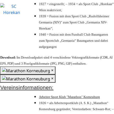
1927 = eingestellt; – 1934 = als Sport Club „Horekan“
Wien reaktiviert;
1939 = Fusion mit dem Sport Club „Rudolfsheimer
Germania (XIV)“ zum Sport Club „Germania XIV-
Horekan“;
1940 = Fusion mit dem Fussball Club Baumgarten
zum Sportclub „Germania“ Baumgarten und dabei
aufgegangen
Download:
Im Downloadpaket sind 4 verschiedene Vektorgrafikformate (CDR, AI
EPS, PDF) und 3 Pixelgrafikformate (JPG, PNG, GIF) enthalten.
×
×
Vereinsinformationen:
Arbeiter Sport Klub "Marathon" Korneuburg
1926 = als Arbeitersportklub (A. S. K.) „Marathon“
Korneuburg gegründet; Vereinsfarben: Schwarz-Rot; –