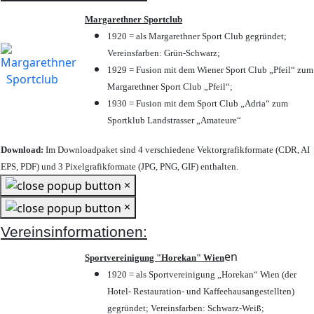
Margarethner Sportclub
1920 = als Margarethner Sport Club gegründet;
Vereinsfarben: Grün-Schwarz;
1929 = Fusion mit dem Wiener Sport Club „Pfeil“ zum
Margarethner Sport Club „Pfeil“;
1930 = Fusion mit dem Sport Club „Adria“ zum
Sportklub Landstrasser „Amateure“
Download:
Im Downloadpaket sind 4 verschiedene Vektorgrafikformate (CDR, AI
EPS, PDF) und 3 Pixelgrafikformate (JPG, PNG, GIF) enthalten.
×
×
Vereinsinformationen:
en
Sportvereinigung "Horekan" Wien
1920 = als Sportvereinigung „Horekan“ Wien (der
Hotel- Restauration- und Kaffeehausangestellten)
gegründet; Vereinsfarben: Schwarz-Weiß;