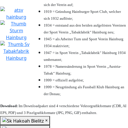
sich der Verein auf;
1919 = Gründung Hainburger Sport Club, welcher
sich 1932 auflöste;
1934 = entstand aus den beiden aufgelösten Vereinen
der Sport Verein „Tabakfabrik“ Hainburg neu;
1945 = als Arbeiter Turn und Sport Verein Hainburg
1934 reaktiviert;
1947 = in Sport Verein „Tabakfabrik“ Hainburg 1934
umbenannt;
1978 = Namensänderung in Sport Verein „Austria-
Tabak“ Hainburg;
1999 = offiziell aufgelöst;
1999 = Neugründung als Fussball Klub Hainburg an
der Donau;
Download:
Im Downloadpaket sind 4 verschiedene Vektorgrafikformate (CDR, AI
EPS, PDF) und 3 Pixelgrafikformate (JPG, PNG, GIF) enthalten.
×