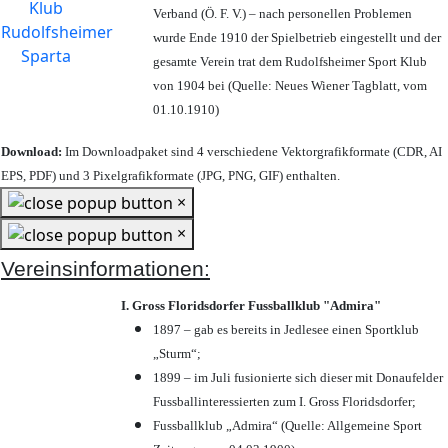
Verband (Ö. F. V.) – nach personellen Problemen
wurde Ende 1910 der Spielbetrieb eingestellt und der
gesamte Verein trat dem Rudolfsheimer Sport Klub
von 1904 bei (Quelle: Neues Wiener Tagblatt, vom
01.10.1910)
Download:
Im Downloadpaket sind 4 verschiedene Vektorgrafikformate (CDR, AI
EPS, PDF) und 3 Pixelgrafikformate (JPG, PNG, GIF) enthalten.
×
×
Vereinsinformationen:
I. Gross Floridsdorfer Fussballklub "Admira"
1897 – gab es bereits in Jedlesee einen Sportklub
„Sturm“;
1899 – im Juli fusionierte sich dieser mit Donaufelder
Fussballinteressierten zum I. Gross Floridsdorfer
;
Fussballklub „Admira“ (Quelle: Allgemeine Sport