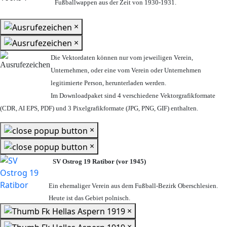
Fußballwappen aus der Zeit von 1930-1931.
×
×
Die Vektordaten können nur vom jeweiligen Verein,
Unternehmen,
oder eine vom Verein oder Unternehmen
legitimierte Person,
herunterladen werden.
Im Downloadpaket sind 4 verschiedene Vektorgrafikformate
(CDR, AI EPS, PDF) und 3 Pixelgrafikformate (JPG, PNG, GIF) enthalten.
×
×
SV Ostrog 19 Ratibor (vor 1945)
Ein ehemaliger Verein aus dem Fußball-Bezirk Oberschlesien.
Heute ist das Gebiet polnisch.
×
×