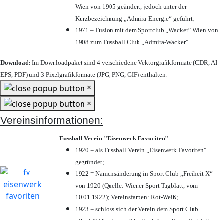
Wien von 1905 geändert, jedoch unter der
Kurzbezeichnung „Admira-Energie“ geführt;
1971 – Fusion mit dem Sportclub „Wacker“ Wien von
1908 zum Fussball Club „Admira-Wacker“
Download:
Im Downloadpaket sind 4 verschiedene Vektorgrafikformate (CDR, AI
EPS, PDF) und 3 Pixelgrafikformate (JPG, PNG, GIF) enthalten.
×
×
Vereinsinformationen:
Fussball Verein "Eisenwerk Favoriten"
1920 = als Fussball Verein „Eisenwerk Favoriten“
gegründet;
1922 = Namensänderung in Sport Club „Freiheit X“
von 1920 (Quelle: Wiener Sport Tagblatt, vom
10.01.1922); Vereinsfarben: Rot-Weiß;
1923 = schloss sich der Verein dem Sport Club