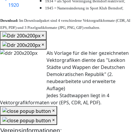
1934 = als Sport Vereinigung Berndorf reaktiviert;
1945 = Namensänderung in Sport Klub Berndorf;
Download:
Im Downloadpaket sind 4 verschiedene Vektorgrafikformate (CDR, AI
EPS, PDF) und 3 Pixelgrafikformate (JPG, PNG, GIF) enthalten.
×
×
Als Vorlage für die hier gezeichneten
Vektorgrafiken diente das "Lexikon
Städte und Wappen der Deutschen
Demokratischen Republik" (2.
neubearbeitete und erweiterte
Auflage)
Jedes Stadtwappen liegt in 4
Vektorgrafikformaten vor (EPS, CDR, AI, PDF).
×
×
Vereinsinformationen: