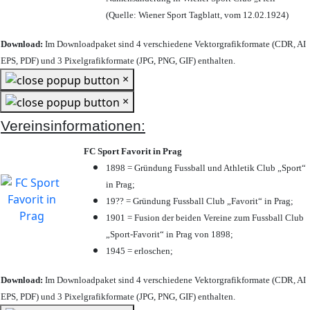
(Quelle: Wiener Sport Tagblatt, vom 12.02.1924)
Download:
Im Downloadpaket sind 4 verschiedene Vektorgrafikformate (CDR, AI
EPS, PDF) und 3 Pixelgrafikformate (JPG, PNG, GIF) enthalten.
×
×
Vereinsinformationen:
FC Sport Favorit in Prag
1898 = Gründung Fussball und Athletik Club „Sport“
in Prag;
19?? = Gründung Fussball Club „Favorit“ in Prag;
1901 = Fusion der beiden Vereine zum Fussball Club
„Sport-Favorit“ in Prag von 1898;
1945 = erloschen;
Download:
Im Downloadpaket sind 4 verschiedene Vektorgrafikformate (CDR, AI
EPS, PDF) und 3 Pixelgrafikformate (JPG, PNG, GIF) enthalten.