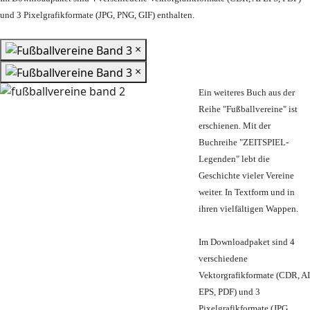
und 3 Pixelgrafikformate (JPG, PNG, GIF) enthalten.
×
×
Ein weiteres Buch aus der
Reihe "Fußballvereine" ist
erschienen. Mit der
Buchreihe "ZEITSPIEL-
Legenden" lebt die
Geschichte vieler Vereine
weiter. In Textform und in
ihren vielfältigen Wappen.
Im Downloadpaket sind 4
verschiedene
Vektorgrafikformate (CDR, AI
EPS, PDF) und 3
Pixelgrafikformate (JPG,