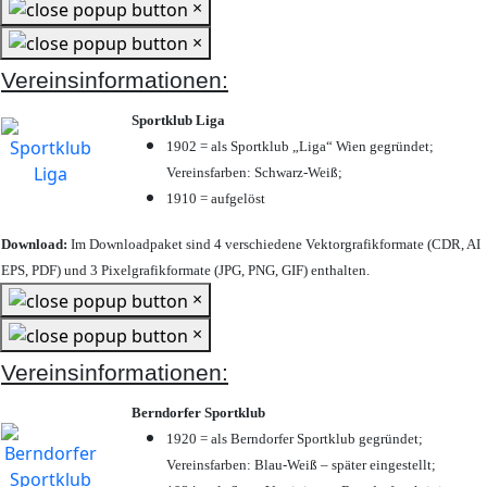
×
×
Vereinsinformationen:
Sportklub Liga
1902 = als Sportklub „Liga“ Wien gegründet;
Vereinsfarben: Schwarz-Weiß;
1910 = aufgelöst
Download:
Im Downloadpaket sind 4 verschiedene Vektorgrafikformate (CDR, AI
EPS, PDF) und 3 Pixelgrafikformate (JPG, PNG, GIF) enthalten.
×
×
Vereinsinformationen:
Berndorfer Sportklub
1920 = als Berndorfer Sportklub gegründet;
Vereinsfarben: Blau-Weiß – später eingestellt;