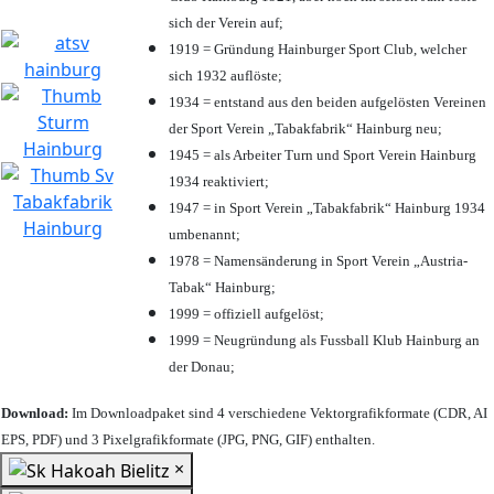
sich der Verein auf;
1919 = Gründung Hainburger Sport Club, welcher
sich 1932 auflöste;
1934 = entstand aus den beiden aufgelösten Vereinen
der Sport Verein „Tabakfabrik“ Hainburg neu;
1945 = als Arbeiter Turn und Sport Verein Hainburg
1934 reaktiviert;
1947 = in Sport Verein „Tabakfabrik“ Hainburg 1934
umbenannt;
1978 = Namensänderung in Sport Verein „Austria-
Tabak“ Hainburg;
1999 = offiziell aufgelöst;
1999 = Neugründung als Fussball Klub Hainburg an
der Donau;
Download:
Im Downloadpaket sind 4 verschiedene Vektorgrafikformate (CDR, AI
EPS, PDF) und 3 Pixelgrafikformate (JPG, PNG, GIF) enthalten.
×