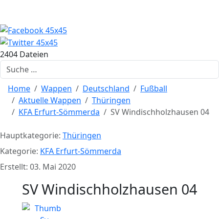
2404 Dateien
Suchen
Home
Wappen
Deutschland
Fußball
Aktuelle Wappen
Thüringen
KFA Erfurt-Sömmerda
SV Windischholzhausen 04
Hauptkategorie:
Thüringen
Kategorie:
KFA Erfurt-Sömmerda
Erstellt: 03. Mai 2020
SV Windischholzhausen 04