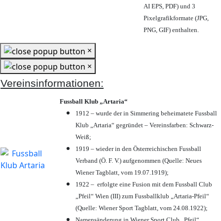
AI EPS, PDF) und 3
Pixelgrafikformate (JPG,
PNG, GIF) enthalten.
×
×
Vereinsinformationen:
Fussball Klub „Artaria“
1912 – wurde der in Simmering beheimatete Fussball
Klub „Artaria“ gegründet – Vereinsfarben: Schwarz-
Weiß;
1919 – wieder in den Österreichischen Fussball
Verband (Ö. F. V.) aufgenommen (Quelle: Neues
Wiener Tagblatt, vom 19.07.1919);
1922 – erfolgte eine Fusion mit dem Fussball Club
„Pfeil“ Wien (III) zum Fussballklub „Artaria-Pfeil“
(Quelle: Wiener Sport Tagblatt, vom 24.08.1922);
Namensänderung in Wiener Sport Club „Pfeil“