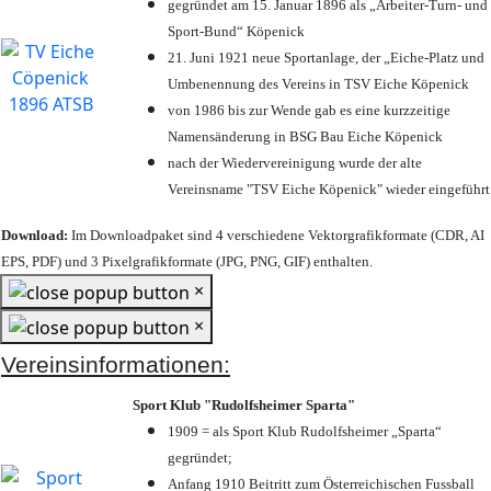
gegründet am 15. Januar 1896 als „Arbeiter-Turn- und
Sport-Bund“ Köpenick
21. Juni 1921 neue Sportanlage, der „Eiche-Platz und
Umbenennung des Vereins in TSV Eiche Köpenick
von 1986 bis zur Wende gab es eine kurzzeitige
Namensänderung in BSG Bau Eiche Köpenick
nach der Wiedervereinigung wurde der alte
Vereinsname "TSV Eiche Köpenick" wieder eingeführt
Download:
Im Downloadpaket sind 4 verschiedene Vektorgrafikformate (CDR, AI
EPS, PDF) und 3 Pixelgrafikformate (JPG, PNG, GIF) enthalten.
×
×
Vereinsinformationen:
Sport Klub "Rudolfsheimer Sparta"
1909 = als Sport Klub Rudolfsheimer „Sparta“
gegründet;
Anfang 1910 Beitritt zum Österreichischen Fussball