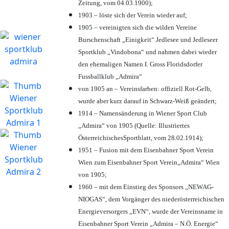
Zeitung, vom 04.03.1900);
1903 – löste sich der Verein wieder auf;
1905 – vereinigten sich die wilden Vereine
Burschenschaft „Einigkeit“ Jedlesee und Jedleseer
Sportklub „Vindobona“ und nahmen dabei wieder
den ehemaligen Namen I. Gross Floridsdorfer
Fussballklub „Admira“
von 1905 an – Vereinsfarben: offiziell Rot-Gelb,
wurde aber kurz darauf in Schwarz-Weiß geändert;
1914 – Namensänderung in Wiener Sport Club
„Admira“ von 1905 (Quelle: Illustriertes
ÖsterreichischesSportblatt, vom 28.02.1914);
1951 – Fusion mit dem Eisenbahner Sport Verein
Wien zum Eisenbahner Sport Verein„Admira“ Wien
von 1905;
1960 – mit dem Einstieg des Sponsors „NEWAG-
NIOGAS“, dem Vorgänger des niederösterreichischen
Energieversorgers „EVN“, wurde der Vereinsname in
Eisenbahner Sport Verein „Admira – N.Ö. Energie“