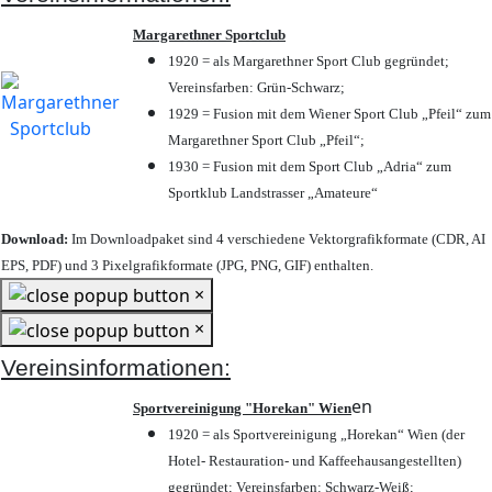
Margarethner Sportclub
1920 = als Margarethner Sport Club gegründet;
Vereinsfarben: Grün-Schwarz;
1929 = Fusion mit dem Wiener Sport Club „Pfeil“ zum
Margarethner Sport Club „Pfeil“;
1930 = Fusion mit dem Sport Club „Adria“ zum
Sportklub Landstrasser „Amateure“
Download:
Im Downloadpaket sind 4 verschiedene Vektorgrafikformate (CDR, AI
EPS, PDF) und 3 Pixelgrafikformate (JPG, PNG, GIF) enthalten.
×
×
Vereinsinformationen:
en
Sportvereinigung "Horekan" Wien
1920 = als Sportvereinigung „Horekan“ Wien (der
Hotel- Restauration- und Kaffeehausangestellten)
gegründet; Vereinsfarben: Schwarz-Weiß;