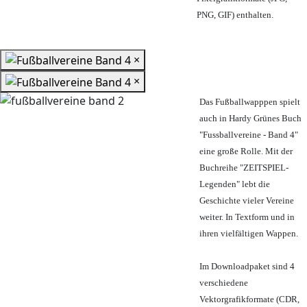
PNG, GIF) enthalten.
×
×
Das Fußballwapppen spielt
auch in Hardy Grünes Buch
"Fussballvereine - Band 4"
eine große Rolle. Mit der
Buchreihe "ZEITSPIEL-
Legenden" lebt die
Geschichte vieler Vereine
weiter. In Textform und in
ihren vielfältigen Wappen.
Im Downloadpaket sind 4
verschiedene
Vektorgrafikformate (CDR,