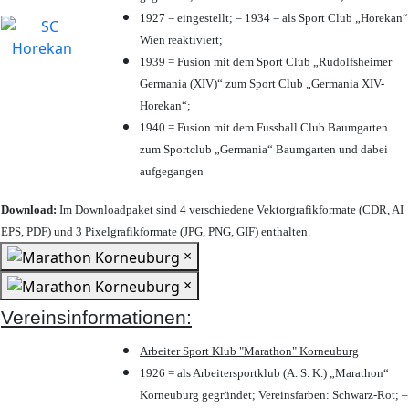
1927 = eingestellt; – 1934 = als Sport Club „Horekan“
Wien reaktiviert;
1939 = Fusion mit dem Sport Club „Rudolfsheimer
Germania (XIV)“ zum Sport Club „Germania XIV-
Horekan“;
1940 = Fusion mit dem Fussball Club Baumgarten
zum Sportclub „Germania“ Baumgarten und dabei
aufgegangen
Download:
Im Downloadpaket sind 4 verschiedene Vektorgrafikformate (CDR, AI
EPS, PDF) und 3 Pixelgrafikformate (JPG, PNG, GIF) enthalten.
×
×
Vereinsinformationen:
Arbeiter Sport Klub "Marathon" Korneuburg
1926 = als Arbeitersportklub (A. S. K.) „Marathon“
Korneuburg gegründet; Vereinsfarben: Schwarz-Rot; –