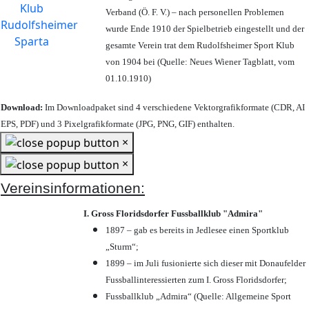
Verband (Ö. F. V.) – nach personellen Problemen
wurde Ende 1910 der Spielbetrieb eingestellt und der
gesamte Verein trat dem Rudolfsheimer Sport Klub
von 1904 bei (Quelle: Neues Wiener Tagblatt, vom
01.10.1910)
Download:
Im Downloadpaket sind 4 verschiedene Vektorgrafikformate (CDR, AI
EPS, PDF) und 3 Pixelgrafikformate (JPG, PNG, GIF) enthalten.
×
×
Vereinsinformationen:
I. Gross Floridsdorfer Fussballklub "Admira"
1897 – gab es bereits in Jedlesee einen Sportklub
„Sturm“;
1899 – im Juli fusionierte sich dieser mit Donaufelder
Fussballinteressierten zum I. Gross Floridsdorfer
;
Fussballklub „Admira“ (Quelle: Allgemeine Sport