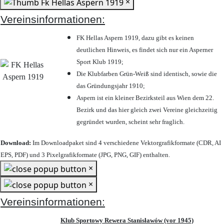
×
Vereinsinformationen:
FK Hellas Aspern 1919, dazu gibt es keinen
deutlichen Hinweis, es findet sich nur ein Asperner
Sport Klub 1919
;
Die Klubfarben Grün-Weiß sind identisch, sowie die
das Gründungsjahr 1910
;
Aspern ist ein kleiner Bezirksteil aus Wien dem 22.
Bezirk und das hier gleich zwei Vereine gleichzeitig
gegründet wurden, scheint sehr fraglich.
Download:
Im Downloadpaket sind 4 verschiedene Vektorgrafikformate (CDR, AI
EPS, PDF) und 3 Pixelgrafikformate (JPG, PNG, GIF) enthalten.
×
×
Vereinsinformationen:
Klub Sportowy Rewera Stanisławów (vor 1945)