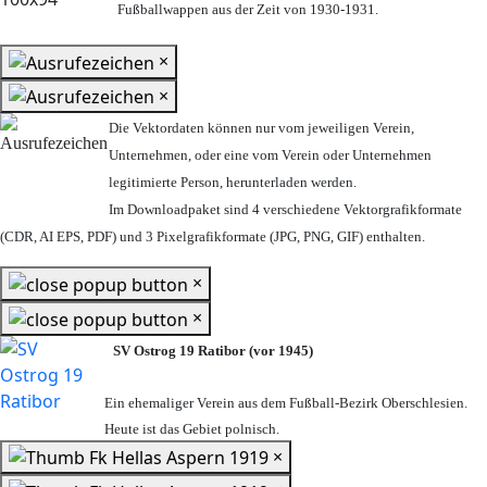
Fußballwappen aus der Zeit von 1930-1931.
×
×
Die Vektordaten können nur vom jeweiligen Verein,
Unternehmen,
oder eine vom Verein oder Unternehmen
legitimierte Person,
herunterladen werden.
Im Downloadpaket sind 4 verschiedene Vektorgrafikformate
(CDR, AI EPS, PDF) und 3 Pixelgrafikformate (JPG, PNG, GIF) enthalten.
×
×
SV Ostrog 19 Ratibor (vor 1945)
Ein ehemaliger Verein aus dem Fußball-Bezirk Oberschlesien.
Heute ist das Gebiet polnisch.
×