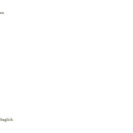
en.
fraglich.