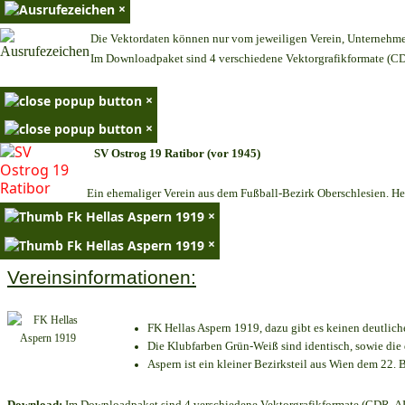
×
Die Vektordaten können nur vom jeweiligen Verein, Unternehm
Im Downloadpaket sind 4 verschiedene Vektorgrafikformate (CDR
×
×
SV Ostrog 19 Ratibor (vor 1945)
Ein ehemaliger Verein aus dem Fußball-Bezirk Oberschlesien. Heu
×
×
Vereinsinformationen:
FK Hellas Aspern 1919, dazu gibt es keinen deutlich
Die Klubfarben Grün-Weiß sind identisch, sowie di
Aspern ist ein kleiner Bezirksteil aus Wien dem 22. B
Download:
Im Downloadpaket sind 4 verschiedene Vektorgrafikformate (CDR, AI 