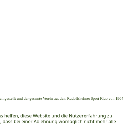
 eingestellt und der gesamte Verein trat dem Rudolfsheimer Sport Klub von 1904
ns helfen, diese Website und die Nutzererfahrung zu
e, dass bei einer Ablehnung womöglich nicht mehr alle