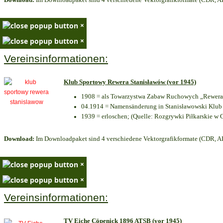
×
×
Vereinsinformationen:
Klub Sportowy Rewera Stanisławów (vor 1945)
1908 = als Towarzystwa Zabaw Ruchowych „Rewera“
04.1914 = Namensänderung in Stanisławowski Klub 
1939 = erloschen; (Quelle: Rozgrywki Piłkarskie w 
Download:
Im Downloadpaket sind 4 verschiedene Vektorgrafikformate (CDR, AI 
×
×
Vereinsinformationen:
TV Eiche Cöpenick 1896 ATSB (vor 1945)