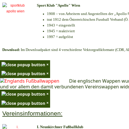
Sport Klub "Apollo" Wien
1908 – von Arbeitern und Angestellten der „Apollo-
trat 1912 dem Österreichischen Fussball Verband (Ö. F
1943 = eingestellt
1945 = reaktiviert
1997 = aufgelöst
Download:
Im Downloadpaket sind 4 verschiedene Vektorgrafikformate (CDR, AI 
×
×
Die englischen Wappen wur
und vor allem den damit verbundenen Vereinswappen wid
×
×
Vereinsinformationen:
I. Neunkirchner Fußballklub