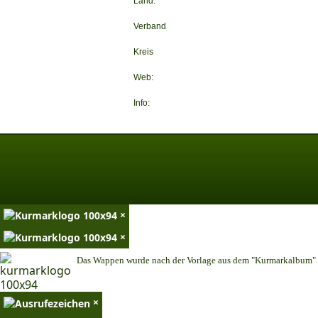
Land:
Verband
Kreis
Web:
Info:
×
×
Das Wappen wurde nach der Vorlage aus dem "Kurmarkalbum" n
×