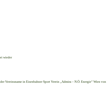
ei wieder
er Vereinsname in Eisenbahner Sport Verein „Admira – N.Ö. Energie“ Wien von