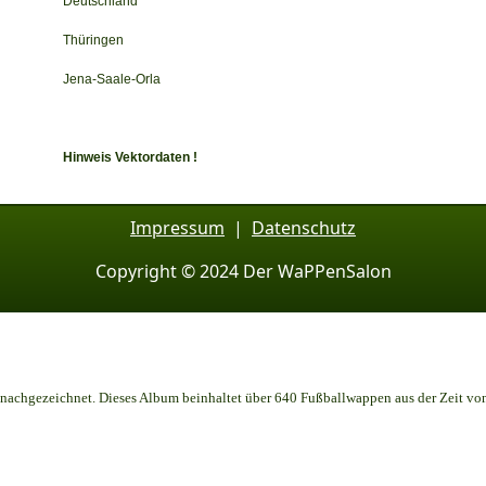
Deutschland
Thüringen
Jena-Saale-Orla
Hinweis Vektordaten !
Impressum
|
Datenschutz
Copyright © 2024 Der WaPPenSalon
achgezeichnet. Dieses Album beinhaltet über 640 Fußballwappen aus der Zeit vo