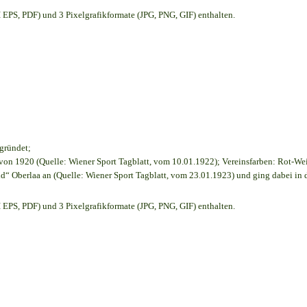
EPS, PDF) und 3 Pixelgrafikformate (JPG, PNG, GIF) enthalten.
egründet;
on 1920 (Quelle: Wiener Sport Tagblatt, vom 10.01.1922); Vereinsfarben: Rot-We
d“ Oberlaa an (Quelle: Wiener Sport Tagblatt, vom 23.01.1923) und ging dabei in 
EPS, PDF) und 3 Pixelgrafikformate (JPG, PNG, GIF) enthalten.