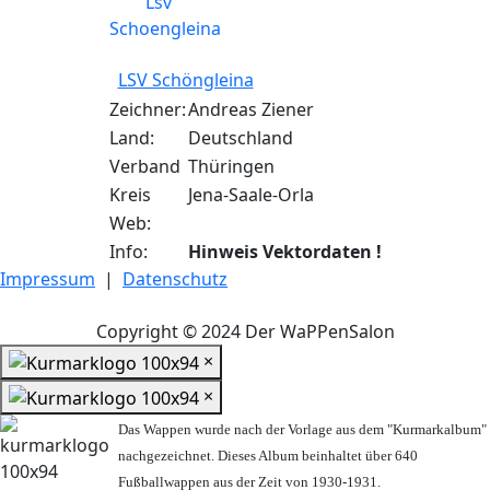
LSV Schöngleina
Zeichner:
Andreas Ziener
Land:
Deutschland
Verband
Thüringen
Kreis
Jena-Saale-Orla
Web:
Info:
Hinweis Vektordaten !
Impressum
|
Datenschutz
Copyright © 2024 Der WaPPenSalon
×
×
Das Wappen wurde nach der Vorlage aus dem "Kurmarkalbum"
nachgezeichnet. Dieses Album beinhaltet über 640
Fußballwappen aus der Zeit von 1930-1931.