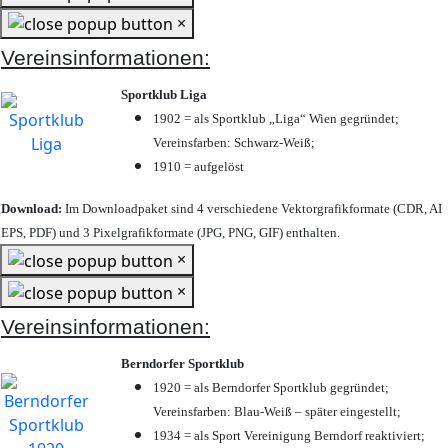
×
Vereinsinformationen:
Sportklub Liga
1902 = als Sportklub „Liga“ Wien gegründet;
Vereinsfarben: Schwarz-Weiß;
1910 = aufgelöst
Download:
Im Downloadpaket sind 4 verschiedene Vektorgrafikformate (CDR, AI
EPS, PDF) und 3 Pixelgrafikformate (JPG, PNG, GIF) enthalten.
×
×
Vereinsinformationen:
Berndorfer Sportklub
1920 = als Berndorfer Sportklub gegründet;
Vereinsfarben: Blau-Weiß – später eingestellt;
1934 = als Sport Vereinigung Berndorf reaktiviert;