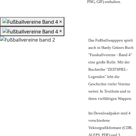
PNG, GIF) enthalten.
×
×
Das Fußballwapppen spielt
auch in Hardy Grünes Buch
"Fussballvereine - Band 4"
eine große Rolle. Mit der
Buchreihe "ZEITSPIEL-
Legenden" lebt die
Geschichte vieler Vereine
weiter. In Textform und in
ihren vielfältigen Wappen.
Im Downloadpaket sind 4
verschiedene
Vektorgrafikformate (CDR,
AI EPS, PDF) und 3