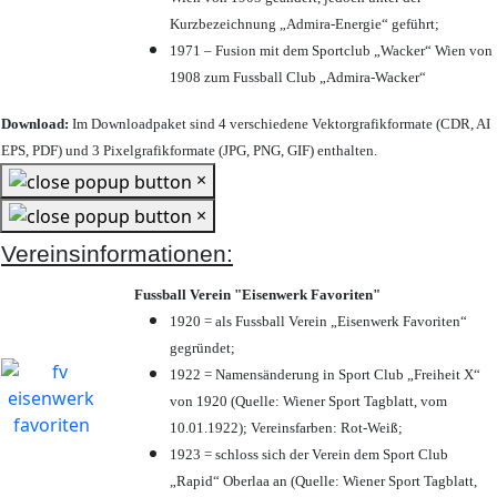
Kurzbezeichnung „Admira-Energie“ geführt;
1971 – Fusion mit dem Sportclub „Wacker“ Wien von
1908 zum Fussball Club „Admira-Wacker“
Download:
Im Downloadpaket sind 4 verschiedene Vektorgrafikformate (CDR, AI
EPS, PDF) und 3 Pixelgrafikformate (JPG, PNG, GIF) enthalten.
×
×
Vereinsinformationen:
Fussball Verein "Eisenwerk Favoriten"
1920 = als Fussball Verein „Eisenwerk Favoriten“
gegründet;
1922 = Namensänderung in Sport Club „Freiheit X“
von 1920 (Quelle: Wiener Sport Tagblatt, vom
10.01.1922); Vereinsfarben: Rot-Weiß;
1923 = schloss sich der Verein dem Sport Club
„Rapid“ Oberlaa an (Quelle: Wiener Sport Tagblatt,