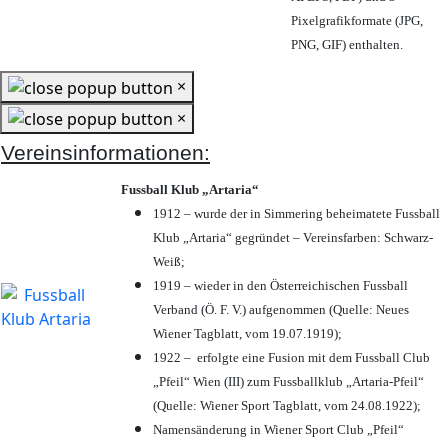
Pixelgrafikformate (JPG,
PNG, GIF) enthalten.
×
×
Vereinsinformationen:
Fussball Klub „Artaria“
1912 – wurde der in Simmering beheimatete Fussball
Klub „Artaria“ gegründet – Vereinsfarben: Schwarz-
Weiß;
1919 – wieder in den Österreichischen Fussball
Verband (Ö. F. V.) aufgenommen (Quelle: Neues
Wiener Tagblatt, vom 19.07.1919);
1922 – erfolgte eine Fusion mit dem Fussball Club
„Pfeil“ Wien (III) zum Fussballklub „Artaria-Pfeil“
(Quelle: Wiener Sport Tagblatt, vom 24.08.1922);
Namensänderung in Wiener Sport Club „Pfeil“