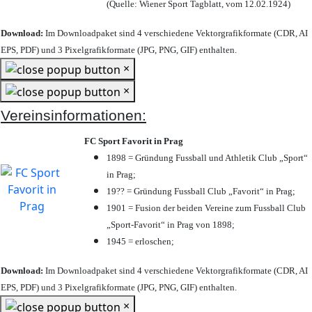
(Quelle: Wiener Sport Tagblatt, vom 12.02.1924)
Download:
Im Downloadpaket sind 4 verschiedene Vektorgrafikformate (CDR, AI
EPS, PDF) und 3 Pixelgrafikformate (JPG, PNG, GIF) enthalten.
×
×
Vereinsinformationen:
FC Sport Favorit in Prag
1898 = Gründung Fussball und Athletik Club „Sport“
in Prag;
19?? = Gründung Fussball Club „Favorit“ in Prag;
1901 = Fusion der beiden Vereine zum Fussball Club
„Sport-Favorit“ in Prag von 1898;
1945 = erloschen;
Download:
Im Downloadpaket sind 4 verschiedene Vektorgrafikformate (CDR, AI
EPS, PDF) und 3 Pixelgrafikformate (JPG, PNG, GIF) enthalten.
×