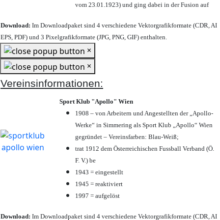
vom 23.01.1923) und ging dabei in der Fusion auf
Download:
Im Downloadpaket sind 4 verschiedene Vektorgrafikformate (CDR, AI
EPS, PDF) und 3 Pixelgrafikformate (JPG, PNG, GIF) enthalten.
×
×
Vereinsinformationen:
Sport Klub "Apollo" Wien
1908 – von Arbeitern und Angestellten der „Apollo-
Werke“ in Simmering als Sport Klub „Apollo“ Wien
gegründet – Vereinsfarben: Blau-Weiß;
trat 1912 dem Österreichischen Fussball Verband (Ö.
F. V.) be
1943 = eingestellt
1945 = reaktiviert
1997 = aufgelöst
Download:
Im Downloadpaket sind 4 verschiedene Vektorgrafikformate (CDR, AI