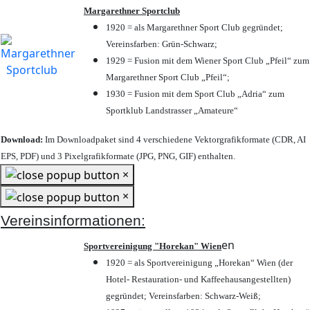
Margarethner Sportclub
1920 = als Margarethner Sport Club gegründet;
Vereinsfarben: Grün-Schwarz;
1929 = Fusion mit dem Wiener Sport Club „Pfeil“ zum
Margarethner Sport Club „Pfeil“;
1930 = Fusion mit dem Sport Club „Adria“ zum
Sportklub Landstrasser „Amateure“
Download:
Im Downloadpaket sind 4 verschiedene Vektorgrafikformate (CDR, AI
EPS, PDF) und 3 Pixelgrafikformate (JPG, PNG, GIF) enthalten.
×
×
Vereinsinformationen:
en
Sportvereinigung "Horekan" Wien
1920 = als Sportvereinigung „Horekan“ Wien (der
Hotel- Restauration- und Kaffeehausangestellten)
gegründet; Vereinsfarben: Schwarz-Weiß;