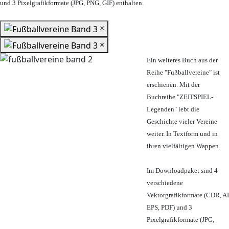
und 3 Pixelgrafikformate (JPG, PNG, GIF) enthalten.
×
×
Ein weiteres Buch aus der
Reihe "Fußballvereine" ist
erschienen. Mit der
Buchreihe "ZEITSPIEL-
Legenden" lebt die
Geschichte vieler Vereine
weiter. In Textform und in
ihren vielfältigen Wappen.
Im Downloadpaket sind 4
verschiedene
Vektorgrafikformate (CDR, AI
EPS, PDF) und 3
Pixelgrafikformate (JPG,