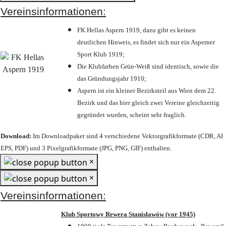
Vereinsinformationen:
FK Hellas Aspern 1919, dazu gibt es keinen
deutlichen Hinweis, es findet sich nur ein Asperner
Sport Klub 1919
;
Die Klubfarben Grün-Weiß sind identisch, sowie die
das Gründungsjahr 1910
;
Aspern ist ein kleiner Bezirksteil aus Wien dem 22.
Bezirk und das hier gleich zwei Vereine gleichzeitig
gegründet wurden, scheint sehr fraglich.
Download:
Im Downloadpaket sind 4 verschiedene Vektorgrafikformate (CDR, AI
EPS, PDF) und 3 Pixelgrafikformate (JPG, PNG, GIF) enthalten.
×
×
Vereinsinformationen:
Klub Sportowy Rewera Stanisławów (vor 1945)