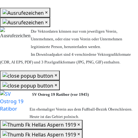
×
×
Die Vektordaten können nur vom jeweiligen Verein,
Unternehmen,
oder eine vom Verein oder Unternehmen
legitimierte Person,
herunterladen werden.
Im Downloadpaket sind 4 verschiedene Vektorgrafikformate
(CDR, AI EPS, PDF) und 3 Pixelgrafikformate (JPG, PNG, GIF) enthalten.
×
×
SV Ostrog 19 Ratibor (vor 1945)
Ein ehemaliger Verein aus dem Fußball-Bezirk Oberschlesien.
Heute ist das Gebiet polnisch.
×
×