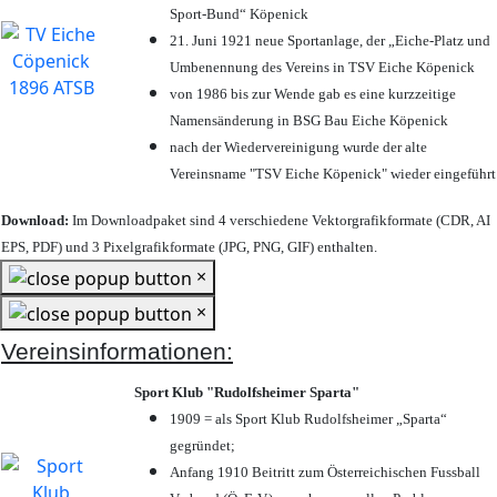
Sport-Bund“ Köpenick
21. Juni 1921 neue Sportanlage, der „Eiche-Platz und
Umbenennung des Vereins in TSV Eiche Köpenick
von 1986 bis zur Wende gab es eine kurzzeitige
Namensänderung in BSG Bau Eiche Köpenick
nach der Wiedervereinigung wurde der alte
Vereinsname "TSV Eiche Köpenick" wieder eingeführt
Download:
Im Downloadpaket sind 4 verschiedene Vektorgrafikformate (CDR, AI
EPS, PDF) und 3 Pixelgrafikformate (JPG, PNG, GIF) enthalten.
×
×
Vereinsinformationen:
Sport Klub "Rudolfsheimer Sparta"
1909 = als Sport Klub Rudolfsheimer „Sparta“
gegründet;
Anfang 1910 Beitritt zum Österreichischen Fussball