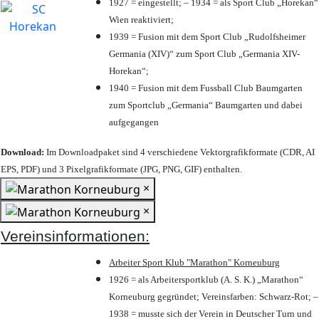
1927 = eingestellt; – 1934 = als Sport Club „Horekan“
Wien reaktiviert;
1939 = Fusion mit dem Sport Club „Rudolfsheimer
Germania (XIV)“ zum Sport Club „Germania XIV-
Horekan“;
1940 = Fusion mit dem Fussball Club Baumgarten
zum Sportclub „Germania“ Baumgarten und dabei
aufgegangen
Download:
Im Downloadpaket sind 4 verschiedene Vektorgrafikformate (CDR, AI
EPS, PDF) und 3 Pixelgrafikformate (JPG, PNG, GIF) enthalten.
×
×
Vereinsinformationen:
Arbeiter Sport Klub "Marathon" Korneuburg
1926 = als Arbeitersportklub (A. S. K.) „Marathon“
Korneuburg gegründet; Vereinsfarben: Schwarz-Rot; –
1938 = musste sich der Verein in Deutscher Turn und