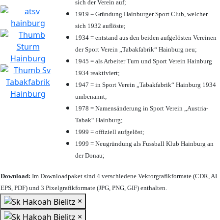
sich der Verein auf;
1919 = Gründung Hainburger Sport Club, welcher
sich 1932 auflöste;
1934 = entstand aus den beiden aufgelösten Vereinen
der Sport Verein „Tabakfabrik“ Hainburg neu;
1945 = als Arbeiter Turn und Sport Verein Hainburg
1934 reaktiviert;
1947 = in Sport Verein „Tabakfabrik“ Hainburg 1934
umbenannt;
1978 = Namensänderung in Sport Verein „Austria-
Tabak“ Hainburg;
1999 = offiziell aufgelöst;
1999 = Neugründung als Fussball Klub Hainburg an
der Donau;
Download:
Im Downloadpaket sind 4 verschiedene Vektorgrafikformate (CDR, AI
EPS, PDF) und 3 Pixelgrafikformate (JPG, PNG, GIF) enthalten.
×
×