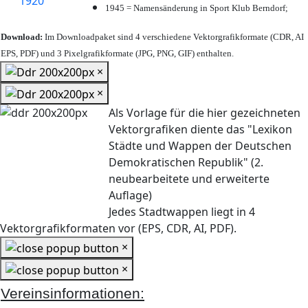
1945 = Namensänderung in Sport Klub Berndorf;
Download:
Im Downloadpaket sind 4 verschiedene Vektorgrafikformate (CDR, AI
EPS, PDF) und 3 Pixelgrafikformate (JPG, PNG, GIF) enthalten.
×
×
Als Vorlage für die hier gezeichneten
Vektorgrafiken diente das "Lexikon
Städte und Wappen der Deutschen
Demokratischen Republik" (2.
neubearbeitete und erweiterte
Auflage)
Jedes Stadtwappen liegt in 4
Vektorgrafikformaten vor (EPS, CDR, AI, PDF).
×
×
Vereinsinformationen: