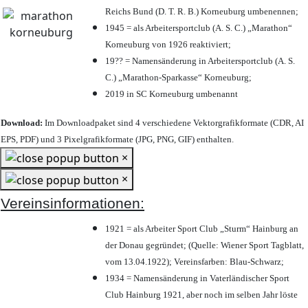
Reichs Bund (D. T. R. B.) Korneuburg umbenennen;
1945 = als Arbeitersportclub (A. S. C.) „Marathon“
Korneuburg von 1926 reaktiviert;
19?? = Namensänderung in Arbeitersportclub (A. S.
C.) „Marathon-Sparkasse“ Korneuburg;
2019 in SC Korneuburg umbenannt
Download:
Im Downloadpaket sind 4 verschiedene Vektorgrafikformate (CDR, AI
EPS, PDF) und 3 Pixelgrafikformate (JPG, PNG, GIF) enthalten.
×
×
Vereinsinformationen:
1921 = als Arbeiter Sport Club „Sturm“ Hainburg an
der Donau gegründet; (Quelle: Wiener Sport Tagblatt,
vom 13.04.1922); Vereinsfarben: Blau-Schwarz;
1934 = Namensänderung in Vaterländischer Sport
Club Hainburg 1921, aber noch im selben Jahr löste