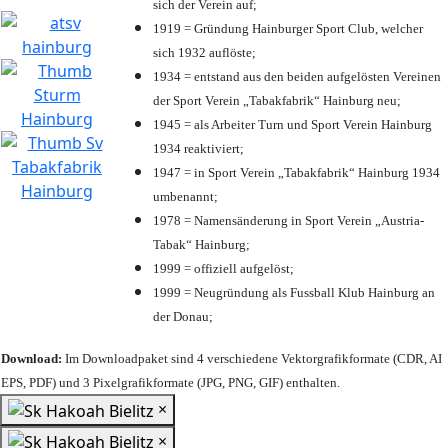
sich der Verein auf;
1919 = Gründung Hainburger Sport Club, welcher
sich 1932 auflöste;
1934 = entstand aus den beiden aufgelösten Vereinen
der Sport Verein „Tabakfabrik“ Hainburg neu;
1945 = als Arbeiter Turn und Sport Verein Hainburg
1934 reaktiviert;
1947 = in Sport Verein „Tabakfabrik“ Hainburg 1934
umbenannt;
1978 = Namensänderung in Sport Verein „Austria-
Tabak“ Hainburg;
1999 = offiziell aufgelöst;
1999 = Neugründung als Fussball Klub Hainburg an
der Donau;
Download:
Im Downloadpaket sind 4 verschiedene Vektorgrafikformate (CDR, AI
EPS, PDF) und 3 Pixelgrafikformate (JPG, PNG, GIF) enthalten.
×
×