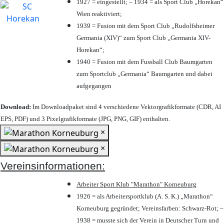
1927 = eingestellt; – 1934 = als Sport Club „Horekan“
Wien reaktiviert;
1939 = Fusion mit dem Sport Club „Rudolfsheimer
Germania (XIV)“ zum Sport Club „Germania XIV-
Horekan“;
1940 = Fusion mit dem Fussball Club Baumgarten
zum Sportclub „Germania“ Baumgarten und dabei
aufgegangen
Download:
Im Downloadpaket sind 4 verschiedene Vektorgrafikformate (CDR, AI
EPS, PDF) und 3 Pixelgrafikformate (JPG, PNG, GIF) enthalten.
×
×
Vereinsinformationen:
Arbeiter Sport Klub "Marathon" Korneuburg
1926 = als Arbeitersportklub (A. S. K.) „Marathon“
Korneuburg gegründet; Vereinsfarben: Schwarz-Rot; –
1938 = musste sich der Verein in Deutscher Turn und