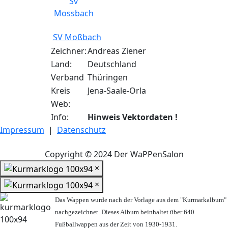
SV Moßbach
Zeichner:
Andreas Ziener
Land:
Deutschland
Verband
Thüringen
Kreis
Jena-Saale-Orla
Web:
Info:
Hinweis Vektordaten !
Impressum
|
Datenschutz
Copyright © 2024 Der WaPPenSalon
×
×
Das Wappen wurde nach der Vorlage aus dem "Kurmarkalbum"
nachgezeichnet. Dieses Album beinhaltet über 640
Fußballwappen aus der Zeit von 1930-1931.