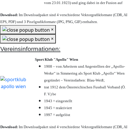
vom 23.01.1923) und ging dabei in der Fusion auf
Download:
Im Downloadpaket sind 4 verschiedene Vektorgrafikformate (CDR, AI
EPS, PDF) und 3 Pixelgrafikformate (JPG, PNG, GIF) enthalten.
×
×
Vereinsinformationen:
Sport Klub "Apollo" Wien
1908 – von Arbeitern und Angestellten der „Apollo-
Werke“ in Simmering als Sport Klub „Apollo“ Wien
gegründet – Vereinsfarben: Blau-Weiß;
trat 1912 dem Österreichischen Fussball Verband (Ö.
F. V.) be
1943 = eingestellt
1945 = reaktiviert
1997 = aufgelöst
Download:
Im Downloadpaket sind 4 verschiedene Vektorgrafikformate (CDR, AI