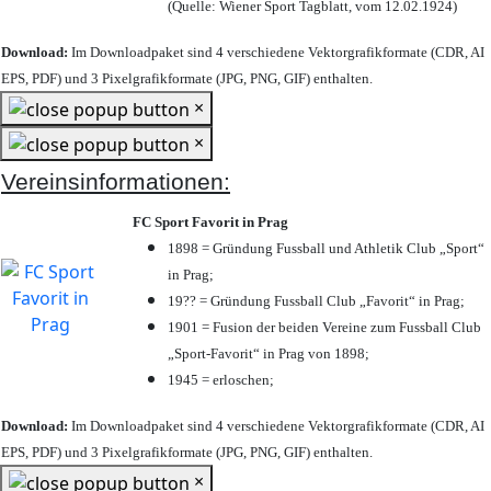
(Quelle: Wiener Sport Tagblatt, vom 12.02.1924)
Download:
Im Downloadpaket sind 4 verschiedene Vektorgrafikformate (CDR, AI
EPS, PDF) und 3 Pixelgrafikformate (JPG, PNG, GIF) enthalten.
×
×
Vereinsinformationen:
FC Sport Favorit in Prag
1898 = Gründung Fussball und Athletik Club „Sport“
in Prag;
19?? = Gründung Fussball Club „Favorit“ in Prag;
1901 = Fusion der beiden Vereine zum Fussball Club
„Sport-Favorit“ in Prag von 1898;
1945 = erloschen;
Download:
Im Downloadpaket sind 4 verschiedene Vektorgrafikformate (CDR, AI
EPS, PDF) und 3 Pixelgrafikformate (JPG, PNG, GIF) enthalten.
×