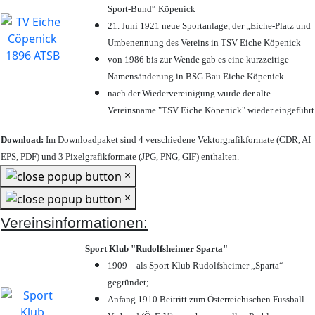
Sport-Bund“ Köpenick
21. Juni 1921 neue Sportanlage, der „Eiche-Platz und
Umbenennung des Vereins in TSV Eiche Köpenick
von 1986 bis zur Wende gab es eine kurzzeitige
Namensänderung in BSG Bau Eiche Köpenick
nach der Wiedervereinigung wurde der alte
Vereinsname "TSV Eiche Köpenick" wieder eingeführt
Download:
Im Downloadpaket sind 4 verschiedene Vektorgrafikformate (CDR, AI
EPS, PDF) und 3 Pixelgrafikformate (JPG, PNG, GIF) enthalten.
×
×
Vereinsinformationen:
Sport Klub "Rudolfsheimer Sparta"
1909 = als Sport Klub Rudolfsheimer „Sparta“
gegründet;
Anfang 1910 Beitritt zum Österreichischen Fussball