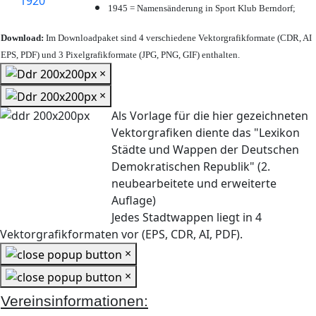
1945 = Namensänderung in Sport Klub Berndorf;
Download:
Im Downloadpaket sind 4 verschiedene Vektorgrafikformate (CDR, AI
EPS, PDF) und 3 Pixelgrafikformate (JPG, PNG, GIF) enthalten.
×
×
Als Vorlage für die hier gezeichneten
Vektorgrafiken diente das "Lexikon
Städte und Wappen der Deutschen
Demokratischen Republik" (2.
neubearbeitete und erweiterte
Auflage)
Jedes Stadtwappen liegt in 4
Vektorgrafikformaten vor (EPS, CDR, AI, PDF).
×
×
Vereinsinformationen: