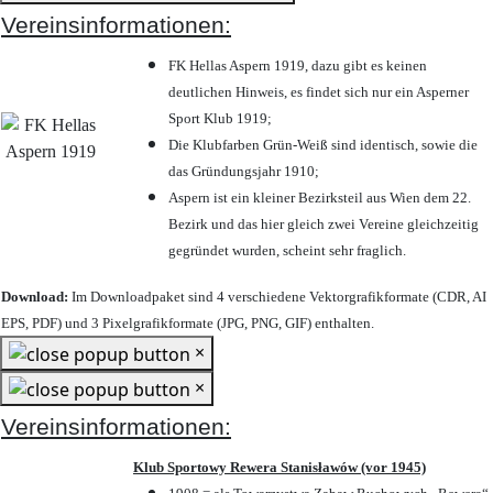
Vereinsinformationen:
FK Hellas Aspern 1919, dazu gibt es keinen
deutlichen Hinweis, es findet sich nur ein Asperner
Sport Klub 1919
;
Die Klubfarben Grün-Weiß sind identisch, sowie die
das Gründungsjahr 1910
;
Aspern ist ein kleiner Bezirksteil aus Wien dem 22.
Bezirk und das hier gleich zwei Vereine gleichzeitig
gegründet wurden, scheint sehr fraglich.
Download:
Im Downloadpaket sind 4 verschiedene Vektorgrafikformate (CDR, AI
EPS, PDF) und 3 Pixelgrafikformate (JPG, PNG, GIF) enthalten.
×
×
Vereinsinformationen:
Klub Sportowy Rewera Stanisławów (vor 1945)