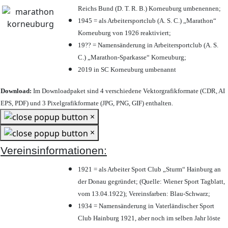
Reichs Bund (D. T. R. B.) Korneuburg umbenennen;
1945 = als Arbeitersportclub (A. S. C.) „Marathon“
Korneuburg von 1926 reaktiviert;
19?? = Namensänderung in Arbeitersportclub (A. S.
C.) „Marathon-Sparkasse“ Korneuburg;
2019 in SC Korneuburg umbenannt
Download:
Im Downloadpaket sind 4 verschiedene Vektorgrafikformate (CDR, AI
EPS, PDF) und 3 Pixelgrafikformate (JPG, PNG, GIF) enthalten.
×
×
Vereinsinformationen:
1921 = als Arbeiter Sport Club „Sturm“ Hainburg an
der Donau gegründet; (Quelle: Wiener Sport Tagblatt,
vom 13.04.1922); Vereinsfarben: Blau-Schwarz;
1934 = Namensänderung in Vaterländischer Sport
Club Hainburg 1921, aber noch im selben Jahr löste