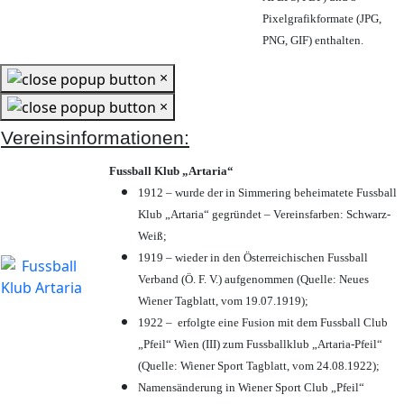
Pixelgrafikformate (JPG,
PNG, GIF) enthalten.
×
×
Vereinsinformationen:
Fussball Klub „Artaria“
1912 – wurde der in Simmering beheimatete Fussball
Klub „Artaria“ gegründet – Vereinsfarben: Schwarz-
Weiß;
1919 – wieder in den Österreichischen Fussball
Verband (Ö. F. V.) aufgenommen (Quelle: Neues
Wiener Tagblatt, vom 19.07.1919);
1922 – erfolgte eine Fusion mit dem Fussball Club
„Pfeil“ Wien (III) zum Fussballklub „Artaria-Pfeil“
(Quelle: Wiener Sport Tagblatt, vom 24.08.1922);
Namensänderung in Wiener Sport Club „Pfeil“