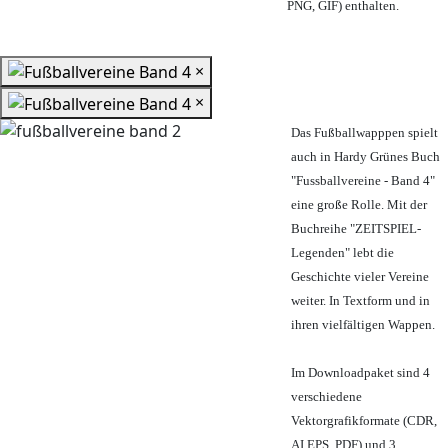
PNG, GIF) enthalten.
×
×
Das Fußballwapppen spielt
auch in Hardy Grünes Buch
"Fussballvereine - Band 4"
eine große Rolle. Mit der
Buchreihe "ZEITSPIEL-
Legenden" lebt die
Geschichte vieler Vereine
weiter. In Textform und in
ihren vielfältigen Wappen.
Im Downloadpaket sind 4
verschiedene
Vektorgrafikformate (CDR,
AI EPS, PDF) und 3