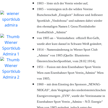
1903 – löste sich der Verein wieder auf;
1905 – vereinigten sich die wilden Vereine
Burschenschaft „Einigkeit“ Jedlesee und Jedleseer
Sportklub „Vindobona“ und nahmen dabei wieder
den ehemaligen Namen I. Gross Floridsdorfer
Fussballklub „Admira“
von 1905 an – Vereinsfarben: offiziell Rot-Gelb,
wurde aber kurz darauf in Schwarz-Weiß geändert;
1914 – Namensänderung in Wiener Sport Club
„Admira“ von 1905 (Quelle: Illustriertes
ÖsterreichischesSportblatt, vom 28.02.1914);
1951 – Fusion mit dem Eisenbahner Sport Verein
Wien zum Eisenbahner Sport Verein„Admira“ Wien
von 1905;
1960 – mit dem Einstieg des Sponsors „NEWAG-
NIOGAS“, dem Vorgänger des niederösterreichischen
Energieversorgers „EVN“, wurde der Vereinsname in
Eisenbahner Sport Verein „Admira – N.Ö. Energie“
Wien von 1905 geändert, jedoch unter der