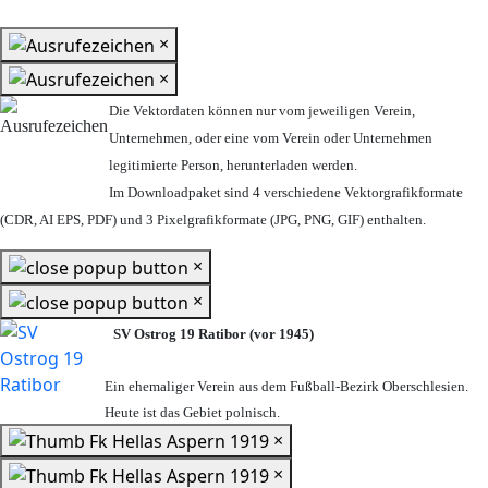
×
×
Die Vektordaten können nur vom jeweiligen Verein,
Unternehmen,
oder eine vom Verein oder Unternehmen
legitimierte Person,
herunterladen werden.
Im Downloadpaket sind 4 verschiedene Vektorgrafikformate
(CDR, AI EPS, PDF) und 3 Pixelgrafikformate (JPG, PNG, GIF) enthalten.
×
×
SV Ostrog 19 Ratibor (vor 1945)
Ein ehemaliger Verein aus dem Fußball-Bezirk Oberschlesien.
Heute ist das Gebiet polnisch.
×
×