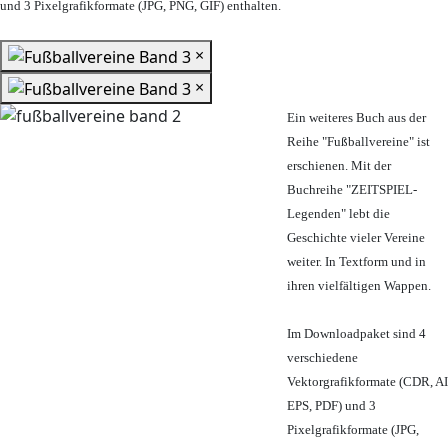
und 3 Pixelgrafikformate (JPG, PNG, GIF) enthalten.
×
×
Ein weiteres Buch aus der
Reihe "Fußballvereine" ist
erschienen. Mit der
Buchreihe "ZEITSPIEL-
Legenden" lebt die
Geschichte vieler Vereine
weiter. In Textform und in
ihren vielfältigen Wappen.
Im Downloadpaket sind 4
verschiedene
Vektorgrafikformate (CDR, AI
EPS, PDF) und 3
Pixelgrafikformate (JPG,