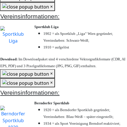
×
Vereinsinformationen:
Sportklub Liga
1902 = als Sportklub „Liga“ Wien gegründet;
Vereinsfarben: Schwarz-Weiß;
1910 = aufgelöst
Download:
Im Downloadpaket sind 4 verschiedene Vektorgrafikformate (CDR, AI
EPS, PDF) und 3 Pixelgrafikformate (JPG, PNG, GIF) enthalten.
×
×
Vereinsinformationen:
Berndorfer Sportklub
1920 = als Berndorfer Sportklub gegründet;
Vereinsfarben: Blau-Weiß – später eingestellt;
1934 = als Sport Vereinigung Berndorf reaktiviert;