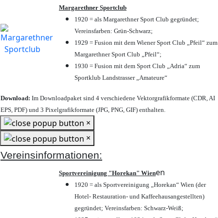
Margarethner Sportclub
1920 = als Margarethner Sport Club gegründet;
Vereinsfarben: Grün-Schwarz;
1929 = Fusion mit dem Wiener Sport Club „Pfeil“ zum
Margarethner Sport Club „Pfeil“;
1930 = Fusion mit dem Sport Club „Adria“ zum
Sportklub Landstrasser „Amateure“
Download:
Im Downloadpaket sind 4 verschiedene Vektorgrafikformate (CDR, AI
EPS, PDF) und 3 Pixelgrafikformate (JPG, PNG, GIF) enthalten.
×
×
Vereinsinformationen:
en
Sportvereinigung "Horekan" Wien
1920 = als Sportvereinigung „Horekan“ Wien (der
Hotel- Restauration- und Kaffeehausangestellten)
gegründet; Vereinsfarben: Schwarz-Weiß;