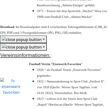
Kurzbezeichnung „Admira-Energie“ geführt;
1971 – Fusion mit dem Sportclub „Wacker“ Wien von
1908 zum Fussball Club „Admira-Wacker“
Download:
Im Downloadpaket sind 4 verschiedene Vektorgrafikformate (CDR, AI
EPS, PDF) und 3 Pixelgrafikformate (JPG, PNG, GIF) enthalten.
×
×
Vereinsinformationen:
Fussball Verein "Eisenwerk Favoriten"
1920 = als Fussball Verein „Eisenwerk Favoriten“
gegründet;
1922 = Namensänderung in Sport Club „Freiheit X“
von 1920 (Quelle: Wiener Sport Tagblatt, vom
10.01.1922); Vereinsfarben: Rot-Weiß;
1923 = schloss sich der Verein dem Sport Club
„Rapid“ Oberlaa an (Quelle: Wiener Sport Tagblatt,