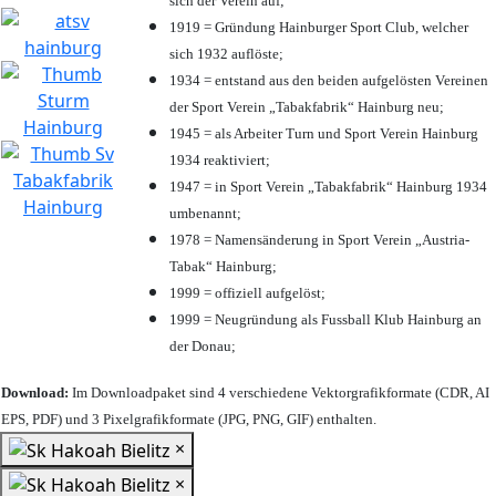
sich der Verein auf;
1919 = Gründung Hainburger Sport Club, welcher
sich 1932 auflöste;
1934 = entstand aus den beiden aufgelösten Vereinen
der Sport Verein „Tabakfabrik“ Hainburg neu;
1945 = als Arbeiter Turn und Sport Verein Hainburg
1934 reaktiviert;
1947 = in Sport Verein „Tabakfabrik“ Hainburg 1934
umbenannt;
1978 = Namensänderung in Sport Verein „Austria-
Tabak“ Hainburg;
1999 = offiziell aufgelöst;
1999 = Neugründung als Fussball Klub Hainburg an
der Donau;
Download:
Im Downloadpaket sind 4 verschiedene Vektorgrafikformate (CDR, AI
EPS, PDF) und 3 Pixelgrafikformate (JPG, PNG, GIF) enthalten.
×
×