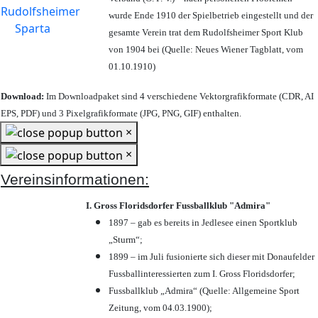
wurde Ende 1910 der Spielbetrieb eingestellt und der
gesamte Verein trat dem Rudolfsheimer Sport Klub
von 1904 bei (Quelle: Neues Wiener Tagblatt, vom
01.10.1910)
Download:
Im Downloadpaket sind 4 verschiedene Vektorgrafikformate (CDR, AI
EPS, PDF) und 3 Pixelgrafikformate (JPG, PNG, GIF) enthalten.
×
×
Vereinsinformationen:
I. Gross Floridsdorfer Fussballklub "Admira"
1897 – gab es bereits in Jedlesee einen Sportklub
„Sturm“;
1899 – im Juli fusionierte sich dieser mit Donaufelder
Fussballinteressierten zum I. Gross Floridsdorfer
;
Fussballklub „Admira“ (Quelle: Allgemeine Sport
Zeitung, vom 04.03.1900);