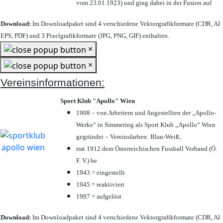
vom 23.01.1923) und ging dabei in der Fusion auf
Download:
Im Downloadpaket sind 4 verschiedene Vektorgrafikformate (CDR, AI
EPS, PDF) und 3 Pixelgrafikformate (JPG, PNG, GIF) enthalten.
×
×
Vereinsinformationen:
Sport Klub "Apollo" Wien
1908 – von Arbeitern und Angestellten der „Apollo-
Werke“ in Simmering als Sport Klub „Apollo“ Wien
gegründet – Vereinsfarben: Blau-Weiß;
trat 1912 dem Österreichischen Fussball Verband (Ö.
F. V.) be
1943 = eingestellt
1945 = reaktiviert
1997 = aufgelöst
Download:
Im Downloadpaket sind 4 verschiedene Vektorgrafikformate (CDR, AI