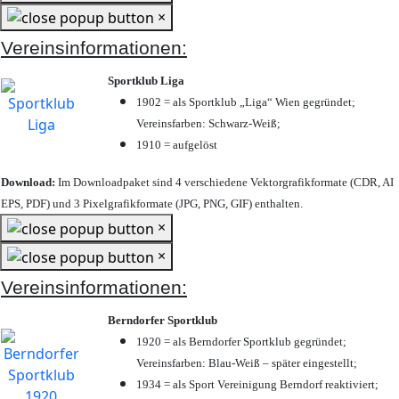
×
Vereinsinformationen:
Sportklub Liga
1902 = als Sportklub „Liga“ Wien gegründet;
Vereinsfarben: Schwarz-Weiß;
1910 = aufgelöst
Download:
Im Downloadpaket sind 4 verschiedene Vektorgrafikformate (CDR, AI
EPS, PDF) und 3 Pixelgrafikformate (JPG, PNG, GIF) enthalten.
×
×
Vereinsinformationen:
Berndorfer Sportklub
1920 = als Berndorfer Sportklub gegründet;
Vereinsfarben: Blau-Weiß – später eingestellt;
1934 = als Sport Vereinigung Berndorf reaktiviert;