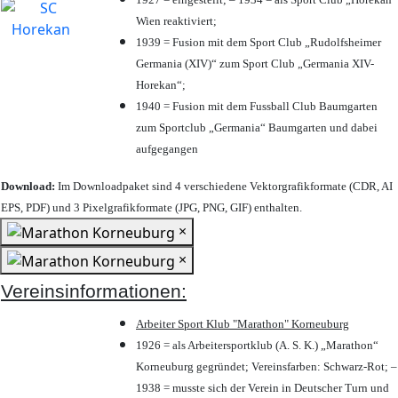
Wien reaktiviert;
1939 = Fusion mit dem Sport Club „Rudolfsheimer
Germania (XIV)“ zum Sport Club „Germania XIV-
Horekan“;
1940 = Fusion mit dem Fussball Club Baumgarten
zum Sportclub „Germania“ Baumgarten und dabei
aufgegangen
Download:
Im Downloadpaket sind 4 verschiedene Vektorgrafikformate (CDR, AI
EPS, PDF) und 3 Pixelgrafikformate (JPG, PNG, GIF) enthalten.
×
×
Vereinsinformationen:
Arbeiter Sport Klub "Marathon" Korneuburg
1926 = als Arbeitersportklub (A. S. K.) „Marathon“
Korneuburg gegründet; Vereinsfarben: Schwarz-Rot; –
1938 = musste sich der Verein in Deutscher Turn und