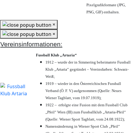
Pixelgrafikformate (JPG,
PNG, GIF) enthalten.
×
×
Vereinsinformationen:
Fussball Klub „Artaria“
1912 – wurde der in Simmering beheimatete Fussball
Klub „Artaria“ gegründet – Vereinsfarben: Schwarz-
Weiß;
1919 – wieder in den Österreichischen Fussball
Verband (Ö. F. V.) aufgenommen (Quelle: Neues
Wiener Tagblatt, vom 19.07.1919);
1922 – erfolgte eine Fusion mit dem Fussball Club
„Pfeil“ Wien (III) zum Fussballklub „Artaria-Pfeil“
(Quelle: Wiener Sport Tagblatt, vom 24.08.1922);
Namensänderung in Wiener Sport Club „Pfeil“