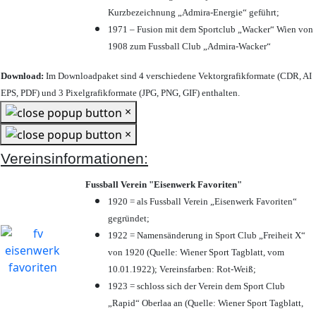
Kurzbezeichnung „Admira-Energie“ geführt;
1971 – Fusion mit dem Sportclub „Wacker“ Wien von
1908 zum Fussball Club „Admira-Wacker“
Download:
Im Downloadpaket sind 4 verschiedene Vektorgrafikformate (CDR, AI
EPS, PDF) und 3 Pixelgrafikformate (JPG, PNG, GIF) enthalten.
×
×
Vereinsinformationen:
Fussball Verein "Eisenwerk Favoriten"
1920 = als Fussball Verein „Eisenwerk Favoriten“
gegründet;
1922 = Namensänderung in Sport Club „Freiheit X“
von 1920 (Quelle: Wiener Sport Tagblatt, vom
10.01.1922); Vereinsfarben: Rot-Weiß;
1923 = schloss sich der Verein dem Sport Club
„Rapid“ Oberlaa an (Quelle: Wiener Sport Tagblatt,