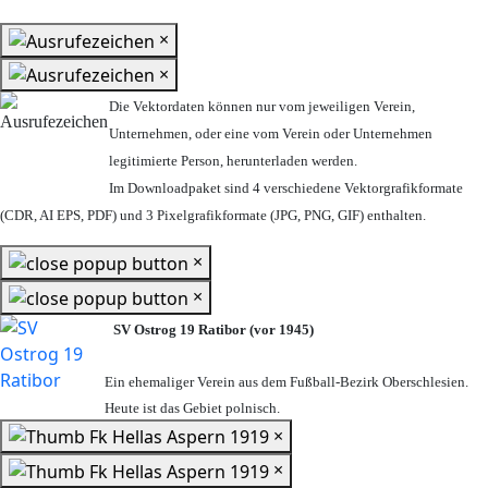
×
×
Die Vektordaten können nur vom jeweiligen Verein,
Unternehmen,
oder eine vom Verein oder Unternehmen
legitimierte Person,
herunterladen werden.
Im Downloadpaket sind 4 verschiedene Vektorgrafikformate
(CDR, AI EPS, PDF) und 3 Pixelgrafikformate (JPG, PNG, GIF) enthalten.
×
×
SV Ostrog 19 Ratibor (vor 1945)
Ein ehemaliger Verein aus dem Fußball-Bezirk Oberschlesien.
Heute ist das Gebiet polnisch.
×
×