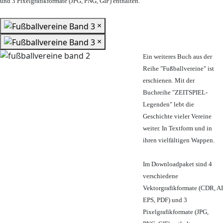
und 3 Pixelgrafikformate (JPG, PNG, GIF) enthalten.
×
×
Ein weiteres Buch aus der
Reihe "Fußballvereine" ist
erschienen. Mit der
Buchreihe "ZEITSPIEL-
Legenden" lebt die
Geschichte vieler Vereine
weiter. In Textform und in
ihren vielfältigen Wappen.
Im Downloadpaket sind 4
verschiedene
Vektorgrafikformate (CDR, AI
EPS, PDF) und 3
Pixelgrafikformate (JPG,