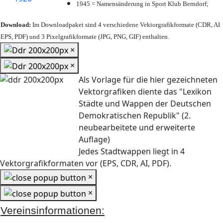
1945 = Namensänderung in Sport Klub Berndorf;
Download:
Im Downloadpaket sind 4 verschiedene Vektorgrafikformate (CDR, AI
EPS, PDF) und 3 Pixelgrafikformate (JPG, PNG, GIF) enthalten.
×
×
Als Vorlage für die hier gezeichneten
Vektorgrafiken diente das "Lexikon
Städte und Wappen der Deutschen
Demokratischen Republik" (2.
neubearbeitete und erweiterte
Auflage)
Jedes Stadtwappen liegt in 4
Vektorgrafikformaten vor (EPS, CDR, AI, PDF).
×
×
Vereinsinformationen: