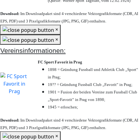
(Quelle: Wiener Sport Tagblatt, vom 12.02.1924)
Download:
Im Downloadpaket sind 4 verschiedene Vektorgrafikformate (CDR, AI
EPS, PDF) und 3 Pixelgrafikformate (JPG, PNG, GIF) enthalten.
×
×
Vereinsinformationen:
FC Sport Favorit in Prag
1898 = Gründung Fussball und Athletik Club „Sport“
in Prag;
19?? = Gründung Fussball Club „Favorit“ in Prag;
1901 = Fusion der beiden Vereine zum Fussball Club
„Sport-Favorit“ in Prag von 1898;
1945 = erloschen;
Download:
Im Downloadpaket sind 4 verschiedene Vektorgrafikformate (CDR, AI
EPS, PDF) und 3 Pixelgrafikformate (JPG, PNG, GIF) enthalten.
×