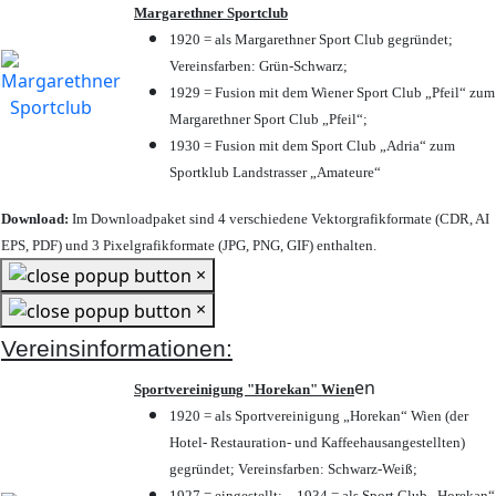
Margarethner Sportclub
1920 = als Margarethner Sport Club gegründet;
Vereinsfarben: Grün-Schwarz;
1929 = Fusion mit dem Wiener Sport Club „Pfeil“ zum
Margarethner Sport Club „Pfeil“;
1930 = Fusion mit dem Sport Club „Adria“ zum
Sportklub Landstrasser „Amateure“
Download:
Im Downloadpaket sind 4 verschiedene Vektorgrafikformate (CDR, AI
EPS, PDF) und 3 Pixelgrafikformate (JPG, PNG, GIF) enthalten.
×
×
Vereinsinformationen:
en
Sportvereinigung "Horekan" Wien
1920 = als Sportvereinigung „Horekan“ Wien (der
Hotel- Restauration- und Kaffeehausangestellten)
gegründet; Vereinsfarben: Schwarz-Weiß;
1927 = eingestellt; – 1934 = als Sport Club „Horekan“