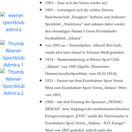
1903 – löste sich der Verein wieder auf;
1905 – vereinigten sich die wilden Vereine
Burschenschaft „Einigkeit“ Jedlesee und Jedleseer
Sportklub „Vindobona“ und nahmen dabei wieder
den ehemaligen Namen I. Gross Floridsdorfer
Fussballklub „Admira“
von 1905 an – Vereinsfarben: offiziell Rot-Gelb,
wurde aber kurz darauf in Schwarz-Weiß geändert;
1914 – Namensänderung in Wiener Sport Club
„Admira“ von 1905 (Quelle: Illustriertes
ÖsterreichischesSportblatt, vom 28.02.1914);
1951 – Fusion mit dem Eisenbahner Sport Verein
Wien zum Eisenbahner Sport Verein„Admira“ Wien
von 1905;
1960 – mit dem Einstieg des Sponsors „NEWAG-
NIOGAS“, dem Vorgänger des niederösterreichischen
Energieversorgers „EVN“, wurde der Vereinsname in
Eisenbahner Sport Verein „Admira – N.Ö. Energie“
Wien von 1905 geändert, jedoch unter der