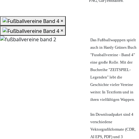
PNG, GIF) enthalten.
×
×
Das Fußballwapppen spielt
auch in Hardy Grünes Buch
"Fussballvereine - Band 4"
eine große Rolle. Mit der
Buchreihe "ZEITSPIEL-
Legenden" lebt die
Geschichte vieler Vereine
weiter. In Textform und in
ihren vielfältigen Wappen.
Im Downloadpaket sind 4
verschiedene
Vektorgrafikformate (CDR,
AI EPS, PDF) und 3