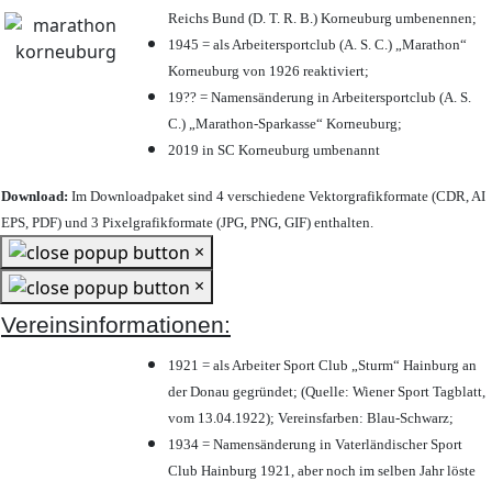
Reichs Bund (D. T. R. B.) Korneuburg umbenennen;
1945 = als Arbeitersportclub (A. S. C.) „Marathon“
Korneuburg von 1926 reaktiviert;
19?? = Namensänderung in Arbeitersportclub (A. S.
C.) „Marathon-Sparkasse“ Korneuburg;
2019 in SC Korneuburg umbenannt
Download:
Im Downloadpaket sind 4 verschiedene Vektorgrafikformate (CDR, AI
EPS, PDF) und 3 Pixelgrafikformate (JPG, PNG, GIF) enthalten.
×
×
Vereinsinformationen:
1921 = als Arbeiter Sport Club „Sturm“ Hainburg an
der Donau gegründet; (Quelle: Wiener Sport Tagblatt,
vom 13.04.1922); Vereinsfarben: Blau-Schwarz;
1934 = Namensänderung in Vaterländischer Sport
Club Hainburg 1921, aber noch im selben Jahr löste