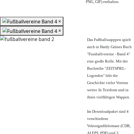
PNG, GIF) enthalten.
×
×
Das Fußballwapppen spielt
auch in Hardy Grünes Buch
"Fussballvereine - Band 4"
eine große Rolle. Mit der
Buchreihe "ZEITSPIEL-
Legenden" lebt die
Geschichte vieler Vereine
weiter. In Textform und in
ihren vielfältigen Wappen.
Im Downloadpaket sind 4
verschiedene
Vektorgrafikformate (CDR,
AI EPS, PDF) und 3