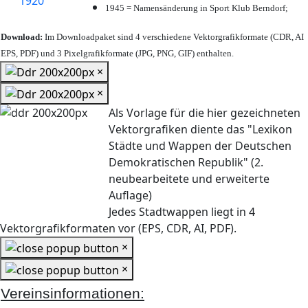
1945 = Namensänderung in Sport Klub Berndorf;
Download:
Im Downloadpaket sind 4 verschiedene Vektorgrafikformate (CDR, AI
EPS, PDF) und 3 Pixelgrafikformate (JPG, PNG, GIF) enthalten.
×
×
Als Vorlage für die hier gezeichneten
Vektorgrafiken diente das "Lexikon
Städte und Wappen der Deutschen
Demokratischen Republik" (2.
neubearbeitete und erweiterte
Auflage)
Jedes Stadtwappen liegt in 4
Vektorgrafikformaten vor (EPS, CDR, AI, PDF).
×
×
Vereinsinformationen: