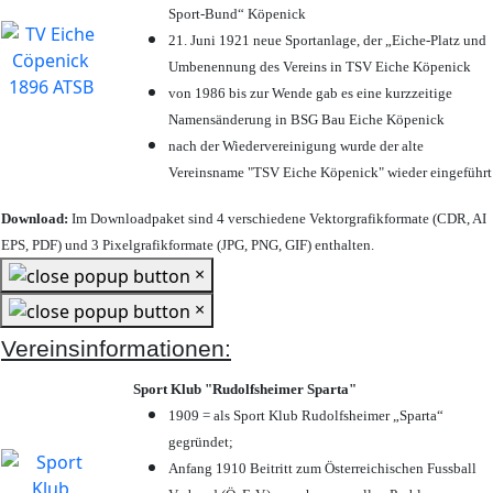
Sport-Bund“ Köpenick
21. Juni 1921 neue Sportanlage, der „Eiche-Platz und
Umbenennung des Vereins in TSV Eiche Köpenick
von 1986 bis zur Wende gab es eine kurzzeitige
Namensänderung in BSG Bau Eiche Köpenick
nach der Wiedervereinigung wurde der alte
Vereinsname "TSV Eiche Köpenick" wieder eingeführt
Download:
Im Downloadpaket sind 4 verschiedene Vektorgrafikformate (CDR, AI
EPS, PDF) und 3 Pixelgrafikformate (JPG, PNG, GIF) enthalten.
×
×
Vereinsinformationen:
Sport Klub "Rudolfsheimer Sparta"
1909 = als Sport Klub Rudolfsheimer „Sparta“
gegründet;
Anfang 1910 Beitritt zum Österreichischen Fussball