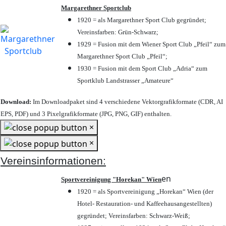
Margarethner Sportclub
1920 = als Margarethner Sport Club gegründet;
Vereinsfarben: Grün-Schwarz;
1929 = Fusion mit dem Wiener Sport Club „Pfeil“ zum
Margarethner Sport Club „Pfeil“;
1930 = Fusion mit dem Sport Club „Adria“ zum
Sportklub Landstrasser „Amateure“
Download:
Im Downloadpaket sind 4 verschiedene Vektorgrafikformate (CDR, AI
EPS, PDF) und 3 Pixelgrafikformate (JPG, PNG, GIF) enthalten.
×
×
Vereinsinformationen:
en
Sportvereinigung "Horekan" Wien
1920 = als Sportvereinigung „Horekan“ Wien (der
Hotel- Restauration- und Kaffeehausangestellten)
gegründet; Vereinsfarben: Schwarz-Weiß;