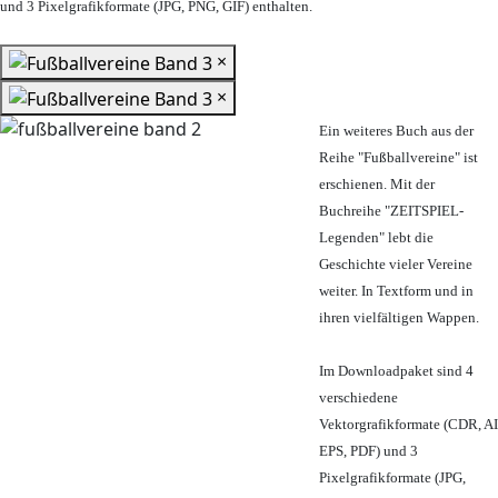
und 3 Pixelgrafikformate (JPG, PNG, GIF) enthalten.
×
×
Ein weiteres Buch aus der
Reihe "Fußballvereine" ist
erschienen. Mit der
Buchreihe "ZEITSPIEL-
Legenden" lebt die
Geschichte vieler Vereine
weiter. In Textform und in
ihren vielfältigen Wappen.
Im Downloadpaket sind 4
verschiedene
Vektorgrafikformate (CDR, AI
EPS, PDF) und 3
Pixelgrafikformate (JPG,