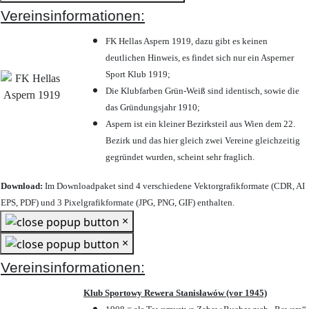
Vereinsinformationen:
FK Hellas Aspern 1919, dazu gibt es keinen
deutlichen Hinweis, es findet sich nur ein Asperner
Sport Klub 1919
;
Die Klubfarben Grün-Weiß sind identisch, sowie die
das Gründungsjahr 1910
;
Aspern ist ein kleiner Bezirksteil aus Wien dem 22.
Bezirk und das hier gleich zwei Vereine gleichzeitig
gegründet wurden, scheint sehr fraglich.
Download:
Im Downloadpaket sind 4 verschiedene Vektorgrafikformate (CDR, AI
EPS, PDF) und 3 Pixelgrafikformate (JPG, PNG, GIF) enthalten.
×
×
Vereinsinformationen:
Klub Sportowy Rewera Stanisławów (vor 1945)