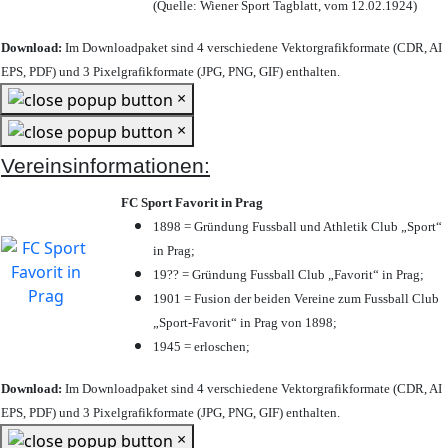
(Quelle: Wiener Sport Tagblatt, vom 12.02.1924)
Download:
Im Downloadpaket sind 4 verschiedene Vektorgrafikformate (CDR, AI
EPS, PDF) und 3 Pixelgrafikformate (JPG, PNG, GIF) enthalten.
×
×
Vereinsinformationen:
FC Sport Favorit in Prag
1898 = Gründung Fussball und Athletik Club „Sport“
in Prag;
19?? = Gründung Fussball Club „Favorit“ in Prag;
1901 = Fusion der beiden Vereine zum Fussball Club
„Sport-Favorit“ in Prag von 1898;
1945 = erloschen;
Download:
Im Downloadpaket sind 4 verschiedene Vektorgrafikformate (CDR, AI
EPS, PDF) und 3 Pixelgrafikformate (JPG, PNG, GIF) enthalten.
×