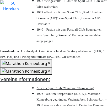
1927 = eingestellt; – 1934 = als Sport Club „Horekan“
Wien reaktiviert;
1939 = Fusion mit dem Sport Club „Rudolfsheimer
Germania (XIV)“ zum Sport Club „Germania XIV-
Horekan“;
1940 = Fusion mit dem Fussball Club Baumgarten
zum Sportclub „Germania“ Baumgarten und dabei
aufgegangen
Download:
Im Downloadpaket sind 4 verschiedene Vektorgrafikformate (CDR, AI
EPS, PDF) und 3 Pixelgrafikformate (JPG, PNG, GIF) enthalten.
×
×
Vereinsinformationen:
Arbeiter Sport Klub "Marathon" Korneuburg
1926 = als Arbeitersportklub (A. S. K.) „Marathon“
Korneuburg gegründet; Vereinsfarben: Schwarz-Rot; –
1938 = musste sich der Verein in Deutscher Turn und