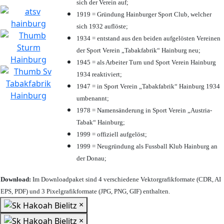
sich der Verein auf;
1919 = Gründung Hainburger Sport Club, welcher
sich 1932 auflöste;
1934 = entstand aus den beiden aufgelösten Vereinen
der Sport Verein „Tabakfabrik“ Hainburg neu;
1945 = als Arbeiter Turn und Sport Verein Hainburg
1934 reaktiviert;
1947 = in Sport Verein „Tabakfabrik“ Hainburg 1934
umbenannt;
1978 = Namensänderung in Sport Verein „Austria-
Tabak“ Hainburg;
1999 = offiziell aufgelöst;
1999 = Neugründung als Fussball Klub Hainburg an
der Donau;
Download:
Im Downloadpaket sind 4 verschiedene Vektorgrafikformate (CDR, AI
EPS, PDF) und 3 Pixelgrafikformate (JPG, PNG, GIF) enthalten.
×
×