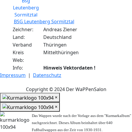
BSG Leutenberg Sormitztal
Zeichner:
Andreas Ziener
Land:
Deutschland
Verband
Thüringen
Kreis
Mittelthüringen
Web:
Info:
Hinweis Vektordaten !
Impressum
|
Datenschutz
Copyright © 2024 Der WaPPenSalon
×
×
Das Wappen wurde nach der Vorlage aus dem "Kurmarkalbum"
nachgezeichnet. Dieses Album beinhaltet über 640
Fußballwappen aus der Zeit von 1930-1931.