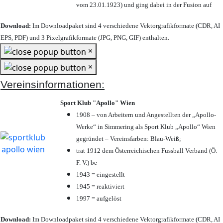
vom 23.01.1923) und ging dabei in der Fusion auf
Download:
Im Downloadpaket sind 4 verschiedene Vektorgrafikformate (CDR, AI
EPS, PDF) und 3 Pixelgrafikformate (JPG, PNG, GIF) enthalten.
×
×
Vereinsinformationen:
Sport Klub "Apollo" Wien
1908 – von Arbeitern und Angestellten der „Apollo-
Werke“ in Simmering als Sport Klub „Apollo“ Wien
gegründet – Vereinsfarben: Blau-Weiß;
trat 1912 dem Österreichischen Fussball Verband (Ö.
F. V.) be
1943 = eingestellt
1945 = reaktiviert
1997 = aufgelöst
Download:
Im Downloadpaket sind 4 verschiedene Vektorgrafikformate (CDR, AI