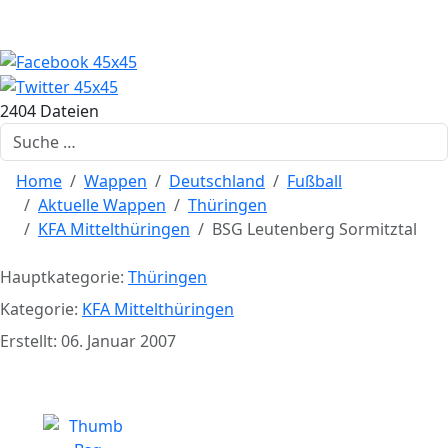
2404 Dateien
Suchen
Home
Wappen
Deutschland
Fußball
Aktuelle Wappen
Thüringen
KFA Mittelthüringen
BSG Leutenberg Sormitztal
Hauptkategorie:
Thüringen
Kategorie:
KFA Mittelthüringen
Erstellt: 06. Januar 2007
BSG Leutenberg Sormitztal