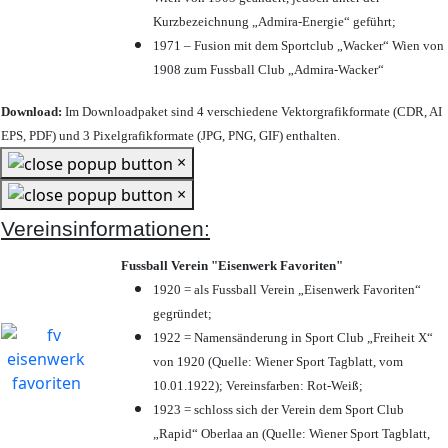
Kurzbezeichnung „Admira-Energie“ geführt;
1971 – Fusion mit dem Sportclub „Wacker“ Wien von
1908 zum Fussball Club „Admira-Wacker“
Download:
Im Downloadpaket sind 4 verschiedene Vektorgrafikformate (CDR, AI
EPS, PDF) und 3 Pixelgrafikformate (JPG, PNG, GIF) enthalten.
×
×
Vereinsinformationen:
Fussball Verein "Eisenwerk Favoriten"
1920 = als Fussball Verein „Eisenwerk Favoriten“
gegründet;
1922 = Namensänderung in Sport Club „Freiheit X“
von 1920 (Quelle: Wiener Sport Tagblatt, vom
10.01.1922); Vereinsfarben: Rot-Weiß;
1923 = schloss sich der Verein dem Sport Club
„Rapid“ Oberlaa an (Quelle: Wiener Sport Tagblatt,