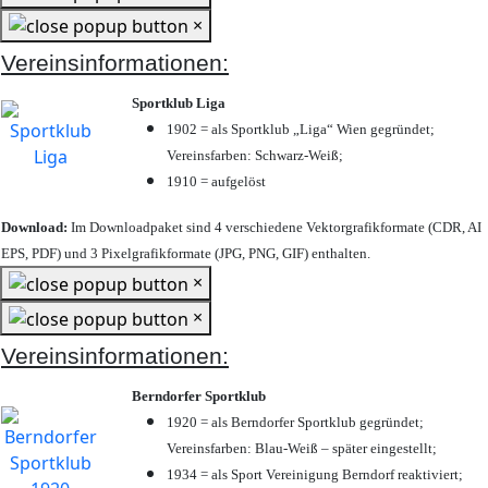
×
Vereinsinformationen:
Sportklub Liga
1902 = als Sportklub „Liga“ Wien gegründet;
Vereinsfarben: Schwarz-Weiß;
1910 = aufgelöst
Download:
Im Downloadpaket sind 4 verschiedene Vektorgrafikformate (CDR, AI
EPS, PDF) und 3 Pixelgrafikformate (JPG, PNG, GIF) enthalten.
×
×
Vereinsinformationen:
Berndorfer Sportklub
1920 = als Berndorfer Sportklub gegründet;
Vereinsfarben: Blau-Weiß – später eingestellt;
1934 = als Sport Vereinigung Berndorf reaktiviert;