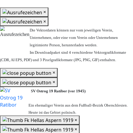
×
×
Die Vektordaten können nur vom jeweiligen Verein,
Unternehmen,
oder eine vom Verein oder Unternehmen
legitimierte Person,
herunterladen werden.
Im Downloadpaket sind 4 verschiedene Vektorgrafikformate
(CDR, AI EPS, PDF) und 3 Pixelgrafikformate (JPG, PNG, GIF) enthalten.
×
×
SV Ostrog 19 Ratibor (vor 1945)
Ein ehemaliger Verein aus dem Fußball-Bezirk Oberschlesien.
Heute ist das Gebiet polnisch.
×
×