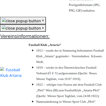
Pixelgrafikformate (JPG,
PNG, GIF) enthalten.
×
×
Vereinsinformationen:
Fussball Klub „Artaria“
1912 – wurde der in Simmering beheimatete Fussball
Klub „Artaria“ gegründet – Vereinsfarben: Schwarz-
Weiß;
1919 – wieder in den Österreichischen Fussball
Verband (Ö. F. V.) aufgenommen (Quelle: Neues
Wiener Tagblatt, vom 19.07.1919);
1922 – erfolgte eine Fusion mit dem Fussball Club
„Pfeil“ Wien (III) zum Fussballklub „Artaria-Pfeil“
(Quelle: Wiener Sport Tagblatt, vom 24.08.1922);
Namensänderung in Wiener Sport Club „Pfeil“