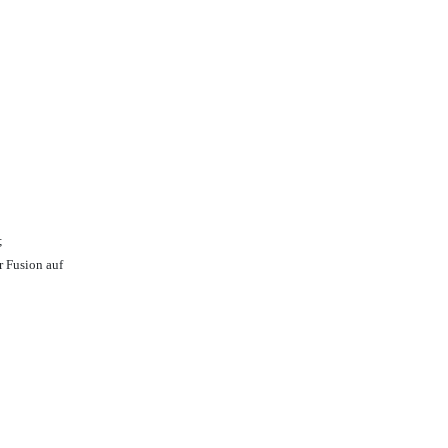
;
r Fusion auf