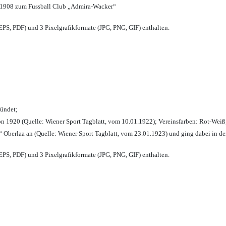
 1908 zum Fussball Club „Admira-Wacker“
PS, PDF) und 3 Pixelgrafikformate (JPG, PNG, GIF) enthalten.
ründet;
n 1920 (Quelle: Wiener Sport Tagblatt, vom 10.01.1922); Vereinsfarben: Rot-Weiß
 Oberlaa an (Quelle: Wiener Sport Tagblatt, vom 23.01.1923) und ging dabei in de
PS, PDF) und 3 Pixelgrafikformate (JPG, PNG, GIF) enthalten.