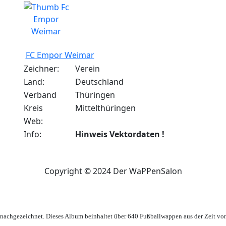
FC Empor Weimar
Zeichner:
Verein
Land:
Deutschland
Verband
Thüringen
Kreis
Mittelthüringen
Web:
Info:
Hinweis Vektordaten !
Copyright © 2024 Der WaPPenSalon
achgezeichnet. Dieses Album beinhaltet über 640 Fußballwappen aus der Zeit vo