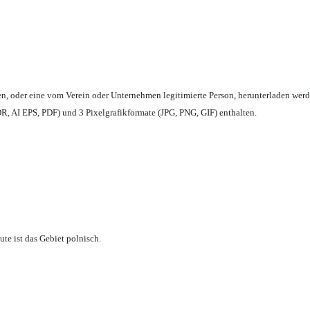
en,
oder eine vom Verein oder Unternehmen legitimierte Person,
herunterladen werd
, AI EPS, PDF) und 3 Pixelgrafikformate (JPG, PNG, GIF) enthalten.
te ist das Gebiet polnisch.