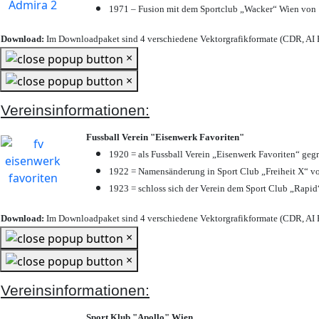
1971 – Fusion mit dem Sportclub „Wacker“ Wien von
Download:
Im Downloadpaket sind 4 verschiedene Vektorgrafikformate (CDR, AI E
×
×
Vereinsinformationen:
Fussball Verein "Eisenwerk Favoriten"
1920 = als Fussball Verein „Eisenwerk Favoriten“ geg
1922 = Namensänderung in Sport Club „Freiheit X“ vo
1923 = schloss sich der Verein dem Sport Club „Rapid“
Download:
Im Downloadpaket sind 4 verschiedene Vektorgrafikformate (CDR, AI E
×
×
Vereinsinformationen:
Sport Klub "Apollo" Wien