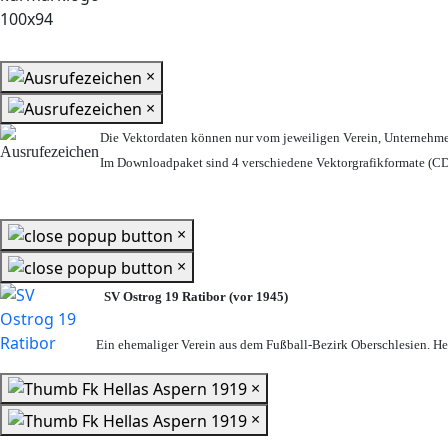
×
×
Die Vektordaten können nur vom jeweiligen Verein, Unternehm
Im Downloadpaket sind 4 verschiedene Vektorgrafikformate (CDR
×
×
SV Ostrog 19 Ratibor (vor 1945)
Ein ehemaliger Verein aus dem Fußball-Bezirk Oberschlesien. Heu
×
×