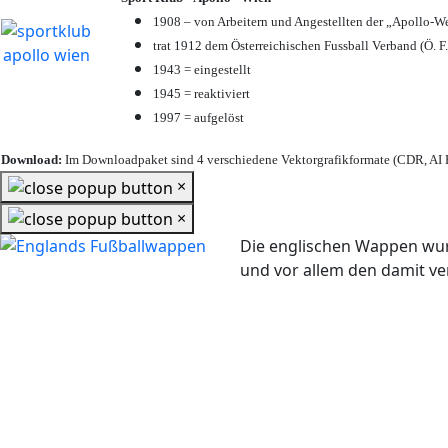
1908 – von Arbeitern und Angestellten der „Apollo-W
trat 1912 dem Österreichischen Fussball Verband (Ö. F.
1943 = eingestellt
1945 = reaktiviert
1997 = aufgelöst
Download:
Im Downloadpaket sind 4 verschiedene Vektorgrafikformate (CDR, AI E
×
×
Die englischen Wappen wur
und vor allem den damit 