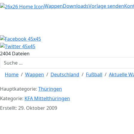
Home
Wappen
Downloads
Vorlage senden
Kon
2404 Dateien
Suchen
Home
Wappen
Deutschland
Fußball
Aktuelle 
Hauptkategorie:
Thüringen
Kategorie:
KFA Mittelthüringen
Erstellt: 29. Oktober 2009