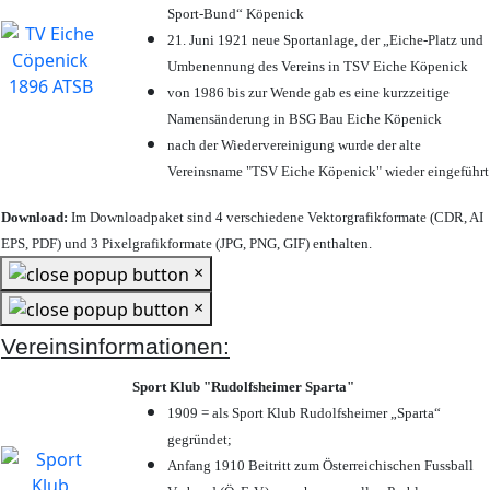
Sport-Bund“ Köpenick
21. Juni 1921 neue Sportanlage, der „Eiche-Platz und
Umbenennung des Vereins in TSV Eiche Köpenick
von 1986 bis zur Wende gab es eine kurzzeitige
Namensänderung in BSG Bau Eiche Köpenick
nach der Wiedervereinigung wurde der alte
Vereinsname "TSV Eiche Köpenick" wieder eingeführt
Download:
Im Downloadpaket sind 4 verschiedene Vektorgrafikformate (CDR, AI
EPS, PDF) und 3 Pixelgrafikformate (JPG, PNG, GIF) enthalten.
×
×
Vereinsinformationen:
Sport Klub "Rudolfsheimer Sparta"
1909 = als Sport Klub Rudolfsheimer „Sparta“
gegründet;
Anfang 1910 Beitritt zum Österreichischen Fussball