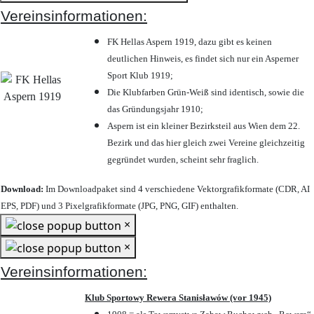
Vereinsinformationen:
FK Hellas Aspern 1919, dazu gibt es keinen
deutlichen Hinweis, es findet sich nur ein Asperner
Sport Klub 1919
;
Die Klubfarben Grün-Weiß sind identisch, sowie die
das Gründungsjahr 1910
;
Aspern ist ein kleiner Bezirksteil aus Wien dem 22.
Bezirk und das hier gleich zwei Vereine gleichzeitig
gegründet wurden, scheint sehr fraglich.
Download:
Im Downloadpaket sind 4 verschiedene Vektorgrafikformate (CDR, AI
EPS, PDF) und 3 Pixelgrafikformate (JPG, PNG, GIF) enthalten.
×
×
Vereinsinformationen:
Klub Sportowy Rewera Stanisławów (vor 1945)