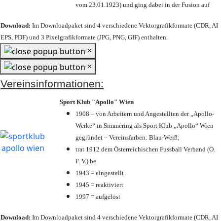
vom 23.01.1923) und ging dabei in der Fusion auf
Download:
Im Downloadpaket sind 4 verschiedene Vektorgrafikformate (CDR, AI
EPS, PDF) und 3 Pixelgrafikformate (JPG, PNG, GIF) enthalten.
×
×
Vereinsinformationen:
Sport Klub "Apollo" Wien
1908 – von Arbeitern und Angestellten der „Apollo-
Werke“ in Simmering als Sport Klub „Apollo“ Wien
gegründet – Vereinsfarben: Blau-Weiß;
trat 1912 dem Österreichischen Fussball Verband (Ö.
F. V.) be
1943 = eingestellt
1945 = reaktiviert
1997 = aufgelöst
Download:
Im Downloadpaket sind 4 verschiedene Vektorgrafikformate (CDR, AI