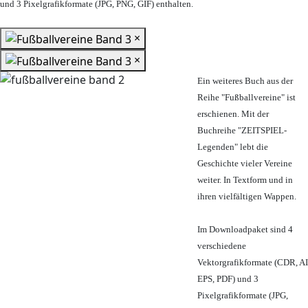
und 3 Pixelgrafikformate (JPG, PNG, GIF) enthalten.
×
×
Ein weiteres Buch aus der
Reihe "Fußballvereine" ist
erschienen. Mit der
Buchreihe "ZEITSPIEL-
Legenden" lebt die
Geschichte vieler Vereine
weiter. In Textform und in
ihren vielfältigen Wappen.
Im Downloadpaket sind 4
verschiedene
Vektorgrafikformate (CDR, AI
EPS, PDF) und 3
Pixelgrafikformate (JPG,