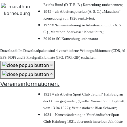
Reichs Bund (D. T. R. B.) Korneuburg umbenennen;
1945 = als Arbeitersportclub (A. S. C.) „Marathon“
Korneuburg von 1926 reaktiviert;
19?? = Namensänderung in Arbeitersportclub (A. S.
C.) „Marathon-Sparkasse“ Korneuburg;
2019 in SC Korneuburg umbenannt
Download:
Im Downloadpaket sind 4 verschiedene Vektorgrafikformate (CDR, AI
EPS, PDF) und 3 Pixelgrafikformate (JPG, PNG, GIF) enthalten.
×
×
Vereinsinformationen:
1921 = als Arbeiter Sport Club „Sturm“ Hainburg an
der Donau gegründet; (Quelle: Wiener Sport Tagblatt,
vom 13.04.1922); Vereinsfarben: Blau-Schwarz;
1934 = Namensänderung in Vaterländischer Sport
Club Hainburg 1921, aber noch im selben Jahr löste