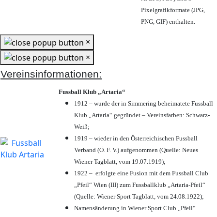
Pixelgrafikformate (JPG,
PNG, GIF) enthalten.
×
×
Vereinsinformationen:
Fussball Klub „Artaria“
1912 – wurde der in Simmering beheimatete Fussball
Klub „Artaria“ gegründet – Vereinsfarben: Schwarz-
Weiß;
1919 – wieder in den Österreichischen Fussball
Verband (Ö. F. V.) aufgenommen (Quelle: Neues
Wiener Tagblatt, vom 19.07.1919);
1922 – erfolgte eine Fusion mit dem Fussball Club
„Pfeil“ Wien (III) zum Fussballklub „Artaria-Pfeil“
(Quelle: Wiener Sport Tagblatt, vom 24.08.1922);
Namensänderung in Wiener Sport Club „Pfeil“