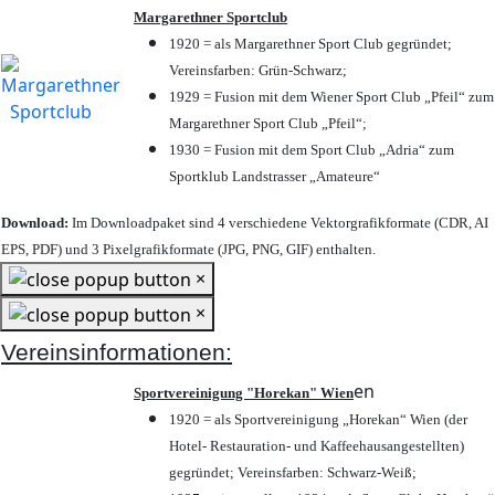
Margarethner Sportclub
1920 = als Margarethner Sport Club gegründet;
Vereinsfarben: Grün-Schwarz;
1929 = Fusion mit dem Wiener Sport Club „Pfeil“ zum
Margarethner Sport Club „Pfeil“;
1930 = Fusion mit dem Sport Club „Adria“ zum
Sportklub Landstrasser „Amateure“
Download:
Im Downloadpaket sind 4 verschiedene Vektorgrafikformate (CDR, AI
EPS, PDF) und 3 Pixelgrafikformate (JPG, PNG, GIF) enthalten.
×
×
Vereinsinformationen:
en
Sportvereinigung "Horekan" Wien
1920 = als Sportvereinigung „Horekan“ Wien (der
Hotel- Restauration- und Kaffeehausangestellten)
gegründet; Vereinsfarben: Schwarz-Weiß;