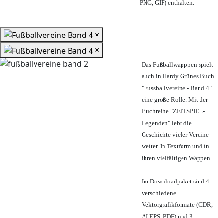
PNG, GIF) enthalten.
×
×
Das Fußballwapppen spielt
auch in Hardy Grünes Buch
"Fussballvereine - Band 4"
eine große Rolle. Mit der
Buchreihe "ZEITSPIEL-
Legenden" lebt die
Geschichte vieler Vereine
weiter. In Textform und in
ihren vielfältigen Wappen.
Im Downloadpaket sind 4
verschiedene
Vektorgrafikformate (CDR,
AI EPS, PDF) und 3