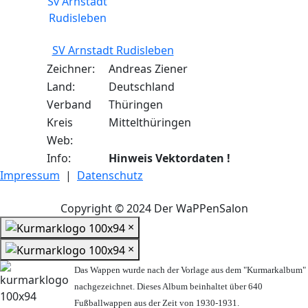
SV Arnstadt Rudisleben
Zeichner:
Andreas Ziener
Land:
Deutschland
Verband
Thüringen
Kreis
Mittelthüringen
Web:
Info:
Hinweis Vektordaten !
Impressum
|
Datenschutz
Copyright © 2024 Der WaPPenSalon
×
×
Das Wappen wurde nach der Vorlage aus dem "Kurmarkalbum"
nachgezeichnet. Dieses Album beinhaltet über 640
Fußballwappen aus der Zeit von 1930-1931.