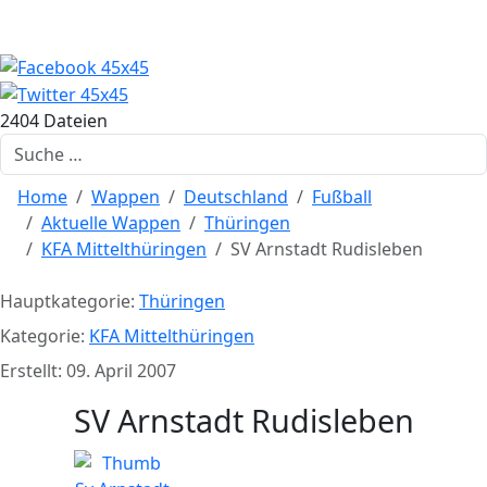
2404 Dateien
Suchen
Home
Wappen
Deutschland
Fußball
Aktuelle Wappen
Thüringen
KFA Mittelthüringen
SV Arnstadt Rudisleben
Hauptkategorie:
Thüringen
Kategorie:
KFA Mittelthüringen
Erstellt: 09. April 2007
SV Arnstadt Rudisleben