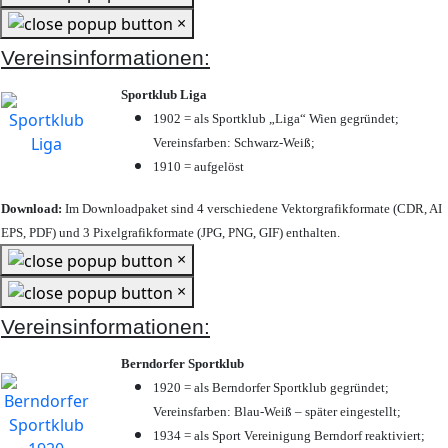
×
Vereinsinformationen:
Sportklub Liga
1902 = als Sportklub „Liga“ Wien gegründet;
Vereinsfarben: Schwarz-Weiß;
1910 = aufgelöst
Download:
Im Downloadpaket sind 4 verschiedene Vektorgrafikformate (CDR, AI
EPS, PDF) und 3 Pixelgrafikformate (JPG, PNG, GIF) enthalten.
×
×
Vereinsinformationen:
Berndorfer Sportklub
1920 = als Berndorfer Sportklub gegründet;
Vereinsfarben: Blau-Weiß – später eingestellt;
1934 = als Sport Vereinigung Berndorf reaktiviert;