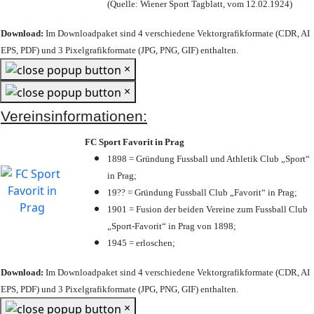
(Quelle: Wiener Sport Tagblatt, vom 12.02.1924)
Download:
Im Downloadpaket sind 4 verschiedene Vektorgrafikformate (CDR, AI
EPS, PDF) und 3 Pixelgrafikformate (JPG, PNG, GIF) enthalten.
×
×
Vereinsinformationen:
FC Sport Favorit in Prag
1898 = Gründung Fussball und Athletik Club „Sport“
in Prag;
19?? = Gründung Fussball Club „Favorit“ in Prag;
1901 = Fusion der beiden Vereine zum Fussball Club
„Sport-Favorit“ in Prag von 1898;
1945 = erloschen;
Download:
Im Downloadpaket sind 4 verschiedene Vektorgrafikformate (CDR, AI
EPS, PDF) und 3 Pixelgrafikformate (JPG, PNG, GIF) enthalten.
×