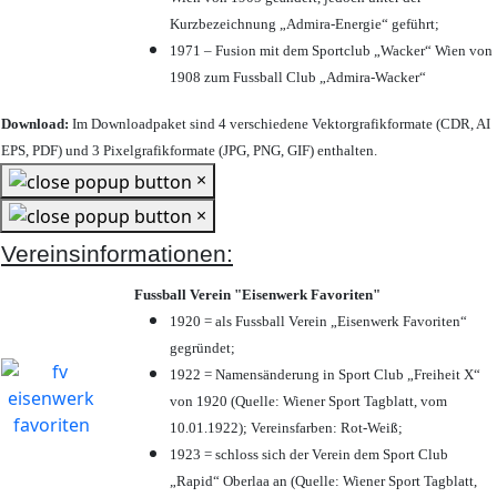
Kurzbezeichnung „Admira-Energie“ geführt;
1971 – Fusion mit dem Sportclub „Wacker“ Wien von
1908 zum Fussball Club „Admira-Wacker“
Download:
Im Downloadpaket sind 4 verschiedene Vektorgrafikformate (CDR, AI
EPS, PDF) und 3 Pixelgrafikformate (JPG, PNG, GIF) enthalten.
×
×
Vereinsinformationen:
Fussball Verein "Eisenwerk Favoriten"
1920 = als Fussball Verein „Eisenwerk Favoriten“
gegründet;
1922 = Namensänderung in Sport Club „Freiheit X“
von 1920 (Quelle: Wiener Sport Tagblatt, vom
10.01.1922); Vereinsfarben: Rot-Weiß;
1923 = schloss sich der Verein dem Sport Club
„Rapid“ Oberlaa an (Quelle: Wiener Sport Tagblatt,