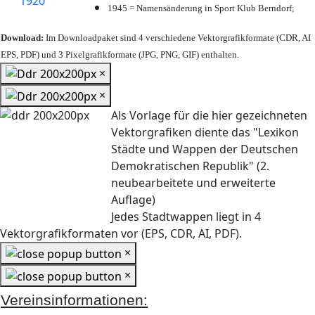
1945 = Namensänderung in Sport Klub Berndorf;
Download:
Im Downloadpaket sind 4 verschiedene Vektorgrafikformate (CDR, AI
EPS, PDF) und 3 Pixelgrafikformate (JPG, PNG, GIF) enthalten.
×
×
Als Vorlage für die hier gezeichneten
Vektorgrafiken diente das "Lexikon
Städte und Wappen der Deutschen
Demokratischen Republik" (2.
neubearbeitete und erweiterte
Auflage)
Jedes Stadtwappen liegt in 4
Vektorgrafikformaten vor (EPS, CDR, AI, PDF).
×
×
Vereinsinformationen: