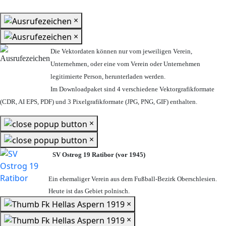
×
×
Die Vektordaten können nur vom jeweiligen Verein,
Unternehmen,
oder eine vom Verein oder Unternehmen
legitimierte Person,
herunterladen werden.
Im Downloadpaket sind 4 verschiedene Vektorgrafikformate
(CDR, AI EPS, PDF) und 3 Pixelgrafikformate (JPG, PNG, GIF) enthalten.
×
×
SV Ostrog 19 Ratibor (vor 1945)
Ein ehemaliger Verein aus dem Fußball-Bezirk Oberschlesien.
Heute ist das Gebiet polnisch.
×
×