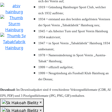
sich der Verein auf;
1919 = Gründung Hainburger Sport Club, welcher
sich 1932 auflöste;
1934 = entstand aus den beiden aufgelösten Vereinen
der Sport Verein „Tabakfabrik“ Hainburg neu;
1945 = als Arbeiter Turn und Sport Verein Hainburg
1934 reaktiviert;
1947 = in Sport Verein „Tabakfabrik“ Hainburg 1934
umbenannt;
1978 = Namensänderung in Sport Verein „Austria-
Tabak“ Hainburg;
1999 = offiziell aufgelöst;
1999 = Neugründung als Fussball Klub Hainburg an
der Donau;
Download:
Im Downloadpaket sind 4 verschiedene Vektorgrafikformate (CDR, AI
EPS, PDF) und 3 Pixelgrafikformate (JPG, PNG, GIF) enthalten.
×
×