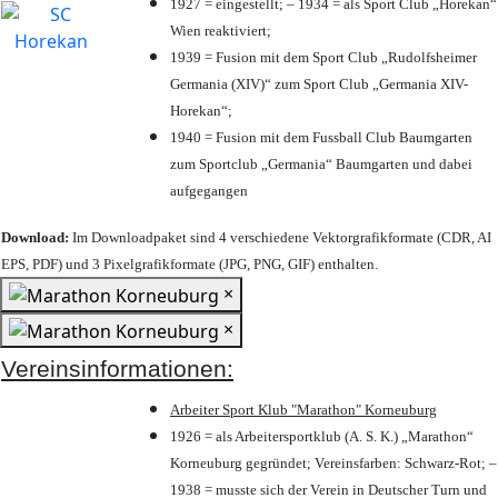
1927 = eingestellt; – 1934 = als Sport Club „Horekan“
Wien reaktiviert;
1939 = Fusion mit dem Sport Club „Rudolfsheimer
Germania (XIV)“ zum Sport Club „Germania XIV-
Horekan“;
1940 = Fusion mit dem Fussball Club Baumgarten
zum Sportclub „Germania“ Baumgarten und dabei
aufgegangen
Download:
Im Downloadpaket sind 4 verschiedene Vektorgrafikformate (CDR, AI
EPS, PDF) und 3 Pixelgrafikformate (JPG, PNG, GIF) enthalten.
×
×
Vereinsinformationen:
Arbeiter Sport Klub "Marathon" Korneuburg
1926 = als Arbeitersportklub (A. S. K.) „Marathon“
Korneuburg gegründet; Vereinsfarben: Schwarz-Rot; –
1938 = musste sich der Verein in Deutscher Turn und