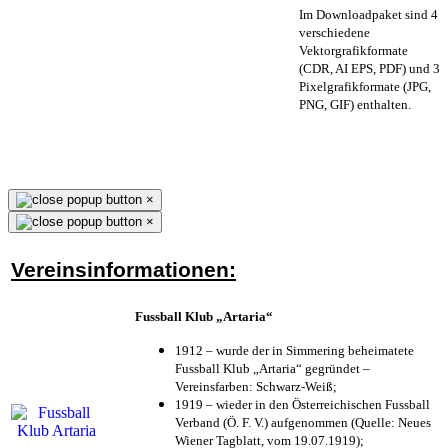
Im Downloadpaket sind 4
verschiedene
Vektorgrafikformate
(CDR, AI EPS, PDF) und 3
Pixelgrafikformate (JPG,
PNG, GIF) enthalten.
×
×
Vereinsinformationen:
Fussball Klub „Artaria“
1912 – wurde der in Simmering beheimatete
Fussball Klub „Artaria“ gegründet –
Vereinsfarben: Schwarz-Weiß;
1919 – wieder in den Österreichischen Fussball
Verband (Ö. F. V.) aufgenommen (Quelle: Neues
Wiener Tagblatt, vom 19.07.1919);