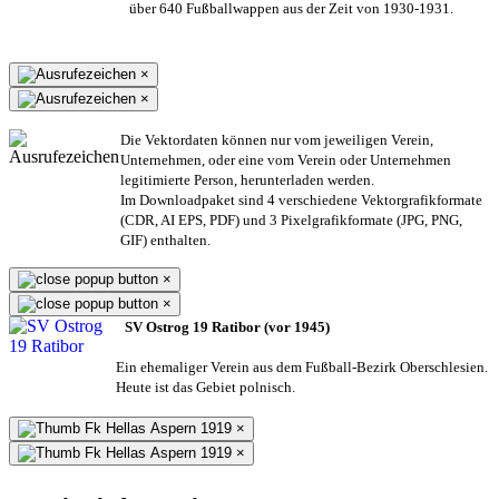
über 640 Fußballwappen aus der Zeit von 1930-1931.
×
×
Die Vektordaten können nur vom jeweiligen Verein,
Unternehmen,
oder eine vom Verein oder Unternehmen
legitimierte Person,
herunterladen werden.
Im Downloadpaket sind 4 verschiedene Vektorgrafikformate
(CDR, AI EPS, PDF) und 3 Pixelgrafikformate (JPG, PNG,
GIF) enthalten.
×
×
SV Ostrog 19 Ratibor (vor 1945)
Ein ehemaliger Verein aus dem Fußball-Bezirk Oberschlesien.
Heute ist das Gebiet polnisch.
×
×