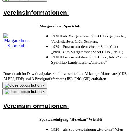
Vereinsinformationen:
Margarethner Sportclub
1920 = als Margarethner Sport Club gegründet;
Vereinsfarben: Grün-Schwarz;
1929 = Fusion mit dem Wiener Sport Club
„Pfeil“ zum Margarethner Sport Club „Pfeil“;
1930 = Fusion mit dem Sport Club „Adria“ zum
Sportklub Landstrasser „Amateure“
Download:
Im Downloadpaket sind 4 verschiedene Vektorgrafikformate (CDR,
AI EPS, PDF) und 3 Pixelgrafikformate (JPG, PNG, GIF) enthalten.
×
×
Vereinsinformationen:
en
Sportvereinigung "Horekan" Wien
1920 = als Sportvereinigung „Horekan“ Wien