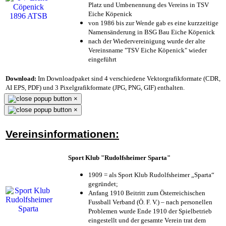
Platz und Umbenennung des Vereins in TSV
Eiche Köpenick
von 1986 bis zur Wende gab es eine kurzzeitige
Namensänderung in BSG Bau Eiche Köpenick
nach der Wiedervereinigung wurde der alte
Vereinsname "TSV Eiche Köpenick" wieder
eingeführt
Download:
Im Downloadpaket sind 4 verschiedene Vektorgrafikformate (CDR,
AI EPS, PDF) und 3 Pixelgrafikformate (JPG, PNG, GIF) enthalten.
×
×
Vereinsinformationen:
Sport Klub "Rudolfsheimer Sparta"
1909 = als Sport Klub Rudolfsheimer „Sparta“
gegründet;
Anfang 1910 Beitritt zum Österreichischen
Fussball Verband (Ö. F. V.) – nach personellen
Problemen wurde Ende 1910 der Spielbetrieb
eingestellt und der gesamte Verein trat dem