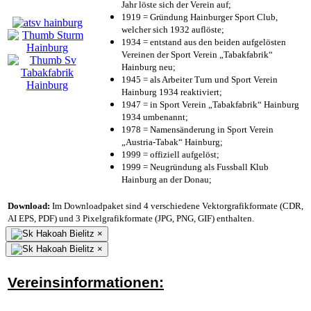
Jahr löste sich der Verein auf;
1919 = Gründung Hainburger Sport Club,
welcher sich 1932 auflöste;
1934 = entstand aus den beiden aufgelösten
Vereinen der Sport Verein „Tabakfabrik“
Hainburg neu;
1945 = als Arbeiter Turn und Sport Verein
Hainburg 1934 reaktiviert;
1947 = in Sport Verein „Tabakfabrik“ Hainburg
1934 umbenannt;
1978 = Namensänderung in Sport Verein
„Austria-Tabak“ Hainburg;
1999 = offiziell aufgelöst;
1999 = Neugründung als Fussball Klub
Hainburg an der Donau;
Download:
Im Downloadpaket sind 4 verschiedene Vektorgrafikformate (CDR,
AI EPS, PDF) und 3 Pixelgrafikformate (JPG, PNG, GIF) enthalten.
×
×
Vereinsinformationen: