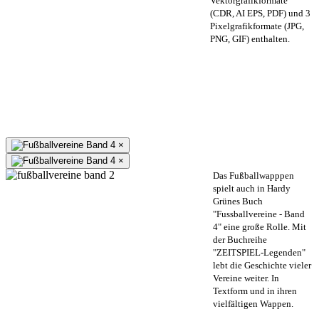
Vektorgrafikformate
(CDR, AI EPS, PDF) und 3
Pixelgrafikformate (JPG,
PNG, GIF) enthalten.
×
×
Das Fußballwapppen
spielt auch in Hardy
Grünes Buch
"Fussballvereine - Band
4" eine große Rolle. Mit
der Buchreihe
"ZEITSPIEL-Legenden"
lebt die Geschichte vieler
Vereine weiter. In
Textform und in ihren
vielfältigen Wappen.