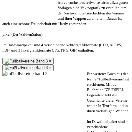
ich versuche, aus teilweise nicht allzu guten
Vorlagen eine Vektorgrafik zu erstellen, um
der Nachwelt die Geschichten der Vereine
und ihrer Wappen zu erhalten. Daraus ist
auch eine schöne Freundschaft mit Hardy entstanden.
pixel (Der WaPPenSalon)
Im Downloadpaket sind 4 verschiedene Vektorgrafikformate (CDR, AI EPS,
PDF) und 3 Pixelgrafikformate (JPG, PNG, GIF) enthalten.
×
×
Ein weiteres Buch aus der
Reihe "Fußballvereine" ist
erschienen. Mit der
Buchreihe "ZEITSPIEL-
Legenden" lebt die
Geschichte vieler Vereine
weiter. In Textform und in
ihren vielfältigen Wappen.
Im Downloadpaket sind 4
verschiedene