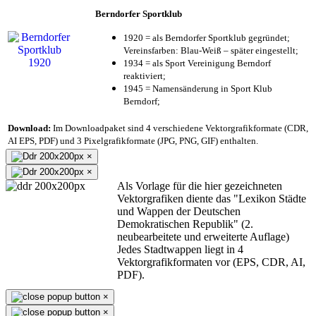
Berndorfer Sportklub
1920 = als Berndorfer Sportklub gegründet;
Vereinsfarben: Blau-Weiß – später eingestellt;
1934 = als Sport Vereinigung Berndorf
reaktiviert;
1945 = Namensänderung in Sport Klub
Berndorf;
Download:
Im Downloadpaket sind 4 verschiedene Vektorgrafikformate (CDR,
AI EPS, PDF) und 3 Pixelgrafikformate (JPG, PNG, GIF) enthalten.
×
×
Als Vorlage für die hier gezeichneten
Vektorgrafiken diente das "Lexikon Städte
und Wappen der Deutschen
Demokratischen Republik" (2.
neubearbeitete und erweiterte Auflage)
Jedes Stadtwappen liegt in 4
Vektorgrafikformaten vor (EPS, CDR, AI,
PDF).
×
×