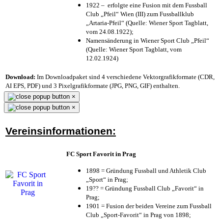
1922 – erfolgte eine Fusion mit dem Fussball
Club „Pfeil“ Wien (III) zum Fussballklub
„Artaria-Pfeil“ (Quelle: Wiener Sport Tagblatt,
vom 24.08.1922);
Namensänderung in Wiener Sport Club „Pfeil“
(Quelle: Wiener Sport Tagblatt, vom
12.02.1924)
Download:
Im Downloadpaket sind 4 verschiedene Vektorgrafikformate (CDR,
AI EPS, PDF) und 3 Pixelgrafikformate (JPG, PNG, GIF) enthalten.
×
×
Vereinsinformationen:
FC Sport Favorit in Prag
1898 = Gründung Fussball und Athletik Club
„Sport“ in Prag;
19?? = Gründung Fussball Club „Favorit“ in
Prag;
1901 = Fusion der beiden Vereine zum Fussball
Club „Sport-Favorit“ in Prag von 1898;