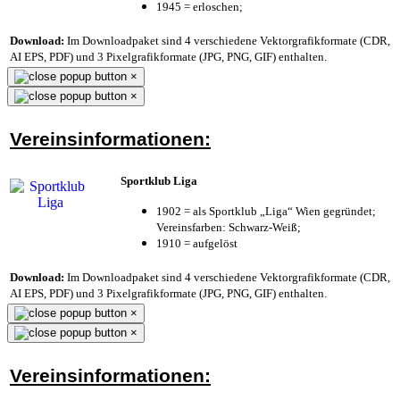
1945 = erloschen;
Download:
Im Downloadpaket sind 4 verschiedene Vektorgrafikformate (CDR,
AI EPS, PDF) und 3 Pixelgrafikformate (JPG, PNG, GIF) enthalten.
×
×
Vereinsinformationen:
Sportklub Liga
1902 = als Sportklub „Liga“ Wien gegründet;
Vereinsfarben: Schwarz-Weiß;
1910 = aufgelöst
Download:
Im Downloadpaket sind 4 verschiedene Vektorgrafikformate (CDR,
AI EPS, PDF) und 3 Pixelgrafikformate (JPG, PNG, GIF) enthalten.
×
×
Vereinsinformationen: