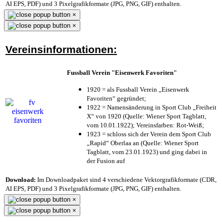
AI EPS, PDF) und 3 Pixelgrafikformate (JPG, PNG, GIF) enthalten.
×
×
Vereinsinformationen:
Fussball Verein "Eisenwerk Favoriten"
1920 = als Fussball Verein „Eisenwerk
Favoriten“ gegründet;
1922 = Namensänderung in Sport Club „Freiheit
X“ von 1920 (Quelle: Wiener Sport Tagblatt,
vom 10.01.1922); Vereinsfarben: Rot-Weiß;
1923 = schloss sich der Verein dem Sport Club
„Rapid“ Oberlaa an (Quelle: Wiener Sport
Tagblatt, vom 23.01.1923) und ging dabei in
der Fusion auf
Download:
Im Downloadpaket sind 4 verschiedene Vektorgrafikformate (CDR,
AI EPS, PDF) und 3 Pixelgrafikformate (JPG, PNG, GIF) enthalten.
×
×