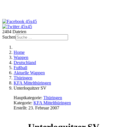
2404 Dateien
Suchen
Home
Wappen
Deutschland
Fußball
Aktuelle Wappen
Thüringen
KFA Mittelthüringen
Unterloquitzer SV
Hauptkategorie:
Thüringen
Kategorie:
KFA Mittelthüringen
Erstellt: 23. Februar 2007