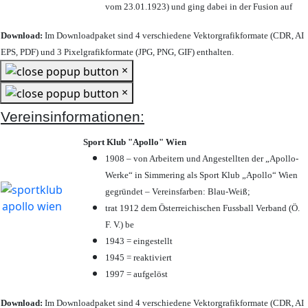
vom 23.01.1923) und ging dabei in der Fusion auf
Download:
Im Downloadpaket sind 4 verschiedene Vektorgrafikformate (CDR, AI
EPS, PDF) und 3 Pixelgrafikformate (JPG, PNG, GIF) enthalten.
×
×
Vereinsinformationen:
Sport Klub "Apollo" Wien
1908 – von Arbeitern und Angestellten der „Apollo-
Werke“ in Simmering als Sport Klub „Apollo“ Wien
gegründet – Vereinsfarben: Blau-Weiß;
trat 1912 dem Österreichischen Fussball Verband (Ö.
F. V.) be
1943 = eingestellt
1945 = reaktiviert
1997 = aufgelöst
Download:
Im Downloadpaket sind 4 verschiedene Vektorgrafikformate (CDR, AI