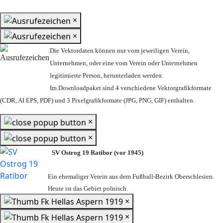
×
×
Die Vektordaten können nur vom jeweiligen Verein,
Unternehmen,
oder eine vom Verein oder Unternehmen
legitimierte Person,
herunterladen werden.
Im Downloadpaket sind 4 verschiedene Vektorgrafikformate
(CDR, AI EPS, PDF) und 3 Pixelgrafikformate (JPG, PNG, GIF) enthalten.
×
×
SV Ostrog 19 Ratibor (vor 1945)
Ein ehemaliger Verein aus dem Fußball-Bezirk Oberschlesien.
Heute ist das Gebiet polnisch.
×
×