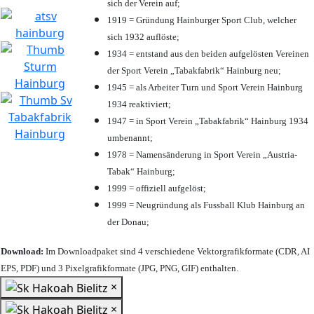
sich der Verein auf;
1919 = Gründung Hainburger Sport Club, welcher
sich 1932 auflöste;
1934 = entstand aus den beiden aufgelösten Vereinen
der Sport Verein „Tabakfabrik“ Hainburg neu;
1945 = als Arbeiter Turn und Sport Verein Hainburg
1934 reaktiviert;
1947 = in Sport Verein „Tabakfabrik“ Hainburg 1934
umbenannt;
1978 = Namensänderung in Sport Verein „Austria-
Tabak“ Hainburg;
1999 = offiziell aufgelöst;
1999 = Neugründung als Fussball Klub Hainburg an
der Donau;
Download:
Im Downloadpaket sind 4 verschiedene Vektorgrafikformate (CDR, AI
EPS, PDF) und 3 Pixelgrafikformate (JPG, PNG, GIF) enthalten.
×
×