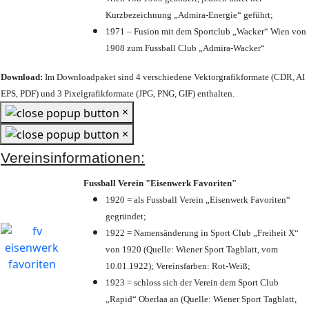
Kurzbezeichnung „Admira-Energie“ geführt;
1971 – Fusion mit dem Sportclub „Wacker“ Wien von
1908 zum Fussball Club „Admira-Wacker“
Download:
Im Downloadpaket sind 4 verschiedene Vektorgrafikformate (CDR, AI
EPS, PDF) und 3 Pixelgrafikformate (JPG, PNG, GIF) enthalten.
×
×
Vereinsinformationen:
Fussball Verein "Eisenwerk Favoriten"
1920 = als Fussball Verein „Eisenwerk Favoriten“
gegründet;
1922 = Namensänderung in Sport Club „Freiheit X“
von 1920 (Quelle: Wiener Sport Tagblatt, vom
10.01.1922); Vereinsfarben: Rot-Weiß;
1923 = schloss sich der Verein dem Sport Club
„Rapid“ Oberlaa an (Quelle: Wiener Sport Tagblatt,