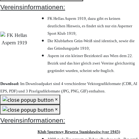
Vereinsinformationen:
FK Hellas Aspern 1919, dazu gibt es keinen
deutlichen Hinweis, es findet sich nur ein Asperner
Sport Klub 1919
;
Die Klubfarben Grün-Weiß sind identisch, sowie die
das Gründungsjahr 1910
;
Aspern ist ein kleiner Bezirksteil aus Wien dem 22.
Bezirk und das hier gleich zwei Vereine gleichzeitig
gegründet wurden, scheint sehr fraglich.
Download:
Im Downloadpaket sind 4 verschiedene Vektorgrafikformate (CDR, AI
EPS, PDF) und 3 Pixelgrafikformate (JPG, PNG, GIF) enthalten.
×
×
Vereinsinformationen:
Klub Sportowy Rewera Stanisławów (vor 1945)