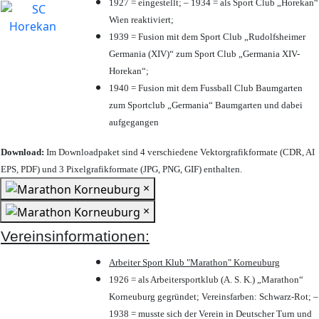
1927 = eingestellt; – 1934 = als Sport Club „Horekan“
Wien reaktiviert;
1939 = Fusion mit dem Sport Club „Rudolfsheimer
Germania (XIV)“ zum Sport Club „Germania XIV-
Horekan“;
1940 = Fusion mit dem Fussball Club Baumgarten
zum Sportclub „Germania“ Baumgarten und dabei
aufgegangen
Download:
Im Downloadpaket sind 4 verschiedene Vektorgrafikformate (CDR, AI
EPS, PDF) und 3 Pixelgrafikformate (JPG, PNG, GIF) enthalten.
×
×
Vereinsinformationen:
Arbeiter Sport Klub "Marathon" Korneuburg
1926 = als Arbeitersportklub (A. S. K.) „Marathon“
Korneuburg gegründet; Vereinsfarben: Schwarz-Rot; –
1938 = musste sich der Verein in Deutscher Turn und