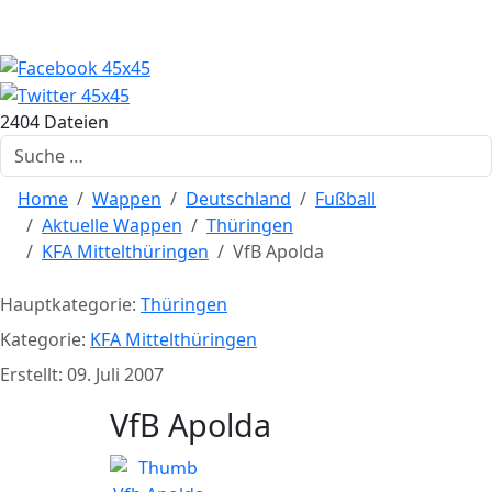
2404 Dateien
Suchen
Home
Wappen
Deutschland
Fußball
Aktuelle Wappen
Thüringen
KFA Mittelthüringen
VfB Apolda
Hauptkategorie:
Thüringen
Kategorie:
KFA Mittelthüringen
Erstellt: 09. Juli 2007
VfB Apolda