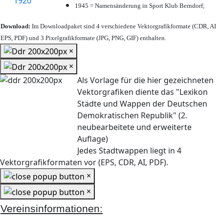
1945 = Namensänderung in Sport Klub Berndorf;
Download:
Im Downloadpaket sind 4 verschiedene Vektorgrafikformate (CDR, AI
EPS, PDF) und 3 Pixelgrafikformate (JPG, PNG, GIF) enthalten.
×
×
Als Vorlage für die hier gezeichneten
Vektorgrafiken diente das "Lexikon
Städte und Wappen der Deutschen
Demokratischen Republik" (2.
neubearbeitete und erweiterte
Auflage)
Jedes Stadtwappen liegt in 4
Vektorgrafikformaten vor (EPS, CDR, AI, PDF).
×
×
Vereinsinformationen: