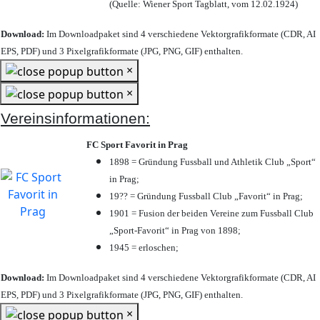
(Quelle: Wiener Sport Tagblatt, vom 12.02.1924)
Download:
Im Downloadpaket sind 4 verschiedene Vektorgrafikformate (CDR, AI
EPS, PDF) und 3 Pixelgrafikformate (JPG, PNG, GIF) enthalten.
×
×
Vereinsinformationen:
FC Sport Favorit in Prag
1898 = Gründung Fussball und Athletik Club „Sport“
in Prag;
19?? = Gründung Fussball Club „Favorit“ in Prag;
1901 = Fusion der beiden Vereine zum Fussball Club
„Sport-Favorit“ in Prag von 1898;
1945 = erloschen;
Download:
Im Downloadpaket sind 4 verschiedene Vektorgrafikformate (CDR, AI
EPS, PDF) und 3 Pixelgrafikformate (JPG, PNG, GIF) enthalten.
×