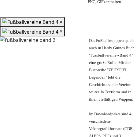
PNG, GIF) enthalten.
×
×
Das Fußballwapppen spielt
auch in Hardy Grünes Buch
"Fussballvereine - Band 4"
eine große Rolle. Mit der
Buchreihe "ZEITSPIEL-
Legenden" lebt die
Geschichte vieler Vereine
weiter. In Textform und in
ihren vielfältigen Wappen.
Im Downloadpaket sind 4
verschiedene
Vektorgrafikformate (CDR,
AI EPS, PDF) und 3