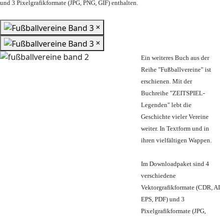
und 3 Pixelgrafikformate (JPG, PNG, GIF) enthalten.
×
×
Ein weiteres Buch aus der
Reihe "Fußballvereine" ist
erschienen. Mit der
Buchreihe "ZEITSPIEL-
Legenden" lebt die
Geschichte vieler Vereine
weiter. In Textform und in
ihren vielfältigen Wappen.
Im Downloadpaket sind 4
verschiedene
Vektorgrafikformate (CDR, AI
EPS, PDF) und 3
Pixelgrafikformate (JPG,