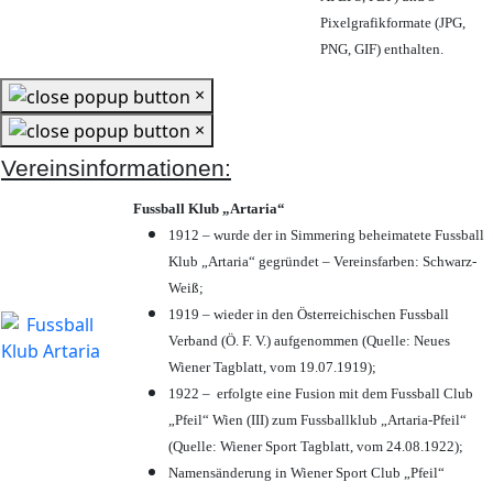
Pixelgrafikformate (JPG,
PNG, GIF) enthalten.
×
×
Vereinsinformationen:
Fussball Klub „Artaria“
1912 – wurde der in Simmering beheimatete Fussball
Klub „Artaria“ gegründet – Vereinsfarben: Schwarz-
Weiß;
1919 – wieder in den Österreichischen Fussball
Verband (Ö. F. V.) aufgenommen (Quelle: Neues
Wiener Tagblatt, vom 19.07.1919);
1922 – erfolgte eine Fusion mit dem Fussball Club
„Pfeil“ Wien (III) zum Fussballklub „Artaria-Pfeil“
(Quelle: Wiener Sport Tagblatt, vom 24.08.1922);
Namensänderung in Wiener Sport Club „Pfeil“