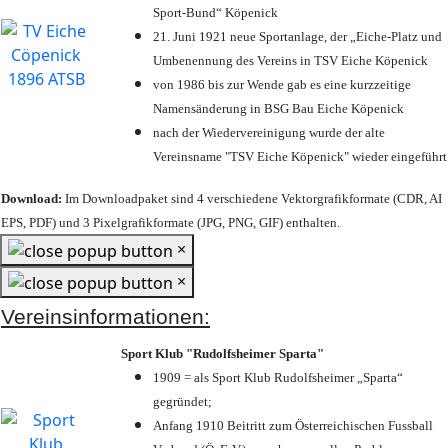
Sport-Bund“ Köpenick
21. Juni 1921 neue Sportanlage, der „Eiche-Platz und
Umbenennung des Vereins in TSV Eiche Köpenick
von 1986 bis zur Wende gab es eine kurzzeitige
Namensänderung in BSG Bau Eiche Köpenick
nach der Wiedervereinigung wurde der alte
Vereinsname "TSV Eiche Köpenick" wieder eingeführt
Download:
Im Downloadpaket sind 4 verschiedene Vektorgrafikformate (CDR, AI
EPS, PDF) und 3 Pixelgrafikformate (JPG, PNG, GIF) enthalten.
×
×
Vereinsinformationen:
Sport Klub "Rudolfsheimer Sparta"
1909 = als Sport Klub Rudolfsheimer „Sparta“
gegründet;
Anfang 1910 Beitritt zum Österreichischen Fussball