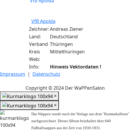
VfB Apolda
Zeichner:
Andreas Ziener
Land:
Deutschland
Verband
Thüringen
Kreis
Mittelthüringen
Web:
Info:
Hinweis Vektordaten !
Impressum
|
Datenschutz
Copyright © 2024 Der WaPPenSalon
×
×
Das Wappen wurde nach der Vorlage aus dem "Kurmarkalbum"
nachgezeichnet. Dieses Album beinhaltet über 640
Fußballwappen aus der Zeit von 1930-1931.