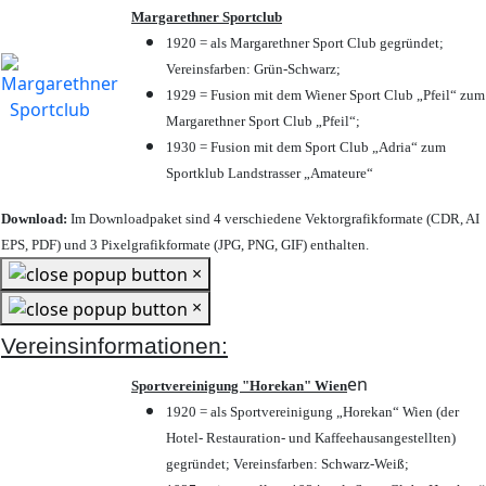
Margarethner Sportclub
1920 = als Margarethner Sport Club gegründet;
Vereinsfarben: Grün-Schwarz;
1929 = Fusion mit dem Wiener Sport Club „Pfeil“ zum
Margarethner Sport Club „Pfeil“;
1930 = Fusion mit dem Sport Club „Adria“ zum
Sportklub Landstrasser „Amateure“
Download:
Im Downloadpaket sind 4 verschiedene Vektorgrafikformate (CDR, AI
EPS, PDF) und 3 Pixelgrafikformate (JPG, PNG, GIF) enthalten.
×
×
Vereinsinformationen:
en
Sportvereinigung "Horekan" Wien
1920 = als Sportvereinigung „Horekan“ Wien (der
Hotel- Restauration- und Kaffeehausangestellten)
gegründet; Vereinsfarben: Schwarz-Weiß;