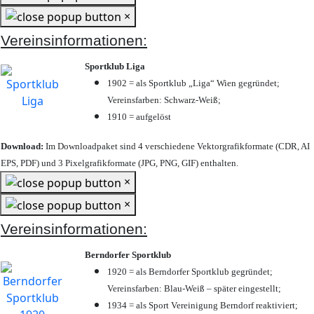
×
Vereinsinformationen:
Sportklub Liga
1902 = als Sportklub „Liga“ Wien gegründet;
Vereinsfarben: Schwarz-Weiß;
1910 = aufgelöst
Download:
Im Downloadpaket sind 4 verschiedene Vektorgrafikformate (CDR, AI
EPS, PDF) und 3 Pixelgrafikformate (JPG, PNG, GIF) enthalten.
×
×
Vereinsinformationen:
Berndorfer Sportklub
1920 = als Berndorfer Sportklub gegründet;
Vereinsfarben: Blau-Weiß – später eingestellt;
1934 = als Sport Vereinigung Berndorf reaktiviert;