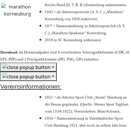
Reichs Bund (D. T. R. B.) Korneuburg umbenennen;
1945 = als Arbeitersportclub (A. S. C.) „Marathon“
Korneuburg von 1926 reaktiviert;
19?? = Namensänderung in Arbeitersportclub (A. S.
C.) „Marathon-Sparkasse“ Korneuburg;
2019 in SC Korneuburg umbenannt
Download:
Im Downloadpaket sind 4 verschiedene Vektorgrafikformate (CDR, AI
EPS, PDF) und 3 Pixelgrafikformate (JPG, PNG, GIF) enthalten.
×
×
Vereinsinformationen:
1921 = als Arbeiter Sport Club „Sturm“ Hainburg an
der Donau gegründet; (Quelle: Wiener Sport Tagblatt,
vom 13.04.1922); Vereinsfarben: Blau-Schwarz;
1934 = Namensänderung in Vaterländischer Sport
Club Hainburg 1921, aber noch im selben Jahr löste