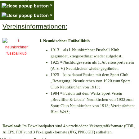
×
×
Vereinsinformationen:
I. Neunkirchner Fußballklub
1913 = als I. Neunkirchner Fussball-Klub
gegründet, kriegsbedingt wieder aufgelöst;
1925 = Nachfolgeverein als 1. Arbeitersportverein
(A. S. V.) Neunkirchen wieder gegründet;
1925 = kurz darauf Fusion mit dem Sport Club
„Bewegung“ Neunkirchen von 1920 zum Sport
Club Neunkirchen von 1913;
1984 = Fusion mit dem Werks Sport Verein
„Brevillier & Urban“ Neunkirchen von 1932 zum
Sport Club Neunkirchen von 1913; Vereinsfarben:
Blau-Weiß;
Download:
Im Downloadpaket sind 4 verschiedene Vektorgrafikformate (CDR,
AI EPS, PDF) und 3 Pixelgrafikformate (JPG, PNG, GIF) enthalten.