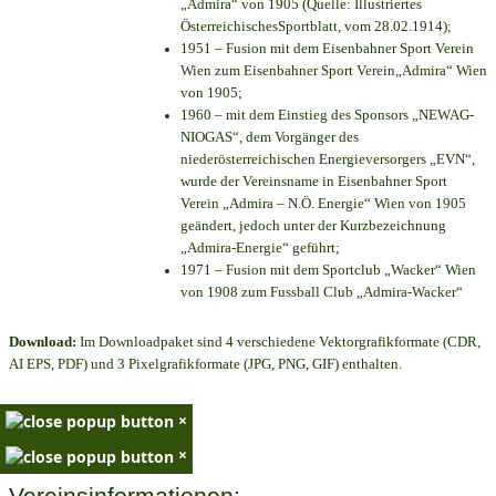
„Admira“ von 1905 (Quelle: Illustriertes
ÖsterreichischesSportblatt, vom 28.02.1914);
1951 – Fusion mit dem Eisenbahner Sport Verein
Wien zum Eisenbahner Sport Verein„Admira“ Wien
von 1905;
1960 – mit dem Einstieg des Sponsors „NEWAG-
NIOGAS“, dem Vorgänger des
niederösterreichischen Energieversorgers „EVN“,
wurde der Vereinsname in Eisenbahner Sport
Verein „Admira – N.Ö. Energie“ Wien von 1905
geändert, jedoch unter der Kurzbezeichnung
„Admira-Energie“ geführt;
1971 – Fusion mit dem Sportclub „Wacker“ Wien
von 1908 zum Fussball Club „Admira-Wacker“
Download:
Im Downloadpaket sind 4 verschiedene Vektorgrafikformate (CDR,
AI EPS, PDF) und 3 Pixelgrafikformate (JPG, PNG, GIF) enthalten.
×
×
Vereinsinformationen: