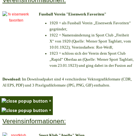
Fussball Verein "Eisenwerk Favoriten"
1920 = als Fussball Verein „Eisenwerk Favoriten“
gegründet;
1922 = Namensänderung in Sport Club „Freiheit
X“ von 1920 (Quelle: Wiener Sport Tagblatt, vom
10.01.1922); Vereinsfarben: Rot-Weiß;
1923 = schloss sich der Verein dem Sport Club
„Rapid“ Oberlaa an (Quelle: Wiener Sport Tagblatt,
vom 23.01.1923) und ging dabei in der Fusion auf
Download:
Im Downloadpaket sind 4 verschiedene Vektorgrafikformate (CDR,
AI EPS, PDF) und 3 Pixelgrafikformate (JPG, PNG, GIF) enthalten.
×
×
Vereinsinformationen:
Sport Klub "Apollo" Wien