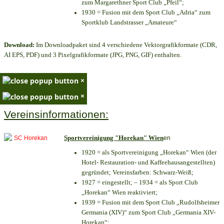
zum Margarethner Sport Club „Pfeil“;
1930 = Fusion mit dem Sport Club „Adria“ zum
Sportklub Landstrasser „Amateure“
Download:
Im Downloadpaket sind 4 verschiedene Vektorgrafikformate (CDR,
AI EPS, PDF) und 3 Pixelgrafikformate (JPG, PNG, GIF) enthalten.
×
×
Vereinsinformationen:
Sportvereinigung "Horekan" Wien
en
1920 = als Sportvereinigung „Horekan“ Wien (der
Hotel- Restauration- und Kaffeehausangestellten)
gegründet; Vereinsfarben: Schwarz-Weiß;
1927 = eingestellt; – 1934 = als Sport Club
„Horekan“ Wien reaktiviert;
1939 = Fusion mit dem Sport Club „Rudolfsheimer
Germania (XIV)“ zum Sport Club „Germania XIV-
Horekan“;