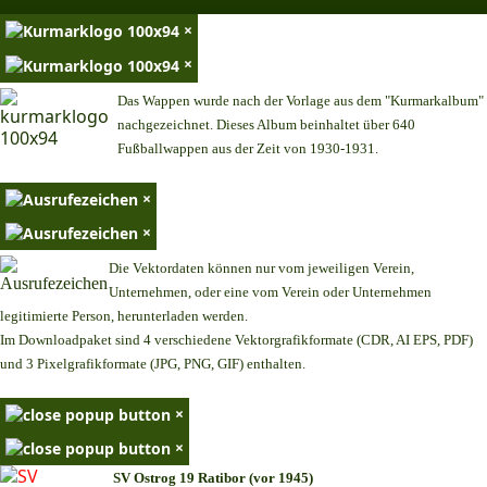
×
×
Das Wappen wurde nach der Vorlage aus dem "Kurmarkalbum"
nachgezeichnet. Dieses Album beinhaltet über 640
Fußballwappen aus der Zeit von 1930-1931.
×
×
Die Vektordaten können nur vom jeweiligen Verein,
Unternehmen,
oder eine vom Verein oder Unternehmen
legitimierte Person,
herunterladen werden.
Im Downloadpaket sind 4 verschiedene Vektorgrafikformate (CDR, AI EPS, PDF)
und 3 Pixelgrafikformate (JPG, PNG, GIF) enthalten.
×
×
SV Ostrog 19 Ratibor (vor 1945)