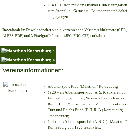
1940 = Fusion mit dem Fussball Club Baumgarten
zum Sportclub „Germania“ Baumgarten und dabei
aufgegangen
Download:
Im Downloadpaket sind 4 verschiedene Vektorgrafikformate (CDR,
AI EPS, PDF) und 3 Pixelgrafikformate (JPG, PNG, GIF) enthalten.
×
×
Vereinsinformationen:
Arbeiter Sport Klub "Marathon" Korneuburg
1926 = als Arbeitersportklub (A. S. K.) „Marathon“
Korneuburg gegründet; Vereinsfarben: Schwarz-
Rot; – 1938 = musste sich der Verein in Deutscher
Turn und Reichs Bund (D. T. R. B.) Korneuburg
umbenennen;
1945 = als Arbeitersportclub (A. S. C.) „Marathon“
Korneuburg von 1926 reaktiviert;