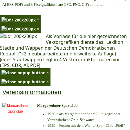
AI EPS, PDF) und 3 Pixelgrafikformate (JPG, PNG, GIF) enthalten.
×
×
Als Vorlage für die hier gezeichneten
Vektorgrafiken diente das "Lexikon
Städte und Wappen der Deutschen Demokratischen
Republik" (2. neubearbeitete und erweiterte Auflage)
Jedes Stadtwappen liegt in 4 Vektorgrafikformaten vor
(EPS, CDR, AI, PDF).
×
×
Vereinsinformationen:
Margarethner Sportclub
1920 = als Margarethner Sport Club gegründet;
Vereinsfarben: Grün-Schwarz;
1929 = Fusion mit dem Wiener Sport Club „Pfeil“