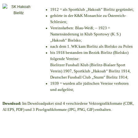
1912 = als Sportklub „Hakoah“ Bielitz gegründet;
gehörte in der K&K Monarchie zu Österreich-
Schlesien;
Vereinsfarben: Blau-Weiß; – 1923 =
Namensänderung in Klub Sportowy (K. S.)
„Hakoah“ Bielsko;
nach dem 1. WK kam Bielitz als Bielsko zu Polen
bis 1918 bestanden im Bezirk Bielitz (Bielsko)
folgende Vereine:
Bielitzer Fussball Klub (Bielitz-Bialaer Sport
Verein) 1907, Sportklub „Hakoah“ Bielitz 1914,
Deutscher Fussball Club „Sturm“ Bielitz 1914;
1939 = wurden alle jüdischen Vereine verboten
und aufgelöst;
Download:
Im Downloadpaket sind 4 verschiedene Vektorgrafikformate (CDR,
AI EPS, PDF) und 3 Pixelgrafikformate (JPG, PNG, GIF) enthalten.