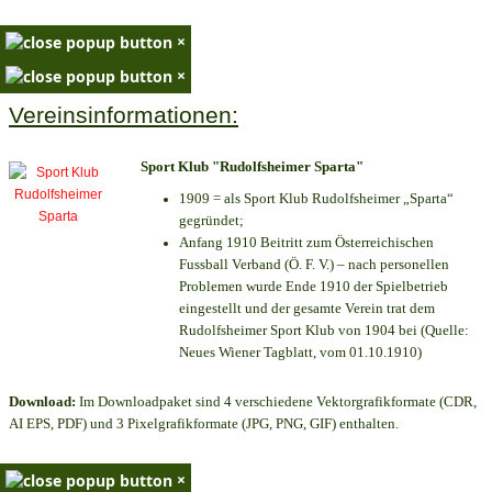
×
×
Vereinsinformationen:
Sport Klub "Rudolfsheimer Sparta"
1909 = als Sport Klub Rudolfsheimer „Sparta“
gegründet;
Anfang 1910 Beitritt zum Österreichischen
Fussball Verband (Ö. F. V.) – nach personellen
Problemen wurde Ende 1910 der Spielbetrieb
eingestellt und der gesamte Verein trat dem
Rudolfsheimer Sport Klub von 1904 bei (Quelle:
Neues Wiener Tagblatt, vom 01.10.1910)
Download:
Im Downloadpaket sind 4 verschiedene Vektorgrafikformate (CDR,
AI EPS, PDF) und 3 Pixelgrafikformate (JPG, PNG, GIF) enthalten.
×