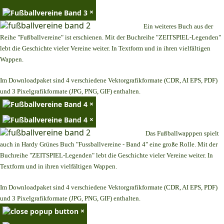
×
Ein weiteres Buch aus der
Reihe "Fußballvereine" ist erschienen. Mit der Buchreihe "ZEITSPIEL-Legenden"
lebt die Geschichte vieler Vereine weiter. In Textform und in ihren vielfältigen
Wappen.
Im Downloadpaket sind 4 verschiedene Vektorgrafikformate (CDR, AI EPS, PDF)
und 3 Pixelgrafikformate (JPG, PNG, GIF) enthalten.
×
×
Das Fußballwapppen spielt
auch in Hardy Grünes Buch "Fussballvereine - Band 4" eine große Rolle. Mit der
Buchreihe "ZEITSPIEL-Legenden" lebt die Geschichte vieler Vereine weiter. In
Textform und in ihren vielfältigen Wappen.
Im Downloadpaket sind 4 verschiedene Vektorgrafikformate (CDR, AI EPS, PDF)
und 3 Pixelgrafikformate (JPG, PNG, GIF) enthalten.
×