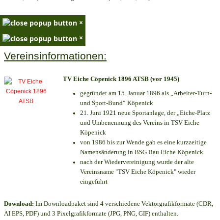
×
×
Vereinsinformationen:
TV Eiche Cöpenick 1896 ATSB (vor 1945)
gegründet am 15. Januar 1896 als „Arbeiter-Turn-
und Sport-Bund“ Köpenick
21. Juni 1921 neue Sportanlage, der „Eiche-Platz
und Umbenennung des Vereins in TSV Eiche
Köpenick
von 1986 bis zur Wende gab es eine kurzzeitige
Namensänderung in BSG Bau Eiche Köpenick
nach der Wiedervereinigung wurde der alte
Vereinsname "TSV Eiche Köpenick" wieder
eingeführt
Download:
Im Downloadpaket sind 4 verschiedene Vektorgrafikformate (CDR,
AI EPS, PDF) und 3 Pixelgrafikformate (JPG, PNG, GIF) enthalten.