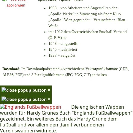
1908 – von Arbeitern und Angestellten der
„Apollo-Werke“ in Simmering als Sport Klub
„Apollo“ Wien gegründet – Vereinsfarben: Blau-
Weiß;
trat 1912 dem Österreichischen Fussball Verband
(Ö. F. V.) be
1943 = eingestellt
1945 = reaktiviert
1997 = aufgelöst
Download:
Im Downloadpaket sind 4 verschiedene Vektorgrafikformate (CDR,
AI EPS, PDF) und 3 Pixelgrafikformate (JPG, PNG, GIF) enthalten.
×
×
Die englischen Wappen
wurden für Hardy Grünes Buch "Englands Fußballwappen"
gezeichnet. Ein weiteres Buch das Hardy Grüne dem
Fußball und vor allem den damit verbundenen
Vereinswappen widmete.