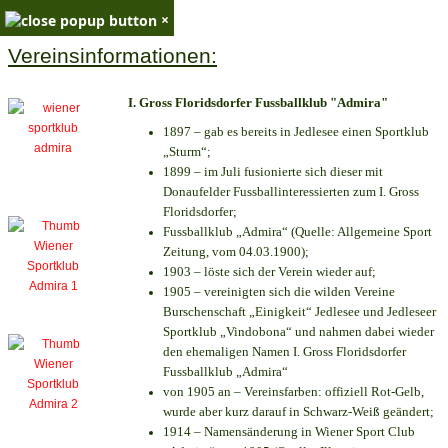
×
Vereinsinformationen:
I. Gross Floridsdorfer Fussballklub "Admira"
1897 – gab es bereits in Jedlesee einen Sportklub
„Sturm“;
1899 – im Juli fusionierte sich dieser mit
Donaufelder Fussballinteressierten zum I. Gross
Floridsdorfer
;
Fussballklub „Admira“ (Quelle: Allgemeine Sport
Zeitung, vom 04.03.1900);
1903 – löste sich der Verein wieder auf;
1905 – vereinigten sich die wilden Vereine
Burschenschaft „Einigkeit“ Jedlesee und Jedleseer
Sportklub „Vindobona“ und nahmen dabei wieder
den ehemaligen Namen I. Gross Floridsdorfer
Fussballklub „Admira“
von 1905 an – Vereinsfarben: offiziell Rot-Gelb,
wurde aber kurz darauf in Schwarz-Weiß geändert;
1914 – Namensänderung in Wiener Sport Club