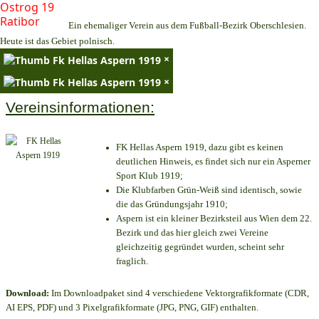
Ein ehemaliger Verein aus dem Fußball-Bezirk Oberschlesien.
Heute ist das Gebiet polnisch.
×
×
Vereinsinformationen:
FK Hellas Aspern 1919, dazu gibt es keinen
deutlichen Hinweis, es findet sich nur ein Asperner
Sport Klub 1919
;
Die Klubfarben Grün-Weiß sind identisch, sowie
die das Gründungsjahr 1910
;
Aspern ist ein kleiner Bezirksteil aus Wien dem 22.
Bezirk und das hier gleich zwei Vereine
gleichzeitig gegründet wurden, scheint sehr
fraglich.
Download:
Im Downloadpaket sind 4 verschiedene Vektorgrafikformate (CDR,
AI EPS, PDF) und 3 Pixelgrafikformate (JPG, PNG, GIF) enthalten.