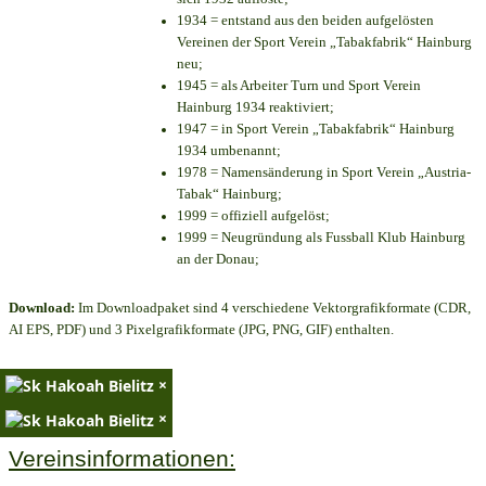
1934 = entstand aus den beiden aufgelösten
Vereinen der Sport Verein „Tabakfabrik“ Hainburg
neu;
1945 = als Arbeiter Turn und Sport Verein
Hainburg 1934 reaktiviert;
1947 = in Sport Verein „Tabakfabrik“ Hainburg
1934 umbenannt;
1978 = Namensänderung in Sport Verein „Austria-
Tabak“ Hainburg;
1999 = offiziell aufgelöst;
1999 = Neugründung als Fussball Klub Hainburg
an der Donau;
Download:
Im Downloadpaket sind 4 verschiedene Vektorgrafikformate (CDR,
AI EPS, PDF) und 3 Pixelgrafikformate (JPG, PNG, GIF) enthalten.
×
×
Vereinsinformationen: