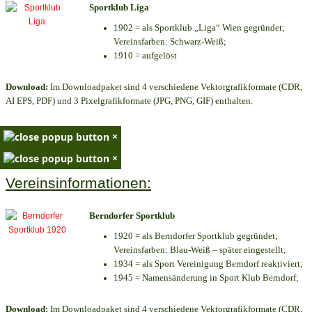
Sportklub Liga
1902 = als Sportklub „Liga“ Wien gegründet;
Vereinsfarben: Schwarz-Weiß;
1910 = aufgelöst
Download:
Im Downloadpaket sind 4 verschiedene Vektorgrafikformate (CDR,
AI EPS, PDF) und 3 Pixelgrafikformate (JPG, PNG, GIF) enthalten.
×
×
Vereinsinformationen:
Berndorfer Sportklub
1920 = als Berndorfer Sportklub gegründet;
Vereinsfarben: Blau-Weiß – später eingestellt;
1934 = als Sport Vereinigung Berndorf reaktiviert;
1945 = Namensänderung in Sport Klub Berndorf;
Download:
Im Downloadpaket sind 4 verschiedene Vektorgrafikformate (CDR,