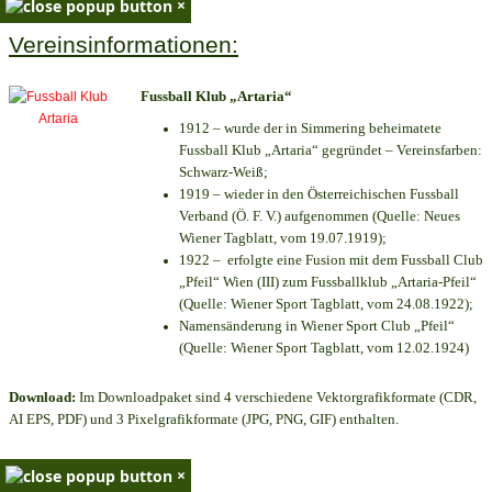
×
Vereinsinformationen:
Fussball Klub „Artaria“
1912 – wurde der in Simmering beheimatete
Fussball Klub „Artaria“ gegründet – Vereinsfarben:
Schwarz-Weiß;
1919 – wieder in den Österreichischen Fussball
Verband (Ö. F. V.) aufgenommen (Quelle: Neues
Wiener Tagblatt, vom 19.07.1919);
1922 – erfolgte eine Fusion mit dem Fussball Club
„Pfeil“ Wien (III) zum Fussballklub „Artaria-Pfeil“
(Quelle: Wiener Sport Tagblatt, vom 24.08.1922);
Namensänderung in Wiener Sport Club „Pfeil“
(Quelle: Wiener Sport Tagblatt, vom 12.02.1924)
Download:
Im Downloadpaket sind 4 verschiedene Vektorgrafikformate (CDR,
AI EPS, PDF) und 3 Pixelgrafikformate (JPG, PNG, GIF) enthalten.
×