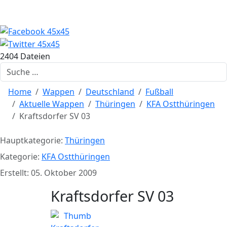
2404 Dateien
Suchen
Home
Wappen
Deutschland
Fußball
Aktuelle Wappen
Thüringen
KFA Ostthüringen
Kraftsdorfer SV 03
Hauptkategorie:
Thüringen
Kategorie:
KFA Ostthüringen
Erstellt: 05. Oktober 2009
Kraftsdorfer SV 03