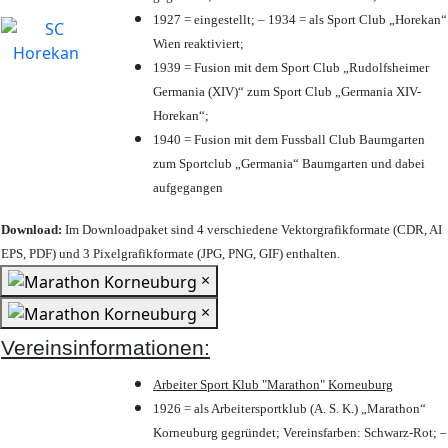
1927 = eingestellt; – 1934 = als Sport Club „Horekan“
Wien reaktiviert;
1939 = Fusion mit dem Sport Club „Rudolfsheimer
Germania (XIV)“ zum Sport Club „Germania XIV-
Horekan“;
1940 = Fusion mit dem Fussball Club Baumgarten
zum Sportclub „Germania“ Baumgarten und dabei
aufgegangen
Download:
Im Downloadpaket sind 4 verschiedene Vektorgrafikformate (CDR, AI
EPS, PDF) und 3 Pixelgrafikformate (JPG, PNG, GIF) enthalten.
×
×
Vereinsinformationen:
Arbeiter Sport Klub "Marathon" Korneuburg
1926 = als Arbeitersportklub (A. S. K.) „Marathon“
Korneuburg gegründet; Vereinsfarben: Schwarz-Rot; –