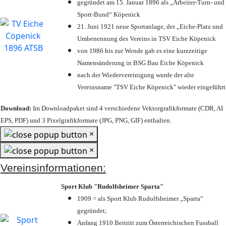
gegründet am 15. Januar 1896 als „Arbeiter-Turn- und
Sport-Bund“ Köpenick
21. Juni 1921 neue Sportanlage, der „Eiche-Platz und
Umbenennung des Vereins in TSV Eiche Köpenick
von 1986 bis zur Wende gab es eine kurzzeitige
Namensänderung in BSG Bau Eiche Köpenick
nach der Wiedervereinigung wurde der alte
Vereinsname "TSV Eiche Köpenick" wieder eingeführt
Download:
Im Downloadpaket sind 4 verschiedene Vektorgrafikformate (CDR, AI
EPS, PDF) und 3 Pixelgrafikformate (JPG, PNG, GIF) enthalten.
×
×
Vereinsinformationen:
Sport Klub "Rudolfsheimer Sparta"
1909 = als Sport Klub Rudolfsheimer „Sparta“
gegründet;
Anfang 1910 Beitritt zum Österreichischen Fussball