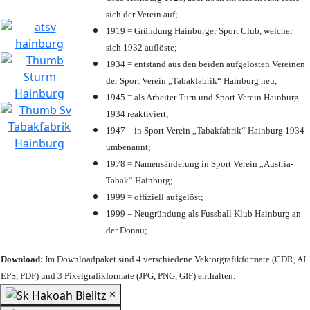
sich der Verein auf;
1919 = Gründung Hainburger Sport Club, welcher
sich 1932 auflöste;
1934 = entstand aus den beiden aufgelösten Vereinen
der Sport Verein „Tabakfabrik“ Hainburg neu;
1945 = als Arbeiter Turn und Sport Verein Hainburg
1934 reaktiviert;
1947 = in Sport Verein „Tabakfabrik“ Hainburg 1934
umbenannt;
1978 = Namensänderung in Sport Verein „Austria-
Tabak“ Hainburg;
1999 = offiziell aufgelöst;
1999 = Neugründung als Fussball Klub Hainburg an
der Donau;
Download:
Im Downloadpaket sind 4 verschiedene Vektorgrafikformate (CDR, AI
EPS, PDF) und 3 Pixelgrafikformate (JPG, PNG, GIF) enthalten.
×