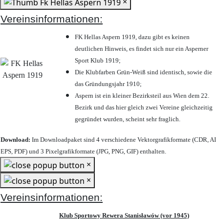
×
Vereinsinformationen:
FK Hellas Aspern 1919, dazu gibt es keinen
deutlichen Hinweis, es findet sich nur ein Asperner
Sport Klub 1919
;
Die Klubfarben Grün-Weiß sind identisch, sowie die
das Gründungsjahr 1910
;
Aspern ist ein kleiner Bezirksteil aus Wien dem 22.
Bezirk und das hier gleich zwei Vereine gleichzeitig
gegründet wurden, scheint sehr fraglich.
Download:
Im Downloadpaket sind 4 verschiedene Vektorgrafikformate (CDR, AI
EPS, PDF) und 3 Pixelgrafikformate (JPG, PNG, GIF) enthalten.
×
×
Vereinsinformationen:
Klub Sportowy Rewera Stanisławów (vor 1945)