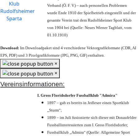
Verband (Ö. F. V.) – nach personellen Problemen
wurde Ende 1910 der Spielbetrieb eingestellt und der
gesamte Verein trat dem Rudolfsheimer Sport Klub
von 1904 bei (Quelle: Neues Wiener Tagblatt, vom
01.10.1910)
Download:
Im Downloadpaket sind 4 verschiedene Vektorgrafikformate (CDR, AI
EPS, PDF) und 3 Pixelgrafikformate (JPG, PNG, GIF) enthalten.
×
×
Vereinsinformationen:
I. Gross Floridsdorfer Fussballklub "Admira"
1897 – gab es bereits in Jedlesee einen Sportklub
„Sturm“;
1899 – im Juli fusionierte sich dieser mit Donaufelder
Fussballinteressierten zum I. Gross Floridsdorfer
;
Fussballklub „Admira“ (Quelle: Allgemeine Sport