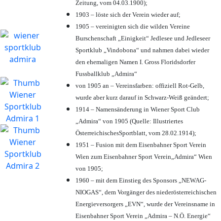
Zeitung, vom 04.03.1900);
1903 – löste sich der Verein wieder auf;
1905 – vereinigten sich die wilden Vereine
Burschenschaft „Einigkeit“ Jedlesee und Jedleseer
Sportklub „Vindobona“ und nahmen dabei wieder
den ehemaligen Namen I. Gross Floridsdorfer
Fussballklub „Admira“
von 1905 an – Vereinsfarben: offiziell Rot-Gelb,
wurde aber kurz darauf in Schwarz-Weiß geändert;
1914 – Namensänderung in Wiener Sport Club
„Admira“ von 1905 (Quelle: Illustriertes
ÖsterreichischesSportblatt, vom 28.02.1914);
1951 – Fusion mit dem Eisenbahner Sport Verein
Wien zum Eisenbahner Sport Verein„Admira“ Wien
von 1905;
1960 – mit dem Einstieg des Sponsors „NEWAG-
NIOGAS“, dem Vorgänger des niederösterreichischen
Energieversorgers „EVN“, wurde der Vereinsname in
Eisenbahner Sport Verein „Admira – N.Ö. Energie“