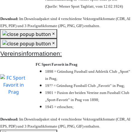
(Quelle: Wiener Sport Tagblatt, vom 12.02.1924)
Download:
Im Downloadpaket sind 4 verschiedene Vektorgrafikformate (CDR, AI
EPS, PDF) und 3 Pixelgrafikformate (JPG, PNG, GIF) enthalten.
×
×
Vereinsinformationen:
FC Sport Favorit in Prag
1898 = Gründung Fussball und Athletik Club „Sport“
in Prag;
19?? = Gründung Fussball Club „Favorit“ in Prag;
1901 = Fusion der beiden Vereine zum Fussball Club
„Sport-Favorit“ in Prag von 1898;
1945 = erloschen;
Download:
Im Downloadpaket sind 4 verschiedene Vektorgrafikformate (CDR, AI
EPS, PDF) und 3 Pixelgrafikformate (JPG, PNG, GIF) enthalten.