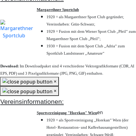
Margarethner Sportclub
1920 = als Margarethner Sport Club gegründet;
Vereinsfarben: Grün-Schwarz;
1929 = Fusion mit dem Wiener Sport Club „Pfeil“ zum
Margarethner Sport Club „Pfeil“;
1930 = Fusion mit dem Sport Club „Adria“ zum
Sportklub Landstrasser „Amateure“
Download:
Im Downloadpaket sind 4 verschiedene Vektorgrafikformate (CDR, AI
EPS, PDF) und 3 Pixelgrafikformate (JPG, PNG, GIF) enthalten.
×
×
Vereinsinformationen:
en
Sportvereinigung "Horekan" Wien
1920 = als Sportvereinigung „Horekan“ Wien (der
Hotel- Restauration- und Kaffeehausangestellten)
gegründet; Vereinsfarben: Schwarz-Weiß;