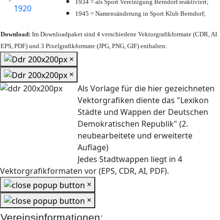
1934 = als Sport Vereinigung Berndorf reaktiviert;
1945 = Namensänderung in Sport Klub Berndorf;
Download:
Im Downloadpaket sind 4 verschiedene Vektorgrafikformate (CDR, AI
EPS, PDF) und 3 Pixelgrafikformate (JPG, PNG, GIF) enthalten.
×
×
Als Vorlage für die hier gezeichneten
Vektorgrafiken diente das "Lexikon
Städte und Wappen der Deutschen
Demokratischen Republik" (2.
neubearbeitete und erweiterte
Auflage)
Jedes Stadtwappen liegt in 4
Vektorgrafikformaten vor (EPS, CDR, AI, PDF).
×
×
Vereinsinformationen: