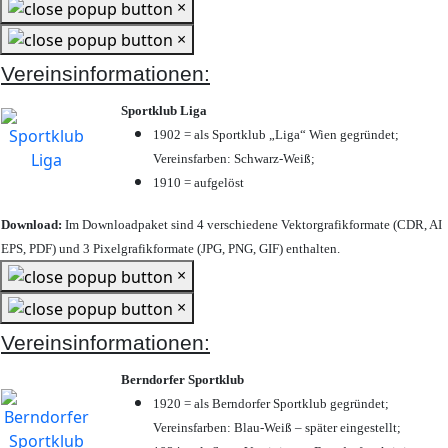
×
×
Vereinsinformationen:
Sportklub Liga
1902 = als Sportklub „Liga“ Wien gegründet;
Vereinsfarben: Schwarz-Weiß;
1910 = aufgelöst
Download:
Im Downloadpaket sind 4 verschiedene Vektorgrafikformate (CDR, AI
EPS, PDF) und 3 Pixelgrafikformate (JPG, PNG, GIF) enthalten.
×
×
Vereinsinformationen:
Berndorfer Sportklub
1920 = als Berndorfer Sportklub gegründet;
Vereinsfarben: Blau-Weiß – später eingestellt;