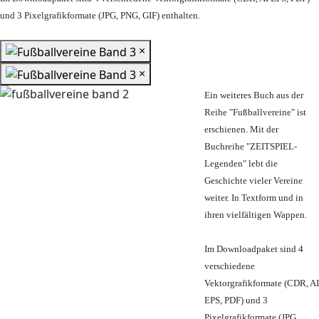
und 3 Pixelgrafikformate (JPG, PNG, GIF) enthalten.
×
×
Ein weiteres Buch aus der
Reihe "Fußballvereine" ist
erschienen. Mit der
Buchreihe "ZEITSPIEL-
Legenden" lebt die
Geschichte vieler Vereine
weiter. In Textform und in
ihren vielfältigen Wappen.
Im Downloadpaket sind 4
verschiedene
Vektorgrafikformate (CDR, AI
EPS, PDF) und 3
Pixelgrafikformate (JPG,