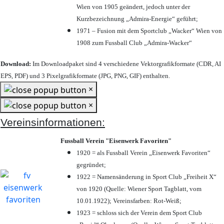
Wien von 1905 geändert, jedoch unter der
Kurzbezeichnung „Admira-Energie“ geführt;
1971 – Fusion mit dem Sportclub „Wacker“ Wien von
1908 zum Fussball Club „Admira-Wacker“
Download:
Im Downloadpaket sind 4 verschiedene Vektorgrafikformate (CDR, AI
EPS, PDF) und 3 Pixelgrafikformate (JPG, PNG, GIF) enthalten.
×
×
Vereinsinformationen:
Fussball Verein "Eisenwerk Favoriten"
1920 = als Fussball Verein „Eisenwerk Favoriten“
gegründet;
1922 = Namensänderung in Sport Club „Freiheit X“
von 1920 (Quelle: Wiener Sport Tagblatt, vom
10.01.1922); Vereinsfarben: Rot-Weiß;
1923 = schloss sich der Verein dem Sport Club