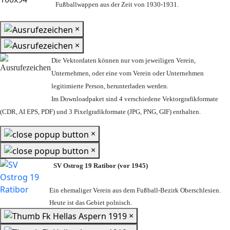
Fußballwappen aus der Zeit von 1930-1931.
×
×
Die Vektordaten können nur vom jeweiligen Verein,
Unternehmen,
oder eine vom Verein oder Unternehmen
legitimierte Person,
herunterladen werden.
Im Downloadpaket sind 4 verschiedene Vektorgrafikformate
(CDR, AI EPS, PDF) und 3 Pixelgrafikformate (JPG, PNG, GIF) enthalten.
×
×
SV Ostrog 19 Ratibor (vor 1945)
Ein ehemaliger Verein aus dem Fußball-Bezirk Oberschlesien.
Heute ist das Gebiet polnisch.
×