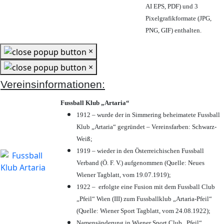
AI EPS, PDF) und 3
Pixelgrafikformate (JPG,
PNG, GIF) enthalten.
×
×
Vereinsinformationen:
Fussball Klub „Artaria“
1912 – wurde der in Simmering beheimatete Fussball
Klub „Artaria“ gegründet – Vereinsfarben: Schwarz-
Weiß;
1919 – wieder in den Österreichischen Fussball
Verband (Ö. F. V.) aufgenommen (Quelle: Neues
Wiener Tagblatt, vom 19.07.1919);
1922 – erfolgte eine Fusion mit dem Fussball Club
„Pfeil“ Wien (III) zum Fussballklub „Artaria-Pfeil“
(Quelle: Wiener Sport Tagblatt, vom 24.08.1922);
Namensänderung in Wiener Sport Club „Pfeil“