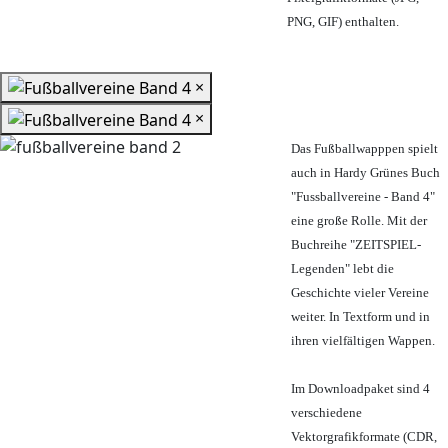
PNG, GIF) enthalten.
×
×
Das Fußballwapppen spielt
auch in Hardy Grünes Buch
"Fussballvereine - Band 4"
eine große Rolle. Mit der
Buchreihe "ZEITSPIEL-
Legenden" lebt die
Geschichte vieler Vereine
weiter. In Textform und in
ihren vielfältigen Wappen.
Im Downloadpaket sind 4
verschiedene
Vektorgrafikformate (CDR,