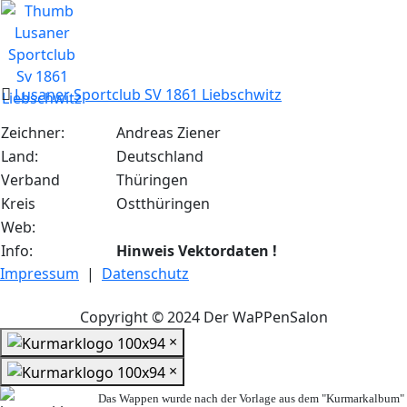
Lusaner Sportclub SV 1861 Liebschwitz
Zeichner:
Andreas Ziener
Land:
Deutschland
Verband
Thüringen
Kreis
Ostthüringen
Web:
Info:
Hinweis Vektordaten !
Impressum
|
Datenschutz
Copyright © 2024 Der WaPPenSalon
×
×
Das Wappen wurde nach der Vorlage aus dem "Kurmarkalbum"