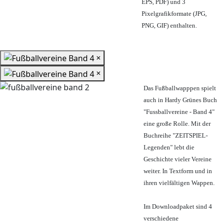
EPS, PDF) und 3
Pixelgrafikformate (JPG,
PNG, GIF) enthalten.
×
×
Das Fußballwapppen spielt
auch in Hardy Grünes Buch
"Fussballvereine - Band 4"
eine große Rolle. Mit der
Buchreihe "ZEITSPIEL-
Legenden" lebt die
Geschichte vieler Vereine
weiter. In Textform und in
ihren vielfältigen Wappen.
Im Downloadpaket sind 4
verschiedene