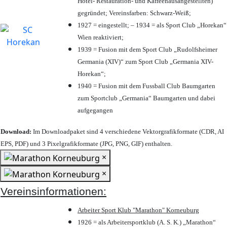
Hotel- Restauration- und Kaffeehausangestellten)
gegründet; Vereinsfarben: Schwarz-Weiß;
1927 = eingestellt; – 1934 = als Sport Club „Horekan“
Wien reaktiviert;
1939 = Fusion mit dem Sport Club „Rudolfsheimer
Germania (XIV)“ zum Sport Club „Germania XIV-
Horekan“;
1940 = Fusion mit dem Fussball Club Baumgarten
zum Sportclub „Germania“ Baumgarten und dabei
aufgegangen
Download:
Im Downloadpaket sind 4 verschiedene Vektorgrafikformate (CDR, AI
EPS, PDF) und 3 Pixelgrafikformate (JPG, PNG, GIF) enthalten.
×
×
Vereinsinformationen:
Arbeiter Sport Klub "Marathon" Korneuburg
1926 = als Arbeitersportklub (A. S. K.) „Marathon“