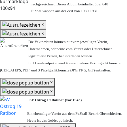
nachgezeichnet. Dieses Album beinhaltet über 640
Fußballwappen aus der Zeit von 1930-1931.
×
×
Die Vektordaten können nur vom jeweiligen Verein,
Unternehmen,
oder eine vom Verein oder Unternehmen
legitimierte Person,
herunterladen werden.
Im Downloadpaket sind 4 verschiedene Vektorgrafikformate
(CDR, AI EPS, PDF) und 3 Pixelgrafikformate (JPG, PNG, GIF) enthalten.
×
×
SV Ostrog 19 Ratibor (vor 1945)
Ein ehemaliger Verein aus dem Fußball-Bezirk Oberschlesien.
Heute ist das Gebiet polnisch.