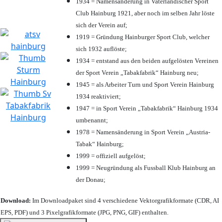
1934 = Namensänderung in Vaterländischer Sport
Club Hainburg 1921, aber noch im selben Jahr löste
sich der Verein auf;
1919 = Gründung Hainburger Sport Club, welcher
sich 1932 auflöste;
1934 = entstand aus den beiden aufgelösten Vereinen
der Sport Verein „Tabakfabrik“ Hainburg neu;
1945 = als Arbeiter Turn und Sport Verein Hainburg
1934 reaktiviert;
1947 = in Sport Verein „Tabakfabrik“ Hainburg 1934
umbenannt;
1978 = Namensänderung in Sport Verein „Austria-
Tabak“ Hainburg;
1999 = offiziell aufgelöst;
1999 = Neugründung als Fussball Klub Hainburg an
der Donau;
Download:
Im Downloadpaket sind 4 verschiedene Vektorgrafikformate (CDR, AI
EPS, PDF) und 3 Pixelgrafikformate (JPG, PNG, GIF) enthalten.