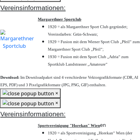
Vereinsinformationen:
Margarethner Sportclub
1920 = als Margarethner Sport Club gegründet;
Vereinsfarben: Grün-Schwarz;
1929 = Fusion mit dem Wiener Sport Club „Pfeil“ zum
Margarethner Sport Club „Pfeil“;
1930 = Fusion mit dem Sport Club „Adria“ zum
Sportklub Landstrasser „Amateure“
Download:
Im Downloadpaket sind 4 verschiedene Vektorgrafikformate (CDR, AI
EPS, PDF) und 3 Pixelgrafikformate (JPG, PNG, GIF) enthalten.
×
×
Vereinsinformationen:
en
Sportvereinigung "Horekan" Wien
1920 = als Sportvereinigung „Horekan“ Wien (der