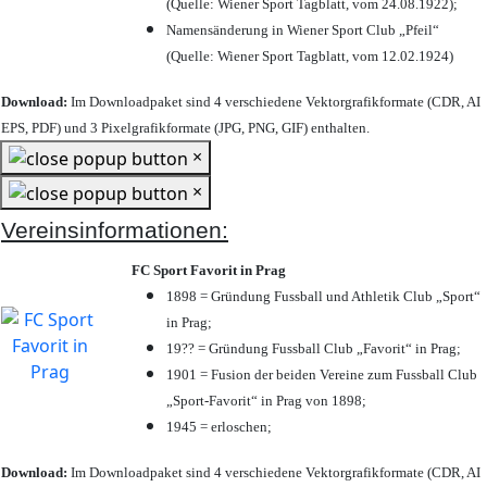
(Quelle: Wiener Sport Tagblatt, vom 24.08.1922);
Namensänderung in Wiener Sport Club „Pfeil“
(Quelle: Wiener Sport Tagblatt, vom 12.02.1924)
Download:
Im Downloadpaket sind 4 verschiedene Vektorgrafikformate (CDR, AI
EPS, PDF) und 3 Pixelgrafikformate (JPG, PNG, GIF) enthalten.
×
×
Vereinsinformationen:
FC Sport Favorit in Prag
1898 = Gründung Fussball und Athletik Club „Sport“
in Prag;
19?? = Gründung Fussball Club „Favorit“ in Prag;
1901 = Fusion der beiden Vereine zum Fussball Club
„Sport-Favorit“ in Prag von 1898;
1945 = erloschen;
Download:
Im Downloadpaket sind 4 verschiedene Vektorgrafikformate (CDR, AI