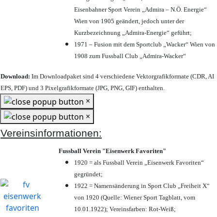
Eisenbahner Sport Verein „Admira – N.Ö. Energie“
Wien von 1905 geändert, jedoch unter der
Kurzbezeichnung „Admira-Energie“ geführt;
1971 – Fusion mit dem Sportclub „Wacker“ Wien von
1908 zum Fussball Club „Admira-Wacker“
Download:
Im Downloadpaket sind 4 verschiedene Vektorgrafikformate (CDR, AI
EPS, PDF) und 3 Pixelgrafikformate (JPG, PNG, GIF) enthalten.
×
×
Vereinsinformationen:
Fussball Verein "Eisenwerk Favoriten"
1920 = als Fussball Verein „Eisenwerk Favoriten“
gegründet;
1922 = Namensänderung in Sport Club „Freiheit X“
von 1920 (Quelle: Wiener Sport Tagblatt, vom
10.01.1922); Vereinsfarben: Rot-Weiß;