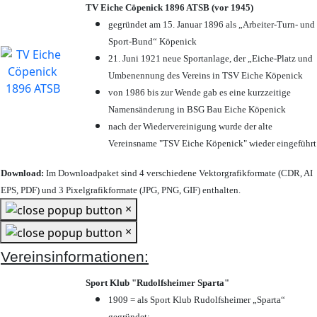
TV Eiche Cöpenick 1896 ATSB (vor 1945)
gegründet am 15. Januar 1896 als „Arbeiter-Turn- und
Sport-Bund“ Köpenick
21. Juni 1921 neue Sportanlage, der „Eiche-Platz und
Umbenennung des Vereins in TSV Eiche Köpenick
von 1986 bis zur Wende gab es eine kurzzeitige
Namensänderung in BSG Bau Eiche Köpenick
nach der Wiedervereinigung wurde der alte
Vereinsname "TSV Eiche Köpenick" wieder eingeführt
Download:
Im Downloadpaket sind 4 verschiedene Vektorgrafikformate (CDR, AI
EPS, PDF) und 3 Pixelgrafikformate (JPG, PNG, GIF) enthalten.
×
×
Vereinsinformationen:
Sport Klub "Rudolfsheimer Sparta"
1909 = als Sport Klub Rudolfsheimer „Sparta“
gegründet;