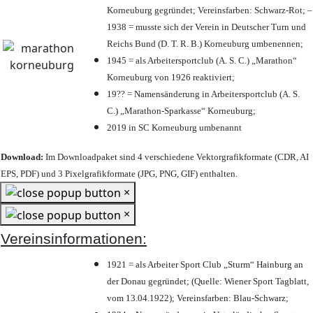
Korneuburg gegründet; Vereinsfarben: Schwarz-Rot; –
1938 = musste sich der Verein in Deutscher Turn und
Reichs Bund (D. T. R. B.) Korneuburg umbenennen;
1945 = als Arbeitersportclub (A. S. C.) „Marathon“
Korneuburg von 1926 reaktiviert;
19?? = Namensänderung in Arbeitersportclub (A. S.
C.) „Marathon-Sparkasse“ Korneuburg;
2019 in SC Korneuburg umbenannt
Download:
Im Downloadpaket sind 4 verschiedene Vektorgrafikformate (CDR, AI
EPS, PDF) und 3 Pixelgrafikformate (JPG, PNG, GIF) enthalten.
×
×
Vereinsinformationen:
1921 = als Arbeiter Sport Club „Sturm“ Hainburg an
der Donau gegründet; (Quelle: Wiener Sport Tagblatt,
vom 13.04.1922); Vereinsfarben: Blau-Schwarz;