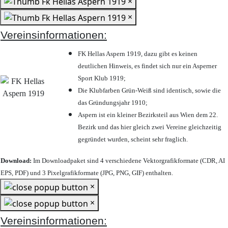
×
×
Vereinsinformationen:
FK Hellas Aspern 1919, dazu gibt es keinen
deutlichen Hinweis, es findet sich nur ein Asperner
Sport Klub 1919
;
Die Klubfarben Grün-Weiß sind identisch, sowie die
das Gründungsjahr 1910
;
Aspern ist ein kleiner Bezirksteil aus Wien dem 22.
Bezirk und das hier gleich zwei Vereine gleichzeitig
gegründet wurden, scheint sehr fraglich.
Download:
Im Downloadpaket sind 4 verschiedene Vektorgrafikformate (CDR, AI
EPS, PDF) und 3 Pixelgrafikformate (JPG, PNG, GIF) enthalten.
×
×
Vereinsinformationen: