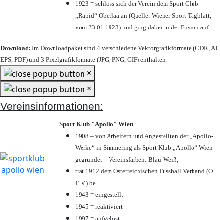
1923 = schloss sich der Verein dem Sport Club
„Rapid“ Oberlaa an (Quelle: Wiener Sport Tagblatt,
vom 23.01.1923) und ging dabei in der Fusion auf
Download:
Im Downloadpaket sind 4 verschiedene Vektorgrafikformate (CDR, AI
EPS, PDF) und 3 Pixelgrafikformate (JPG, PNG, GIF) enthalten.
×
×
Vereinsinformationen:
Sport Klub "Apollo" Wien
1908 – von Arbeitern und Angestellten der „Apollo-
Werke“ in Simmering als Sport Klub „Apollo“ Wien
gegründet – Vereinsfarben: Blau-Weiß;
trat 1912 dem Österreichischen Fussball Verband (Ö.
F. V.) be
1943 = eingestellt
1945 = reaktiviert
1997 = aufgelöst