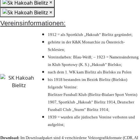
×
×
Vereinsinformationen:
1912 = als Sportklub „Hakoah“ Bielitz gegründet;
gehörte in der K&K Monarchie zu Österreich-
Schlesien;
Vereinsfarben: Blau-Weiß; – 1923 = Namensänderung
in Klub Sportowy (K. S.) „Hakoah“ Bielsko;
nach dem 1. WK kam Bielitz als Bielsko zu Polen
bis 1918 bestanden im Bezirk Bielitz (Bielsko)
folgende Vereine:
Bielitzer Fussball Klub (Bielitz-Bialaer Sport Verein)
1907, Sportklub „Hakoah“ Bielitz 1914, Deutscher
Fussball Club „Sturm“ Bielitz 1914;
1939 = wurden alle jüdischen Vereine verboten und
aufgelöst;
Download:
Im Downloadpaket sind 4 verschiedene Vektorgrafikformate (CDR, AI