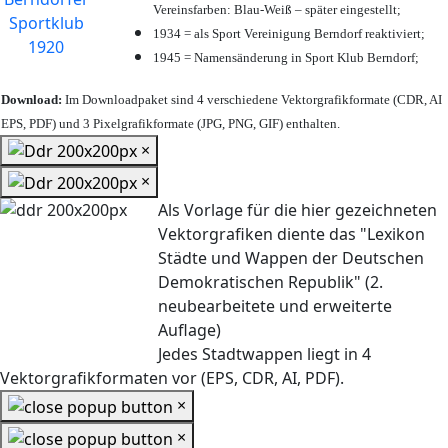
Vereinsfarben: Blau-Weiß – später eingestellt;
1934 = als Sport Vereinigung Berndorf reaktiviert;
1945 = Namensänderung in Sport Klub Berndorf;
Download:
Im Downloadpaket sind 4 verschiedene Vektorgrafikformate (CDR, AI
EPS, PDF) und 3 Pixelgrafikformate (JPG, PNG, GIF) enthalten.
×
×
Als Vorlage für die hier gezeichneten
Vektorgrafiken diente das "Lexikon
Städte und Wappen der Deutschen
Demokratischen Republik" (2.
neubearbeitete und erweiterte
Auflage)
Jedes Stadtwappen liegt in 4
Vektorgrafikformaten vor (EPS, CDR, AI, PDF).
×
×