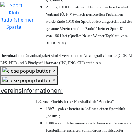
Anfang 1910 Beitritt zum Österreichischen Fussball
Verband (Ö. F. V.) – nach personellen Problemen
wurde Ende 1910 der Spielbetrieb eingestellt und der
gesamte Verein trat dem Rudolfsheimer Sport Klub
von 1904 bei (Quelle: Neues Wiener Tagblatt, vom
01.10.1910)
Download:
Im Downloadpaket sind 4 verschiedene Vektorgrafikformate (CDR, AI
EPS, PDF) und 3 Pixelgrafikformate (JPG, PNG, GIF) enthalten.
×
×
Vereinsinformationen:
I. Gross Floridsdorfer Fussballklub "Admira"
1897 – gab es bereits in Jedlesee einen Sportklub
„Sturm“;
1899 – im Juli fusionierte sich dieser mit Donaufelder
Fussballinteressierten zum I. Gross Floridsdorfer
;