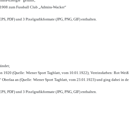
mira-Energie“ geführt;
 1908 zum Fussball Club „Admira-Wacker“
PS, PDF) und 3 Pixelgrafikformate (JPG, PNG, GIF) enthalten.
ründet;
n 1920 (Quelle: Wiener Sport Tagblatt, vom 10.01.1922); Vereinsfarben: Rot-Weiß
 Oberlaa an (Quelle: Wiener Sport Tagblatt, vom 23.01.1923) und ging dabei in de
PS, PDF) und 3 Pixelgrafikformate (JPG, PNG, GIF) enthalten.