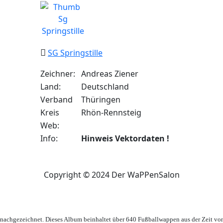
SG Springstille
Zeichner:
Andreas Ziener
Land:
Deutschland
Verband
Thüringen
Kreis
Rhön-Rennsteig
Web:
Info:
Hinweis Vektordaten !
Copyright © 2024 Der WaPPenSalon
achgezeichnet. Dieses Album beinhaltet über 640 Fußballwappen aus der Zeit vo