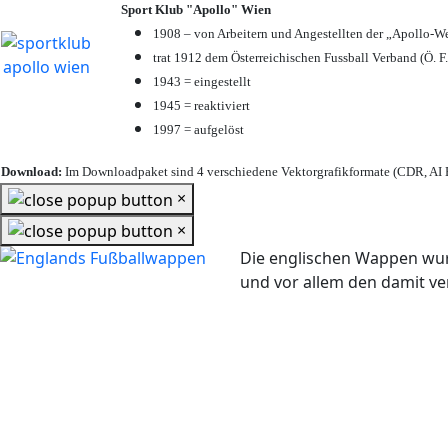
Sport Klub "Apollo" Wien
1908 – von Arbeitern und Angestellten der „Apollo-W
trat 1912 dem Österreichischen Fussball Verband (Ö. F.
1943 = eingestellt
1945 = reaktiviert
1997 = aufgelöst
Download:
Im Downloadpaket sind 4 verschiedene Vektorgrafikformate (CDR, AI E
×
×
Die englischen Wappen wur
und vor allem den damit 