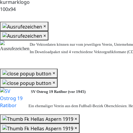
×
×
Die Vektordaten können nur vom jeweiligen Verein, Unternehm
Im Downloadpaket sind 4 verschiedene Vektorgrafikformate (CDR
×
×
SV Ostrog 19 Ratibor (vor 1945)
Ein ehemaliger Verein aus dem Fußball-Bezirk Oberschlesien. Heu
×
×