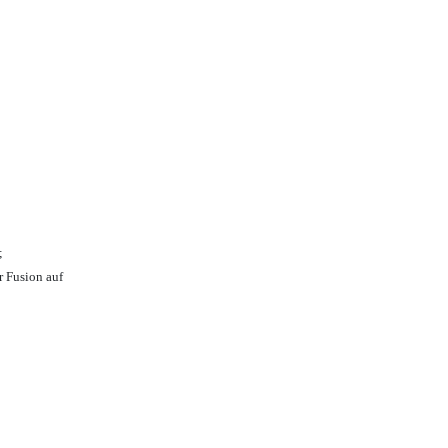
;
r Fusion auf