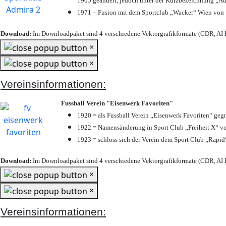
1905 geändert, jedoch unter der Kurzbezeichnung „Ad
1971 – Fusion mit dem Sportclub „Wacker“ Wien von
Download:
Im Downloadpaket sind 4 verschiedene Vektorgrafikformate (CDR, AI E
×
×
Vereinsinformationen:
Fussball Verein "Eisenwerk Favoriten"
1920 = als Fussball Verein „Eisenwerk Favoriten“ geg
1922 = Namensänderung in Sport Club „Freiheit X“ vo
1923 = schloss sich der Verein dem Sport Club „Rapid“
Download:
Im Downloadpaket sind 4 verschiedene Vektorgrafikformate (CDR, AI E
×
×
Vereinsinformationen: