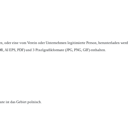
en,
oder eine vom Verein oder Unternehmen legitimierte Person,
herunterladen werd
, AI EPS, PDF) und 3 Pixelgrafikformate (JPG, PNG, GIF) enthalten.
te ist das Gebiet polnisch.