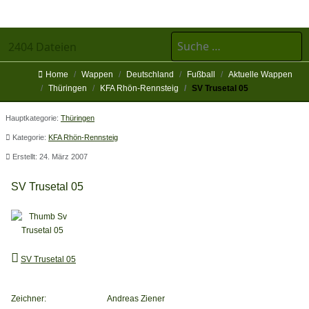
Suchen
2404 Dateien
Home
Wappen
Deutschland
Fußball
Aktuelle Wappen
Thüringen
KFA Rhön-Rennsteig
SV Trusetal 05
Hauptkategorie:
Thüringen
Kategorie:
KFA Rhön-Rennsteig
Erstellt: 24. März 2007
SV Trusetal 05
SV Trusetal 05
Zeichner:
Andreas Ziener