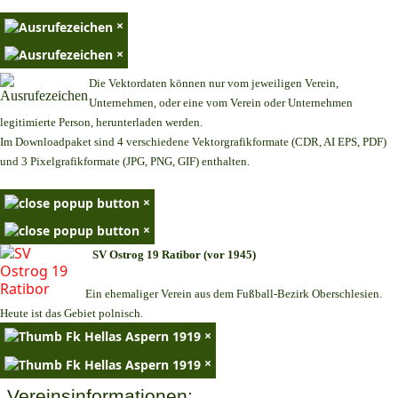
×
×
Die Vektordaten können nur vom jeweiligen Verein,
Unternehmen,
oder eine vom Verein oder Unternehmen
legitimierte Person,
herunterladen werden.
Im Downloadpaket sind 4 verschiedene Vektorgrafikformate (CDR, AI EPS, PDF)
und 3 Pixelgrafikformate (JPG, PNG, GIF) enthalten.
×
×
SV Ostrog 19 Ratibor (vor 1945)
Ein ehemaliger Verein aus dem Fußball-Bezirk Oberschlesien.
Heute ist das Gebiet polnisch.
×
×
Vereinsinformationen: