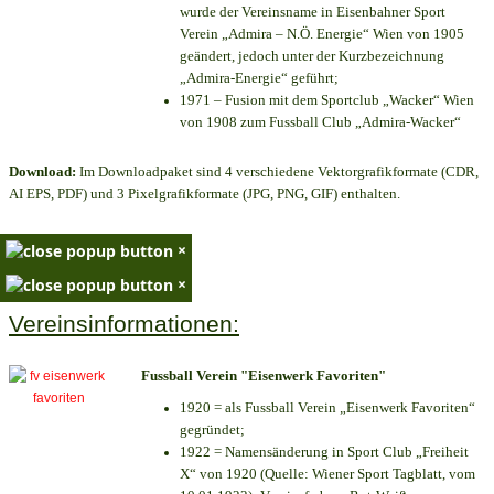
wurde der Vereinsname in Eisenbahner Sport
Verein „Admira – N.Ö. Energie“ Wien von 1905
geändert, jedoch unter der Kurzbezeichnung
„Admira-Energie“ geführt;
1971 – Fusion mit dem Sportclub „Wacker“ Wien
von 1908 zum Fussball Club „Admira-Wacker“
Download:
Im Downloadpaket sind 4 verschiedene Vektorgrafikformate (CDR,
AI EPS, PDF) und 3 Pixelgrafikformate (JPG, PNG, GIF) enthalten.
×
×
Vereinsinformationen:
Fussball Verein "Eisenwerk Favoriten"
1920 = als Fussball Verein „Eisenwerk Favoriten“
gegründet;
1922 = Namensänderung in Sport Club „Freiheit
X“ von 1920 (Quelle: Wiener Sport Tagblatt, vom