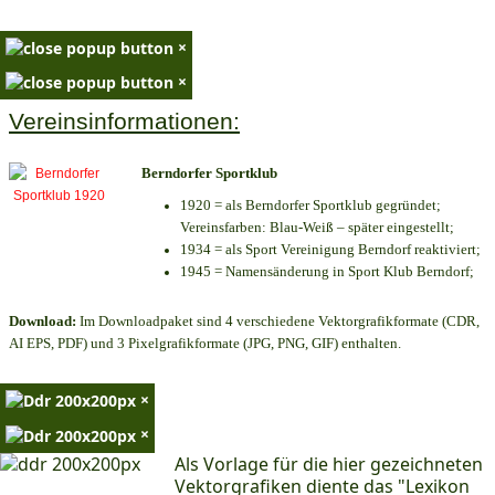
×
×
Vereinsinformationen:
Berndorfer Sportklub
1920 = als Berndorfer Sportklub gegründet;
Vereinsfarben: Blau-Weiß – später eingestellt;
1934 = als Sport Vereinigung Berndorf reaktiviert;
1945 = Namensänderung in Sport Klub Berndorf;
Download:
Im Downloadpaket sind 4 verschiedene Vektorgrafikformate (CDR,
AI EPS, PDF) und 3 Pixelgrafikformate (JPG, PNG, GIF) enthalten.
×
×
Als Vorlage für die hier gezeichneten
Vektorgrafiken diente das "Lexikon