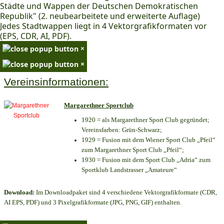
Städte und Wappen der Deutschen Demokratischen
Republik" (2. neubearbeitete und erweiterte Auflage)
Jedes Stadtwappen liegt in 4 Vektorgrafikformaten vor
(EPS, CDR, AI, PDF).
×
×
Vereinsinformationen:
Margarethner Sportclub
1920 = als Margarethner Sport Club gegründet;
Vereinsfarben: Grün-Schwarz;
1929 = Fusion mit dem Wiener Sport Club „Pfeil“
zum Margarethner Sport Club „Pfeil“;
1930 = Fusion mit dem Sport Club „Adria“ zum
Sportklub Landstrasser „Amateure“
Download:
Im Downloadpaket sind 4 verschiedene Vektorgrafikformate (CDR,
AI EPS, PDF) und 3 Pixelgrafikformate (JPG, PNG, GIF) enthalten.