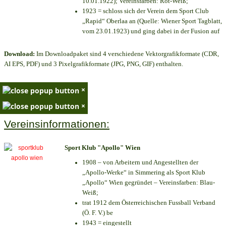
10.01.1922); Vereinsfarben: Rot-Weiß;
1923 = schloss sich der Verein dem Sport Club
„Rapid“ Oberlaa an (Quelle: Wiener Sport Tagblatt,
vom 23.01.1923) und ging dabei in der Fusion auf
Download:
Im Downloadpaket sind 4 verschiedene Vektorgrafikformate (CDR,
AI EPS, PDF) und 3 Pixelgrafikformate (JPG, PNG, GIF) enthalten.
×
×
Vereinsinformationen:
Sport Klub "Apollo" Wien
1908 – von Arbeitern und Angestellten der
„Apollo-Werke“ in Simmering als Sport Klub
„Apollo“ Wien gegründet – Vereinsfarben: Blau-
Weiß;
trat 1912 dem Österreichischen Fussball Verband
(Ö. F. V.) be
1943 = eingestellt