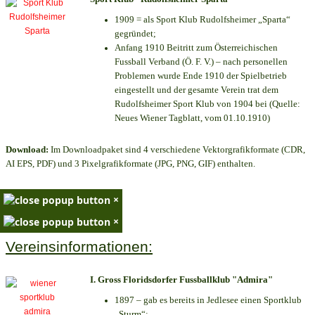
1909 = als Sport Klub Rudolfsheimer „Sparta“
gegründet;
Anfang 1910 Beitritt zum Österreichischen
Fussball Verband (Ö. F. V.) – nach personellen
Problemen wurde Ende 1910 der Spielbetrieb
eingestellt und der gesamte Verein trat dem
Rudolfsheimer Sport Klub von 1904 bei (Quelle:
Neues Wiener Tagblatt, vom 01.10.1910)
Download:
Im Downloadpaket sind 4 verschiedene Vektorgrafikformate (CDR,
AI EPS, PDF) und 3 Pixelgrafikformate (JPG, PNG, GIF) enthalten.
×
×
Vereinsinformationen:
I. Gross Floridsdorfer Fussballklub "Admira"
1897 – gab es bereits in Jedlesee einen Sportklub
„Sturm“;