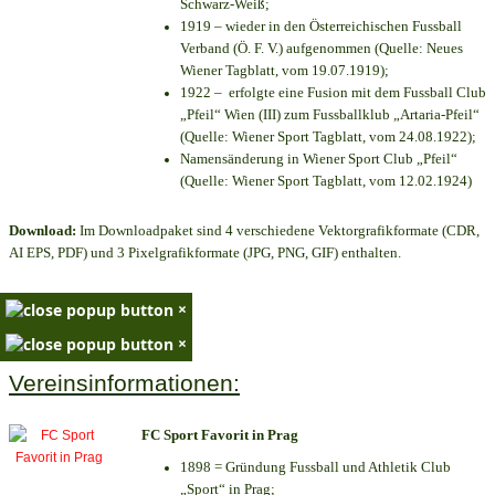
Schwarz-Weiß;
1919 – wieder in den Österreichischen Fussball
Verband (Ö. F. V.) aufgenommen (Quelle: Neues
Wiener Tagblatt, vom 19.07.1919);
1922 – erfolgte eine Fusion mit dem Fussball Club
„Pfeil“ Wien (III) zum Fussballklub „Artaria-Pfeil“
(Quelle: Wiener Sport Tagblatt, vom 24.08.1922);
Namensänderung in Wiener Sport Club „Pfeil“
(Quelle: Wiener Sport Tagblatt, vom 12.02.1924)
Download:
Im Downloadpaket sind 4 verschiedene Vektorgrafikformate (CDR,
AI EPS, PDF) und 3 Pixelgrafikformate (JPG, PNG, GIF) enthalten.
×
×
Vereinsinformationen:
FC Sport Favorit in Prag
1898 = Gründung Fussball und Athletik Club
„Sport“ in Prag;