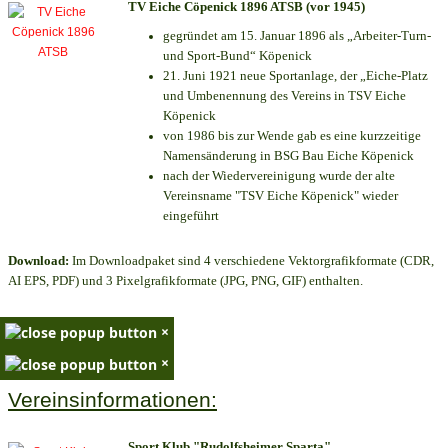
TV Eiche Cöpenick 1896 ATSB (vor 1945)
gegründet am 15. Januar 1896 als „Arbeiter-Turn-
und Sport-Bund“ Köpenick
21. Juni 1921 neue Sportanlage, der „Eiche-Platz
und Umbenennung des Vereins in TSV Eiche
Köpenick
von 1986 bis zur Wende gab es eine kurzzeitige
Namensänderung in BSG Bau Eiche Köpenick
nach der Wiedervereinigung wurde der alte
Vereinsname "TSV Eiche Köpenick" wieder
eingeführt
Download:
Im Downloadpaket sind 4 verschiedene Vektorgrafikformate (CDR,
AI EPS, PDF) und 3 Pixelgrafikformate (JPG, PNG, GIF) enthalten.
×
×
Vereinsinformationen:
Sport Klub "Rudolfsheimer Sparta"