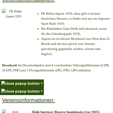
FK Hellas Aspern 1919, dazu gibt es keinen
deutlichen Hinweis, es findet sich nur ein Asperner
Sport Klub 1919
;
Die Klubfarben Grün-Weiß sind identisch, sowie
die das Gründungsjahr 1910
;
Aspern ist ein kleiner Bezirksteil aus Wien dem 22.
Bezirk und das hier gleich zwei Vereine
gleichzeitig gegründet wurden, scheint sehr
fraglich.
Download:
Im Downloadpaket sind 4 verschiedene Vektorgrafikformate (CDR,
AI EPS, PDF) und 3 Pixelgrafikformate (JPG, PNG, GIF) enthalten.
×
×
Vereinsinformationen:
Klub Sportowy Rewera Stanisławów (vor 1945)