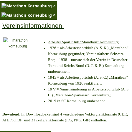
×
×
Vereinsinformationen:
Arbeiter Sport Klub "Marathon" Korneuburg
1926 = als Arbeitersportklub (A. S. K.) „Marathon“
Korneuburg gegründet; Vereinsfarben: Schwarz-
Rot; – 1938 = musste sich der Verein in Deutscher
Turn und Reichs Bund (D. T. R. B.) Korneuburg
umbenennen;
1945 = als Arbeitersportclub (A. S. C.) „Marathon“
Korneuburg von 1926 reaktiviert;
19?? = Namensänderung in Arbeitersportclub (A. S.
C.) „Marathon-Sparkasse“ Korneuburg;
2019 in SC Korneuburg umbenannt
Download:
Im Downloadpaket sind 4 verschiedene Vektorgrafikformate (CDR,
AI EPS, PDF) und 3 Pixelgrafikformate (JPG, PNG, GIF) enthalten.