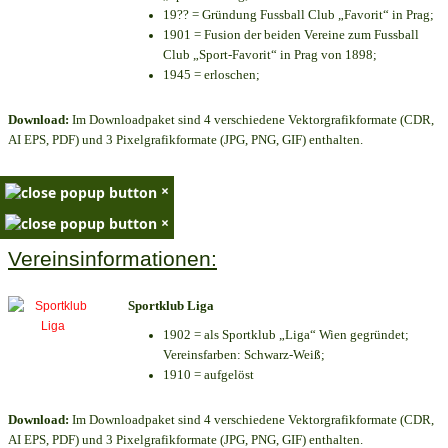
19?? = Gründung Fussball Club „Favorit“ in Prag;
1901 = Fusion der beiden Vereine zum Fussball
Club „Sport-Favorit“ in Prag von 1898;
1945 = erloschen;
Download:
Im Downloadpaket sind 4 verschiedene Vektorgrafikformate (CDR,
AI EPS, PDF) und 3 Pixelgrafikformate (JPG, PNG, GIF) enthalten.
×
×
Vereinsinformationen:
Sportklub Liga
1902 = als Sportklub „Liga“ Wien gegründet;
Vereinsfarben: Schwarz-Weiß;
1910 = aufgelöst
Download:
Im Downloadpaket sind 4 verschiedene Vektorgrafikformate (CDR,
AI EPS, PDF) und 3 Pixelgrafikformate (JPG, PNG, GIF) enthalten.