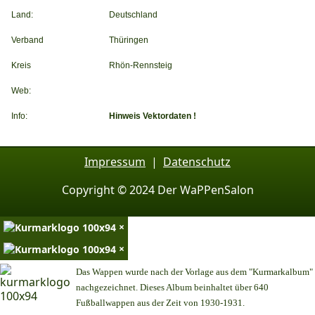
Land:
Deutschland
Verband
Thüringen
Kreis
Rhön-Rennsteig
Web:
Info:
Hinweis Vektordaten !
Impressum
|
Datenschutz
Copyright © 2024 Der WaPPenSalon
×
×
Das Wappen wurde nach der Vorlage aus dem "Kurmarkalbum"
nachgezeichnet. Dieses Album beinhaltet über 640
Fußballwappen aus der Zeit von 1930-1931.