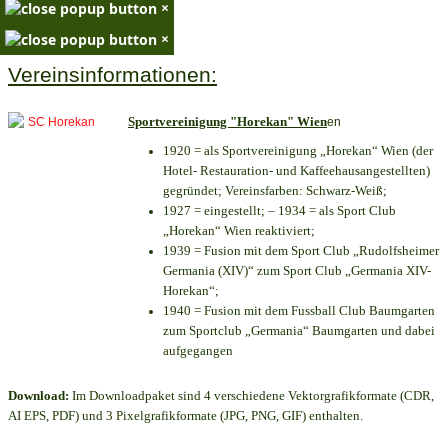
×
×
Vereinsinformationen:
Sportvereinigung "Horekan" Wien
en
1920 = als Sportvereinigung „Horekan“ Wien (der
Hotel- Restauration- und Kaffeehausangestellten)
gegründet; Vereinsfarben: Schwarz-Weiß;
1927 = eingestellt; – 1934 = als Sport Club
„Horekan“ Wien reaktiviert;
1939 = Fusion mit dem Sport Club „Rudolfsheimer
Germania (XIV)“ zum Sport Club „Germania XIV-
Horekan“;
1940 = Fusion mit dem Fussball Club Baumgarten
zum Sportclub „Germania“ Baumgarten und dabei
aufgegangen
Download:
Im Downloadpaket sind 4 verschiedene Vektorgrafikformate (CDR,
AI EPS, PDF) und 3 Pixelgrafikformate (JPG, PNG, GIF) enthalten.