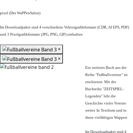
pixel (Der WaPPenSalon)
Im Downloadpaket sind 4 verschiedene Vektorgrafikformate (CDR, AI EPS, PDF)
und 3 Pixelgrafikformate (JPG, PNG, GIF) enthalten.
×
×
Ein weiteres Buch aus der
Reihe "Fußballvereine" ist
erschienen. Mit der
Buchreihe "ZEITSPIEL-
Legenden" lebt die
Geschichte vieler Vereine
weiter. In Textform und in
ihren vielfältigen Wappen.
Im Downloadpaket sind 4