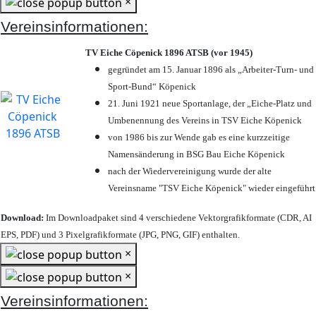
×
Vereinsinformationen:
TV Eiche Cöpenick 1896 ATSB (vor 1945)
gegründet am 15. Januar 1896 als „Arbeiter-Turn- und
Sport-Bund“ Köpenick
21. Juni 1921 neue Sportanlage, der „Eiche-Platz und
Umbenennung des Vereins in TSV Eiche Köpenick
von 1986 bis zur Wende gab es eine kurzzeitige
Namensänderung in BSG Bau Eiche Köpenick
nach der Wiedervereinigung wurde der alte
Vereinsname "TSV Eiche Köpenick" wieder eingeführt
Download:
Im Downloadpaket sind 4 verschiedene Vektorgrafikformate (CDR, AI
EPS, PDF) und 3 Pixelgrafikformate (JPG, PNG, GIF) enthalten.
×
×
Vereinsinformationen: