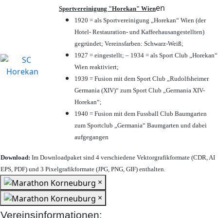
en
Sportvereinigung "Horekan" Wien
1920 = als Sportvereinigung „Horekan“ Wien (der
Hotel- Restauration- und Kaffeehausangestellten)
gegründet; Vereinsfarben: Schwarz-Weiß;
1927 = eingestellt; – 1934 = als Sport Club „Horekan“
Wien reaktiviert;
1939 = Fusion mit dem Sport Club „Rudolfsheimer
Germania (XIV)“ zum Sport Club „Germania XIV-
Horekan“;
1940 = Fusion mit dem Fussball Club Baumgarten
zum Sportclub „Germania“ Baumgarten und dabei
aufgegangen
Download:
Im Downloadpaket sind 4 verschiedene Vektorgrafikformate (CDR, AI
EPS, PDF) und 3 Pixelgrafikformate (JPG, PNG, GIF) enthalten.
×
×
Vereinsinformationen: