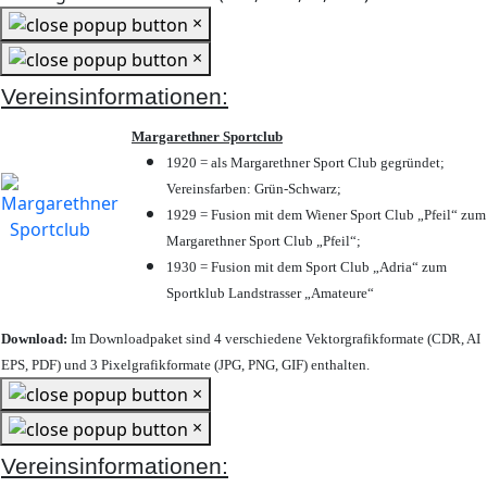
×
×
Vereinsinformationen:
Margarethner Sportclub
1920 = als Margarethner Sport Club gegründet;
Vereinsfarben: Grün-Schwarz;
1929 = Fusion mit dem Wiener Sport Club „Pfeil“ zum
Margarethner Sport Club „Pfeil“;
1930 = Fusion mit dem Sport Club „Adria“ zum
Sportklub Landstrasser „Amateure“
Download:
Im Downloadpaket sind 4 verschiedene Vektorgrafikformate (CDR, AI
EPS, PDF) und 3 Pixelgrafikformate (JPG, PNG, GIF) enthalten.
×
×
Vereinsinformationen: