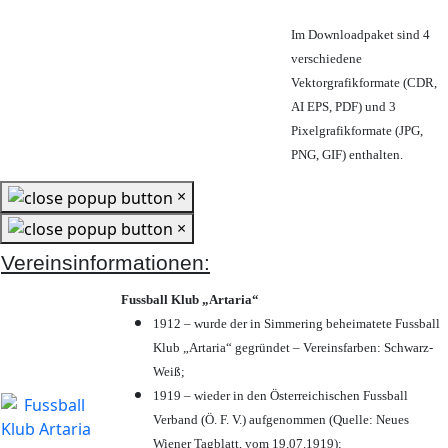
Im Downloadpaket sind 4
verschiedene
Vektorgrafikformate (CDR,
AI EPS, PDF) und 3
Pixelgrafikformate (JPG,
PNG, GIF) enthalten.
×
×
Vereinsinformationen:
Fussball Klub „Artaria“
1912 – wurde der in Simmering beheimatete Fussball
Klub „Artaria“ gegründet – Vereinsfarben: Schwarz-
Weiß;
1919 – wieder in den Österreichischen Fussball
Verband (Ö. F. V.) aufgenommen (Quelle: Neues
Wiener Tagblatt, vom 19.07.1919);