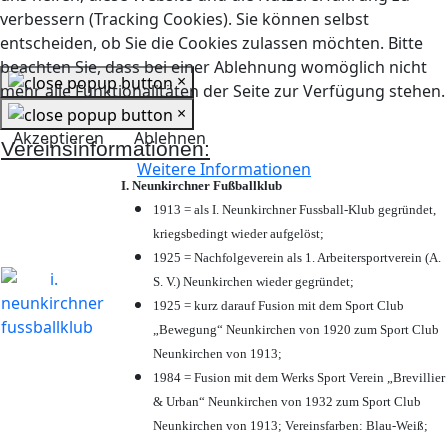
verbessern (Tracking Cookies). Sie können selbst
entscheiden, ob Sie die Cookies zulassen möchten. Bitte
beachten Sie, dass bei einer Ablehnung womöglich nicht
×
mehr alle Funktionalitäten der Seite zur Verfügung stehen.
×
Akzeptieren
Ablehnen
Vereinsinformationen:
Weitere Informationen
I. Neunkirchner Fußballklub
1913 = als I. Neunkirchner Fussball-Klub gegründet,
kriegsbedingt wieder aufgelöst;
1925 = Nachfolgeverein als 1. Arbeitersportverein (A.
S. V.) Neunkirchen wieder gegründet;
1925 = kurz darauf Fusion mit dem Sport Club
„Bewegung“ Neunkirchen von 1920 zum Sport Club
Neunkirchen von 1913;
1984 = Fusion mit dem Werks Sport Verein „Brevillier
& Urban“ Neunkirchen von 1932 zum Sport Club
Neunkirchen von 1913; Vereinsfarben: Blau-Weiß;