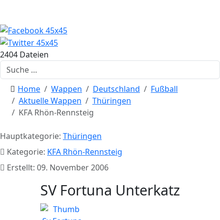
2404 Dateien
Suchen
Home
Wappen
Deutschland
Fußball
Aktuelle Wappen
Thüringen
KFA Rhön-Rennsteig
Hauptkategorie:
Thüringen
Kategorie:
KFA Rhön-Rennsteig
Erstellt: 09. November 2006
SV Fortuna Unterkatz