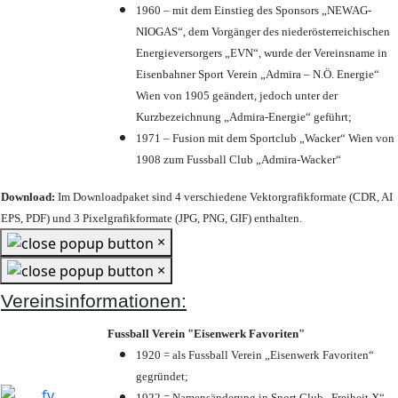
1960 – mit dem Einstieg des Sponsors „NEWAG-
NIOGAS“, dem Vorgänger des niederösterreichischen
Energieversorgers „EVN“, wurde der Vereinsname in
Eisenbahner Sport Verein „Admira – N.Ö. Energie“
Wien von 1905 geändert, jedoch unter der
Kurzbezeichnung „Admira-Energie“ geführt;
1971 – Fusion mit dem Sportclub „Wacker“ Wien von
1908 zum Fussball Club „Admira-Wacker“
Download:
Im Downloadpaket sind 4 verschiedene Vektorgrafikformate (CDR, AI
EPS, PDF) und 3 Pixelgrafikformate (JPG, PNG, GIF) enthalten.
×
×
Vereinsinformationen:
Fussball Verein "Eisenwerk Favoriten"
1920 = als Fussball Verein „Eisenwerk Favoriten“
gegründet;
1922 = Namensänderung in Sport Club „Freiheit X“