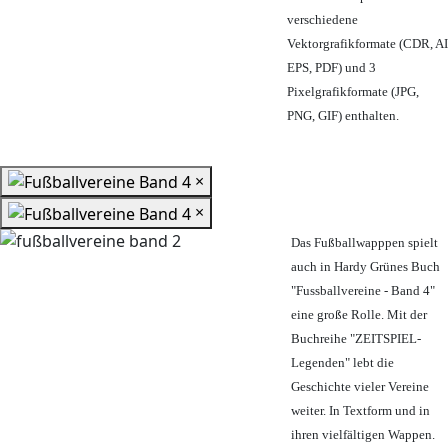
verschiedene
Vektorgrafikformate (CDR, AI
EPS, PDF) und 3
Pixelgrafikformate (JPG,
PNG, GIF) enthalten.
×
×
Das Fußballwapppen spielt
auch in Hardy Grünes Buch
"Fussballvereine - Band 4"
eine große Rolle. Mit der
Buchreihe "ZEITSPIEL-
Legenden" lebt die
Geschichte vieler Vereine
weiter. In Textform und in
ihren vielfältigen Wappen.