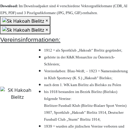
Download:
Im Downloadpaket sind 4 verschiedene Vektorgrafikformate (CDR, AI
EPS, PDF) und 3 Pixelgrafikformate (JPG, PNG, GIF) enthalten.
×
×
Vereinsinformationen:
1912 = als Sportklub „Hakoah“ Bielitz gegründet;
gehörte in der K&K Monarchie zu Österreich-
Schlesien;
Vereinsfarben: Blau-Weiß; – 1923 = Namensänderung
in Klub Sportowy (K. S.) „Hakoah“ Bielsko;
nach dem 1. WK kam Bielitz als Bielsko zu Polen
bis 1918 bestanden im Bezirk Bielitz (Bielsko)
folgende Vereine:
Bielitzer Fussball Klub (Bielitz-Bialaer Sport Verein)
1907, Sportklub „Hakoah“ Bielitz 1914, Deutscher
Fussball Club „Sturm“ Bielitz 1914;
1939 = wurden alle jüdischen Vereine verboten und