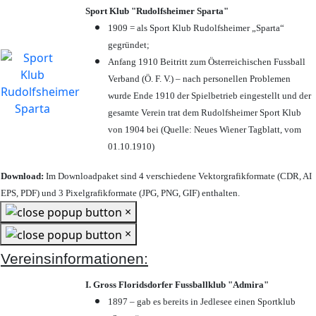
Sport Klub "Rudolfsheimer Sparta"
1909 = als Sport Klub Rudolfsheimer „Sparta“
gegründet;
Anfang 1910 Beitritt zum Österreichischen Fussball
Verband (Ö. F. V.) – nach personellen Problemen
wurde Ende 1910 der Spielbetrieb eingestellt und der
gesamte Verein trat dem Rudolfsheimer Sport Klub
von 1904 bei (Quelle: Neues Wiener Tagblatt, vom
01.10.1910)
Download:
Im Downloadpaket sind 4 verschiedene Vektorgrafikformate (CDR, AI
EPS, PDF) und 3 Pixelgrafikformate (JPG, PNG, GIF) enthalten.
×
×
Vereinsinformationen:
I. Gross Floridsdorfer Fussballklub "Admira"
1897 – gab es bereits in Jedlesee einen Sportklub