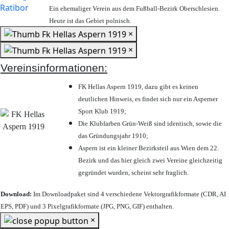
Ein ehemaliger Verein aus dem Fußball-Bezirk Oberschlesien.
Heute ist das Gebiet polnisch.
×
×
Vereinsinformationen:
FK Hellas Aspern 1919, dazu gibt es keinen
deutlichen Hinweis, es findet sich nur ein Asperner
Sport Klub 1919
;
Die Klubfarben Grün-Weiß sind identisch, sowie die
das Gründungsjahr 1910
;
Aspern ist ein kleiner Bezirksteil aus Wien dem 22.
Bezirk und das hier gleich zwei Vereine gleichzeitig
gegründet wurden, scheint sehr fraglich.
Download:
Im Downloadpaket sind 4 verschiedene Vektorgrafikformate (CDR, AI
EPS, PDF) und 3 Pixelgrafikformate (JPG, PNG, GIF) enthalten.
×