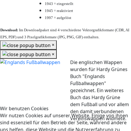
1943 = eingestellt
1945 = reaktiviert
1997 = aufgelöst
Download:
Im Downloadpaket sind 4 verschiedene Vektorgrafikformate (CDR, AI
EPS, PDF) und 3 Pixelgrafikformate (JPG, PNG, GIF) enthalten.
×
×
Die englischen Wappen
wurden für Hardy Grünes
Buch "Englands
Fußballwappen"
gezeichnet. Ein weiteres
Buch das Hardy Grüne
dem Fußball und vor allem
Wir benutzen Cookies
den damit verbundenen
Wir nutzen Cookies auf unserer Website. Einige von ihnen
Vereinswappen widmete.
sind essenziell für den Betrieb der Seite, während andere
uns helfen, diese Website und die Nutzererfahrung zu