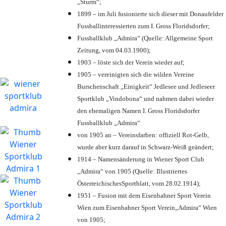
„Sturm“;
1899 – im Juli fusionierte sich dieser mit Donaufelder
Fussballinteressierten zum I. Gross Floridsdorfer
;
Fussballklub „Admira“ (Quelle: Allgemeine Sport
Zeitung, vom 04.03.1900);
1903 – löste sich der Verein wieder auf;
1905 – vereinigten sich die wilden Vereine
Burschenschaft „Einigkeit“ Jedlesee und Jedleseer
Sportklub „Vindobona“ und nahmen dabei wieder
den ehemaligen Namen I. Gross Floridsdorfer
Fussballklub „Admira“
von 1905 an – Vereinsfarben: offiziell Rot-Gelb,
wurde aber kurz darauf in Schwarz-Weiß geändert;
1914 – Namensänderung in Wiener Sport Club
„Admira“ von 1905 (Quelle: Illustriertes
ÖsterreichischesSportblatt, vom 28.02.1914);
1951 – Fusion mit dem Eisenbahner Sport Verein
Wien zum Eisenbahner Sport Verein„Admira“ Wien
von 1905;