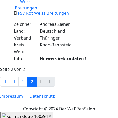
FSV Rot Weiss Breitungen
Zeichner:
Andreas Ziener
Land:
Deutschland
Verband
Thüringen
Kreis
Rhön-Rennsteig
Web:
Info:
Hinweis Vektordaten !
Seite 2 von 2
1
2
Impressum
|
Datenschutz
Copyright © 2024 Der WaPPenSalon
×