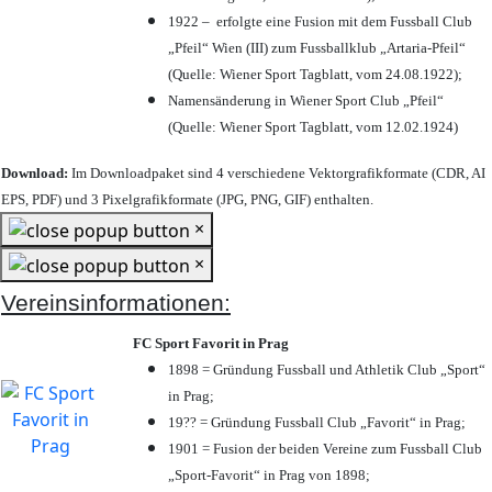
1922 – erfolgte eine Fusion mit dem Fussball Club
„Pfeil“ Wien (III) zum Fussballklub „Artaria-Pfeil“
(Quelle: Wiener Sport Tagblatt, vom 24.08.1922);
Namensänderung in Wiener Sport Club „Pfeil“
(Quelle: Wiener Sport Tagblatt, vom 12.02.1924)
Download:
Im Downloadpaket sind 4 verschiedene Vektorgrafikformate (CDR, AI
EPS, PDF) und 3 Pixelgrafikformate (JPG, PNG, GIF) enthalten.
×
×
Vereinsinformationen:
FC Sport Favorit in Prag
1898 = Gründung Fussball und Athletik Club „Sport“
in Prag;
19?? = Gründung Fussball Club „Favorit“ in Prag;
1901 = Fusion der beiden Vereine zum Fussball Club
„Sport-Favorit“ in Prag von 1898;