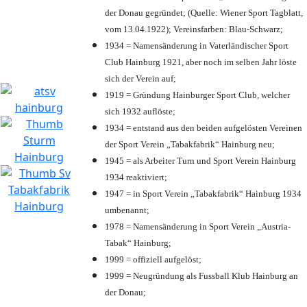
der Donau gegründet; (Quelle: Wiener Sport Tagblatt,
vom 13.04.1922); Vereinsfarben: Blau-Schwarz;
1934 = Namensänderung in Vaterländischer Sport
Club Hainburg 1921, aber noch im selben Jahr löste
sich der Verein auf;
1919 = Gründung Hainburger Sport Club, welcher
sich 1932 auflöste;
1934 = entstand aus den beiden aufgelösten Vereinen
der Sport Verein „Tabakfabrik“ Hainburg neu;
1945 = als Arbeiter Turn und Sport Verein Hainburg
1934 reaktiviert;
1947 = in Sport Verein „Tabakfabrik“ Hainburg 1934
umbenannt;
1978 = Namensänderung in Sport Verein „Austria-
Tabak“ Hainburg;
1999 = offiziell aufgelöst;
1999 = Neugründung als Fussball Klub Hainburg an
der Donau;