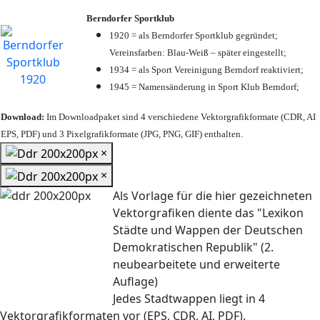
Berndorfer Sportklub
1920 = als Berndorfer Sportklub gegründet;
Vereinsfarben: Blau-Weiß – später eingestellt;
1934 = als Sport Vereinigung Berndorf reaktiviert;
1945 = Namensänderung in Sport Klub Berndorf;
Download:
Im Downloadpaket sind 4 verschiedene Vektorgrafikformate (CDR, AI
EPS, PDF) und 3 Pixelgrafikformate (JPG, PNG, GIF) enthalten.
×
×
Als Vorlage für die hier gezeichneten
Vektorgrafiken diente das "Lexikon
Städte und Wappen der Deutschen
Demokratischen Republik" (2.
neubearbeitete und erweiterte
Auflage)
Jedes Stadtwappen liegt in 4
Vektorgrafikformaten vor (EPS, CDR, AI, PDF).