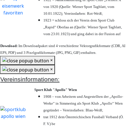
von 1920 (Quelle: Wiener Sport Tagblatt, vom
10.01.1922); Vereinsfarben: Rot-Weiß;
1923 = schloss sich der Verein dem Sport Club
„Rapid“ Oberlaa an (Quelle: Wiener Sport Tagblatt,
vom 23.01.1923) und ging dabei in der Fusion auf
Download:
Im Downloadpaket sind 4 verschiedene Vektorgrafikformate (CDR, AI
EPS, PDF) und 3 Pixelgrafikformate (JPG, PNG, GIF) enthalten.
×
×
Vereinsinformationen:
Sport Klub "Apollo" Wien
1908 – von Arbeitern und Angestellten der „Apollo-
Werke“ in Simmering als Sport Klub „Apollo“ Wien
gegründet – Vereinsfarben: Blau-Weiß;
trat 1912 dem Österreichischen Fussball Verband (Ö.
F. V.) be